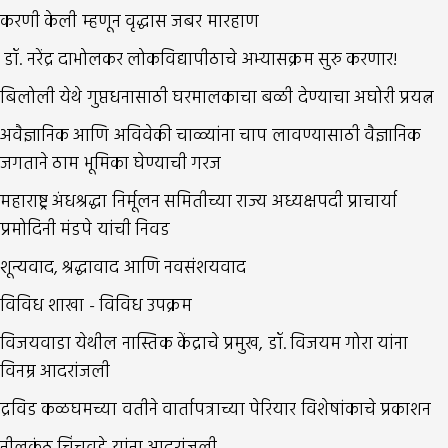
करणी केली म्हणून वृद्धास जबर मारहाण
डॉ. नरेंद्र दाभोलकर लोकविद्यापीठाचे अभ्यासक्रम सुरु करणार!
बिलोली येथे गुप्तधनासाठी घरमालकाचा बळी देण्याचा अघोरी प्रयत्न
अवैज्ञानिक आणि अविवेकी चाळ्यांना चाप लावण्यासाठी वैज्ञानिक
जगताने ठाम भूमिका घेण्याची गरज
महाराष्ट्र अंधश्रद्धा निर्मूलन समितीच्या राज्य अध्यक्षपदी प्राचार्या
प्रमोदिनी मंडपे यांची निवड
शून्यवाद, श्रद्धावाद आणि नवसंशयवाद
विविध शाखा - विविध उपक्रम
विजयवाडा येथील नास्तिक केंद्राचे प्रमुख, डॉ. विजयम गोरा यांना
विनम्र आदरांजली
द्रविड कळघमच्या वतीने वार्तापत्राच्या पेरियार विशेषांकाचे प्रकाशन