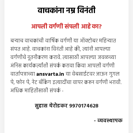
वाचकांना नम्र विनंती
आपली वर्गणी संपली आहे
का
?
बर्‍याच वाचकांची वार्षिक वर्गणी या ऑक्टोबर महिन्यात
संपत आहे. वाचकांना विनंती आहे की, त्यांनी आपल्या
वर्गणीचे नूतनीकरण करावे. त्यासाठी आपल्या जवळच्या
अंनिस कार्यकर्त्यांशी संपर्क करावा किंवा आपली वर्गणी
वार्तापत्राच्या
ansvarta.in
या वेबसाईटवर जाऊन गुगल
पे, फोन पे, नेट बँकिंग इत्यादींचा वापर करून वर्गणी भरावी.
अधिक माहितीसाठी संपर्क -
सुहास येरोडकर 9970174628
- व्यवस्थापक