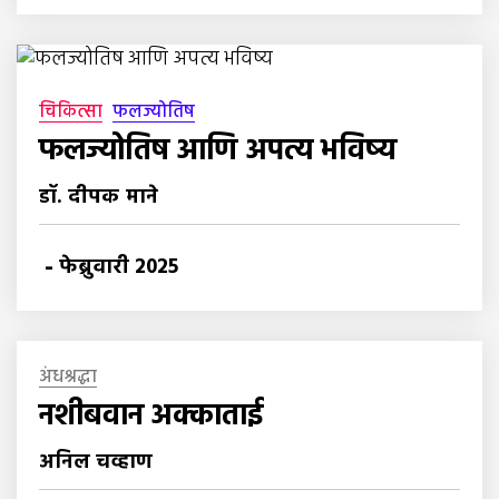
चिकित्सा
फलज्योतिष
फलज्योतिष आणि अपत्य भविष्य
डॉ. दीपक माने
-
फेब्रुवारी 2025
अंधश्रद्धा
नशीबवान अक्काताई
अनिल चव्हाण