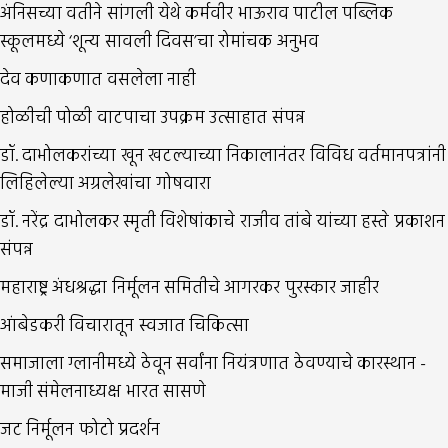
अंनिसच्या वतीने सांगली येथे कर्मवीर भाऊराव पाटील पब्लिक
स्कूलमध्ये ‘शून्य सावली दिवस’चा रोमांचक अनुभव
देव कणाकणात वसलेला नाही
होळीची पोळी वाटपाचा उपक्रम उत्साहात संपन्न
डॉ. दाभोलकरांच्या खून खटल्याच्या निकालानंतर विविध वर्तमानपत्रांनी
लिहिलेल्या अग्रलेखांचा गोषवारा
डॉ. नरेंद्र दाभोलकर स्मृती विशेषांकाचे राजीव तांबे यांच्या हस्ते प्रकाशन
संपन्न
महाराष्ट्र अंधश्रद्धा निर्मूलन समितीचे आगरकर पुरस्कार जाहीर
आंबेडकरी विचारातून स्वजात चिकित्सा
समाजाला ग्लानीमध्ये ठेवून सर्वांना नियंत्रणात ठेवण्याचे कारस्थान -
माजी संमेलनाध्यक्ष भारत सासणे
जट निर्मूलन फोटो प्रदर्शन