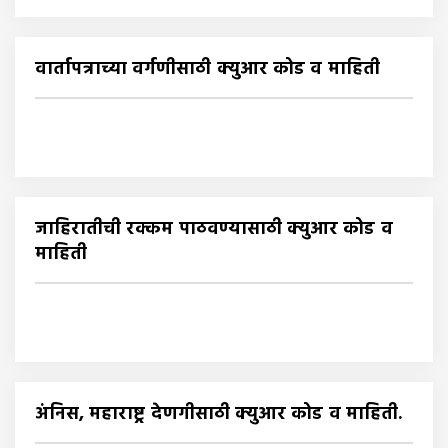
वार्तापत्राच्या वर्गणीसाठी क्युआर कोड व माहिती
जाहिरातीची रक्कम पाठवण्यासाठी क्युआर कोड व
माहिती
अंनिस, महाराष्ट्र देणगीसाठी क्युआर कोड व माहिती.