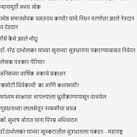
न्यायमूर्ती अभय ओक
ज्येष्ठ समाजसेवक वसंतराव करवीर यांचे निधन मरणोत्तर झाले नेत्रदान
व देहदान
एैसे कैसे झाले भोंदू!
डॉ. नरेंद्र दाभोलकर यांच्या खुनाच्या सूत्रधारांना पकडण्याबाबत निवेदन
लेखक पत्रकार पेरियार
अंनिसच्या वार्षिक अंकाचे प्रकाशन
‘कसोटी विवेकाची’ का आणि कशासाठी?
माध्यम साक्षरता आपल्याला ध्रुवीकरणापासून वाचवेल
गुप्तधनाच्या लालसेतून नरबळीचा प्रयत्न
कॉ. सुभाष थोरात यांना विनम्र अभिवादन!
डॉ.दाभोलकर यांच्या खूनकटातील सुत्रधाराला पकडा! - महाराष्ट्र