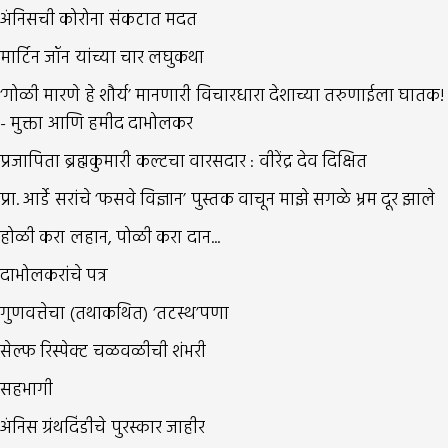
अंनिसची कोरोना संकटात मदत
मार्टिन जॉन यांच्या चार लघुकथा
‘गोळी मारणे हे शौर्य’ मानणारी विचारधारा देशाच्या तरुणाईला घातक!
- मुक्ता आणि हमीद दाभोलकर
प्रजापिता ब्रह्मकुमारी कल्टचा वारसदार : वीरेंद्र देव दिक्षित
प्रा. आर्डे सरांचे ‘फसवे विज्ञान’ पुस्तक वाचून माझे सगळे भ्रम दूर झाले
होळी करा लहान, पोळी करा दान...
दाभोलकरांचे पत्र
गुणवत्तेचा (तथाकथित) ‘तटस्थ’पणा
सेल्फ रिस्पेक्ट चळवळीची शंभरी
सहभागी
अंनिस ग्रंथदिंडीचे पुरस्कार जाहीर