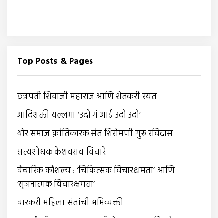
Top Posts & Pages
छत्रपती शिवाजी महाराज आणि शेतकरी रयत
आदिशक्ती यल्लमा ‘उदो गं आई उदो उदो’
थोर समाज क्रांतिकारक संत शिरोमणी गुरू रविदास
सत्यशोधक केशवराव विचारे
वैचारिक कौशल्य : ‘चिकित्सक विचारक्षमता’ आणि
‘सृजनात्मक विचारक्षमता’
वारकरी महिला संतांची अभिव्यक्ती