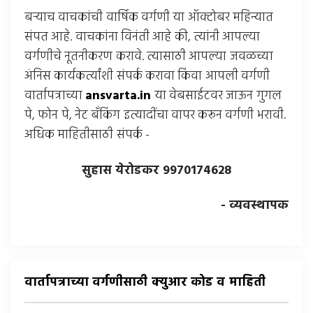
बर्‍याच वाचकांची वार्षिक वर्गणी या ऑक्टोबर महिन्यात
संपत आहे. वाचकांना विनंती आहे की, त्यांनी आपल्या
वर्गणीचे नूतनीकरण करावे. त्यासाठी आपल्या जवळच्या
अंनिस कार्यकर्त्यांशी संपर्क करावा किंवा आपली वर्गणी
वार्तापत्राच्या
ansvarta.in
या वेबसाईटवर जाऊन गुगल
पे, फोन पे, नेट बँकिंग इत्यादींचा वापर करून वर्गणी भरावी.
अधिक माहितीसाठी संपर्क -
सुहास येरोडकर 9970174628
- व्यवस्थापक
वार्तापत्राच्या वर्गणीसाठी क्युआर कोड व माहिती