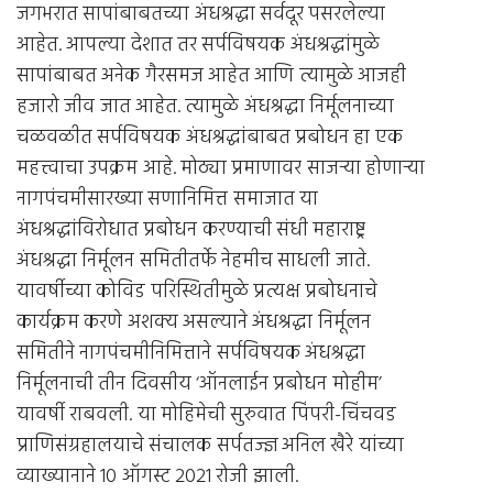
जगभरात सापांबाबतच्या अंधश्रद्धा सर्वदूर पसरलेल्या
आहेत. आपल्या देशात तर सर्पविषयक अंधश्रद्धांमुळे
सापांबाबत अनेक गैरसमज आहेत आणि त्यामुळे आजही
हजारो जीव जात आहेत. त्यामुळे अंधश्रद्धा निर्मूलनाच्या
चळवळीत सर्पविषयक अंधश्रद्धांबाबत प्रबोधन हा एक
महत्त्वाचा उपक्रम आहे. मोठ्या प्रमाणावर साजर्‍या होणार्‍या
नागपंचमीसारख्या सणानिमित्त समाजात या
अंधश्रद्धांविरोधात प्रबोधन करण्याची संधी महाराष्ट्र
अंधश्रद्धा निर्मूलन समितीतर्फे नेहमीच साधली जाते.
यावर्षीच्या कोविड परिस्थितीमुळे प्रत्यक्ष प्रबोधनाचे
कार्यक्रम करणे अशक्य असल्याने अंधश्रद्धा निर्मूलन
समितीने नागपंचमीनिमित्ताने सर्पविषयक अंधश्रद्धा
निर्मूलनाची तीन दिवसीय ‘ऑनलाईन प्रबोधन मोहीम’
यावर्षी राबवली. या मोहिमेची सुरुवात पिंपरी-चिंचवड
प्राणिसंग्रहालयाचे संचालक सर्पतज्ज्ञ अनिल खैरे यांच्या
व्याख्यानाने 10 ऑगस्ट 2021 रोजी झाली.