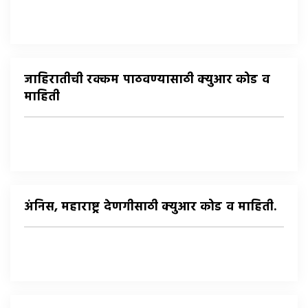
जाहिरातीची रक्कम पाठवण्यासाठी क्युआर कोड व
माहिती
अंनिस, महाराष्ट्र देणगीसाठी क्युआर कोड व माहिती.