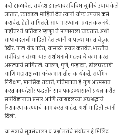
कसे टाळावेत, सर्पदंश झाल्यावर विविध चुकीचे उपाय केले
जातात, त्याबद्दल माहिती देत त्यांनी योग्य उपचार कसे
करावेत, हेही सांगितले. साप मारण्याचा प्रयत्न करू नये,
नाहीतर ते प्रतिकार म्हणून ते माणसाला चावतात. अशी
सापांबद्दलची माहिती देत त्यांनी आपल्या घरात बेडूक,
उंदीर, पाल येऊ नयेत, यासाठी प्रयत्न करावेत. भारतीय
सर्पविज्ञान संस्था यात संशोधनाचे महत्त्वाचे काम करत
असल्याचे सांगितले. चाकण, पुणे, पन्हाळा, ढोलघरवाडी
आणि महाराष्ट्राच्या अनेक भागांतील कार्यकर्ते, सर्पमित्र
निरीक्षण, मानसिक तयारी, गतिमानता हे गुण आत्मसात
करत कायदेशीर पद्धतीने साप पकडण्यासाठी प्रयत्न करीत
सर्पविज्ञानाचा प्रसार आणि त्याबद्दलच्या अंधश्रद्धांचे
निराकरण करण्याचे काम करत आहेत, अशी माहिती त्यांनी
दिली.
या सत्राचे सूत्रसंचालन व प्रश्नोत्तरांचे संयोजन हे मिलिंद