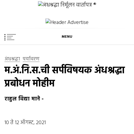
Skip
अंधश्रद्धा निर्मूलन वार्तापत्र ®
to
महाराष्ट्र अंधश्रद्धा निर्मूलन समिती™चे मुखपत्र
content
MENU
अंधश्रद्धा
पर्यावरण
म.अं.नि.स.ची सर्पविषयक अंधश्रद्धा
प्रबोधन मोहीम
राहुल विद्या माने
-
10 ते 12 ऑगस्ट, 2021