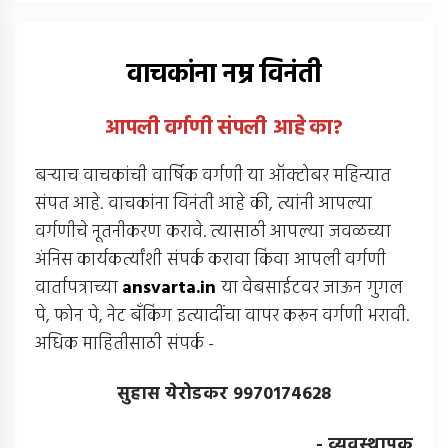
वाचकांना नम्र विनंती
आपली वर्गणी संपली आहे
का
?
बर्‍याच वाचकांची वार्षिक वर्गणी या ऑक्टोबर महिन्यात
संपत आहे. वाचकांना विनंती आहे की, त्यांनी आपल्या
वर्गणीचे नूतनीकरण करावे. त्यासाठी आपल्या जवळच्या
अंनिस कार्यकर्त्यांशी संपर्क करावा किंवा आपली वर्गणी
वार्तापत्राच्या
ansvarta.in
या वेबसाईटवर जाऊन गुगल
पे, फोन पे, नेट बँकिंग इत्यादींचा वापर करून वर्गणी भरावी.
अधिक माहितीसाठी संपर्क -
सुहास येरोडकर 9970174628
- व्यवस्थापक