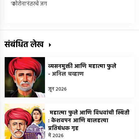
‘कोरोना’नंतरचे जग
संबंधित लेख
व्यसनमुक्ती आणि महात्मा फुले
-
अनिल चव्हाण
जून 2026
महात्मा फुले आणि विधवांची स्थिती
: केशवपन आणि बालहत्या
प्रतिबंधक गृह
-
मे 2026
डॉ. देवकुमार अहिरे