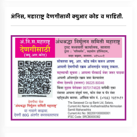
अंनिस, महाराष्ट्र देणगीसाठी क्युआर कोड व माहिती.