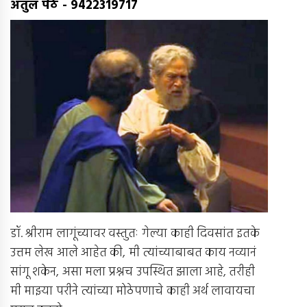
अतुल पेठे
-
9422319717
डॉ. श्रीराम लागूंच्यावर वस्तुतः गेल्या काही दिवसांत इतके
उत्तम लेख आले आहेत की, मी त्यांच्याबाबत काय नव्यानं
सांगू शकेन, असा मला प्रश्नच उपस्थित झाला आहे, तरीही
मी माझ्या परीने त्यांच्या मोठेपणाचे काही अर्थ लावायचा