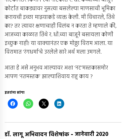
नाटकानंतर किमान त्या नाटकात र. धों. कर्व्यांच्या बाजूने
कोर्टात बाकड्यावर नुसत्या बसलेल्या माणसाची भूमिका
करायची इच्छा माझ्याकडे व्यक्त केली. मी विचारले, तिथे
का? तर त्यावर क्षणाचाही विलंब न करता ते म्हणाले की,
आजच्या काळात तिथे र. धों.च्या बाजूने बसायला कोणी
इच्छुक नाही! या वाक्यानंतर एक मोठ्ठा विराम आला. या
विरामात ‘रंगधर्मा’चे उरलेले सारे अर्थ मला उमगले.
आता हे असे अनुभव आल्यावर अशा ‘नट’मस्तकासमोर
आपण ‘नतमस्तक’ झाल्याशिवाय राहू काय ?
इतरांना सांगा
-
जानेवारी 2020
डॉ. लागू अभिवादन विशेषांक