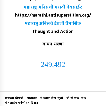
महाराष्ट्र अंनिसची मराठी वेबसाईट
https://marathi.antisuperstition.org/
महाराष्ट्र अंनिसचे इंग्रजी त्रैमासिक
Thought and Action
वाचन संख्या
249,492
आमच्या विषयी
आवाहन
अंकवार लेख सूची
पी.डी.एफ. अंक
ऑनलाईन वर्गणी/जाहिरात