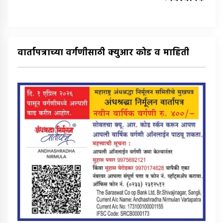
वार्तापत्राच्या वर्गणीसाठी क्युआर कोड व माहिती