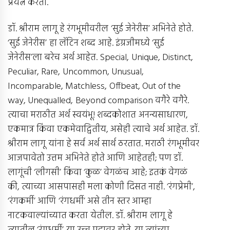
प्रयत्न करतो.
डॉ. श्रीराम लागू हे रंगभूमीवरील ‘सुई जेनेरीस’ अभिनेते होते.
‘सुई जेनेरीस’ हा लॅटिन शब्द आहे. इंग्रजीमध्ये ‘सुई
जेनेरीस’ला बरेच अर्थ आहेत. Special, Unique, Distinct,
Peculiar, Rare, Uncommon, Unusual,
Incomparable, Matchless, Offbeat, Out of the
way, Unequalled, Beyond comparison वगैरे वगैरे.
त्याचा मराठीत अर्थ स्वयंभू! शब्दकोशात अनन्यसाधारण,
एकमात्र किंवा एकमेवाद्वितीय, असेही त्याचे अर्थ आहेत. डॉ.
श्रीराम लागू यांना हे सर्व अर्थ सार्थ ठरतात. मराठी रंगभूमीवर
आजपावेतो उत्तम अभिनेते होते आणि आहेतही; पण डॉ.
लागूंची ‘लीगसी’ किंवा ‘कुळ’ वेगळंच आहे; इतकं वेगळं
की, त्याच्या आसपासही मला कोणी दिसत नाही. ‘रंगप्रेमी’,
‘रंगकर्मी’ आणि ‘रंगधर्मी’ असे तीन स्तर आम्हा
नाटकवाल्यांच्यात करता येतील. डॉ. श्रीराम लागू हे