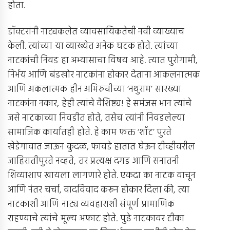
होता.
डॉक्टरांनी नाट्यकलेत व्यावसायिकतेची नवी व्याख्याच
केली. त्यांच्या या व्याख्येत अनेक घटक होते. त्यांच्या
नाटकांची निवड हा अभ्यासाचा विषय आहे. त्यात पुरोगामी,
निर्भय आणि बंडखोर नाटकांना होकार देताना आकलनात्मक
आणि अकलात्मक हीन अभिरुचीच्या ‘नथुराम’ सारख्या
नाटकांना नकार, हेही त्यांचे वैशिष्ट्य! हे समंजस भान त्यांचे
जसे नाटकाच्या निवडीत होते, तसेच त्यांनी निवडलेल्या
सामाजिक कार्यातही होते. हे काम फक्त ‘शॉट’ पुरते
खेडेगावात जाऊन कुदळ, फावडे हातात घेऊन टीव्हीवरील
जाहिरातीपुरते नव्हते, तर प्रत्यक्ष दगड आणि सनातनी
शिव्याशाप खायला लागणारे होते. एकदा का नाटक वाचून
आणि नंतर चर्चा, वादविवाद करून होकार दिला की, त्या
नाटकाशी आणि नाट्य व्यवहाराशी संपूर्ण प्रामाणिक
राहण्याचे त्यांचे मूल्य अफाट होते. पुढे नाटकावर टीका