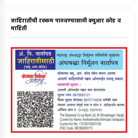
जाहिरातीची रक्कम पाठवण्यासाठी क्युआर कोड व
माहिती