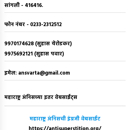
सांगली - 416416.
फोन नंबर - 0233-2312512
9970174628 (सुहास येरोडकर)
9975692121 (सुहास पवार)
इमेल: ansvarta@gmail.com
महाराष्ट्र अंनिसच्या इतर वेबसाईट्स
महाराष्ट्र अंनिसची इंग्रजी वेबसाईट
https://antisuperstition.org/