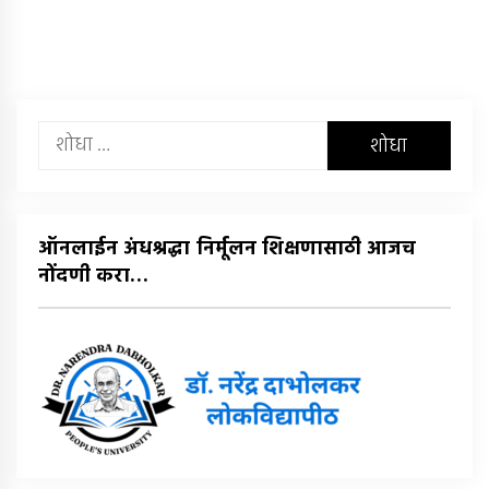
यांचा
शोध
घ्या
:
ऑनलाईन अंधश्रद्धा निर्मूलन शिक्षणासाठी आजच
नोंदणी करा…