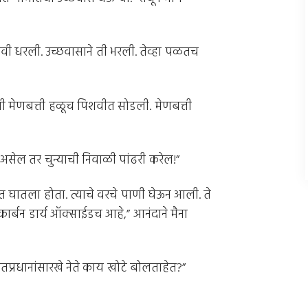
वी धरली. उच्छवासाने ती भरली. तेव्हा पळतच
ेली मेणबत्ती हळूच पिशवीत सोडली. मेणबत्ती
सेल तर चुन्याची निवाळी पांढरी करेल!”
िजत घातला होता. त्याचे वरचे पाणी घेऊन आली. ते
ार्बन डार्य ऑक्साईडच आहे,” आनंदाने मैना
प्रधानांसारखे नेते काय खोटे बोलताहेत?”