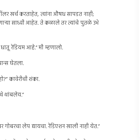
ॉलर खर्च करताहेत, त्यांना औषध सापडत नाही;
या साध्वी आहेत. ते कळाले तर त्यांचे पुतळे उभे
ाग धातू रेडियम आहे.” मी म्हणालो.
ान्स घेतला.
?” कावेरीची शंका.
े थांबलेय.”
गोबरचा लेप द्यायचा. रेडिएशन खाली नाही येत.”