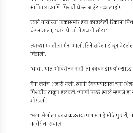
सांगितला आणि पिशवी घेऊन बाहेर पळालाही!.
त्याने गायीच्या नाकासमोर हवा काढलेली रिकामी पिश
घेऊन आला, “यात पेटती मेणबत्ती सोडा.”
त्याच्या मदतीला मैना आली. तिने तारेला टोचून पेटल
विझली.
“बाबा, यात ऑक्सिजन नाही. तो कार्बन डायऑक्साईड अ
मैना लगेच शेजारी गेली. त्यांनी रंगवण्यासाठी चुना भ
पिशवीत टाकून हलवले. “पाणी पांढरे झाले म्हणजे हा क
ओरडली.
“मला मेलीला काय कळतंय; पण मग हे मोठे पुढारी, पंत
कावेरीचा सवाल.