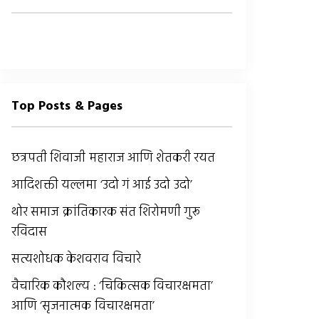
Top Posts & Pages
छत्रपती शिवाजी महाराज आणि शेतकरी रयत
आदिशक्ती यल्लमा ‘उदो गं आई उदो उदो’
थोर समाज क्रांतिकारक संत शिरोमणी गुरू
रविदास
सत्यशोधक केशवराव विचारे
वैचारिक कौशल्य : ‘चिकित्सक विचारक्षमता’
आणि ‘सृजनात्मक विचारक्षमता’