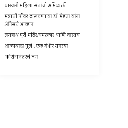
वारकरी महिला संतांची अभिव्यक्ती
मंत्राची पॉवर दाखवणार्‍या डॉ. मेहता यांना
अंनिसचे आव्हान!
जगन्नाथ पुरी मंदिर:चमत्कार आणि वास्तव
शाळाबाह्य मुले : एक गंभीर समस्या
‘कोरोना’नंतरचे जग