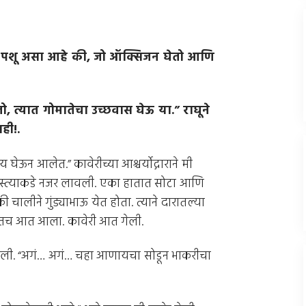
 पशू असा आहे की
,
जो ऑक्सिजन घेतो आणि
तो
,
त्यात गोमातेचा उच्छवास घेऊ या
.”
राघूने
ाही
!.
ऊन आलेत.” कावेरीच्या आश्चर्योद्गाराने मी
 रस्त्याकडे नजर लावली. एका हातात सोटा आणि
चालीने गुंड्याभाऊ येत होता. त्याने दारातल्या
टतच आत आला. कावेरी आत गेली.
 आली. “अगं… अगं… चहा आणायचा सोडून भाकरीचा