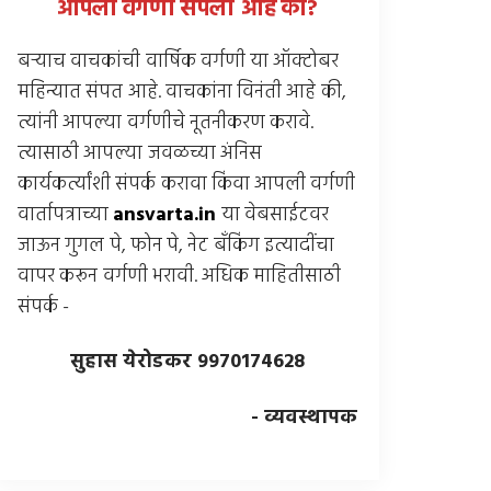
आपली वर्गणी संपली आहे
का
?
बर्‍याच वाचकांची वार्षिक वर्गणी या ऑक्टोबर
महिन्यात संपत आहे. वाचकांना विनंती आहे की,
त्यांनी आपल्या वर्गणीचे नूतनीकरण करावे.
त्यासाठी आपल्या जवळच्या अंनिस
कार्यकर्त्यांशी संपर्क करावा किंवा आपली वर्गणी
वार्तापत्राच्या
ansvarta.in
या वेबसाईटवर
जाऊन गुगल पे, फोन पे, नेट बँकिंग इत्यादींचा
वापर करून वर्गणी भरावी. अधिक माहितीसाठी
संपर्क -
सुहास येरोडकर 9970174628
- व्यवस्थापक