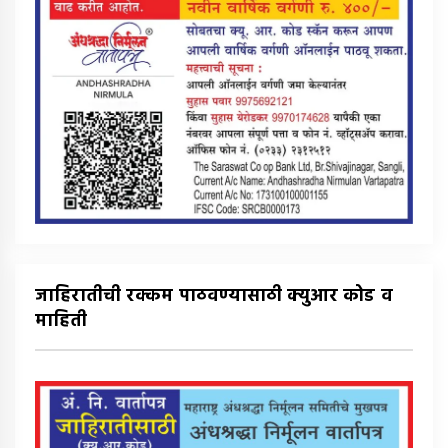
जाहिरातीची रक्कम पाठवण्यासाठी क्युआर कोड व
माहिती