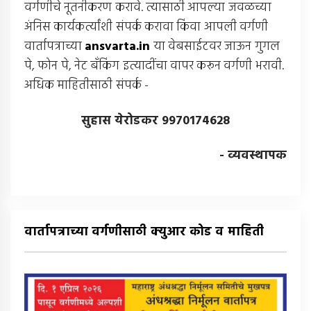
वर्गणीचे नूतनीकरण करावे. त्यासाठी आपल्या जवळच्या
अंनिस कार्यकर्त्यांशी संपर्क करावा किंवा आपली वर्गणी
वार्तापत्राच्या
ansvarta.in
या वेबसाईटवर जाऊन गुगल
पे, फोन पे, नेट बँकिंग इत्यादींचा वापर करून वर्गणी भरावी.
अधिक माहितीसाठी संपर्क -
सुहास येरोडकर 9970174628
- व्यवस्थापक
वार्तापत्राच्या वर्गणीसाठी क्युआर कोड व माहिती