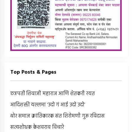
Top Posts & Pages
छत्रपती शिवाजी महाराज आणि शेतकरी रयत
आदिशक्ती यल्लमा ‘उदो गं आई उदो उदो’
थोर समाज क्रांतिकारक संत शिरोमणी गुरू रविदास
सत्यशोधक केशवराव विचारे