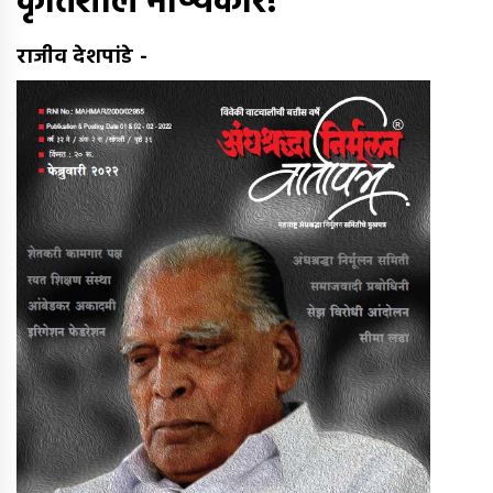
कृतिशील भाष्यकार!
राजीव देशपांडे
-