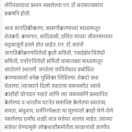
लेनिनवादाचा प्रभाव असलेल्या एन. डी सरांसारख्यांना
प्रकर्षाने होती.
आज जागतिकीकरण, खासगीकरणाच्या माध्यमातून
शेतकरी, कामगार, आदिवासी, दलित यांच्या जीवनमानावर
चहूबाजूंनी हल्ले होत आहेत. एन. डी. सरांनी
जागतिकीकरणविरोधी कृती समिती, ‘एसईझेड’विरोधी
समिती, ‘एन्रॉन’विरोधी समिती यांसारख्या माध्यमातून
आंदोलने उभारली. जनतेला याविरोधात प्रबोधित
करण्यासाठी अनेक पुस्तिका लिहिल्या. शेकडो सभा
घेतल्या, व्याख्याने दिली. स्वातंत्र्य चळवळीत ज्यांचे
काहीही योगदान नव्हते आणि त्या चळवळीने प्रस्थापित
केलेल्या व भारतीय घटनेत समाविष्ट केलेल्या स्वातंत्र्य,
समता, बंधुभाव, धर्मनिरपेक्षता या मूल्यांशी काही घेणे-देणे
नसलेल्या धर्मांध शक्ती आज सत्तेवर आल्या आहेत. त्यांच्या
सत्तेवर येण्यामुळे लोकशाहीसमोरील आव्हानांची जाणीव