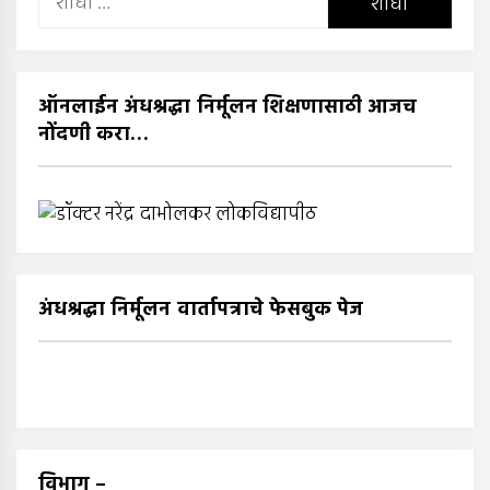
शोध
घ्या
:
ऑनलाईन अंधश्रद्धा निर्मूलन शिक्षणासाठी आजच
नोंदणी करा…
अंधश्रद्धा निर्मूलन वार्तापत्राचे फेसबुक पेज
विभाग –