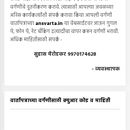
वर्गणीचे नूतनीकरण करावे. त्यासाठी आपल्या जवळच्या
अंनिस कार्यकर्त्यांशी संपर्क करावा किंवा आपली वर्गणी
वार्तापत्राच्या
ansvarta.in
या वेबसाईटवर जाऊन गुगल
पे, फोन पे, नेट बँकिंग इत्यादींचा वापर करून वर्गणी भरावी.
अधिक माहितीसाठी संपर्क -
सुहास येरोडकर 9970174628
- व्यवस्थापक
वार्तापत्राच्या वर्गणीसाठी क्युआर कोड व माहिती