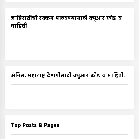
जाहिरातीची रक्कम पाठवण्यासाठी क्युआर कोड व
माहिती
अंनिस, महाराष्ट्र देणगीसाठी क्युआर कोड व माहिती.
Top Posts & Pages