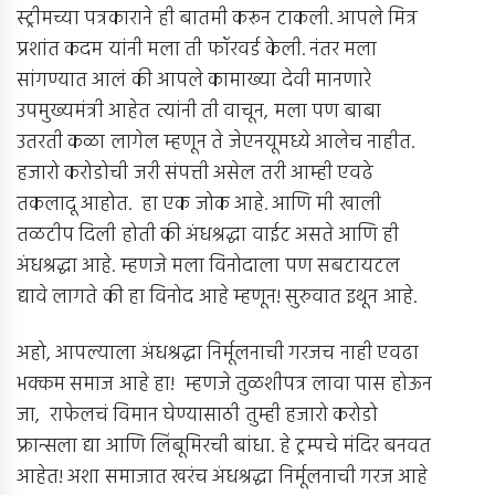
स्ट्रीमच्या पत्रकाराने ही बातमी करून टाकली. आपले मित्र
प्रशांत कदम यांनी मला ती फॉरवर्ड केली. नंतर मला
सांगण्यात आलं की आपले कामाख्या देवी मानणारे
उपमुख्यमंत्री आहेत त्यांनी ती वाचून, मला पण बाबा
उतरती कळा लागेल म्हणून ते जेएनयूमध्ये आलेच नाहीत.
हजारो करोडोची जरी संपत्ती असेल तरी आम्ही एवढे
तकलादू आहोत. हा एक जोक आहे. आणि मी खाली
तळटीप दिली होती की अंधश्रद्धा वाईट असते आणि ही
अंधश्रद्धा आहे. म्हणजे मला विनोदाला पण सबटायटल
द्यावे लागते की हा विनोद आहे म्हणून! सुरुवात इथून आहे.
अहो, आपल्याला अंधश्रद्धा निर्मूलनाची गरजच नाही एवढा
भक्कम समाज आहे हा! म्हणजे तुळशीपत्र लावा पास होऊन
जा, राफेलचं विमान घेण्यासाठी तुम्ही हजारो करोडो
फ्रान्सला द्या आणि लिंबूमिरची बांधा. हे ट्रम्पचे मंदिर बनवत
आहेत! अशा समाजात खरंच अंधश्रद्धा निर्मूलनाची गरज आहे