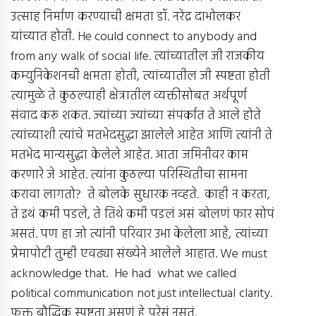
उत्साह निर्माण करण्याची क्षमता डॉ. नरेंद्र दाभोलकर
यांच्यात होती. He could connect to anybody and
from any walk of social life. त्यांच्यातील जी राजकीय
कम्युनिकेशनची क्षमता होती, त्यांच्यातील जी स्पष्टता होती
त्यामुळे ते कुठल्याही क्षेत्रातील व्यक्तीसोबत अर्थपूर्ण
संवाद करू शकत. ज्यांच्या ज्यांच्या संपर्कात ते आले होते
त्यांच्याशी त्यांचे मतभेदसुद्धा झालेले आहेत आणि त्यांनी ते
मतभेद मान्यसुद्धा केलेले आहेत. आता जमिनीवर काम
करणारे जे आहेत. त्यांना कुठल्या परिस्थितीचा सामना
करावा लागतो? ते बोलके सुधारक नव्हते. काही न करता,
ते इथं कमी पडले, ते तिथे कमी पडलं असं बोलणं फार सोपं
असतं. पण हा जो त्यांनी परिवार उभा केलेला आहे, त्यांच्या
प्रेमापोटी तुम्ही एवढ्या संख्येने आलेले आहात. We must
acknowledge that. He had what we called
political communication not just intellectual clarity.
फक्त बौद्धिक स्पष्टता असणं हे पुरेसं नसतं.