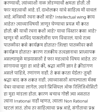
करण्याची, त्यांच्याशी नाळ जोडण्याची क्षमता होती. ती
फार महत्वाची आहे. डॉ. दाभोलकर यांचे साहित्य मी वाचलं
आहे. अंनिसची रचना कशी आहे? Intellectual wing काय
आहेत? त्याच्याविषयी जाणून घेण्याचा प्रयत्न मी करत
होतो. की याची रचना कशी आहे? याचा विस्तार कसा आहे?
म्हणून मी अरविंद पाखलेजींना पण विचारलं. याचे राज्य
पातळीवर कसे कार्यक्रम होतात? जिल्हा पातळीवर कसे
कार्यक्रम होतात? कारण राजकीय तत्वज्ञानाचा प्राध्यापक
असल्यामुळे माझ्यासाठी हे फार महत्वाचे विषय आहेत. तर
सांगायचा मुद्दा हा आहे की, श्रद्धा आणि ज्ञान हे क्रीडांगण
असले पाहिजे, रणांगण नाही. ते कसं करता येईल? तुम्ही
श्रद्धा बाद करू शकत नाही. त्याच्यासाठी आपल्याला मॅक्स
वेबर वाचावा लागेल. त्याने प्रिन्सिपल ऑफ रिलिजिऑसिटी
हा मुद्दा मांडला होता. कारण बर्‍याच गोष्टी ज्या असतात
त्यांना Irrational नाही म्हणत, त्याला Non Rational
म्हटलं जातं. तोच तर साहित्याचा प्रश्न आहे, संगीताचा प्रश्न