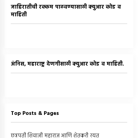
जाहिरातीची रक्कम पाठवण्यासाठी क्युआर कोड व
माहिती
अंनिस, महाराष्ट्र देणगीसाठी क्युआर कोड व माहिती.
Top Posts & Pages
छत्रपती शिवाजी महाराज आणि शेतकरी रयत