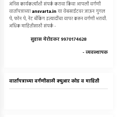
अंनिस कार्यकर्त्यांशी संपर्क करावा किंवा आपली वर्गणी
वार्तापत्राच्या
ansvarta.in
या वेबसाईटवर जाऊन गुगल
पे, फोन पे, नेट बँकिंग इत्यादींचा वापर करून वर्गणी भरावी.
अधिक माहितीसाठी संपर्क -
सुहास येरोडकर 9970174628
- व्यवस्थापक
वार्तापत्राच्या वर्गणीसाठी क्युआर कोड व माहिती