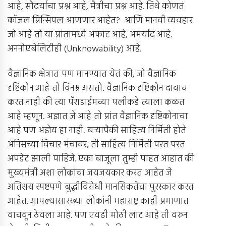
आहे, सौंदर्याचा प्रश्न आहे, मैत्रीचा प्रश्न आहे. तिथे कोणतं
कॉजल प्रिन्सिपल आणणार आहेत? आणि मानवी व्यवहार
जो आहे तो या प्रांतामध्ये अफाट आहे, अमर्याद आहे.
अननोएबेलिटीही (Unknowability) आहे.
वैज्ञानिक क्षेत्रात पण मानण्यात येतं की, जो वैज्ञानिक
दृष्टिकोन आहे तो विनम्र असतो. वैज्ञानिक दृष्टिकोन दावाच
करत नाही की त्या पॅराडाईमच्या पलीकडे त्याला कळत
आहे म्हणून. अज्ञात जे आहे तो प्रांत वैज्ञानिक दृष्टिकोनाचा
आहे पण अज्ञेय हा नाही. बर्‍यापैकी साहित्य निर्मिती होते
अंनिसच्या विचार मंचावर, ती साहित्य निर्मिती परत परत
अपडेट झाली पाहिजे. एका बाजूला तुम्ही पाहत आहात की
मुख्यमंत्री अशा लोकांचा जयजयकार करत आहेत जे
अतिशय स्पष्टपणे बुद्धीविरोधी मानसिकतेचा पुरस्कार करत
आहेत. आपल्यासारख्या लोकांनी महाराष्ट्र काही प्रमाणात
वाचवून ठेवला आहे. पण एवढी मोठी लाट आहे ती वरुन