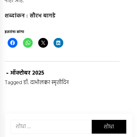
नाही आहे.
शब्दांकन : सौरभ बागडे
इतरांना सांगा
-
ऑक्टोबर 2025
Tagged
डॉ. दाभोलकर स्मृतीदिन
यांचा
शोध