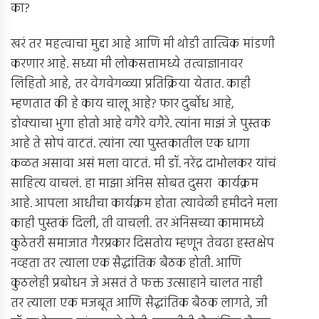
का?
खरं तर महत्वाचा मुद्दा आहे आणि मी थोडी तात्विक मांडणी
करणार आहे. सध्या मी लोकसत्तामध्ये तत्वाज्ञानावर
लिहितो आहे, तर वेगवेगळ्या प्रतिक्रिया येतात. काही
म्हणतात की हे काय चालू आहे? फार दुर्बोध आहे,
डोक्याचा भुगा होतो आहे वगैरे वगैरे. त्यांना माझं जे पुस्तक
आहे ते सोपं वाटतं. त्यांना त्या पुस्तकातील एक धागा
कळत असावा असं मला वाटतं. मी डॉ. नरेंद्र दाभोलकर यांचं
साहित्य वाचलं. हा माझा अंनिस सोबत दुसरा कार्यक्रम
आहे. आपला आधीचा कार्यक्रम होता त्यावेळी हमीदने मला
काही पुस्तकं दिली, ती वाचली. तर अंनिसच्या कामामध्ये
कुठेतरी समाजात गैरप्रकार दिसतोय म्हणून तेवढा हस्तक्षेप
नव्हता तर त्याला एक सैद्धांतिक बैठक होती. आणि
कुठलेही प्रबोधन जे असतं ते फक्त उत्साहाने चालत नाही
तर त्याला एक मजबूत आणि सैद्धांतिक बैठक लागते, जी