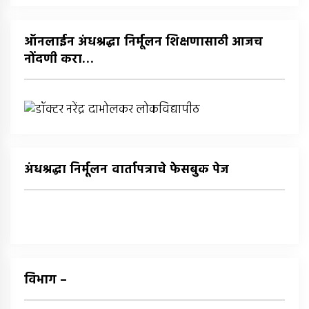
घ्या
:
ऑनलाईन अंधश्रद्धा निर्मूलन शिक्षणासाठी आजच
नोंदणी करा…
अंधश्रद्धा निर्मूलन वार्तापत्राचे फेसबुक पेज
विभाग –