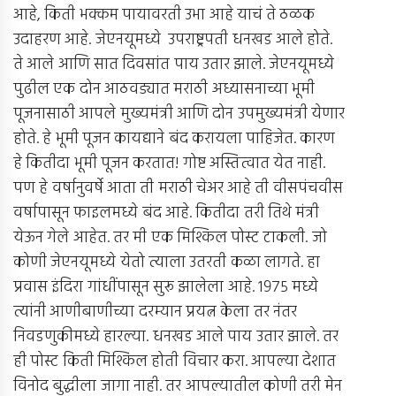
आहे, किती भक्कम पायावरती उभा आहे याचं ते ठळक
उदाहरण आहे. जेएनयूमध्ये उपराष्ट्रपती धनखड आले होते.
ते आले आणि सात दिवसांत पाय उतार झाले. जेएनयूमध्ये
पुढील एक दोन आठवड्यात मराठी अध्यासनाच्या भूमी
पूजनासाठी आपले मुख्यमंत्री आणि दोन उपमुख्यमंत्री येणार
होते. हे भूमी पूजन कायद्याने बंद करायला पाहिजेत. कारण
हे कितीदा भूमी पूजन करतात! गोष्ट अस्तित्वात येत नाही.
पण हे वर्षानुवर्षे आता ती मराठी चेअर आहे ती वीसपंचवीस
वर्षापासून फाइलमध्ये बंद आहे. कितीदा तरी तिथे मंत्री
येऊन गेले आहेत. तर मी एक मिश्किल पोस्ट टाकली. जो
कोणी जेएनयूमध्ये येतो त्याला उतरती कळा लागते. हा
प्रवास इंदिरा गांधींपासून सुरू झालेला आहे. १९७५ मध्ये
त्यांनी आणीबाणीच्या दरम्यान प्रयत्न केला तर नंतर
निवडणुकीमध्ये हारल्या. धनखड आले पाय उतार झाले. तर
ही पोस्ट किती मिश्किल होती विचार करा. आपल्या देशात
विनोद बुद्धीला जागा नाही. तर आपल्यातील कोणी तरी मेन