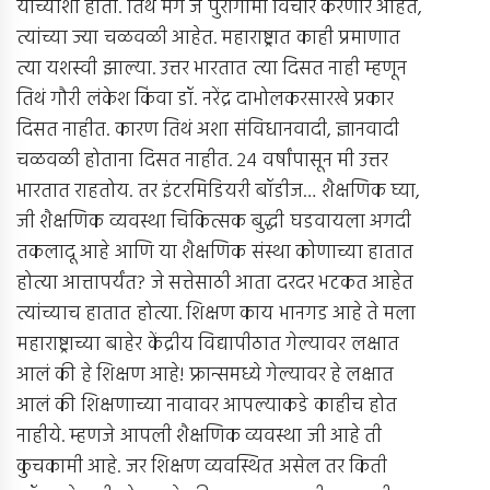
यांच्याशी होता. तिथे मग जे पुरोगामी विचार करणारे आहेत,
त्यांच्या ज्या चळवळी आहेत. महाराष्ट्रात काही प्रमाणात
त्या यशस्वी झाल्या. उत्तर भारतात त्या दिसत नाही म्हणून
तिथं गौरी लंकेश किंवा डॉ. नरेंद्र दाभोलकरसारखे प्रकार
दिसत नाहीत. कारण तिथं अशा संविधानवादी, ज्ञानवादी
चळवळी होताना दिसत नाहीत. २४ वर्षांपासून मी उत्तर
भारतात राहतोय. तर इंटरमिडियरी बॉडीज… शैक्षणिक घ्या,
जी शैक्षणिक व्यवस्था चिकित्सक बुद्धी घडवायला अगदी
तकलादू आहे आणि या शैक्षणिक संस्था कोणाच्या हातात
होत्या आत्तापर्यंत? जे सत्तेसाठी आता दरदर भटकत आहेत
त्यांच्याच हातात होत्या. शिक्षण काय भानगड आहे ते मला
महाराष्ट्राच्या बाहेर केंद्रीय विद्यापीठात गेल्यावर लक्षात
आलं की हे शिक्षण आहे! फ्रान्समध्ये गेल्यावर हे लक्षात
आलं की शिक्षणाच्या नावावर आपल्याकडे काहीच होत
नाहीये. म्हणजे आपली शैक्षणिक व्यवस्था जी आहे ती
कुचकामी आहे. जर शिक्षण व्यवस्थित असेल तर किती