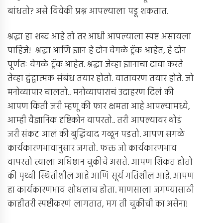
बांधतो? असे विवेकी प्रश्न आपल्याला पडू शकतात.
श्रद्धा हा शब्द आहे तो तर आधी आपल्याला स्पष्ट असायला
पाहिजे! श्रद्धा आणि ज्ञान हे दोन वेगळे ट्रॅक आहेत, हे दोन
पूर्णतः वेगळे ट्रॅक आहेत. श्रद्धा जेव्हा ज्ञानाचा दावा करते
तेव्हा द्वंद्वात्मक संबंध तयार होतो. वातावरण तयार होते. जो
मनोव्यापार चालतो.. मनोव्यापाराचं उदाहरण दिलं की
आपण किती जरी म्हणू की फार क्षमता आहे आपल्यामध्ये,
आम्ही वैज्ञानिक दृष्टिकोन वापरतो.. तरी आपल्यावर थोडं
जरी संकट आलं की बुद्धिवाद गळून पडतो. आपण सगळे
कार्यकारणभावानुसार जगतो. फक्त जो कार्यकारणभाव
वापरतो त्याला अधिष्ठान चुकीचे असते. आपण शिकत होतो
की पृथ्वी स्थितीशील आहे आणि सूर्य गतिशील आहे. आपण
हा कार्यकारणभाव शोधलाच होता. माणसाला जगण्यासाठी
काहीतरी स्पष्टीकरणं लागतात, मग ती चुकीची का असेना!