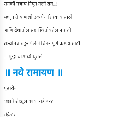
सगळी मजाच निघून गेली राव…!
म्हणून ते आणखी एक पेग रिचवण्यासाठी
आणि देशातील सद्यःस्थितीवरील मघाशी
अर्ध्यातच राहून गेलेले चिंतन पूर्ण करण्यासाठी….
…..पुन्हा बारमथ्ये घुसले.
॥ नवे रामायण ॥
पुढारी-
‘उद्याचे शेड्यूल काय आहे बरं?’
सेक्रेटरी-