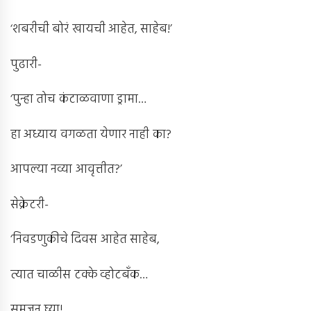
‘शबरीची बोरं खायची आहेत, साहेब!’
पुढारी-
‘पुन्हा तोच कंटाळवाणा ड्रामा…
हा अध्याय वगळता येणार नाही का?
आपल्या नव्या आवृत्तीत?’
सेक्रेटरी-
‘निवडणुकीचे दिवस आहेत साहेब,
त्यात चाळीस टक्के व्होटबँक…
समजून घ्या!