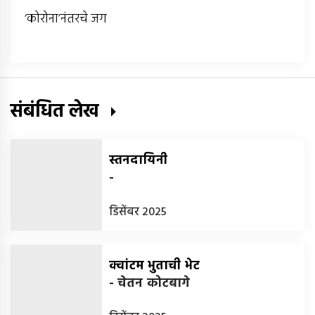
‘कोरोना’नंतरचे जग
संबंधित लेख
स्तनदायिनी
-
डिसेंबर 2025
क्वांटम भुताची भेट
-
चेतन कोटबागे