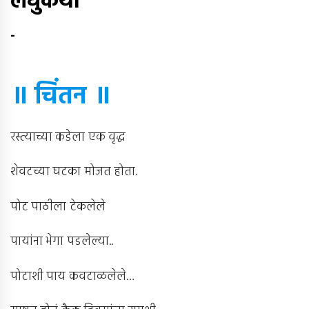
लघुकथा
-
॥ चिंतन ॥
रस्त्याच्या कडेला एक वृद्ध
शेवटच्या घटका मोजत होता.
पोट पाठीला टेकलेले
पायांना भेगा पडलेल्या..
पोटाशी पाय कवटाळलेले…