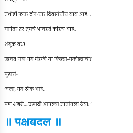
तशीही फक्त दोन-चार दिवसांचीच बाब आहे…
यानंतर तर तुमचे आवडते कांडच आहे..
शंबूक वध!
उडवत राहा मग मुंडकी या किड्या-मकोड्यांची!’
पुढारी-
‘चला, मग ठीक आहे…
पण शबरी….एखादी आपल्या जातीतली ठेवा!!’
॥ पक्षबदल ॥