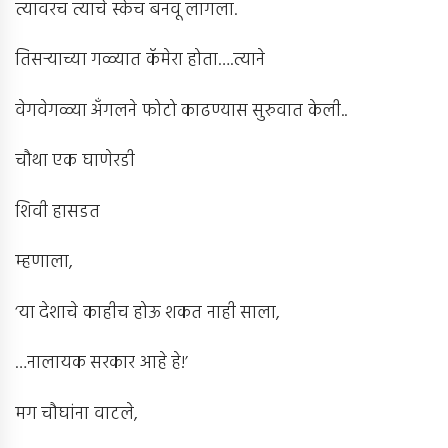
त्यावरच त्याचे स्केच बनवू लागला.
तिसर्‍याच्या गळ्यात कॅमेरा होता….त्याने
वेगवेगळ्या अँगलने फोटो काढण्यास सुरुवात केली..
चौथा एक घाणेरडी
शिवी हासडत
म्हणाला,
‘या देशाचे काहीच होऊ शकत नाही साला,
…नालायक सरकार आहे हे!’
मग चौघांना वाटले,