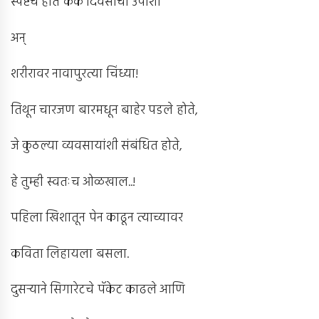
स्पष्टच होतं कैक दिवसांचा उपाशी
अन्
शरीरावर नावापुरत्या चिंध्या!
तिथून चारजण बारमधून बाहेर पडले होते,
जे कुठल्या व्यवसायांशी संबंधित होते,
हे तुम्ही स्वतःच ओळखाल..!
पहिला खिशातून पेन काढून त्याच्यावर
कविता लिहायला बसला.
दुसर्‍याने सिगारेटचे पॅकेट काढले आणि