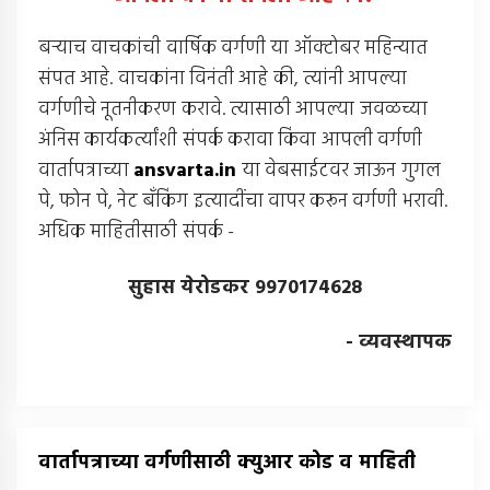
बर्‍याच वाचकांची वार्षिक वर्गणी या ऑक्टोबर महिन्यात
संपत आहे. वाचकांना विनंती आहे की, त्यांनी आपल्या
वर्गणीचे नूतनीकरण करावे. त्यासाठी आपल्या जवळच्या
अंनिस कार्यकर्त्यांशी संपर्क करावा किंवा आपली वर्गणी
वार्तापत्राच्या
ansvarta.in
या वेबसाईटवर जाऊन गुगल
पे, फोन पे, नेट बँकिंग इत्यादींचा वापर करून वर्गणी भरावी.
अधिक माहितीसाठी संपर्क -
सुहास येरोडकर 9970174628
- व्यवस्थापक
वार्तापत्राच्या वर्गणीसाठी क्युआर कोड व माहिती