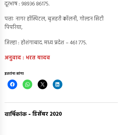
दूरभाष : 98936 86175.
पत्ताः नागर हॉस्पिटल, बृजहरी कॉलनी, गोल्डन सिटी
पिपरिया,
जिल्हा : होशंगाबाद. मध्य प्रदेश – 461 775.
अनुवाद : भरत यादव
इतरांना सांगा
-
डिसेंबर 2020
वार्षिकांक