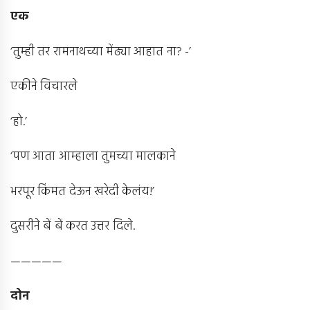
एक
‘तुम्ही तर रामनाथच्या मेंढ्या आहात ना? -’
एकीने विचारले
‘हो.’
‘पण आता आम्हाला तुमच्या मालकाने
भरपूर किंमत देऊन खरेदी केलंय!’
दुसरीने बें बें करत उत्तर दिले.
—————
दोन