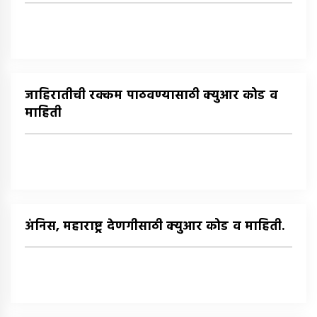
जाहिरातीची रक्कम पाठवण्यासाठी क्युआर कोड व
माहिती
अंनिस, महाराष्ट्र देणगीसाठी क्युआर कोड व माहिती.