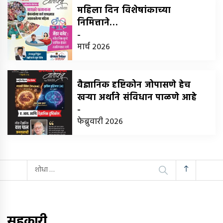
महिला दिन विशेषांकाच्या
निमित्ताने…
-
मार्च 2026
वैज्ञानिक दृष्टिकोन जोपासणे हेच
खर्‍या अर्थाने संविधान पाळणे आहे
-
फेब्रुवारी 2026
यांचा
शोध
घ्या
:
सहकारी