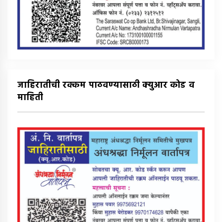
जाहिरातीची रक्कम पाठवण्यासाठी क्युआर कोड व
माहिती