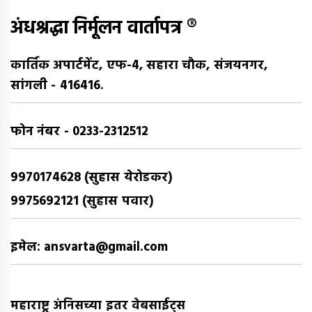
अंधश्रद्धा निर्मूलन वार्तापत्र ®
कार्तिक अपार्टमेंट, एफ-4, सहारा चौक, संजयनगर,
सांगली - 416416.
फोन नंबर - 0233-2312512
9970174628 (सुहास येरोडकर)
9975692121 (सुहास पवार)
इमेल: ansvarta@gmail.com
महाराष्ट्र अंनिसच्या इतर वेबसाईट्स