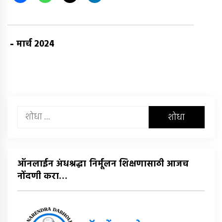
-
मार्च 2024
यांचा
शोध
घ्या
:
ऑनलाईन अंधश्रद्धा निर्मूलन शिक्षणासाठी आजच
नोंदणी करा…