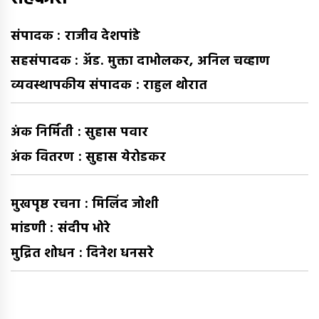
संपादक : राजीव देशपांडे
सहसंपादक : अ‍ॅड. मुक्ता दाभोलकर, अनिल चव्हाण
व्यवस्थापकीय संपादक : राहुल थोरात
अंक निर्मिती : सुहास पवार
अंक वितरण : सुहास येरोडकर
मुखपृष्ठ रचना : मिलिंद जोशी
मांडणी : संदीप भोरे
मुद्रित शोधन : दिनेश धनसरे