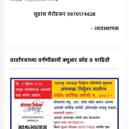
सुहास येरोडकर 9970174628
- व्यवस्थापक
वार्तापत्राच्या वर्गणीसाठी क्युआर कोड व माहिती