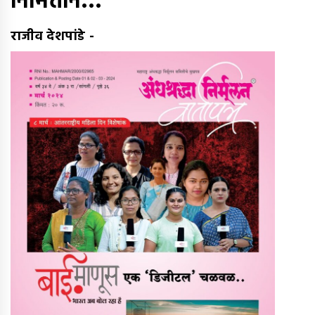
निमित्ताने…
राजीव देशपांडे
-