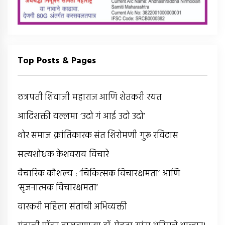
Top Posts & Pages
छत्रपती शिवाजी महाराज आणि शेतकरी रयत
आदिशक्ती यल्लमा ‘उदो गं आई उदो उदो’
थोर समाज क्रांतिकारक संत शिरोमणी गुरू रविदास
सत्यशोधक केशवराव विचारे
वैचारिक कौशल्य : ‘चिकित्सक विचारक्षमता’ आणि
‘सृजनात्मक विचारक्षमता’
वारकरी महिला संतांची अभिव्यक्ती