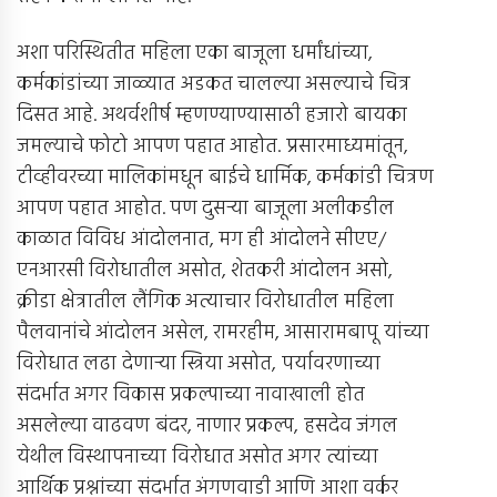
अशा परिस्थितीत महिला एका बाजूला धर्मांधांच्या,
कर्मकांडांच्या जाळ्यात अडकत चालल्या असल्याचे चित्र
दिसत आहे. अथर्वशीर्ष म्हणण्याण्यासाठी हजारो बायका
जमल्याचे फोटो आपण पहात आहोत. प्रसारमाध्यमांतून,
टीव्हीवरच्या मालिकांमधून बाईचे धार्मिक, कर्मकांडी चित्रण
आपण पहात आहोत. पण दुसर्‍या बाजूला अलीकडील
काळात विविध आंदोलनात, मग ही आंदोलने सीएए/
एनआरसी विरोधातील असोत, शेतकरी आंदोलन असो,
क्रीडा क्षेत्रातील लैंगिक अत्याचार विरोधातील महिला
पैलवानांचे आंदोलन असेल, रामरहीम, आसारामबापू यांच्या
विरोधात लढा देणार्‍या स्त्रिया असोत, पर्यावरणाच्या
संदर्भात अगर विकास प्रकल्पाच्या नावाखाली होत
असलेल्या वाढवण बंदर, नाणार प्रकल्प, हसदेव जंगल
येथील विस्थापनाच्या विरोधात असोत अगर त्यांच्या
आर्थिक प्रश्नांच्या संदर्भात अंगणवाडी आणि आशा वर्कर