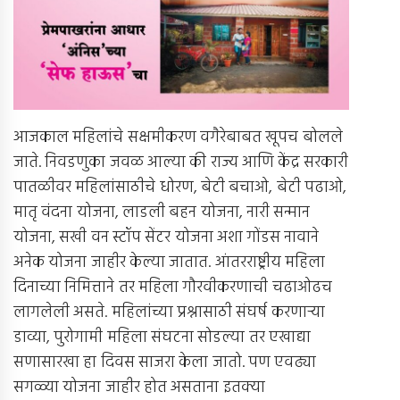
आजकाल महिलांचे सक्षमीकरण वगैरेबाबत खूपच बोलले
जाते. निवडणुका जवळ आल्या की राज्य आणि केंद्र सरकारी
पातळीवर महिलांसाठीचे धोरण, बेटी बचाओ, बेटी पढाओ,
मातृ वंदना योजना, लाडली बहन योजना, नारी सन्मान
योजना, सखी वन स्टॉप सेंटर योजना अशा गोंडस नावाने
अनेक योजना जाहीर केल्या जातात. आंतरराष्ट्रीय महिला
दिनाच्या निमित्ताने तर महिला गौरवीकरणाची चढाओढच
लागलेली असते. महिलांच्या प्रश्नासाठी संघर्ष करणार्‍या
डाव्या, पुरोगामी महिला संघटना सोडल्या तर एखाद्या
सणासारखा हा दिवस साजरा केला जातो. पण एवढ्या
सगळ्या योजना जाहीर होत असताना इतक्या