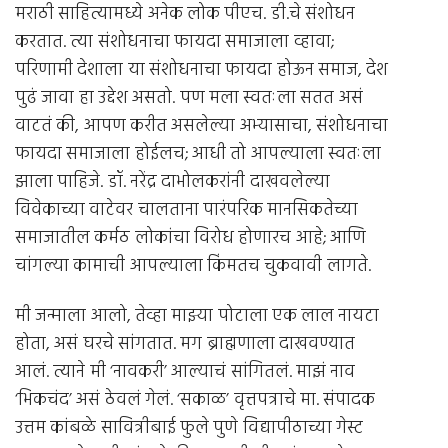
मराठी साहित्यामध्ये अनेक लोक पीएच. डी.चे संशोधन
करतात. त्या संशोधनाचा फायदा समाजाला व्हावा;
परिणामी देशाला या संशोधनाचा फायदा होऊन समाज, देश
पुढं जावा हा उद्देश असतो. पण मला स्वतःला सतत असं
वाटतं की, आपण करीत असलेल्या अभ्यासाचा, संशोधनाचा
फायदा समाजाला होईलच; आधी तो आपल्याला स्वतःला
झाला पाहिजे. डॉ. नरेंद्र दाभोलकरांनी दाखवलेल्या
विवेकाच्या वाटेवर चालताना पारंपरिक मानसिकतेच्या
समाजातील कर्मठ लोकांचा विरोध होणारच आहे; आणि
चांगल्या कामाची आपल्याला किंमतच चुकवावी लागते.
मी जन्माला आलो, तेव्हा माझ्या पोटाला एक लाल नायटा
होता, असं घरचे सांगतात. मग ब्राह्मणाला दाखवण्यात
आलं. त्याने मी ‘नावकरी’ आल्याचं सांगितलं. माझं नाव
‘भिकचंद’ असं ठेवलं गेलं. ‘सकाळ’ वृत्तपत्राचे मा. संपादक
उत्तम कांबळे सावित्रीबाई फुले पुणे विद्यापीठाच्या गेस्ट