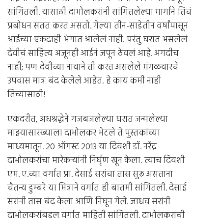
सांगितली. यासाठी दाभोलकरांनी सांगितलेल्या मार्गाने तिचं
प्रबोधन सतत करत असतो. गेल्या तीन-साडेतीन वर्षांपासून
आईच्या एकदाही अंगात आलेलं नाही. परंतु घरात असलेलं
देवीचं साहित्य अजूनही आईनं जपून ठेवलं आहे. अगदीच
नाही; पण देवीच्या नावाने ती करत असलेले मंगळवारचे
उपवास मात्र बंद केलेले आहेत. हे काय कमी नाही
तिच्यासाठी!
एकंदरीत, अंधश्रद्धेने गजबजलेल्या घरात जन्मलेल्या
माझ्यासारख्याला दाभोलकर भेटले ते पुस्तकांच्या
माध्यमातून. 20 ऑगस्ट 2013 या दिवशी डॉ. नरेंद्र
दाभोलकरांचा मारेकर्‍यांनी निर्घृण खून केला. त्याच दिवशी
एम. ए.च्या वर्गात प्रा. देसाई सरांचा तास सुरू असताना
चैतन्य डुम्बरे या मित्राने वर्गात ही बातमी सांगितली. देसाई
सरांनी तास बंद केला आणि निघून गेले. जाधव सरांनी
दाभोलकरांबद्दल वर्गात माहिती सांगितली. दाभोलकरांची