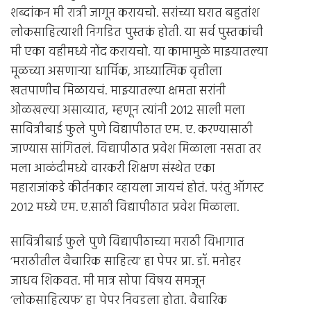
शब्दांकन मी रात्री जागून करायचो. सरांच्या घरात बहुतांश
लोकसाहित्याशी निगडित पुस्तकं होती. या सर्व पुस्तकांची
मी एका वहीमध्ये नोंद करायचो. या कामामुळे माझ्यातल्या
मूळच्या असणार्‍या धार्मिक, आध्यात्मिक वृत्तीला
खतपाणीच मिळायचं. माझ्यातल्या क्षमता सरांनी
ओळखल्या असाव्यात, म्हणून त्यांनी 2012 साली मला
सावित्रीबाई फुले पुणे विद्यापीठात एम. ए. करण्यासाठी
जाण्यास सांगितलं. विद्यापीठात प्रवेश मिळाला नसता तर
मला आळंदीमध्ये वारकरी शिक्षण संस्थेत एका
महाराजांकडे कीर्तनकार व्हायला जायचं होतं. परंतु ऑगस्ट
2012 मध्ये एम. ए.साठी विद्यापीठात प्रवेश मिळाला.
सावित्रीबाई फुले पुणे विद्यापीठाच्या मराठी विभागात
‘मराठीतील वैचारिक साहित्य’ हा पेपर प्रा. डॉ. मनोहर
जाधव शिकवत. मी मात्र सोपा विषय समजून
‘लोकसाहित्यफ’ हा पेपर निवडला होता. वैचारिक