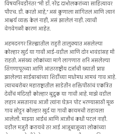
विषयनिवडीनंतर “मी डॉ. नरेंद्र दाभोलकरांच्या साहित्यावर
पीएच. डी. करतो आहे,” असं कुणाला सांगितलं आणि त्यानं
आश्चर्य व्यक्त केलं नाही, असं झालेलं नाही. त्याची
वेगवेगळी कारणं आहेत.
अहमदनगर जिल्ह्यातील राहुरी तालुक्यात असलेल्या
कोल्हार खुर्द या गावी आई-वडील आणि दोन भावंडांसह मी
राहतो. असंख्य लोकांच्या मागे लागणारा शनि असलेल्या
शिंगणापूरच्या आणि आंतरराष्ट्रीय दर्जाची ख्याती प्राप्त
झालेल्या साईबाबांच्या शिर्डीच्या मधोमध आमचं गाव आहे.
त्याचबरोबर महाराष्ट्रातील साडेतीन शक्तिपीठांचं एकत्रित
देवींचं मंदिरही कोल्हार बुद्रुक या गावी आहे. माझे वडील
लहान असतानाच आजी त्यांना घेऊन पोट भरण्यासाठी मूळ
गाव सोडून कोल्हार खुर्द या गावी कायमची राहायला
आलेली. माझ्या आईचं आणि आजीचं कधी पटलं नाही.
वडील मजुरी करायचे तर आई आजूबाजूच्या लोकांच्या