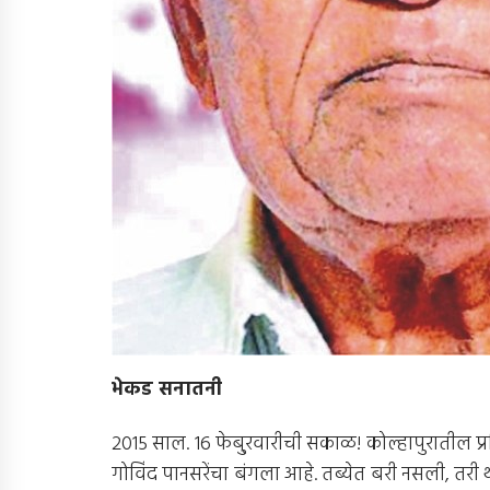
भेकड सनातनी
2015 साल. 16 फेबु्रवारीची सकाळ! कोल्हापुराती
गोविंद पानसरेंचा बंगला आहे. तब्येत बरी नसली, तरी थो