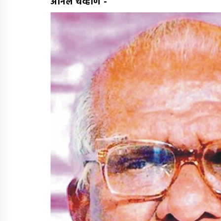
अनिल चव्हाण
-