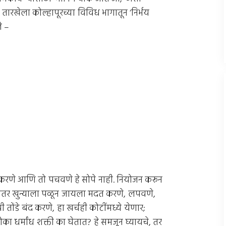
 तारखेला कोल्हापूरच्या विविध भागातून ‘निर्भय
े –
ून करणे आणि तो पचवणे हे सोपे नाही. नियोजन करून
ेनंतर खुन्याला पळून जायला मदत करणे, लपवणे,
ोंडे बंद करणे, हा खर्चही कोटींमध्ये येणार;
 धर्मांध शक्ती का घेतात? हे समजून घ्यायचे, तर