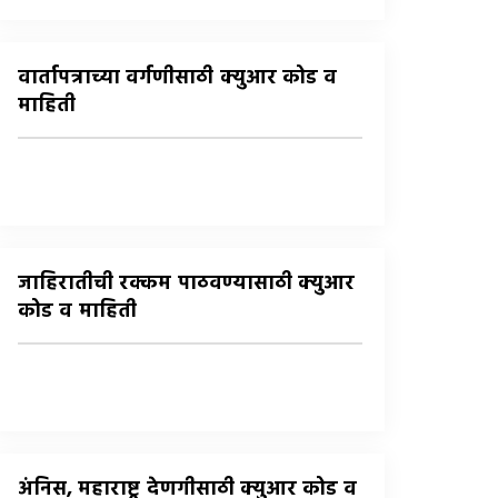
वार्तापत्राच्या वर्गणीसाठी क्युआर कोड व
माहिती
जाहिरातीची रक्कम पाठवण्यासाठी क्युआर
कोड व माहिती
अंनिस, महाराष्ट्र देणगीसाठी क्युआर कोड व