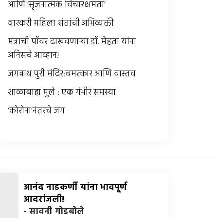
आणि ‘सृजनात्मक विचारक्षमता’
वारकरी महिला संतांची अभिव्यक्ती
मंत्राची पॉवर दाखवणार्‍या डॉ. मेहता यांना
अंनिसचे आव्हान!
जगन्नाथ पुरी मंदिर:चमत्कार आणि वास्तव
शाळाबाह्य मुले : एक गंभीर समस्या
‘कोरोना’नंतरचे जग
आनंद नाडकर्णी यांना भावपूर्ण
आदरांजली!
-
सावनी गोडबोले