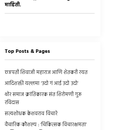
माहिती.
Top Posts & Pages
छत्रपती शिवाजी महाराज आणि शेतकरी रयत
आदिशक्ती यल्लमा ‘उदो गं आई उदो उदो’
थोर समाज क्रांतिकारक संत शिरोमणी गुरू
रविदास
सत्यशोधक केशवराव विचारे
वैचारिक कौशल्य : ‘चिकित्सक विचारक्षमता’