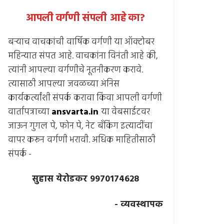
आपली वर्गणी संपली आहे
का
?
बर्‍याच वाचकांची वार्षिक वर्गणी या ऑक्टोबर
महिन्यात संपत आहे. वाचकांना विनंती आहे की,
त्यांनी आपल्या वर्गणीचे नूतनीकरण करावे.
त्यासाठी आपल्या जवळच्या अंनिस
कार्यकर्त्यांशी संपर्क करावा किंवा आपली वर्गणी
वार्तापत्राच्या
ansvarta.in
या वेबसाईटवर
जाऊन गुगल पे, फोन पे, नेट बँकिंग इत्यादींचा
वापर करून वर्गणी भरावी. अधिक माहितीसाठी
संपर्क -
सुहास येरोडकर 9970174628
- व्यवस्थापक