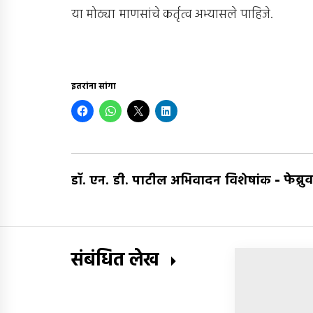
या मोठ्या माणसांचे कर्तृत्व अभ्यासले पाहिजे.
इतरांना सांगा
-
फेब्र
डॉ. एन. डी. पाटील अभिवादन विशेषांक
संबंधित लेख