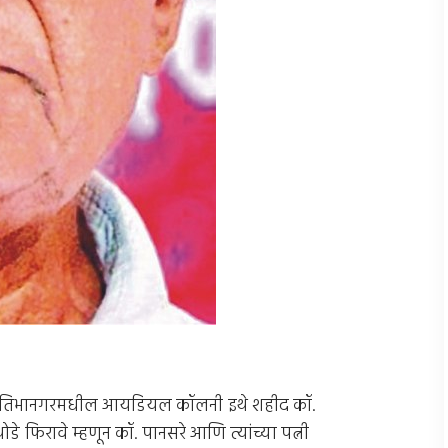
ल प्रतिभानगरमधील आयडियल कॉलनी इथे शहीद कॉ.
डे फिरावे म्हणून कॉ. पानसरे आणि त्यांच्या पत्नी