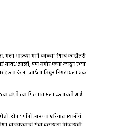
 मला आईच्या मागे काळ्या रंगाचं काहीतरी
े आई सावध झाली; पण समोर फणा काढून उभ्या
गावर हल्ला केला. आईला तिथून निसटायला एक
‘त्या क्षणी त्या पिल्लात मला कलावती आई
. दोन वर्षांनी आमच्या एरियात स्वामींचं
रात वीणा वाजवण्याची सेवा करायला मिळायची.