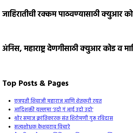
जाहिरातीची रक्कम पाठवण्यासाठी क्युआर को
अंनिस, महाराष्ट्र देणगीसाठी क्युआर कोड व मा
Top Posts & Pages
छत्रपती शिवाजी महाराज आणि शेतकरी रयत
आदिशक्ती यल्लमा ‘उदो गं आई उदो उदो’
थोर समाज क्रांतिकारक संत शिरोमणी गुरू रविदास
सत्यशोधक केशवराव विचारे