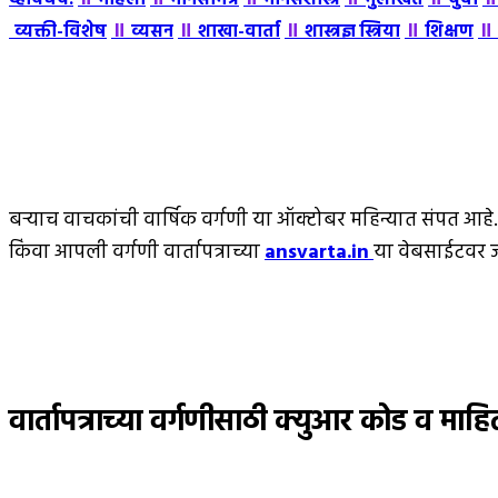
॥
॥
॥
॥
॥
व्यक्ती-विशेष
व्यसन
शाखा-वार्ता
शास्त्रज्ञ स्त्रिया
शिक्षण
बर्‍याच वाचकांची वार्षिक वर्गणी या ऑक्टोबर महिन्यात संपत आहे.
किंवा आपली वर्गणी वार्तापत्राच्या
ansvarta.in
या वेबसाईटवर जा
वार्तापत्राच्या वर्गणीसाठी क्युआर कोड व माहि