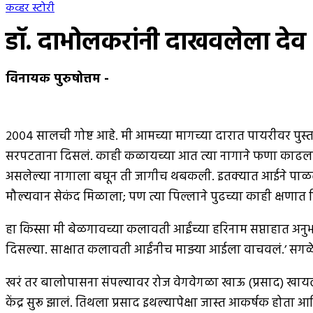
कव्हर स्टोरी
डॉ. दाभोलकरांनी दाखवलेला देव
विनायक पुरुषोत्तम
-
२००४ सालची गोष्ट आहे. मी आमच्या मागच्या दारात पायरीवर प
सरपटताना दिसलं. काही कळायच्या आत त्या नागाने फणा काढला. 
असलेल्या नागाला बघून ती जागीच थबकली. इतक्यात आईने पाळलेल
मौल्यवान सेकंद मिळाला; पण त्या पिल्लाने पुढच्या काही क्षणात
हा किस्सा मी बेळगावच्या कलावती आईंच्या हरिनाम सप्ताहात अ
दिसल्या. साक्षात कलावती आईंनीच माझ्या आईला वाचवलं.’ सगळे
खरं तर बालोपासना संपल्यावर रोज वेगवेगळा खाऊ (प्रसाद) खायला
केंद्र सुरू झालं. तिथला प्रसाद इथल्यापेक्षा जास्त आकर्षक हो