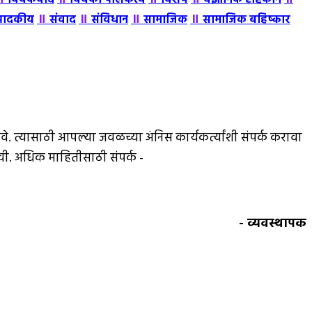
॥
॥
॥
॥
पादकीय
संवाद
संविधान
सामाजिक
सामाजिक बहिष्कार
े. त्यासाठी आपल्या जवळच्या अंनिस कार्यकर्त्यांशी संपर्क करावा
ावी. अधिक माहितीसाठी संपर्क -
- व्यवस्थापक