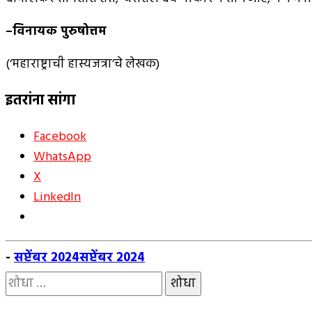
–
विनायक पुरुषोत्तम
(‘महाराष्ट्राची हास्यजत्रा’चे लेखक)
इतरांना सांगा
Facebook
WhatsApp
X
LinkedIn
-
सप्टेंबर 2024
सप्टेंबर 2024
यांचा
शोध