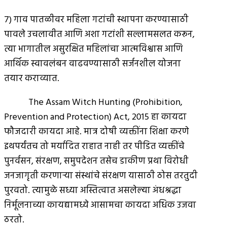
७) गाव पातळीवर महिला गटांची स्थापना करण्यासाठी
पावले उचलावीत आणि अशा गटांशी सल्लामसलत करून,
त्या भागातील असुरक्षित महिलांचा आत्मविश्वास आणि
आर्थिक स्वावलंबन वाढवण्यासाठी सर्जनशील योजना
तयार कराव्यात.
The Assam Witch Hunting (Prohibition,
Prevention and Protection) Act, 2015 हा कायदा
फौजदारी कायदा आहे. मात्र दोषी व्यक्तींना शिक्षा करणे
इथपर्यंतच तो मर्यादित राहात नाही तर पीडित व्यक्तींचे
पुनर्वसन, संरक्षण, समुपदेशन तसेच डाकीण प्रथा विरोधी
जनजागृती करणार्‍या संस्थांचे संरक्षण यासाठी ठोस तरतुदी
पुरवतो. त्यामुळे सध्या अस्तित्वात असलेल्या अंधश्रद्धा
निर्मूलनाच्या कायद्यामध्ये आसामचा कायदा अधिक उजवा
ठरतो.