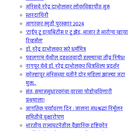
अंनिसचे नरेंद्र दाभोलकर लोकविद्यापीठ सुरू
स्तनदायिनी
आगरकर स्मृती पुरस्कार २०२४
‘टाईप टू डायबिटीस ए टू झेड, आजार ते आरोग्य व्हाया
रिव्हर्सल’
डॉ. नरेंद्र दाभोलकर खरे धर्ममित्र
पहलगाम येथील दहशतवादी हल्ल्याचा तीव्र निषेध!
नागपूर येथे डॉ. नरेंद्र दाभोलकर चित्रशिल्प प्रदर्शन
कोल्हापूर अंनिसच्या वतीने दोन महिला झाल्या जटा
मुक्त..
संत, समाजसुधारकांचा वारसा पोहोचविणारी
ग्रंथमाला!
जागतिक पर्यावरण दिन : जालना अंधश्रद्धा निर्मूलन
समितीचे वृक्षारोपण
भारतीय राज्यघटनेतील वैज्ञानिक दृष्टिकोन