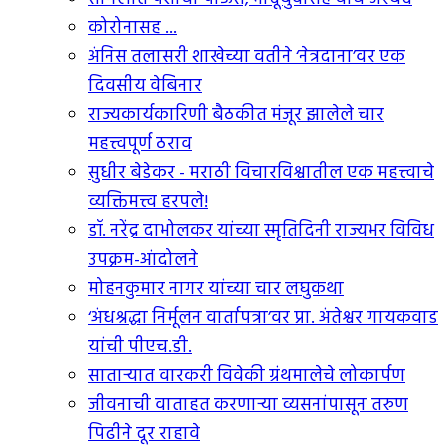
कोरोनासह ...
अंनिस तलासरी शाखेच्या वतीने ‘नेत्रदाना’वर एक
दिवसीय वेबिनार
राज्यकार्यकारिणी बैठकीत मंजूर झालेले चार
महत्त्वपूर्ण ठराव
सुधीर बेडेकर - मराठी विचारविश्वातील एक महत्त्वाचे
व्यक्तिमत्त्व हरपले!
डॉ. नरेंद्र दाभोलकर यांच्या स्मृतिदिनी राज्यभर विविध
उपक्रम-आंदोलने
मोहनकुमार नागर यांच्या चार लघुकथा
‘अंधश्रद्धा निर्मूलन वार्तापत्रा’वर प्रा. अंतेश्वर गायकवाड
यांची पीएच.डी.
सातार्‍यात वारकरी विवेकी ग्रंथमालेचे लोकार्पण
जीवनाची वाताहत करणार्‍या व्यसनांपासून तरुण
पिढीने दूर राहावे