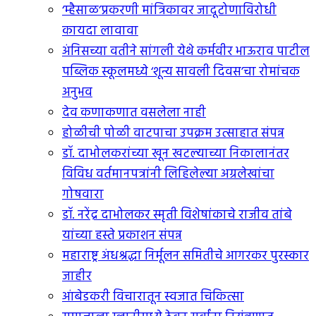
‘म्हैसाळ’प्रकरणी मांत्रिकावर जादूटोणाविरोधी
कायदा लावावा
अंनिसच्या वतीने सांगली येथे कर्मवीर भाऊराव पाटील
पब्लिक स्कूलमध्ये ‘शून्य सावली दिवस’चा रोमांचक
अनुभव
देव कणाकणात वसलेला नाही
होळीची पोळी वाटपाचा उपक्रम उत्साहात संपन्न
डॉ. दाभोलकरांच्या खून खटल्याच्या निकालानंतर
विविध वर्तमानपत्रांनी लिहिलेल्या अग्रलेखांचा
गोषवारा
डॉ. नरेंद्र दाभोलकर स्मृती विशेषांकाचे राजीव तांबे
यांच्या हस्ते प्रकाशन संपन्न
महाराष्ट्र अंधश्रद्धा निर्मूलन समितीचे आगरकर पुरस्कार
जाहीर
आंबेडकरी विचारातून स्वजात चिकित्सा