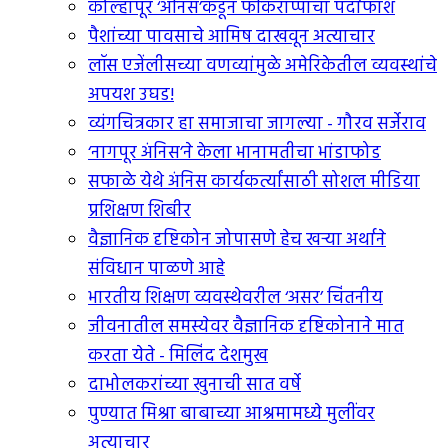
कोल्हापूर ‘अंनिस’कडून फकिराप्पाचा पर्दाफाश
पैशांच्या पावसाचे आमिष दाखवून अत्याचार
लॉस एजेंलीसच्या वणव्यांमुळे अमेरिकेतील व्यवस्थांचे
अपयश उघड!
व्यंगचित्रकार हा समाजाचा जागल्या - गौरव सर्जेराव
‘नागपूर अंनिस’ने केला भानामतीचा भांडाफोड
सफाळे येथे अंनिस कार्यकर्त्यांसाठी सोशल मीडिया
प्रशिक्षण शिबीर
वैज्ञानिक दृष्टिकोन जोपासणे हेच खर्‍या अर्थाने
संविधान पाळणे आहे
भारतीय शिक्षण व्यवस्थेवरील ‘असर’ चिंतनीय
जीवनातील समस्येवर वैज्ञानिक दृष्टिकोनाने मात
करता येते - मिलिंद देशमुख
दाभोलकरांच्या खुनाची सात वर्षे
पुण्यात मिश्रा बाबाच्या आश्रमामध्ये मुलींवर
अत्याचार