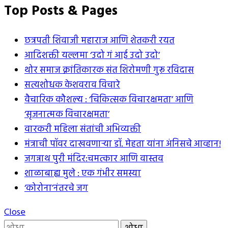
Top Posts & Pages
छत्रपती शिवाजी महाराज आणि शेतकरी रयत
आदिशक्ती यल्लमा ‘उदो गं आई उदो उदो’
थोर समाज क्रांतिकारक संत शिरोमणी गुरू रविदास
सत्यशोधक केशवराव विचारे
वैचारिक कौशल्य : ‘चिकित्सक विचारक्षमता’ आणि
‘सृजनात्मक विचारक्षमता’
वारकरी महिला संतांची अभिव्यक्ती
मंत्राची पॉवर दाखवणार्‍या डॉ. मेहता यांना अंनिसचे आव्हान!
जगन्नाथ पुरी मंदिर:चमत्कार आणि वास्तव
शाळाबाह्य मुले : एक गंभीर समस्या
‘कोरोना’नंतरचे जग
Close
यांचा