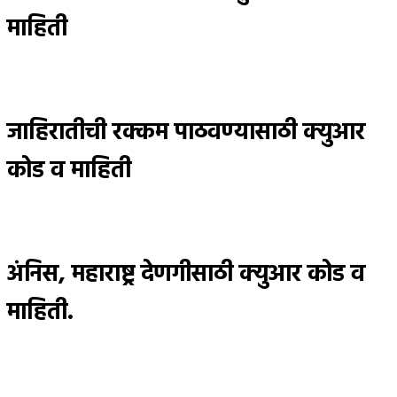
माहिती
जाहिरातीची रक्कम पाठवण्यासाठी क्युआर
कोड व माहिती
अंनिस, महाराष्ट्र देणगीसाठी क्युआर कोड व
माहिती.