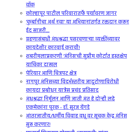
वॉक
कोल्हापूर पाटील परिवारातर्फे पर्यावरण जागर
‘कुर्बानीचा अर्थ नवा’ या अभियानांतर्गत रक्तदान करून
ईद साजरी...
ग्रहणासंबधी अंधश्रद्धा पसरवणार्‍या व्यक्तींच्यावर
कायदेशीर कारवाई करावी!
शबरीमलाप्रकरणी ‘अंनिस’ची सुप्रीम कोर्टात हस्तक्षेप
याचिका दाखल
पेरियार आणि चित्रपट क्षेत्र
नागपूर अंनिसच्या विदर्भस्तरीय जादूटोणाविरोधी
कायदा प्रबोधन यात्रेस प्रचंड प्रतिसाद
अंधश्रद्धा निर्मूलन आणि जाती अंत हे दोन्ही लढे
एकमेकांना पूरक - डॉ. सूरज येंगडे
आंतरजातीय/धर्मीय विवाह वधू वर सूचक केंद्र अंनिस
सुरू करणार!