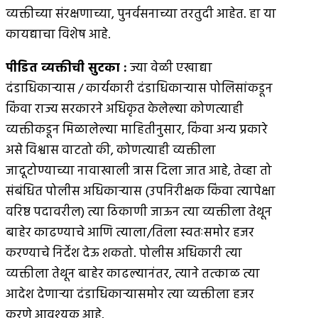
व्यक्तीच्या संरक्षणाच्या, पुनर्वसनाच्या तरतुदी आहेत. हा या
कायद्याचा विशेष आहे.
पीडित व्यक्तीची सुटका :
ज्या वेळी एखाद्या
दंडाधिकार्‍यास / कार्यकारी दंडाधिकार्‍यास पोलिसांकडून
किंवा राज्य सरकारने अधिकृत केलेल्या कोणत्याही
व्यक्तीकडून मिळालेल्या माहितीनुसार, किंवा अन्य प्रकारे
असे विश्वास वाटतो की, कोणत्याही व्यक्तीला
जादूटोण्याच्या नावाखाली त्रास दिला जात आहे, तेव्हा तो
संबंधित पोलीस अधिकार्‍यास (उपनिरीक्षक किंवा त्यापेक्षा
वरिष्ठ पदावरील) त्या ठिकाणी जाऊन त्या व्यक्तीला तेथून
बाहेर काढण्याचे आणि त्याला/तिला स्वतःसमोर हजर
करण्याचे निर्देश देऊ शकतो. पोलीस अधिकारी त्या
व्यक्तीला तेथून बाहेर काढल्यानंतर, त्याने तत्काळ त्या
आदेश देणार्‍या दंडाधिकार्‍यासमोर त्या व्यक्तीला हजर
करणे आवश्यक आहे.