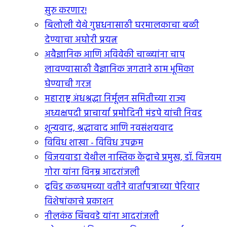
सुरु करणार!
बिलोली येथे गुप्तधनासाठी घरमालकाचा बळी
देण्याचा अघोरी प्रयत्न
अवैज्ञानिक आणि अविवेकी चाळ्यांना चाप
लावण्यासाठी वैज्ञानिक जगताने ठाम भूमिका
घेण्याची गरज
महाराष्ट्र अंधश्रद्धा निर्मूलन समितीच्या राज्य
अध्यक्षपदी प्राचार्या प्रमोदिनी मंडपे यांची निवड
शून्यवाद, श्रद्धावाद आणि नवसंशयवाद
विविध शाखा - विविध उपक्रम
विजयवाडा येथील नास्तिक केंद्राचे प्रमुख, डॉ. विजयम
गोरा यांना विनम्र आदरांजली
द्रविड कळघमच्या वतीने वार्तापत्राच्या पेरियार
विशेषांकाचे प्रकाशन
नीलकंठ चिंचवडे यांना आदरांजली