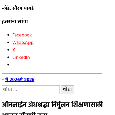
-ॲड. सौरभ बागडे
इतरांना सांगा
Facebook
WhatsApp
X
LinkedIn
-
मे 2026
मे 2026
यांचा
शोध
घ्या
ऑनलाईन अंधश्रद्धा निर्मूलन शिक्षणासाठी
: