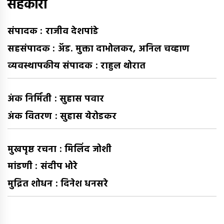
सहकारी
संपादक : राजीव देशपांडे
सहसंपादक : अ‍ॅड. मुक्ता दाभोलकर, अनिल चव्हाण
व्यवस्थापकीय संपादक : राहुल थोरात
अंक निर्मिती : सुहास पवार
अंक वितरण : सुहास येरोडकर
मुखपृष्ठ रचना : मिलिंद जोशी
मांडणी : संदीप भोरे
मुद्रित शोधन : दिनेश धनसरे