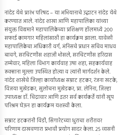
नांदेड येथे प्रारंभ परिषद – या अभियानाचे उद्घाटन नांदेड येथे
करण्यात आले. नांदेड शाखा आणि महापालिका यांच्या
संयुक्त विद्यमाने महापालिकेच्या प्रशिक्षण हॉलमध्ये 200
सफाई कामगार महिलांसाठी हा कार्यक्रम झाला. यावेळी
महापालिकेचा अधिकारी वर्ग, अंनिसचे प्रधान सचिव माधव
बावगे, सरचिटणीस शहाजी भोसले, सरचिटणीस हरिदास
तम्मेवार, महिला विभाग कार्यवाह उषा शहा, सहकार्यवाह
रूक्साना मुल्ला उपस्थित होत्या व त्यांनी मार्गदर्शन केले.
नांदेड शाखेचे जिल्हा कार्याध्यक्ष सम्राट हटकर, रंजना खटके,
विजया मुखेडकर, सुलोचना मुखेडकर, प्रा. लेनिना, जिल्हा
उपाध्यक्ष डॉ. चिद्रावार आणि इतर सर्व कार्यकर्ते यांनी खूप
परिश्रम घेऊन हा कार्यक्रम यशस्वी केला.
सम्राट हटकरांनी विडी, सिगारेटच्या धुराचा शरीरावर
परिणाम दाखवणारा प्रभावी प्रयोग सादर केला. 25 व्यसनी