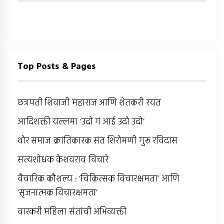
Top Posts & Pages
छत्रपती शिवाजी महाराज आणि शेतकरी रयत
आदिशक्ती यल्लमा ‘उदो गं आई उदो उदो’
थोर समाज क्रांतिकारक संत शिरोमणी गुरू रविदास
सत्यशोधक केशवराव विचारे
वैचारिक कौशल्य : ‘चिकित्सक विचारक्षमता’ आणि
‘सृजनात्मक विचारक्षमता’
वारकरी महिला संतांची अभिव्यक्ती