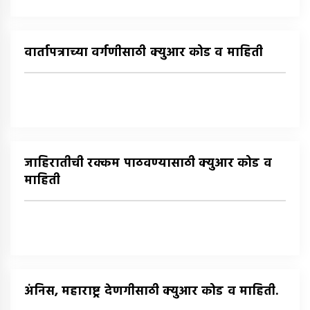
वार्तापत्राच्या वर्गणीसाठी क्युआर कोड व माहिती
जाहिरातीची रक्कम पाठवण्यासाठी क्युआर कोड व
माहिती
अंनिस, महाराष्ट्र देणगीसाठी क्युआर कोड व माहिती.