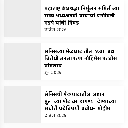
महाराष्ट्र अंधश्रद्धा निर्मूलन समितीच्या
राज्य अध्यक्षपदी प्राचार्या प्रमोदिनी
मंडपे यांची निवड
-
एप्रिल 2026
अंनिसच्या मेळघाटातील ‘डंबा’ प्रथा
विरोधी जनजागरण मोहिमेस भरघोस
प्रतिसाद
-
जून 2025
नंदिनी जाधव
अंनिसची मेळघाटातील लहान
मुलांच्या पोटावर डागण्या देण्याच्या
अघोरी प्रथेविषयी प्रबोधन मोहीम
-
एप्रिल 2025
मुक्ता दाभोलकर