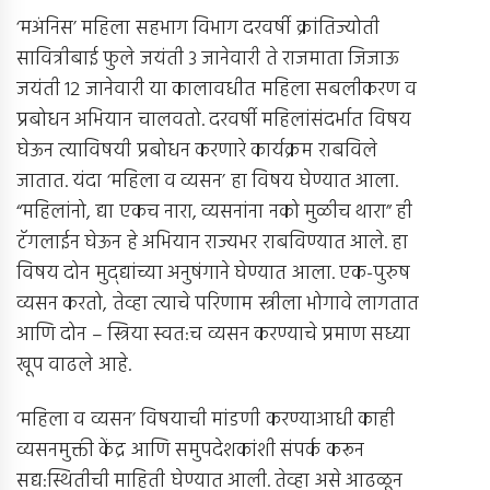
‘मअंनिस’ महिला सहभाग विभाग दरवर्षी क्रांतिज्योती
सावित्रीबाई फुले जयंती 3 जानेवारी ते राजमाता जिजाऊ
जयंती 12 जानेवारी या कालावधीत महिला सबलीकरण व
प्रबोधन अभियान चालवतो. दरवर्षी महिलांसंदर्भात विषय
घेऊन त्याविषयी प्रबोधन करणारे कार्यक्रम राबविले
जातात. यंदा ‘महिला व व्यसन’ हा विषय घेण्यात आला.
“महिलांनो, द्या एकच नारा, व्यसनांना नको मुळीच थारा” ही
टॅगलाईन घेऊन हे अभियान राज्यभर राबविण्यात आले. हा
विषय दोन मुद्द्यांच्या अनुषंगाने घेण्यात आला. एक-पुरुष
व्यसन करतो, तेव्हा त्याचे परिणाम स्त्रीला भोगावे लागतात
आणि दोन – स्त्रिया स्वत:च व्यसन करण्याचे प्रमाण सध्या
खूप वाढले आहे.
‘महिला व व्यसन’ विषयाची मांडणी करण्याआधी काही
व्यसनमुक्ती केंद्र आणि समुपदेशकांशी संपर्क करून
सद्य:स्थितीची माहिती घेण्यात आली. तेव्हा असे आढळून