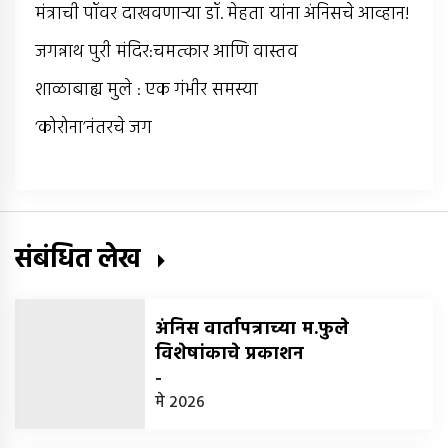
मंत्राची पॉवर दाखवणार्‍या डॉ. मेहता यांना अंनिसचे आव्हान!
जगन्नाथ पुरी मंदिर:चमत्कार आणि वास्तव
शाळाबाह्य मुले : एक गंभीर समस्या
‘कोरोना’नंतरचे जग
संबंधित लेख
अंनिस वार्तापत्राच्या म.फुले
विशेषांकाचे प्रकाशन
-
मे 2026