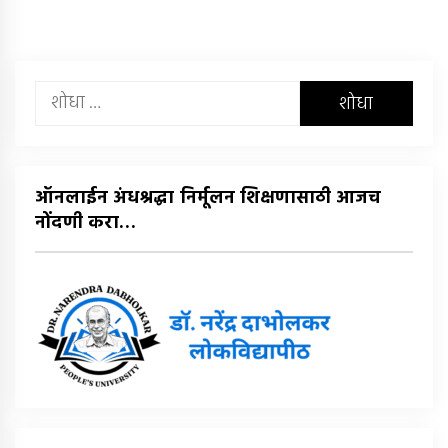
यांचा
शोध
घ्या
:
ऑनलाईन अंधश्रद्धा निर्मूलन शिक्षणासाठी आजच
नोंदणी करा…