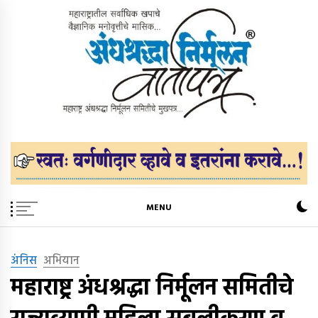
Skip
to
content
अंधश्रद्धा निर्मूलन वार्तापत्र ®
महाराष्ट्र अंधश्रद्धा निर्मूलन समिती™चे मुखपत्र
MENU
अंंनिस
अभियान
महाराष्ट्र अंधश्रद्धा निर्मूलन समितीचे