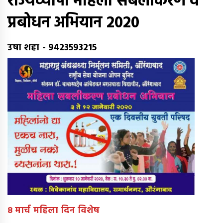
राज्यव्यापी महिला सबलीकरण व
प्रबोधन अभियान 2020
उषा शहा
-
9423593215
8
मार्च महिला दिन विशेष