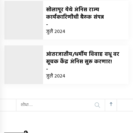
सोलापूर येथे अंनिस राज्य
कार्यकारिणीची बैठक संपन्न
-
जुलै 2024
आंतरजातीय/धर्मीय विवाह वधू वर
सूचक केंद्र अंनिस सुरू करणार!
-
जुलै 2024
यांचा
शोध
घ्या
: