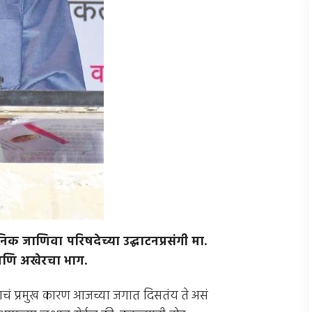
ानिक जाणिवा परिषदेच्या उद्घाटनप्रसंगी मा
.
 आणि अखेरचा भाग
.
ं प्रमुख कारण आजच्या जगात दिसतंय ते असं