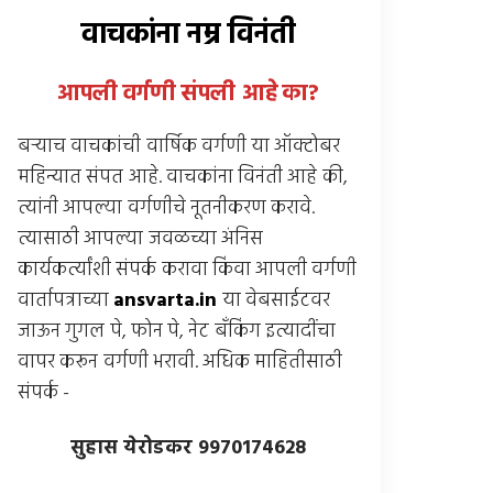
वाचकांना नम्र विनंती
आपली वर्गणी संपली आहे
का
?
बर्‍याच वाचकांची वार्षिक वर्गणी या ऑक्टोबर
महिन्यात संपत आहे. वाचकांना विनंती आहे की,
त्यांनी आपल्या वर्गणीचे नूतनीकरण करावे.
त्यासाठी आपल्या जवळच्या अंनिस
कार्यकर्त्यांशी संपर्क करावा किंवा आपली वर्गणी
वार्तापत्राच्या
ansvarta.in
या वेबसाईटवर
जाऊन गुगल पे, फोन पे, नेट बँकिंग इत्यादींचा
वापर करून वर्गणी भरावी. अधिक माहितीसाठी
संपर्क -
सुहास येरोडकर 9970174628