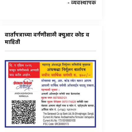
- व्यवस्थापक
वार्तापत्राच्या वर्गणीसाठी क्युआर कोड व
माहिती