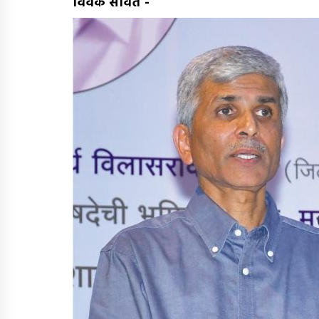
विवेक सावंत
-