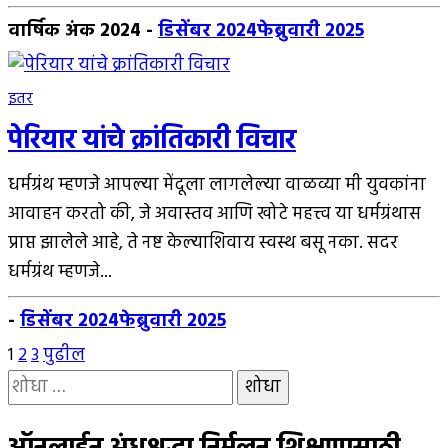
वार्षिक अंक 2024
-
डिसेंबर 2024
फेब्रुवारी 2025
इतर
पेरियार यांचे क्रांतिकारी विचार
धर्मग्रंथ म्हणजे आपल्या मेंदूला लागलेल्या वाळव्या मी युवकांना
आवाहन करतो की, जे अवास्तव आणि खोटे महत्त्व या धर्मग्रंथास
प्राप्त झालेले आहे, ते नष्ट केल्याशिवाय स्वस्थ बसू नका. सदर
धर्मग्रंथ म्हणजे...
-
डिसेंबर 2024
फेब्रुवारी 2025
पोस्ट्स
1
2
3
पुढील
यांचा
पृष्ठांकन
शोध
घ्या