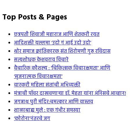
Top Posts & Pages
छत्रपती शिवाजी महाराज आणि शेतकरी रयत
आदिशक्ती यल्लमा ‘उदो गं आई उदो उदो’
थोर समाज क्रांतिकारक संत शिरोमणी गुरू रविदास
सत्यशोधक केशवराव विचारे
वैचारिक कौशल्य : ‘चिकित्सक विचारक्षमता’ आणि
‘सृजनात्मक विचारक्षमता’
वारकरी महिला संतांची अभिव्यक्ती
मंत्राची पॉवर दाखवणार्‍या डॉ. मेहता यांना अंनिसचे आव्हान!
जगन्नाथ पुरी मंदिर:चमत्कार आणि वास्तव
शाळाबाह्य मुले : एक गंभीर समस्या
‘कोरोना’नंतरचे जग