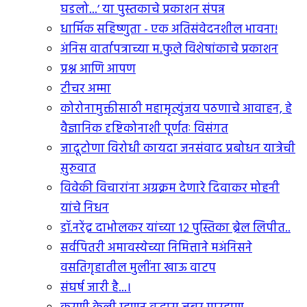
घडलो...’ या पुस्तकाचे प्रकाशन संपन्न
धार्मिक सहिष्णुता - एक अतिसंवेदनशील भावना!
अंनिस वार्तापत्राच्या म.फुले विशेषांकाचे प्रकाशन
प्रश्न आणि आपण
टीचर अम्मा
कोरोनामुक्तीसाठी महामृत्युंजय पठणाचे आवाहन, हे
वैज्ञानिक दृष्टिकोनाशी पूर्णतः विसंगत
जादूटोणा विरोधी कायदा जनसंवाद प्रबोधन यात्रेची
सुरुवात
विवेकी विचारांना अग्रक्रम देणारे दिवाकर मोहनी
यांचे निधन
डॉ.नरेंद्र दाभोलकर यांच्या १२ पुस्तिका ब्रेल लिपीत..
सर्वपितरी अमावस्येच्या निमित्ताने मअंनिसने
वसतिगृहातील मुलींना खाऊ वाटप
संघर्ष जारी है...।