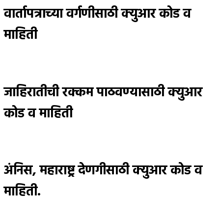
वार्तापत्राच्या वर्गणीसाठी क्युआर कोड व
माहिती
जाहिरातीची रक्कम पाठवण्यासाठी क्युआर
कोड व माहिती
अंनिस, महाराष्ट्र देणगीसाठी क्युआर कोड व
माहिती.