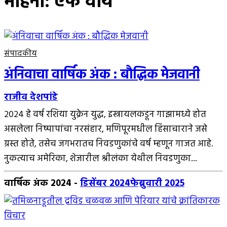
महिना:
एफ वाय
संपादकीय
अंनिवाचा वार्षिक अंक : बौद्धिक मेजवानी
राजीव देशपांडे
२०२४ हे वर्ष रशिया युक्रेन युद्ध, इस्त्रायलकडून गाझामध्ये होत
असलेला निष्पापांचा नरसंहार, मणिपूरमधील हिंसाचाराने जसे
ग्रस्त होते, तसेच जगभरातच निवडणुकांचे वर्ष म्हणून गाजत आहे.
नुकत्याच अमेरिका, शेजारील श्रीलंका येथील निवडणुका...
वार्षिक अंक 2024
-
डिसेंबर 2024
फेब्रुवारी 2025