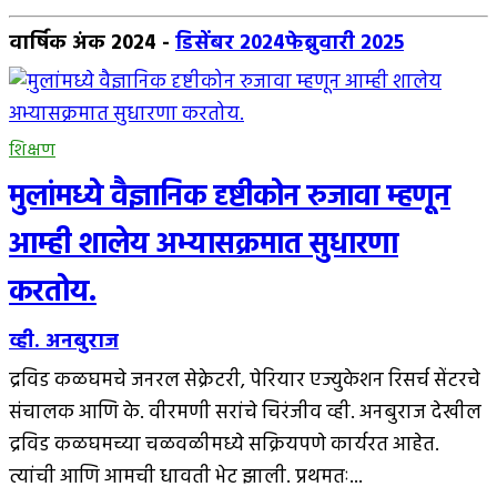
वार्षिक अंक 2024
-
डिसेंबर 2024
फेब्रुवारी 2025
शिक्षण
मुलांमध्ये वैज्ञानिक दृष्टीकोन रुजावा म्हणून
आम्ही शालेय अभ्यासक्रमात सुधारणा
करतोय.
व्ही. अनबुराज
द्रविड कळघमचे जनरल सेक्रेटरी, पेरियार एज्युकेशन रिसर्च सेंटरचे
संचालक आणि के. वीरमणी सरांचे चिरंजीव व्ही. अनबुराज देखील
द्रविड कळघमच्या चळवळीमध्ये सक्रियपणे कार्यरत आहेत.
त्यांची आणि आमची धावती भेट झाली. प्रथमतः...