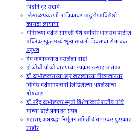
पिढीने दूर राहावे
‘म्हैसाळ’प्रकरणी मांत्रिकावर जादूटोणाविरोधी
कायदा लावावा
अंनिसच्या वतीने सांगली येथे कर्मवीर भाऊराव पाटील
पब्लिक स्कूलमध्ये ‘शून्य सावली दिवस’चा रोमांचक
अनुभव
देव कणाकणात वसलेला नाही
होळीची पोळी वाटपाचा उपक्रम उत्साहात संपन्न
डॉ. दाभोलकरांच्या खून खटल्याच्या निकालानंतर
विविध वर्तमानपत्रांनी लिहिलेल्या अग्रलेखांचा
गोषवारा
डॉ. नरेंद्र दाभोलकर स्मृती विशेषांकाचे राजीव तांबे
यांच्या हस्ते प्रकाशन संपन्न
महाराष्ट्र अंधश्रद्धा निर्मूलन समितीचे आगरकर पुरस्कार
जाहीर