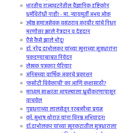
भारतीय राज्यघटनेतील वैज्ञानिक दृष्टिकोन
धर्मविरोधी नाही! - मा. न्यायमूर्ती अभय ओक
ज्येष्ठ समाजसेवक वसंतराव करवीर यांचे निधन
मरणोत्तर झाले नेत्रदान व देहदान
एैसे कैसे झाले भोंदू!
डॉ. नरेंद्र दाभोलकर यांच्या खुनाच्या सूत्रधारांना
पकडण्याबाबत निवेदन
लेखक पत्रकार पेरियार
अंनिसच्या वार्षिक अंकाचे प्रकाशन
‘कसोटी विवेकाची’ का आणि कशासाठी?
माध्यम साक्षरता आपल्याला ध्रुवीकरणापासून
वाचवेल
गुप्तधनाच्या लालसेतून नरबळीचा प्रयत्न
कॉ. सुभाष थोरात यांना विनम्र अभिवादन!
डॉ.दाभोलकर यांच्या खूनकटातील सुत्रधाराला