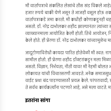
मी वार्तापत्राचे संकलित लेखांचे तीस खंड विकले आहेत
हजार रुपये बाकी येणे असून ते आजही वसूल होऊ शकत न
वार्तापत्राकडे जमा करतो. मी कधीही कोणाकडूनही चह
असतो. डॉ. नरेंद्र दाभोलकर शहीद झाल्यानंतर त्यांच्या स्म
व्याख्यानमाला आयोजित केली होती. तिचे आयोजन, नि
केले होते. ही प्रेरणा डॉ. नरेंद्र दाभोलकर यांच्यामुळेच
जादूटोणाविरोधी कायदा पारित होतेवेळी मी स्वत: न
सामील होतो. ही प्रेरणा शहीद डॉक्टरांकडून मला मिळाली
असतो. विज्ञान, निर्भयता, नीती यावर मी नेहमी बोलत अ
लोकायत यांची विचारसरणी आवडते. अनेक समाजसुधार
वाईट प्रथा बंद पाडण्यासाठी प्रयत्न केले. परंपराव
ते सर्वच कार्यकर्त्यांना पटणारे आहे, असे मला वाटते.
इतरांना सांगा