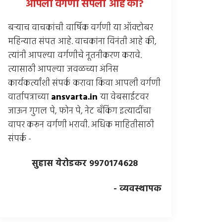
आपली वर्गणी संपली आहे
का
?
बर्‍याच वाचकांची वार्षिक वर्गणी या ऑक्टोबर
महिन्यात संपत आहे. वाचकांना विनंती आहे की,
त्यांनी आपल्या वर्गणीचे नूतनीकरण करावे.
त्यासाठी आपल्या जवळच्या अंनिस
कार्यकर्त्यांशी संपर्क करावा किंवा आपली वर्गणी
वार्तापत्राच्या
ansvarta.in
या वेबसाईटवर
जाऊन गुगल पे, फोन पे, नेट बँकिंग इत्यादींचा
वापर करून वर्गणी भरावी. अधिक माहितीसाठी
संपर्क -
सुहास येरोडकर 9970174628
- व्यवस्थापक