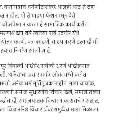
. वार्तापत्राचे वर्गणीदारांकडे आजही आठ ते दहा
ाहीत. मी ते माझ्या पेन्शनमधून पैसे
ाची अपेक्षा न करता हे सामाजिक कार्य करीत
रणार्थ दोन वर्षे त्यांच्या नावे उदगीर येथे
योजन करणे, पत्र काढणे, वाटप करणे इत्यादी मी
 माझ्यात निर्माण झाली आहे.
ागपूर हिवाळी अधिवेशनावेळी धरणे आंदोलनात
. ‘अंनिस’चा प्रसार सर्वत्र लोकांमध्ये करीत
सतो. अनेक धर्म मूर्तिपूजक नाहीत. मला चार्वाक,
कांनी समाज सुधारणेचे विचार दिले, समाजातल्या
ादी, रुढीवादी, समाजघातक विचार नाकारायचे असतात.
 मला विज्ञाननिष्ठ विचार डॉक्टरांमुळेच मला मिळाला.