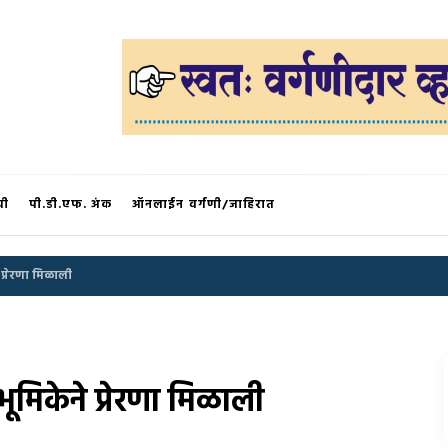
®
ची
पी.डी.एफ. अंक
ऑनलाईन वर्गणी/जाहिरात
े प्रेरणा मिळाली
 भूमिकेने प्रेरणा मिळाली