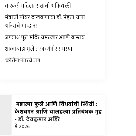
वारकरी महिला संतांची अभिव्यक्ती
मंत्राची पॉवर दाखवणार्‍या डॉ. मेहता यांना
अंनिसचे आव्हान!
जगन्नाथ पुरी मंदिर:चमत्कार आणि वास्तव
शाळाबाह्य मुले : एक गंभीर समस्या
‘कोरोना’नंतरचे जग
महात्मा फुले आणि विधवांची स्थिती :
केशवपन आणि बालहत्या प्रतिबंधक गृह
-
डॉ. देवकुमार अहिरे
मे 2026