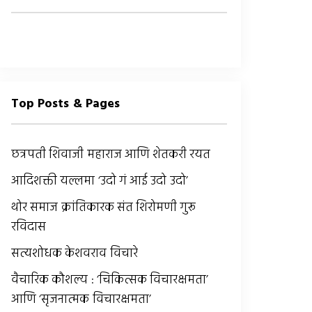
Top Posts & Pages
छत्रपती शिवाजी महाराज आणि शेतकरी रयत
आदिशक्ती यल्लमा ‘उदो गं आई उदो उदो’
थोर समाज क्रांतिकारक संत शिरोमणी गुरू
रविदास
सत्यशोधक केशवराव विचारे
वैचारिक कौशल्य : ‘चिकित्सक विचारक्षमता’
आणि ‘सृजनात्मक विचारक्षमता’