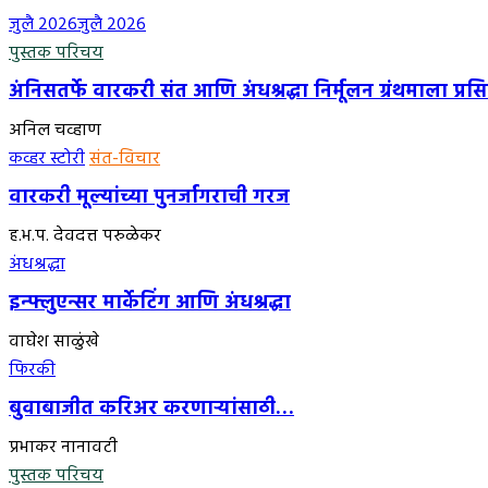
जुलै 2026
जुलै 2026
पुस्तक परिचय
अंनिसतर्फे वारकरी संत आणि अंधश्रद्धा निर्मूलन ग्रंथमाला प्रसिद
अनिल चव्हाण
कव्हर स्टोरी
संत-विचार
वारकरी मूल्यांच्या पुनर्जागराची गरज
ह.भ.प. देवदत्त परुळेकर
अंधश्रद्धा
इन्फ्लुएन्सर मार्केटिंग आणि अंधश्रद्धा
वाघेश साळुंखे
फिरकी
बुवाबाजीत करिअर करणाऱ्यांसाठी…
प्रभाकर नानावटी
पुस्तक परिचय