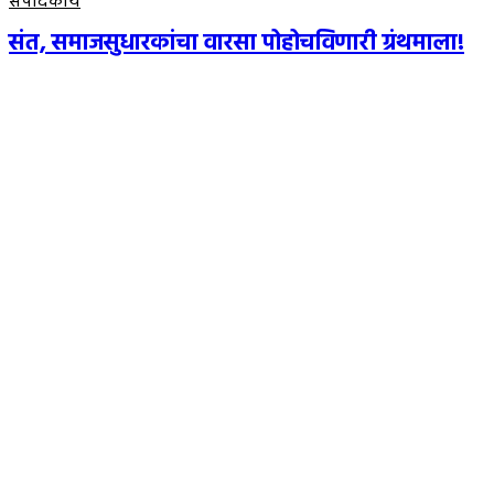
संपादकीय
संत, समाजसुधारकांचा वारसा पोहोचविणारी ग्रंथमाला!