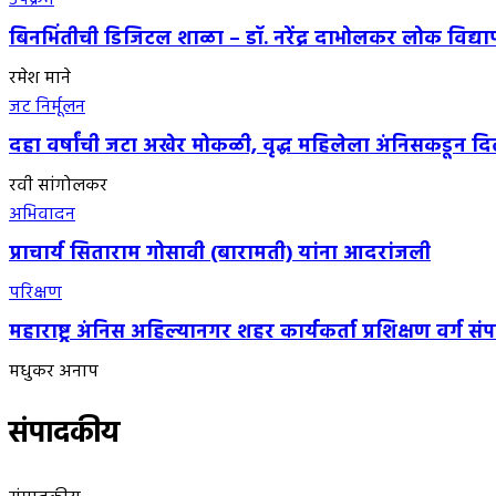
बिनभिंतीची डिजिटल शाळा – डॉ. नरेंद्र दाभोलकर लोक विद्या
रमेश माने
जट निर्मूलन
दहा वर्षांची जटा अखेर मोकळी, वृद्ध महिलेला अंनिसकडून द
रवी सांगोलकर
अभिवादन
प्राचार्य सिताराम गोसावी (बारामती) यांना आदरांजली
परिक्षण
महाराष्ट्र अंनिस अहिल्यानगर शहर कार्यकर्ता प्रशिक्षण वर्ग संप
मधुकर अनाप
संपादकीय