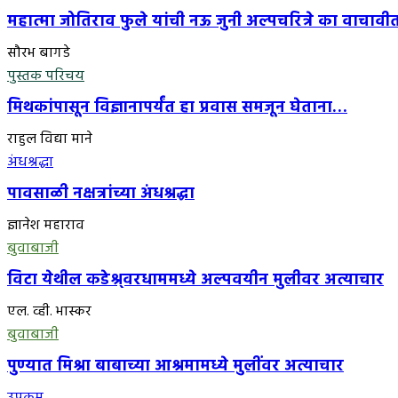
महात्मा जोतिराव फुले यांची नऊ जुनी अल्पचरित्रे का वाचावी
सौरभ बागडे
पुस्तक परिचय
मिथकांपासून विज्ञानापर्यंत हा प्रवास समजून घेताना…
राहुल विद्या माने
अंधश्रद्धा
पावसाळी नक्षत्रांच्या अंधश्रद्धा
ज्ञानेश महाराव
बुवाबाजी
विटा येथील कडेश्र्वरधाममध्ये अल्पवयीन मुलीवर अत्याचार
एल. व्ही. भास्कर
बुवाबाजी
पुण्यात मिश्रा बाबाच्या आश्रमामध्ये मुलींवर अत्याचार
उपक्रम