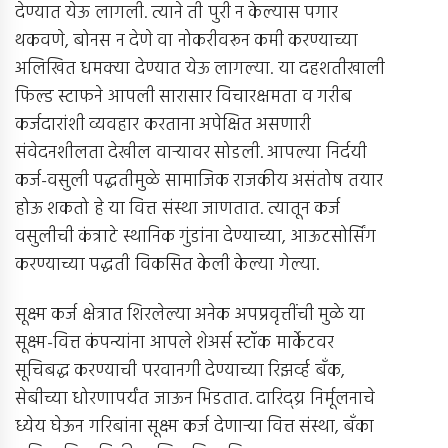
देण्यात येऊ लागली. त्याने ती पुरी न केल्यास पगार
थकवणे, बोनस न देणे वा नोकरीवरून कमी करण्याच्या
अलिखित धमक्या देण्यात येऊ लागल्या. या दहशतीखाली
फिल्ड स्टाफने आपली सारासार विचारक्षमता व गरीब
कर्जदारांशी व्यवहार करताना अपेक्षित असणारी
संवेदनशीलता देखील वार्‍यावर सोडली. आपल्या निर्दयी
कर्ज-वसुली पद्धतीमुळे सामाजिक राजकीय असंतोष तयार
होऊ शकतो हे या वित्त संस्था जाणतात. त्यातून कर्ज
वसुलीची कंत्राटे स्थानिक गुंडांना देण्याच्या, आऊटसोर्सिंग
करण्याच्या पद्धती विकसित केली केल्या गेल्या.
सूक्ष्म कर्ज क्षेत्रात शिरलेल्या अनेक अपप्रवृत्तींची मुळे या
सूक्ष्म-वित्त कंपन्यांना आपले शेअर्स स्टॉक मार्केटवर
सूचिबद्ध करण्याची परवानगी देण्याच्या रिझर्व्ह बँक,
सेबीच्या धोरणापर्यंत जाऊन भिडतात. दारिद्य्र निर्मूलनाचे
ध्येय घेऊन गरिबांना सूक्ष्म कर्ज देणार्‍या वित्त संस्था, बँका