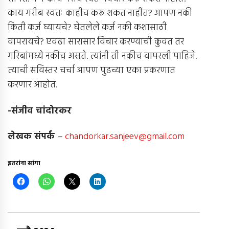
काय गरीब स्वतः काहीच करू शकत नाहीत? आपण नकी
किती कर्ज घ्यायचे? घेतलेले कर्ज नकी कशासाठी
वापरायचे? एवढा सारासार विचार करण्याची कुवत तर
गरिबांमध्ये नकीच असते. त्यांनी ती नकीच वापरली पाहिजे.
त्याची सविस्तर चर्चा आपण पुढच्या एका प्रकरणात
करणार आहोत.
-संजीव चांदोरकर
लेखक संपर्क
–
chandorkar.sanjeev@gmail.com
इतरांना सांगा