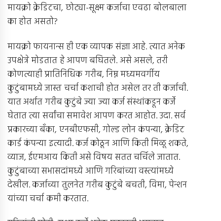
मायक्रो क्रेडिटचा, छोट्या-सूक्ष्म कर्जाचा एवढा बोलबाला
का होत असतो?
मायक्रो फायनान्स ही एक व्यापक संज्ञा आहे. त्यात अनेक
उपक्षेत्रे मोडतात हे आपण बघितले. असे असले, तरी
कोणत्याही प्रातिनिधिक गरीब, निम्न मध्यमवर्गीय
कुटुंबामध्ये जास्त चर्चा कशाची होत असेल तर ती कर्जाची.
यात अर्थात गरीब कुटुंबे ज्या ज्या कर्ज संस्थांकडून कर्जे
घेतात त्या सर्वांचा समावेश आपण करत आहोत. उदा. सर्व
प्रकारच्या बँका, एनबीएफसी, गोल्ड लोन कंपन्या, क्रेडिट
कार्ड कंपन्या इत्यादी. कर्ज कोठून आणि किती मिळू शकते,
व्याज, ईएमआय किती असे विषय सतत चर्चिले जातात.
कुटुंबाच्या सभासदांमध्ये आणि गरिबांच्या वस्त्यांमध्ये
देखील. कर्जाच्या तुलनेत गरीब कुटुंबे बचती, विमा, पेन्शन
यांच्या चर्चा कमी करतात.