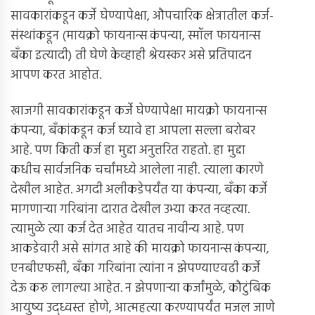
सावकारांकडून कर्जे घेण्यापेक्षा, औपचारिक क्षेत्रातील कर्ज-
संस्थांकडून (मायक्रो फायनान्स कंपन्या, स्मॉल फायनान्स
बँका इत्यादी) ती घेणे केव्हाही श्रेयस्कर असे प्रतिपादन
आपण करत आहोत.
खाजगी सावकारांकडून कर्जे घेण्यापेक्षा मायक्रो फायनान्स
कंपन्या, बँकांकडून कर्ज घ्यावे हा आपला सल्ला बरोबर
आहे. पण किती कर्ज हा मुद्दा अनुत्तरित राहतो. हा मुद्दा
कधीच सार्वजनिक चर्चांमध्ये आलेला नाही. त्याला कारणे
देखील आहेत. अगदी अलीकडेपर्यंत या कंपन्या, बँका कर्जे
मागणार्‍या गरिबांना दारात देखील उभ्या करत नव्हत्या.
त्यामुळे त्या कर्ज देत आहेत यातच नावीन्य आहे. पण
आकडेवारी असे सांगत आहे की मायक्रो फायनान्स कंपन्या,
एनबीएफसी, बँका गरिबांना त्यांना न झेपण्याएवढी कर्जे
देऊ करू लागल्या आहेत. न झेपणार्‍या कर्जांमुळे, कौटुंबिक
आयुष्य उद्ध्वस्त होणे, आत्महत्या करण्यापर्यंत मजल जाणे