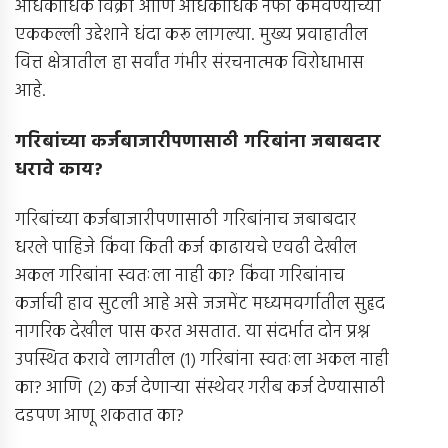
अधिकाधिक विक्री आणि अधिकाधिक नफा कमवण्याच्या
एककल्ली उद्देशाने धंदा करू लागल्या. मुख्य प्रवाहातील
वित्त क्षेत्रातील हा सर्वांत गंभीर संरचनात्मक विरोधाभास
आहे.
गरिबांच्या कर्जबाजारीपणासाठी गरिबांना जबाबदार
धरावे काय
?
गरिबांच्या कर्जबाजारीपणासाठी गरिबांनाच जबाबदार
धरले पाहिजे किंवा किती कर्ज काढायचे एवढी देखील
अकल गरिबांना स्वतःला नाही का? किंवा गरिबांनाच
कर्जाची हाव सुटली आहे असे जजमेंट मध्यमवर्गातील सुहृद
नागरिक देखील पास करत असतात. या संदर्भात दोन प्रश्न
उपस्थित करावे लागतील (१) गरिबांना स्वतःला अकल नाही
का? आणि (२) कर्ज देणार्‍या संस्थेवर गरीब कर्ज देण्यासाठी
दडपण आणू शकतात का?