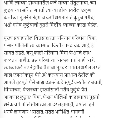
आणि त्यांच्या डोक्यावरील कर्जे यांच्या संतुलनाचा. ज्या
कुटुंबाच्या संचित बचती त्यांच्या डोक्यावरील एकूण
कर्जाच्या तुलनेत नेहमीच कमी असतात ते कुटुंब गरीब,
अशी गरीब कुटुंबाची दुसरी वित्तीय व्याख्या करता येईल.
मुख्य प्रवाहातील वित्तसाक्षरता अभियान गरिबांना विमा,
पेन्शन पॉलिसी त्यांच्यासाठी किती लाभदायक आहे, हे
सांगत राहते. जणू काही गरिबांना विमा पेन्शनचे लाभ
कळतच नाहीत. प्रश्न गरिबांच्या आकलनाचा नाही आहे.
त्याच्याकडे जर नेहमीच पैशाचा तुटवडा भासत असेल तर ते
बाह्य एजन्सीकडून पैसे उभे करण्यास प्राधान्य देतील की
आपले तुटपुंजे पैसे बाह्य एजन्सीकडे सुपूर्द करतील? बचती,
विम्याच्या, पेन्शनच्या हप्त्यांसाठी गरीब कुटुंबे पैसे
आणणार कुठून? विमा, पेन्शन पॉलिसी काढल्यावर पुढची
अनेक वर्षे पॉलिसीधारकाला दर सहामाही, वर्षाला हप्ते
भरावे लागणार असतात. सतत अनिश्चित आमदनी