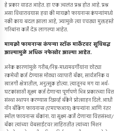
हे प्रकार वाढत आहेत. हा एक ज्वलंत प्रश्न होत आहे. प्रश्न
असा विचारावयास हवा की मायक्रो फायनान्स कंपन्यांमध्ये
नकी काय बदल झाला आहे, ज्यामुळे त्या एवढ्या मुक्तहस्ते
गरिबांना कर्जे देऊ लागल्या आहेत.
मायक्रो फायनान्स कंपन्या स्टॉक मार्केटवर सूचिबद्ध
झाल्यामुळे अधिक नफेखोर झाल्या आहेत
.
अनेक कारणांमुळे गरीब/निम्न-मध्यमवर्गीयांना छोट्या
रकमेची कर्ज देण्यास मोठ्या व्यापारी बँका, सार्वजनिक व
खाजगी क्षेत्रातील, अनुत्सुक होत्या. त्यातूनच मग या अर्थ-
घटकांसाठी सूक्ष्म कर्ज देणार्‍या पूर्णपणे भिन्न प्रकारच्या वित्त
संस्था स्थापन करण्यास रिझर्व्ह बँकेने प्रोत्साहन दिले. आधी
नॉन बँकिंग फायनान्स (एमएफआय) कंपन्यांना आणि नंतर
स्मॉल फायनान्स बँकांना. या सूक्ष्म-कर्जे देणार्‍या वित्तसंस्था/
बँका त्यांच्या वेबसाईटवर जाहिरातीत त्यांच्या मिशन