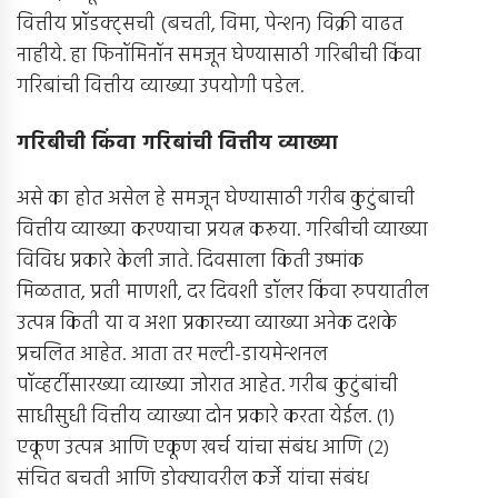
वित्तीय प्रॉडक्ट्सची (बचती, विमा, पेन्शन) विक्री वाढत
नाहीये. हा फिनॉमिनॉन समजून घेण्यासाठी गरिबीची किंवा
गरिबांची वित्तीय व्याख्या उपयोगी पडेल.
गरिबीची किंवा गरिबांची वित्तीय व्याख्या
असे का होत असेल हे समजून घेण्यासाठी गरीब कुटुंबाची
वित्तीय व्याख्या करण्याचा प्रयत्न करूया. गरिबीची व्याख्या
विविध प्रकारे केली जाते. दिवसाला किती उष्मांक
मिळतात, प्रती माणशी, दर दिवशी डॉलर किंवा रुपयातील
उत्पन्न किती या व अशा प्रकारच्या व्याख्या अनेक दशके
प्रचलित आहेत. आता तर मल्टी-डायमेन्शनल
पॉव्हर्टीसारख्या व्याख्या जोरात आहेत. गरीब कुटुंबांची
साधीसुधी वित्तीय व्याख्या दोन प्रकारे करता येईल. (१)
एकूण उत्पन्न आणि एकूण खर्च यांचा संबंध आणि (२)
संचित बचती आणि डोक्यावरील कर्जे यांचा संबंध