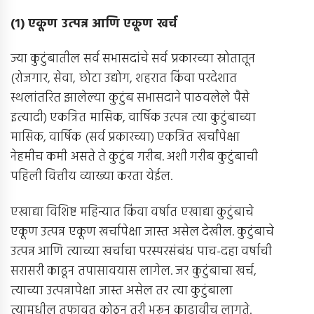
(
१
)
एकूण उत्पन्न आणि एकूण खर्च
ज्या कुटुंबातील सर्व सभासदांचे सर्व प्रकारच्या स्रोतातून
(रोजगार, सेवा, छोटा उद्योग, शहरात किंवा परदेशात
स्थलांतरित झालेल्या कुटुंब सभासदाने पाठवलेले पैसे
इत्यादी) एकत्रित मासिक, वार्षिक उत्पन्न त्या कुटुंबाच्या
मासिक, वार्षिक (सर्व प्रकारच्या) एकत्रित खर्चांपेक्षा
नेहमीच कमी असते ते कुटुंब गरीब. अशी गरीब कुटुंबाची
पहिली वित्तीय व्याख्या करता येईल.
एखाद्या विशिष्ट महिन्यात किंवा वर्षात एखाद्या कुटुंबाचे
एकूण उत्पन्न एकूण खर्चापेक्षा जास्त असेल देखील. कुटुंबाचे
उत्पन्न आणि त्याच्या खर्चाचा परस्परसंबंध पाच-दहा वर्षाची
सरासरी काढून तपासावयास लागेल. जर कुटुंबाचा खर्च,
त्याच्या उत्पन्नापेक्षा जास्त असेल तर त्या कुटुंबाला
त्यामधील तफावत कोठून तरी भरून काढावीच लागते.