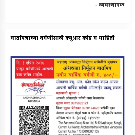
- व्यवस्थापक
वार्तापत्राच्या वर्गणीसाठी क्युआर कोड व माहिती