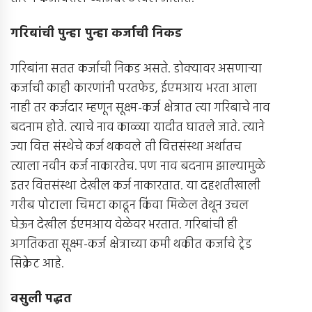
गरिबांची पुन्हा पुन्हा कर्जाची निकड
गरिबांना सतत कर्जाची निकड असते. डोक्यावर असणार्‍या
कर्जाची काही कारणांनी परतफेड, ईएमआय भरता आला
नाही तर कर्जदार म्हणून सूक्ष्म-कर्ज क्षेत्रात त्या गरिबाचे नाव
बदनाम होते. त्याचे नाव काळ्या यादीत घातले जाते. त्याने
ज्या वित्त संस्थेचे कर्ज थकवले ती वित्तसंस्था अर्थातच
त्याला नवीन कर्ज नाकारतेच. पण नाव बदनाम झाल्यामुळे
इतर वित्तसंस्था देखील कर्ज नाकारतात. या दहशतीखाली
गरीब पोटाला चिमटा काढून किंवा मिळेल तेथून उचल
घेऊन देखील ईएमआय वेळेवर भरतात. गरिबांची ही
अगतिकता सूक्ष्म-कर्ज क्षेत्राच्या कमी थकीत कर्जाचे ट्रेड
सिक्रेट आहे.
वसुली पद्धत