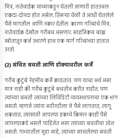
मित्र, नातेवाईक यांच्याकडून घेतली जाणारी हातउचल
एकदा-दोनदा होत असेल. तिसर्‍या वेळी ते आधी घेतलेले
पैसे मागतील आणि नकार देतील. कारण गरिबांचे मित्र,
नातेवाईक देखील गरीबच असणार. साहजिकच बाह्य
स्त्रोतातून कर्ज उभारणे हाच एक मार्ग गरिबांच्या हातात
उरतो.
(
२
)
संचित बचती आणि डोक्यावरील कर्जे
गरीब कुटुंबे नेहमीच कर्जे काढतात. पण याचा अर्थ असा
मात्र नाही की गरीब कुटुंबे बचतीच करीत नाहीत. पण
त्यांच्या बचती त्यांच्या लिविडिटी व्यवस्थापनाचा एक भाग
असतो. म्हणजे त्यांना अडीनडीला जे पैसे लागतात, लागू
शकतात, त्यासाठी आपल्या हकाचे किमान काही पैसे
आपल्याकडे असले पाहिजेत असा त्यांच्या बचतीचा उद्देश
असतो. गाभ्यातील मुद्दा आहे, त्यांच्या साचलेल्या बचती