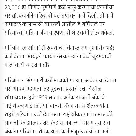
२०,००० हा निर्णय पूर्णपणे कर्ज मंजूर करणार्‍या कंपनीचा
असतो. कंपनीने गरिबांची पत तपासून कर्जे दिली, ती कर्जे
उत्पादक कामासाठी वापरली जातील हे बघितले तर
गरिबांच्या अति-कर्जबाजारपणाची धार कमी होऊ शकेल.
गरिबांना लाखो कोटी रुपयांची विना-तारण (अनसियुअर्ड)
कर्जे देताना मायक्रो फायनान्स कंपन्यांना कर्जे बुडण्याची
भीती कशी वाटत नाही?
गरिबांना न झेपणारी कर्जे मायक्रो फायनान्स कंपन्या देतात
असे आपण म्हणतो. तर पुढच्या प्रश्नाचे उत्तर देखील
शोधावयास हवे. १९६९ सालात अनेक खाजगी बँकांचे
राष्ट्रीयीकरण झाले. या खाजगी बँका गरीब शेतकर्‍यांना,
शहरी गरिबांना कर्जे देत नसत. राष्ट्रीयीकरणानंतर मालकी
सार्वजनिक झाल्यानंतर, केंद्र सरकारच्या धोरणानुसार या
बँकांना गरिबांना, शेतकर्‍यांना कर्ज मंजूर करावी लागली.