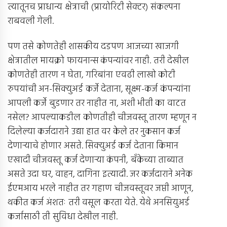
त्यातूनच प्राधान्य क्षेत्राची (प्रायोरिटी सेक्टर) संकल्पना
राबवली गेली.
पण तसे कोणतेही शासकीय दडपण आजच्या खाजगी
क्षेत्रातील मायक्रो फायनान्स कंपन्यांवर नाही. तरी देखील
कोणतेही तारण न घेता, गरिबांना एवढी लाखो कोटी
रुपयांची अन-सिक्युअर्ड कर्जे देताना, सूक्ष्म-कर्ज कंपन्यांना
आपली कर्जे बुडणार तर नाहीत ना, अशी भीती का वाटत
नसेल? आपल्याकडील कोणतीही चीजवस्तू तारण म्हणून न
दिलेल्या कर्जदाराने उद्या हात वर केले तर नुकसान कर्ज
देणार्‍याचे होणार असते. सिक्युअर्ड कर्ज देताना किमान
एखादी चीजवस्तू कर्ज देणार्‍या कंपनी, बँकेच्या ताब्यात
असते उदा घर, वाहन, दागिना इत्यादी. जर कर्जदाराने अनेक
ईएमआय भरले नाहीत तर गहाण चीजवस्तूवर जप्ती आणून,
थकीत कर्ज अंशतः तरी वसूल करता येते. येथे अनसियुअर्ड
कर्जासाठी ती सुविधा देखील नाही.