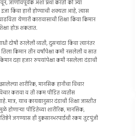
वून, जाणीवपूर्वक अशा प्रथा करतो की ज्या
तीस इजा किंवा हानी होण्याची शक्यता आहे, त्यास
त वाढविता येणारी कारावासाची शिक्षा किंवा किमान
 शिक्षा होऊ शकतात.
ी आधी दोषी ठरलेली व्यती, दुसर्‍यांदा किंवा त्यानंतर
स, तिला किमान तीन वर्षांपेक्षा कमी नसलेली व सात
च किमान दहा हजार रुपयांपेक्षा कमी नसलेला दंडाची
स झालेल्या शारीरिक, मानसिक हानीचा विचार
ी विचार करावा व ती रकम पीडित व्यतीस
. मात्र, याच कायद्यानुसार दंडाची शिक्षा जास्तीत
मुळे होणार्‍या पीडितेच्या शारीरिक, मानसिक,
्रतिष्ठेने जगण्यास ही नुकसानभरपाईची रकम तुटपुंजी