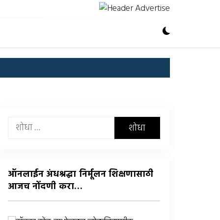
यांचा
शोध
घ्या
:
ऑनलाईन अंधश्रद्धा निर्मूलन शिक्षणासाठी
आजच नोंदणी करा…