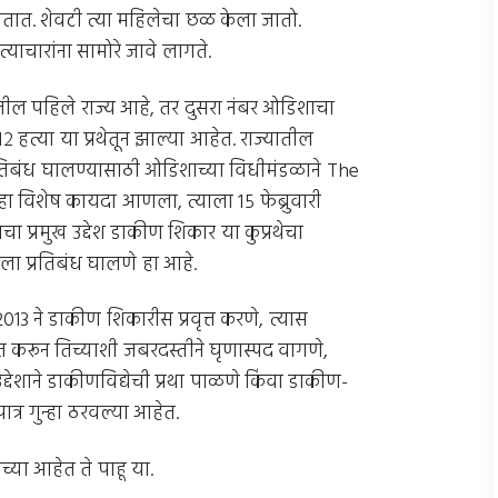
वतात. शेवटी त्या महिलेचा छळ केला जातो.
याचारांना सामोरे जावे लागते.
शातील पहिले राज्य आहे, तर दुसरा नंबर ओडिशाचा
हत्या या प्रथेतून झाल्या आहेत. राज्यातील
रतिबंध घालण्यासाठी ओडिशाच्या विधीमंडळाने The
ा विशेष कायदा आणला, त्याला १५ फेब्रुवारी
ाचा प्रमुख उद्देश डाकीण शिकार या कुप्रथेचा
ेला प्रतिबंध घालणे हा आहे.
3 ने डाकीण शिकारीस प्रवृत्त करणे, त्यास
 करून तिच्याशी जबरदस्तीने घृणास्पद वागणे,
्देशाने डाकीणविद्येची प्रथा पाळणे किंवा डाकीण-
्र गुन्हा ठरवल्या आहेत.
ाच्या आहेत ते पाहू या.