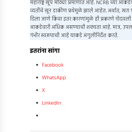
महाराष्ट्र खूप मोठ्या प्रमाणात आहे. NCRB च्या आकड
व्यतींचे खून डाकीण प्रथेमुळे झाले आहेत. अर्थात, खरा
दिला जाणे किंवा इतर कारणांमुळे ही प्रकरणे नोंदवल
आकडेवारी अधिक असण्याची शक्यता आहे. मात्र, उपलब्
गंभीर स्वरूपाची आहे याकडे अंगुलीनिर्देश करते.
इतरांना सांगा
Facebook
WhatsApp
X
LinkedIn