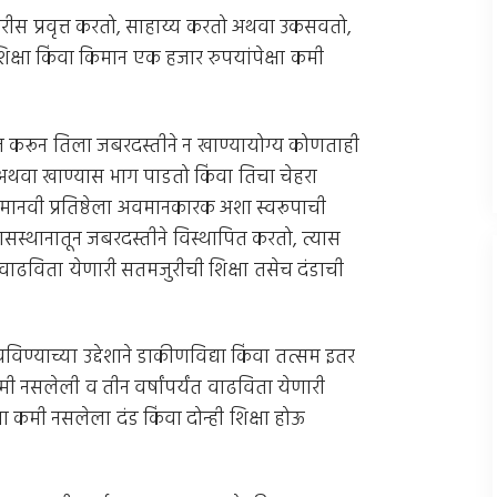
ीस प्रवृत्त करतो, साहाय्य करतो अथवा उकसवतो,
 शिक्षा किंवा किमान एक हजार रुपयांपेक्षा कमी
त करून तिला जबरदस्तीने न खाण्यायोग्य कोणताही
 अथवा खाण्यास भाग पाडतो किंवा तिचा चेहरा
ा मानवी प्रतिष्ठेला अवमानकारक अशा स्वरूपाची
स्थानातून जबरदस्तीने विस्थापित करतो, त्यास
त वाढविता येणारी सतमजुरीची शिक्षा तसेच दंडाची
िण्याच्या उद्देशाने डाकीणविद्या किंवा तत्सम इतर
मी नसलेली व तीन वर्षांपर्यंत वाढविता येणारी
ा कमी नसलेला दंड किंवा दोन्ही शिक्षा होऊ