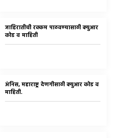
जाहिरातीची रक्कम पाठवण्यासाठी क्युआर
कोड व माहिती
अंनिस, महाराष्ट्र देणगीसाठी क्युआर कोड व
माहिती.