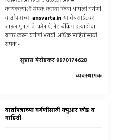
त्यासाठी आपल्या जवळच्या अंनिस
कार्यकर्त्यांशी संपर्क करावा किंवा आपली वर्गणी
वार्तापत्राच्या
ansvarta.in
या वेबसाईटवर
जाऊन गुगल पे, फोन पे, नेट बँकिंग इत्यादींचा
वापर करून वर्गणी भरावी. अधिक माहितीसाठी
संपर्क -
सुहास येरोडकर 9970174628
- व्यवस्थापक
वार्तापत्राच्या वर्गणीसाठी क्युआर कोड व
माहिती