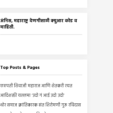
अंनिस, महाराष्ट्र देणगीसाठी क्युआर कोड व
माहिती.
Top Posts & Pages
छत्रपती शिवाजी महाराज आणि शेतकरी रयत
आदिशक्ती यल्लमा ‘उदो गं आई उदो उदो’
थोर समाज क्रांतिकारक संत शिरोमणी गुरू रविदास