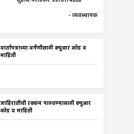
सुहास येरोडकर 9970174628
- व्यवस्थापक
वार्तापत्राच्या वर्गणीसाठी क्युआर कोड व
माहिती
जाहिरातीची रक्कम पाठवण्यासाठी क्युआर
कोड व माहिती