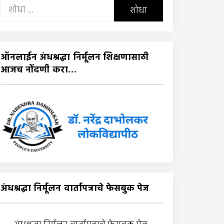
यांचा
शोध
घ्या
:
ऑनलाईन अंधश्रद्धा निर्मूलन शिक्षणासाठी
आजच नोंदणी करा…
अंधश्रद्धा निर्मूलन वार्तापत्राचे फेसबुक पेज