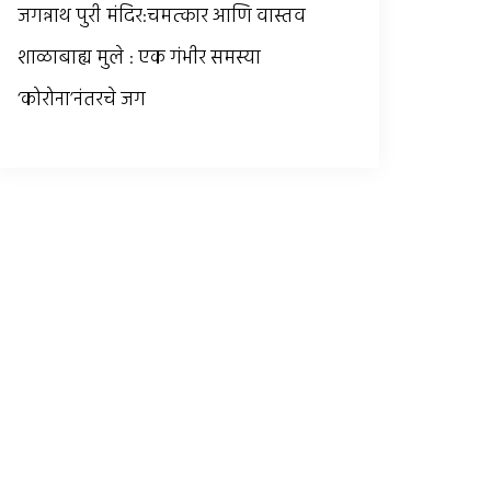
जगन्नाथ पुरी मंदिर:चमत्कार आणि वास्तव
शाळाबाह्य मुले : एक गंभीर समस्या
‘कोरोना’नंतरचे जग