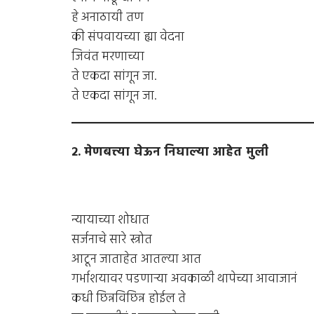
हे अनाठायी तण
की संपवायच्या ह्या वेदना
जिवंत मरणाच्या
ते एकदा सांगून जा.
ते एकदा सांगून जा.
२. मेणबत्त्या घेऊन निघाल्या आहेत मुली
न्यायाच्या शोधात
सर्जनाचे सारे स्त्रोत
आटून जाताहेत आतल्या आत
गर्भाशयावर पडणार्‍या अवकाळी थापेच्या आवाजानं
कधी छिन्नविछिन्न होईल ते