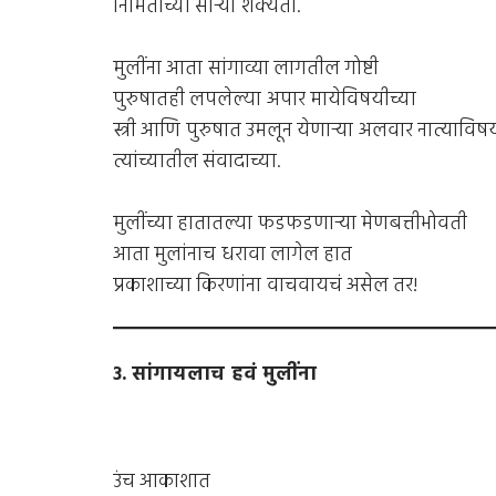
निर्मितीच्या सार्‍या शक्यता.
मुलींना आता सांगाव्या लागतील गोष्टी
पुरुषातही लपलेल्या अपार मायेविषयीच्या
स्त्री आणि पुरुषात उमलून येणार्‍या अलवार नात्याविषय
त्यांच्यातील संवादाच्या.
मुलींच्या हातातल्या फडफडणार्‍या मेणबत्तीभोवती
आता मुलांनाच धरावा लागेल हात
प्रकाशाच्या किरणांना वाचवायचं असेल तर!
३. सांगायलाच हवं मुलींना
उंच आकाशात