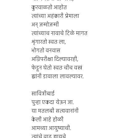
कुरवाळतो आहोत
त्यांच्या अहंकारी प्रेमाला
अन् जन्मोजन्मी
त्यांच्याच नावाचे टिळे मागत
शृंगारतो स्वतःला,
भोगतो वनवास
अग्निपरीक्षा दिल्यावरही,
फेडून घेतो स्वतःचीच वस्त्रं
ह्यांनी डावाला लावल्यावर.
सावित्रीबाई
पुन्हा एकदा येऊन जा.
या मतलबी सत्यवानांनी
केली आहे होळी
आमच्या आयुष्याची.
त्यांचे वाढू द्यायचे