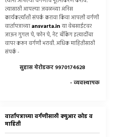
त्यांनी आपल्या वर्गणीचे नूतनीकरण करावे.
त्यासाठी आपल्या जवळच्या अंनिस
कार्यकर्त्यांशी संपर्क करावा किंवा आपली वर्गणी
वार्तापत्राच्या
ansvarta.in
या वेबसाईटवर
जाऊन गुगल पे, फोन पे, नेट बँकिंग इत्यादींचा
वापर करून वर्गणी भरावी. अधिक माहितीसाठी
संपर्क -
सुहास येरोडकर 9970174628
- व्यवस्थापक
वार्तापत्राच्या वर्गणीसाठी क्युआर कोड व
माहिती