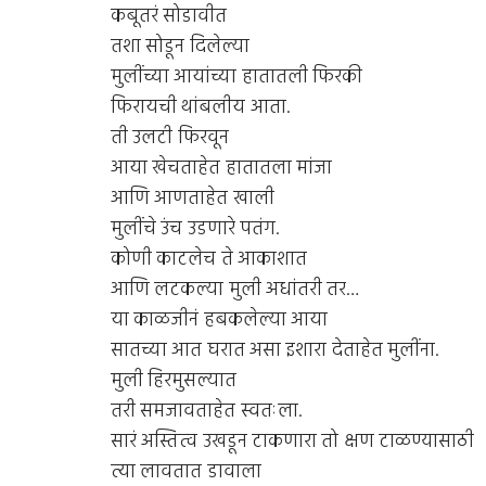
कबूतरं सोडावीत
तशा सोडून दिलेल्या
मुलींच्या आयांच्या हातातली फिरकी
फिरायची थांबलीय आता.
ती उलटी फिरवून
आया खेचताहेत हातातला मांजा
आणि आणताहेत खाली
मुलींचे उंच उडणारे पतंग.
कोणी काटलेच ते आकाशात
आणि लटकल्या मुली अधांतरी तर…
या काळजीनं हबकलेल्या आया
सातच्या आत घरात असा इशारा देताहेत मुलींना.
मुली हिरमुसल्यात
तरी समजावताहेत स्वतःला.
सारं अस्तित्व उखडून टाकणारा तो क्षण टाळण्यासाठी
त्या लावतात डावाला