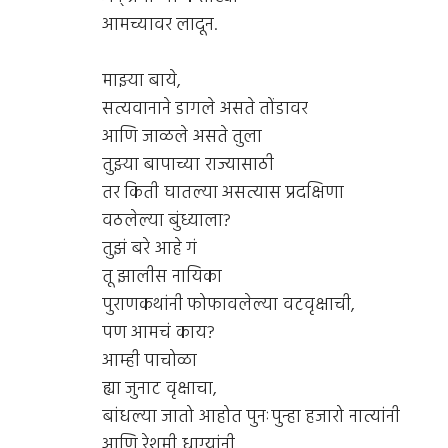
आमच्यावर लादून.
माझ्या बाये,
सत्यवानाने डागले असते तोंडावर
आणि जाळले असते तुला
तुझ्या बापाच्या राज्यासाठी
तर किती घातल्या असत्यास प्रदक्षिणा
वठलेल्या बुंध्याला?
तुझं बरे आहे गं
तू झालीस नायिका
पुराणकथांनी फोफावलेल्या वटवृक्षाची,
पण आमचं काय?
आम्ही पाचोळा
ह्या जुनाट वृक्षाचा,
बांधल्या जातो आहोत पुनःपुन्हा हजारो नात्यांनी
आणि रेशमी धाग्यांनी,