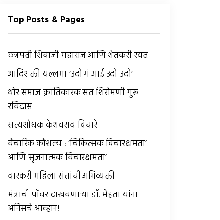
Top Posts & Pages
छत्रपती शिवाजी महाराज आणि शेतकरी रयत
आदिशक्ती यल्लमा ‘उदो गं आई उदो उदो’
थोर समाज क्रांतिकारक संत शिरोमणी गुरू
रविदास
सत्यशोधक केशवराव विचारे
वैचारिक कौशल्य : ‘चिकित्सक विचारक्षमता’
आणि ‘सृजनात्मक विचारक्षमता’
वारकरी महिला संतांची अभिव्यक्ती
मंत्राची पॉवर दाखवणार्‍या डॉ. मेहता यांना
अंनिसचे आव्हान!