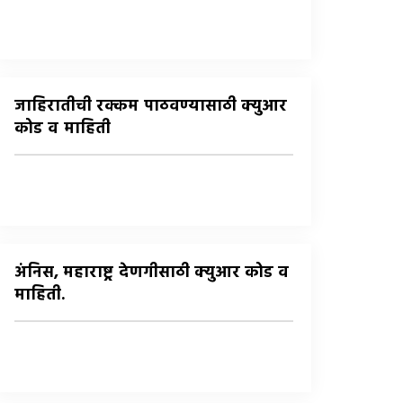
जाहिरातीची रक्कम पाठवण्यासाठी क्युआर
कोड व माहिती
अंनिस, महाराष्ट्र देणगीसाठी क्युआर कोड व
माहिती.