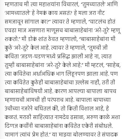
म्हणताच मी त्या महाशयांना विचारलं, “तुमच्यातले’ आणि
‘आमच्यातले’ हे नेमकं काय असतं? हे मला जरा नीट
समजावून सांगाल का?” त्यावर ते म्हणाले, “वाटलंच होतं
एवढा माज असणारा माणूसच बाबासाहेबांना ‘अरे-तुरे’ म्हणू
शकतो.” मी डोकं शांत ठेवत म्हणालो, “बाबासाहेबांना मी
कुठे ‘अरे-तुरे’ केलं आहे. त्यावर ते म्हणाले, “तुमची जी
कविता ‘जडण-घडण’मध्ये प्रसिद्ध झाली आहे ना, त्यात
तुम्ही बाबासाहेबांना ‘अरे-तुरे’ केले आहे.” मी म्हटलं, “साहेब,
त्या कवितेचा अर्धाअधिक भाग लिहूनपण झाला आहे. पण
त्या कवितेत कुठेही बाबासाहेबांचा उल्लेख नाही, तरी ती
बाबासाहेबांविषयी आहे. कारण आपल्या बापाला बापच
म्हणायची आमची ही परंपराच आहे. बापाला बापाच्या
उंचीच्या नजरेने बघितलं की, तो किती विशाल आहे, हे
कळतं. मराठी साहित्यात नामदेव ढसाळ, अरुण काळे अशा
दिग्गज कवींनी बाबासाहेबांना कवितेत एकेरी संबोधले.
यामागं त्यांचं प्रेम होतं.” या माझ्या बोलण्यावर ते संपादक