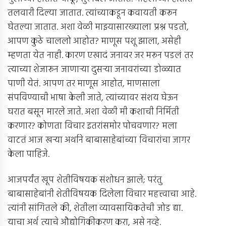
तलवारी दिल्या जातात. त्यांच्याकडून कवायती करून
घेतल्या जातात. अशा वेळी माझ्यासारख्याला प्रश्न पडतो,
आपण कुठे चाललो आहोत? माणूस पशू झाला, असेही
म्हणता येत नाही. कारण एखादं जनावर जर मरून पडलं तर
त्याच्या शेजारून जाणार्‍या दुसर्‍या जनावरांच्या डोळ्यात
पाणी येतं. आपण तर माणूस आहोत, माणसाला
संपविण्याची भाषा केली जाते, त्यांच्यावर संशय घेऊन
घरात बसून मारले जाते. अशा वेळी मी कशाची निर्मिती
करणार? कोणता विचार इतरांसमोर पोचवणार? मला
वाटतं आज खर्‍या अर्थाने बाबासाहेबांच्या विचारांचा जागर
केला पाहिजे.
आजपर्यंत खूप शेतीविषयक संशोधन झाले; परंतु
बाबासाहेबांनी शेतीविषयक दिलेला विचार महत्त्वाचा आहे.
त्यांनी सांगितले की, शेतीला व्यावसायिकतेची जोड द्या.
याचा अर्थ त्याचे औद्योगिकीकरण करा, असे नव्हे.