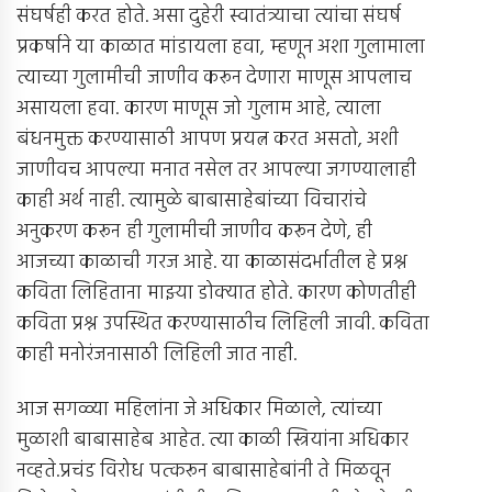
संघर्षही करत होते. असा दुहेरी स्वातंत्र्याचा त्यांचा संघर्ष
प्रकर्षाने या काळात मांडायला हवा, म्हणून अशा गुलामाला
त्याच्या गुलामीची जाणीव करून देणारा माणूस आपलाच
असायला हवा. कारण माणूस जो गुलाम आहे, त्याला
बंधनमुक्त करण्यासाठी आपण प्रयत्न करत असतो, अशी
जाणीवच आपल्या मनात नसेल तर आपल्या जगण्यालाही
काही अर्थ नाही. त्यामुळे बाबासाहेबांच्या विचारांचे
अनुकरण करून ही गुलामीची जाणीव करून देणे, ही
आजच्या काळाची गरज आहे. या काळासंदर्भातील हे प्रश्न
कविता लिहिताना माझ्या डोक्यात होते. कारण कोणतीही
कविता प्रश्न उपस्थित करण्यासाठीच लिहिली जावी. कविता
काही मनोरंजनासाठी लिहिली जात नाही.
आज सगळ्या महिलांना जे अधिकार मिळाले, त्यांच्या
मुळाशी बाबासाहेब आहेत. त्या काळी स्त्रियांना अधिकार
नव्हते.प्रचंड विरोध पत्करून बाबासाहेबांनी ते मिळवून