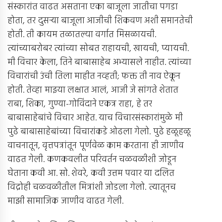
संस्कारांत वाढत असताना एका बाजूला जातीचा पगडा
होता, तर दुसर्‍या बाजूला आजीची शिकवण अशी समानतेची
होती. ती कायम तळातल्या वर्गात मिसळायची.
त्यांच्याबरोबर त्यांच्या सोबत राहायची, खायची, प्यायची.
मी विचार केला, तिने बाबासाहेब अभ्यासले नाहीत. त्यांच्या
विचारांची उंची तिला माहीत नव्हती; फक्त ती नाव ऐकून
होती. तेव्हा माझ्या लक्षात आलं, आजी जे सांगते शेतात
राबा, शिका, गुण्या-गोविंदाने एकत्र राहा, हे तर
बाबासाहेबांचे विचार आहेत. याच विचारसंस्कारांमुळे मी
पुढे बाबासाहेबांच्या विचारांकडे ओढला गेलो. पुढे हळूहळू
वाचनातून, वृत्तपत्रांतून पूर्णवेळ काम करताना ही जाणीव
वाढत गेली. कणकवलीत परिवर्तन चळवळीशी जोडून
घेताना कवी आ. सो. शेवरे, कवी उत्तम पवार या दलित
विद्रोही चळवळीतील मित्रांशी जोडला गेलो. त्यातूनच
माझी सामाजिक जाणीव वाढत गेली.