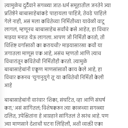
त्यामुळेच दुर्दैवाने सगळ्या जात-धर्म समूहातील जनतेने ज्या
प्रतिष्ठेने बाबासाहेबांकडे पाहायला पाहिजे, तेवढे पाहिले
गेले नाही, असं मला कवितेच्या निर्मितीच्या यावेळी वाटू
लागलं, म्हणूनच बाबासाहेब सर्वांचे कसे आहेत, हा विचार
माझ्या मनात येऊ लागला. आपण जी निर्मिती करतो, ती
विशिष्ट वर्गासाठी का करायची? माझ्यासारखा कवी या
जगातला माणूस एक आहे, असंच म्हणतो आणि त्याच
विचारांतून कवितेची निर्मितीही करतो. त्यामुळे
बाबासाहेबांनी एकूण माणसांसाठी काय केले आहे, हा
विचार करूनच ‘युगानुयुगे तू’ या कवितेची निर्मिती केली
आहे
बाबासाहेबांनी वारंवार ‘शिका, संघटित, व्हा आणि संघर्ष
करा,’ असं सांगितलं; विशेषकरून त्या काळच्या सगळ्या
दलित, उपेक्षितांना हे आग्रहाने सांगितलं ते खरंच आहे. पण
ज्या माणसाने देशाची घटना लिहिली, अशी व्यक्ती एका