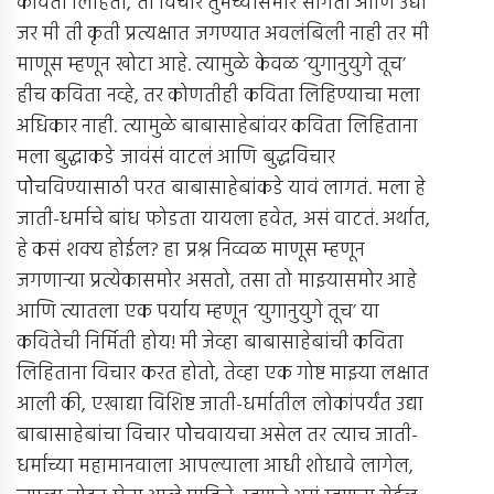
कविता लिहितो, तो विचार तुमच्यासमोर सांगतो आणि उद्या
जर मी ती कृती प्रत्यक्षात जगण्यात अवलंबिली नाही तर मी
माणूस म्हणून खोटा आहे. त्यामुळे केवळ ‘युगानुयुगे तूच’
हीच कविता नव्हे, तर कोणतीही कविता लिहिण्याचा मला
अधिकार नाही. त्यामुळे बाबासाहेबांवर कविता लिहिताना
मला बुद्धाकडे जावंसंं वाटलं आणि बुद्धविचार
पोेचविण्यासाठी परत बाबासाहेबांकडे यावं लागतं. मला हे
जाती-धर्माचे बांध फोडता यायला हवेत, असं वाटतं. अर्थात,
हे कसं शक्य होईल? हा प्रश्न निव्वळ माणूस म्हणून
जगणार्‍या प्रत्येकासमोर असतो, तसा तो माझ्यासमोर आहे
आणि त्यातला एक पर्याय म्हणून ‘युगानुयुगे तूच’ या
कवितेची निर्मिती होय! मी जेव्हा बाबासाहेबांची कविता
लिहिताना विचार करत होतो, तेव्हा एक गोष्ट माझ्या लक्षात
आली की, एखाद्या विशिष्ट जाती-धर्मातील लोकांपर्यंत उद्या
बाबासाहेबांचा विचार पोेचवायचा असेल तर त्याच जाती-
धर्माच्या महामानवाला आपल्याला आधी शोधावे लागेल,