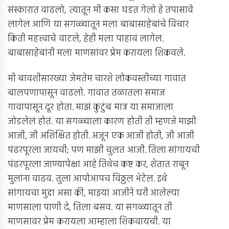
संस्कारात वाढलो, त्यातून मी कसा घडत गेलो हे तपासावे
लागेल आणि या सगळ्यातून मला बाबासाहेबांचे विचार
किती महत्त्वाचे वाटले, हेही मला पाहावं लागेल.
बाबासाहेबांनी मला माणसांवर प्रेम करायला शिकवले.
मी बावशीसारख्या जेमतेम चारशे लोकवस्तीच्या गावात
बालपणापासून वाढलो. गावात तळातला समाज
गावापासून दूर होता. माझं कुटुंब मात्र या समाजाला
जोडलेलं होतं. या सगळ्याला कारण होती ती म्हणजे माझी
आजी, जी अशिक्षित होती. अजून एक आजी होती, जी आजी
पंढरपूरला जायची; पण माझी चुलत आजी. तिला सांगायची
पंढरपूरला जाण्यापेक्षा आहे तिथेच कष्ट कर, शेतात राबून
मुलांना वाढव. तुला आपोआपच विठ्ठल भेटेल. इथे
सांगायचा मुद्दा असा की, माझ्या आजीने घरी आलेल्या
माणसाला पाणी दे, तिला बसव. या सगळ्यातून ती
माणसावर प्रेम करायला आम्हाला शिकवायची. या