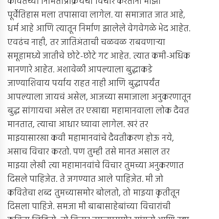
कवितेच्या निर्मितीप्रक्रियेचा विचार करताना माझा
पूर्वेेतिहास मला तपासावा लागेल. या समाजात जात आहे,
धर्म आहे आणि त्यातून निर्माण झालेले वेगवेगळे भेद आहेत.
एवढंच नाही, तर जातिअंताची चळवळ राबवणार्‍या
समूहामध्ये जातीचे छोटे-छोटे गट आहेत. त्यात कमी-अधिक
मानणारे आहेत. अशावेळी आपल्याला बुद्धाकडे
जाण्याशिवाय पर्याय राहत नाही आणि बुद्धापर्यंत
आपल्याला जायचं असेल, आजच्या समाजाला अनुकरणातून
बुद्ध सांगायचा असेल तर एखाद्या महामानवाला लोक दैवत
मानतात, त्याचा आधार घ्यावा लागेल. खरं तर
माझ्यासारखा कवी महामानवांचे दैवतीकरण होऊ नये,
असाच विचार करतो. पण तुम्ही तसे मानत असाल तर
माझ्या लेखी त्या महामानवांचे विचार तुमच्या अनुकरणात
दिसले पाहिजेत. ते जगण्यात आले पाहिजेत. मी जो
कवितेचा शब्द तुमच्यासमोर बोलतो, तो माझ्या कृतीतून
दिसला पाहिजे. समजा मी बाबासाहेबांच्या विचारांची