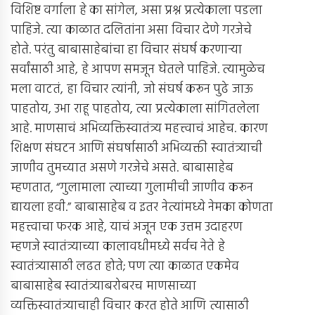
विशिष्ट वर्गाला हे का सांगेल, असा प्रश्न प्रत्येकाला पडला
पाहिजे. त्या काळात दलितांना असा विचार देणे गरजेचे
होते. परंतु बाबासाहेबांचा हा विचार संघर्ष करणार्‍या
सर्वांसाठी आहे, हे आपण समजून घेतले पाहिजे. त्यामुळेच
मला वाटतं, हा विचार त्यांनी, जो संघर्ष करून पुढे जाऊ
पाहतोय, उभा राहू पाहतोय, त्या प्रत्येकाला सांगितलेला
आहे. माणसाचं अभिव्यक्तिस्वातंत्र्य महत्त्वाचं आहेच. कारण
शिक्षण संघटन आणि संघर्षासाठी अभिव्यक्ती स्वातंत्र्याची
जाणीव तुमच्यात असणे गरजेचे असते. बाबासाहेब
म्हणतात, “गुलामाला त्याच्या गुलामीची जाणीव करून
द्यायला हवी.” बाबासाहेब व इतर नेत्यांमध्ये नेमका कोणता
महत्त्वाचा फरक आहे, याचं अजून एक उत्तम उदाहरण
म्हणजे स्वातंत्र्याच्या कालावधीमध्ये सर्वच नेते हे
स्वातंत्र्यासाठी लढत होते; पण त्या काळात एकमेव
बाबासाहेब स्वातंत्र्याबरोबरच माणसाच्या
व्यक्तिस्वातंत्र्याचाही विचार करत होते आणि त्यासाठी