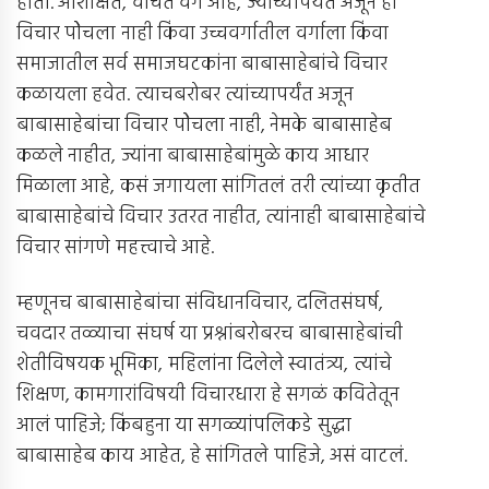
होती. अशिक्षित, वंचित वर्ग आहे, ज्याच्यापर्यंत अजून हा
विचार पोेचला नाही किंवा उच्चवर्गातील वर्गाला किंवा
समाजातील सर्व समाजघटकांना बाबासाहेबांचे विचार
कळायला हवेत. त्याचबरोबर त्यांच्यापर्यंत अजून
बाबासाहेबांचा विचार पोेचला नाही, नेमके बाबासाहेब
कळले नाहीत, ज्यांना बाबासाहेबांमुळे काय आधार
मिळाला आहे, कसं जगायला सांगितलं तरी त्यांच्या कृतीत
बाबासाहेबांचे विचार उतरत नाहीत, त्यांनाही बाबासाहेबांचे
विचार सांगणे महत्त्वाचे आहे.
म्हणूनच बाबासाहेबांचा संविधानविचार, दलितसंघर्ष,
चवदार तळ्याचा संघर्ष या प्रश्नांबरोबरच बाबासाहेबांची
शेतीविषयक भूमिका, महिलांना दिलेले स्वातंत्र्य, त्यांचे
शिक्षण, कामगारांविषयी विचारधारा हे सगळं कवितेतून
आलं पाहिजे; किंबहुना या सगळ्यांपलिकडे सुद्धा
बाबासाहेब काय आहेत, हे सांगितले पाहिजे, असं वाटलं.