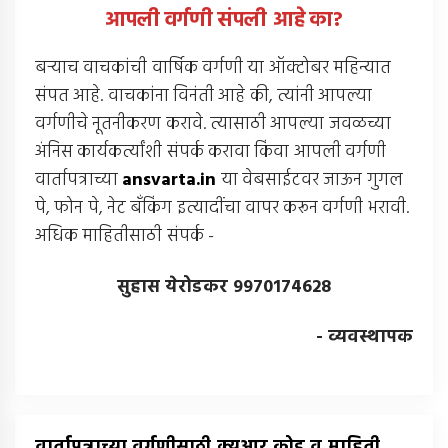
आपली वर्गणी संपली आहे
का
?
बर्‍याच वाचकांची वार्षिक वर्गणी या ऑक्टोबर महिन्यात
संपत आहे. वाचकांना विनंती आहे की, त्यांनी आपल्या
वर्गणीचे नूतनीकरण करावे. त्यासाठी आपल्या जवळच्या
अंनिस कार्यकर्त्यांशी संपर्क करावा किंवा आपली वर्गणी
वार्तापत्राच्या
ansvarta.in
या वेबसाईटवर जाऊन गुगल
पे, फोन पे, नेट बँकिंग इत्यादींचा वापर करून वर्गणी भरावी.
अधिक माहितीसाठी संपर्क -
सुहास येरोडकर 9970174628
- व्यवस्थापक
वार्तापत्राच्या वर्गणीसाठी क्युआर कोड व माहिती