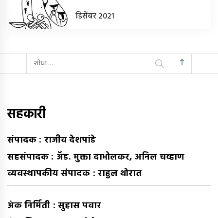
डिसेंबर 2021
यांचा
शोध
घ्या
:
सहकारी
संपादक : राजीव देशपांडे
सहसंपादक : अ‍ॅड. मुक्ता दाभोलकर, अनिल चव्हाण
व्यवस्थापकीय संपादक : राहुल थोरात
अंक निर्मिती : सुहास पवार