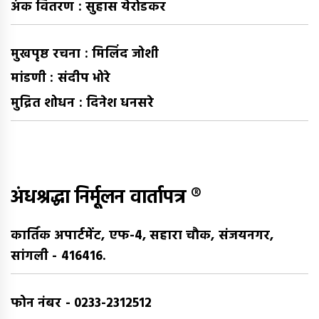
अंक वितरण : सुहास येरोडकर
मुखपृष्ठ रचना : मिलिंद जोशी
मांडणी : संदीप भोरे
मुद्रित शोधन : दिनेश धनसरे
अंधश्रद्धा निर्मूलन वार्तापत्र ®
कार्तिक अपार्टमेंट, एफ-4, सहारा चौक, संजयनगर,
सांगली - 416416.
फोन नंबर - 0233-2312512