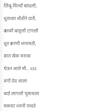
लिंबू-मिरची बांधली,
भूताच्या भीतीने दारी,
काळी बाहुली टांगली
भूत करणी भानामती,
सारा खेळ मनाचा
घेऊन आले मी… ॥3॥
अंगी देव आला
बाई लागली घुमायला
मळवट भरुनी नाचते