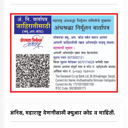
अंनिस, महाराष्ट्र देणगीसाठी क्युआर कोड व माहिती.