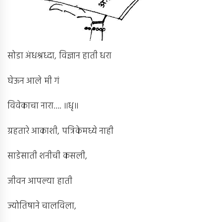
सोडा अंधश्रध्दा, विज्ञान हाती धरा
घेऊन आले मी गं
विवेकाचा नारा…. ॥धृ॥
ग्रहतारे आकाशी, पत्रिकेमध्ये नाही
साडेसाती शनीची कसली,
जीवन आपल्या हाती
ज्योतिषाने चालविला,