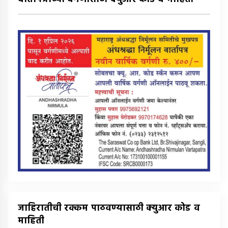
जाहिरातीची रक्कम पाठवण्यासाठी क्युआर कोड व
माहिती