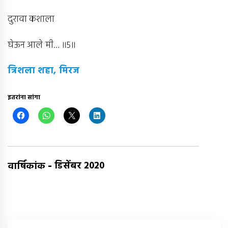
दुरावा कशाला
घेऊन आले मी… ॥5॥
त्रिशला शहा, मिरज
इतरांना सांगा
-
डिसेंबर 2020
वार्षिकांक