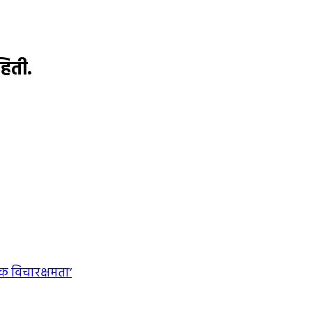
हिती.
क विचारक्षमता’