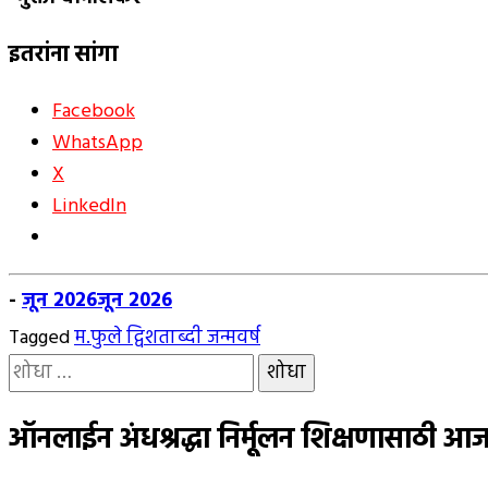
इतरांना सांगा
Facebook
WhatsApp
X
LinkedIn
-
जून 2026
जून 2026
Tagged
म.फुले द्विशताब्दी जन्मवर्ष
यांचा
शोध
घ्या
ऑनलाईन अंधश्रद्धा निर्मूलन शिक्षणासाठी 
: