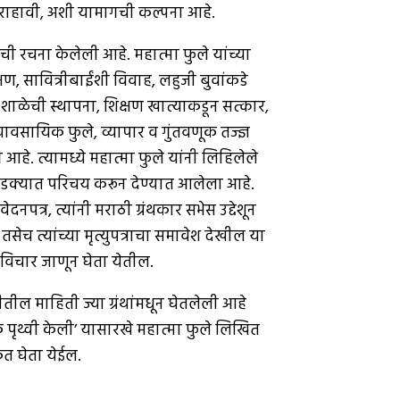
कात राहावी, अशी यामागची कल्पना आहे.
ी रचना केलेली आहे. महात्मा फुले यांच्या
षण, सावित्रीबाईंशी विवाह, लहुजी बुवांकडे
या शाळेची स्थापना, शिक्षण खात्याकडून सत्कार,
वसायिक फुले, व्यापार व गुंतवणूक तज्ज्ञ
आहे. त्यामध्ये महात्मा फुले यांनी लिहिलेले
चा थोडक्यात परिचय करून देण्यात आलेला आहे.
नपत्र, त्यांनी मराठी ग्रंथकार सभेस उद्देशून
सेच त्यांच्या मृत्युपत्राचा समावेश देखील या
चे विचार जाणून घेता येतील.
तील माहिती ज्या ग्रंथांमधून घेतलेली आहे
 पृथ्वी केली’ यासारखे महात्मा फुले लिखित
त घेता येईल.