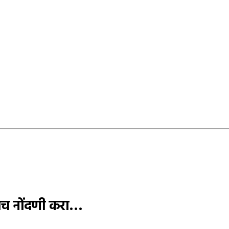
आजच नोंदणी करा…