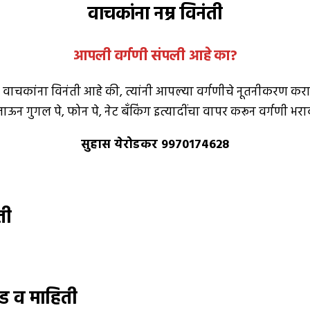
वाचकांना नम्र विनंती
आपली वर्गणी संपली आहे
का
?
 वाचकांना विनंती आहे की, त्यांनी आपल्या वर्गणीचे नूतनीकरण कराव
ऊन गुगल पे, फोन पे, नेट बँकिंग इत्यादींचा वापर करून वर्गणी भर
सुहास येरोडकर 9970174628
ती
ड व माहिती