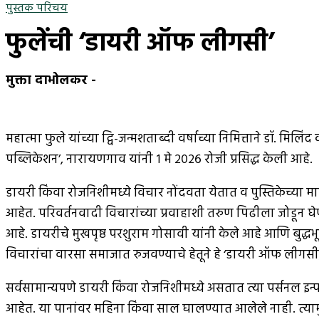
पुस्तक परिचय
फुलेंची ‘डायरी ऑफ लीगसी’
मुक्ता दाभोलकर
-
महात्मा फुले यांच्या द्वि-जन्मशताब्दी वर्षाच्या निमित्ताने डॉ. म
पब्लिकेशन’, नारायणगाव यांनी १ मे २०२६ रोजी प्रसिद्ध केली आहे.
डायरी किंवा रोजनिशीमध्ये विचार नोंदवता येतात व पुस्तिकेच्या म
आहेत. परिवर्तनवादी विचारांच्या प्रवाहाशी तरुण पिढीला जोडून घ
आहे. डायरीचे मुखपृष्ठ परशुराम गोसावी यांनी केले आहे आणि बुद्धभ
विचारांचा वारसा समाजात रुजवण्याचे हेतूने हे ‘डायरी ऑफ लीगसी,
सर्वसामान्यपणे डायरी किंवा रोजनिशीमध्ये असतात त्या पर्सनल इन्फॉ
आहेत. या पानांवर महिना किंवा साल घालण्यात आलेले नाही. त्यामु