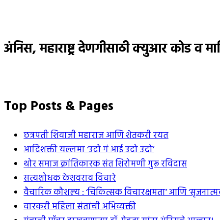
अंनिस, महाराष्ट्र देणगीसाठी क्युआर कोड व मा
Top Posts & Pages
छत्रपती शिवाजी महाराज आणि शेतकरी रयत
आदिशक्ती यल्लमा ‘उदो गं आई उदो उदो’
थोर समाज क्रांतिकारक संत शिरोमणी गुरू रविदास
सत्यशोधक केशवराव विचारे
वैचारिक कौशल्य : ‘चिकित्सक विचारक्षमता’ आणि ‘सृजनात्म
वारकरी महिला संतांची अभिव्यक्ती