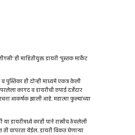
लीगसी’ ही माहितीयुक्त डायरी ‘पुस्तक मार्केट
 पुस्तिका ही दोन्ही माध्यमे एकत्र केली
 वापरलेला कागद व डायरीची छपाई दर्जेदार
त रचना आकर्षक झाली आहे. महात्मा फुल्यांच्या
साठी या डायरीमध्ये काही पाने राखीव ठेवलेली
त ती वापरता येईल. डायरी विकत घेणार्‍या