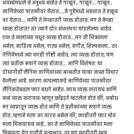
अवस्थेमधले जे अनुभव आहेत ते गाळून.. गाळून… गाळून..
जाणिवेच्या पातळीवर येतात….जे गुहेमध्ये असतात ते हळूच
वर येतात… आणि ते केव्हातरी व्यक्त होतात. मग ते केव्हा
व्यक्त होतात? तर त्याने दोन संकल्पना मांडलेल्या आहेत.
एक ते कलांच्या मधून व्यक्त होतात…मग ती चित्रकला
असेल, साहित्य असेल, नाट्य असेल, संगीत, शिल्पकला.. तर
नेणिवेमध्ये ज्या काही गोष्टी आहेत, त्या व्यक्त होतात; पण
त्या प्रतीक रूपाने व्यक्त होतात… आणि विशेषतः या
दोघांनीही लैंगिक जाणिवांच्या बाबतीत याचा जास्त विचार
केलेला आहे. कारण आपल्याकडे जाणिवेच्या पातळीवर
लैंगिकतेबद्दल फार बंधने आहेत. काय व्यक्त करायचं आणि
कसं व्यक्त करायचं! म्हणून फ्रॉइडने म्हटलेलं होतं की, अबोध
मन स्वप्नातून व्यक्त होतं आणि ते प्रतीकांच्या रूपाने व्यक्त
होतं..म्हणजे मला जर वाटत असेल की, काहीतरी फार मोठं
मला मिळवायचं आहे.. जर ते जाणिवेच्या पातळीवर मला
मिळवता येत नाहीये प्रत्यक्षात, तर मग काहीतरी स्वप्न