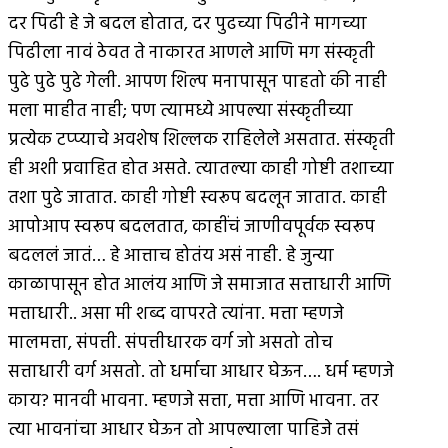
दर पिढी हे जे बदल होतात, दर पुढच्या पिढीने मागच्या
पिढीला नावं ठेवत ते नाकारत आणले आणि मग संस्कृती
पुढे पुढे पुढे गेली. आपण शिल्प मनापासून पाहतो की नाही
मला माहीत नाही; पण त्यामध्ये आपल्या संस्कृतीच्या
प्रत्येक टप्प्याचे अवशेष शिल्लक राहिलेले असतात. संस्कृती
ही अशी प्रवाहित होत असते. त्यातल्या काही गोष्टी तशाच्या
तशा पुढे जातात. काही गोष्टी स्वरूप बदलून जातात. काही
आपोआप स्वरूप बदलतात, काहींचं जाणीवपूर्वक स्वरूप
बदललं जातं… हे आत्ताच होतंय असं नाही. हे जुन्या
काळापासून होत आलंय आणि जे समाजात सत्ताधारी आणि
मत्ताधारी.. असा मी शब्द वापरते त्यांना. मत्ता म्हणजे
मालमत्ता, संपत्ती. संपत्तीधारक वर्ग जो असतो तोच
सत्ताधारी वर्ग असतो. तो धर्माचा आधार घेऊन…. धर्म म्हणजे
काय? मानवी भावना. म्हणजे सत्ता, मत्ता आणि भावना. तर
त्या भावनांचा आधार घेऊन तो आपल्याला पाहिजे तसं