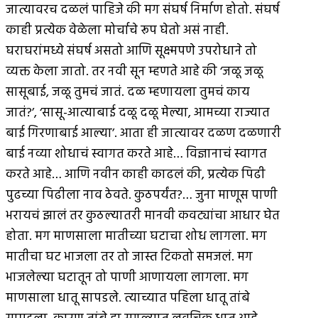
जात्यावरच दळलं पाहिजे की मग संघर्ष निर्माण होतो. संघर्ष
काही प्रत्येक वेळेला मोर्चाचे रूप घेतो असं नाही.
घराघरांमध्ये संघर्ष असतो आणि सूक्ष्मपणे उपरोधाने तो
व्यक्त केला जातो. तर नवी सून म्हणते आहे की ‘जळू जळू
सासूबाई, जळू तुमचं जातं. दळ म्हणायला तुमचं काय
जातं?’, ‘सासू-आत्याबाई दळू दळू मेल्या, आमच्या राज्यात
बाई गिरणाबाई आल्या’. आता ही जात्यावर दळण दळणारी
बाई नव्या शोधाचं स्वागत करते आहे… विज्ञानाचं स्वागत
करते आहे… आणि नवीन काही काढलं की, प्रत्येक पिढी
पुढच्या पिढीला नाव ठेवते. कुठपर्यंत?… जुना माणूस पाणी
भरायचं झालं तर कुठल्यातरी मानवी कवट्यांचा आधार घेत
होता. मग माणसाला मातीच्या घटाचा शोध लागला. मग
मातीचा घट भाजला तर तो जास्त टिकतो समजलं. मग
भाजलेल्या घटातून तो पाणी आणायला लागला. मग
माणसाला धातू सापडले. त्याच्यात पहिला धातू तांबे