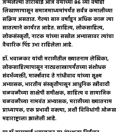
जन्मलेल्या ताराबाई आज वयाच्या ८६ व्या वर्षीही
लिखाणापासून समाजमाध्यमांपर्यंत सर्वत्र कमालीच्या
सक्रिय असतात
.
गेल्या साठ वर्षांहून अधिक काळ त्या
सातत्याने कार्यरत आहेत
.
साहित्य
,
लोकसाहित्य
,
लोकसंस्कृती
,
नाटक यांच्या सखोल अभ्यासावर त्यांचा
वैचारिक पिंड उभा राहिलेला आहे
.
डॉ
.
भवाळकर यांची मराठीतील ख्यातनाम लेखिका
,
लोकसाहित्यापासून नाट्यशास्त्रापर्यंतच्या संशोधक
संदर्भव्यक्ती
,
मार्क्सवाद ते गांधीवाद यांच्या सूक्ष्म
अभ्यासक
,
भारतीय संस्कृतीपासून आधुनिक स्त्रीवादी
चळवळीच्या साक्षेपी समीक्षक
,
साहित्य व सामाजिक
चळवळीच्या नामवंत अभ्यासक
,
मराठीच्या ख्यातनाम
प्राध्यापक
,
एक प्रभावी वक्त्या
,
अशी विविधांगी ओळख
महाराष्ट्राला झालेली आहे
.