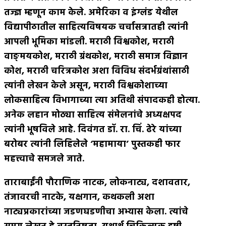
तज्ज्ञ म्हणून काम केले
.
अमेरिका व इंग्लंड येथील
विद्यापीठातील साहित्यविषयक चर्चासत्रातही त्यांनी
आपली भूमिका मांडली
.
मराठी विश्वकोश
,
मराठी
वाङ्मयकोश
,
मराठी ग्रंथकोश
,
मराठी समाज विज्ञान
कोश
,
मराठी चरित्रकोश अशा विविध संदर्भग्रंथांसाठी
त्यांनी लेखन केले असून
,
मराठी विश्वकोशाच्या
लोकसाहित्य विभागाच्या त्या अतिथी संपादकही होत्या
.
अनेक लहान मोठ्या साहित्य संमेलनांचे अध्यक्षपद
त्यांनी भूषविले आहे
.
दिवंगत डॉ
.
रा
.
चिं
.
ढेरे यांच्या
बरोबर त्यांनी लिहिलेले ‘महामाया’ पुस्तकही फार
महत्त्वाचे समजले जाते
.
ताराबाईंनी पौराणिक नाटक
,
लोकनाट्य
,
दशावतार
,
तंजावरची नाटके
,
यक्षगान
,
कथकली अशा
नाट्यप्रकारांच्या जडणघडणीचा अभ्यास केला
.
त्यांचे