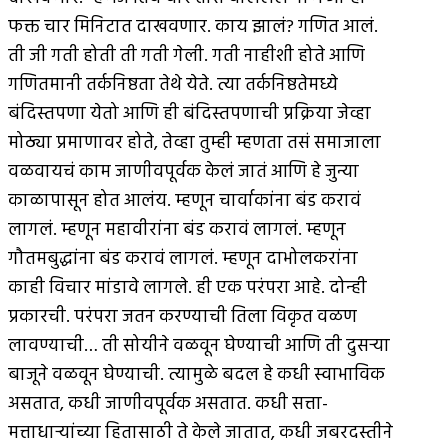
फक्त चार मिनिटात दाखवणार. काय झालं? गणित आलं.
ती जी गती होती ती गती गेली. गती नाहीशी होते आणि
गणितमानी तर्कनिष्ठता तेथे येते. त्या तर्कनिष्ठतेमध्ये
बंदिस्तपणा येतो आणि ही बंदिस्तपणाची प्रक्रिया जेव्हा
मोठ्या प्रमाणावर होते, तेव्हा तुम्ही म्हणता तसं समाजाला
वळवायचं काम जाणीवपूर्वक केलं जातं आणि हे जुन्या
काळापासून होत आलंय. म्हणून चार्वाकांना बंड करावं
लागलं. म्हणून महावीरांना बंड करावं लागलं. म्हणून
गौतमबुद्धांना बंड करावं लागलं. म्हणून दाभोलकरांना
काही विचार मांडावे लागले. ही एक परंपरा आहे. दोन्ही
प्रकारची. परंपरा जतन करण्याची तिला विकृत वळण
लावण्याची… ती सोयीने वळवून घेण्याची आणि ती दुसर्‍या
बाजूने वळवून घेण्याची. त्यामुळे बदल हे कधी स्वाभाविक
असतात, कधी जाणीवपूर्वक असतात. कधी सत्ता-
मत्ताधार्‍यांच्या हितासाठी ते केले जातात, कधी जबरदस्तीने