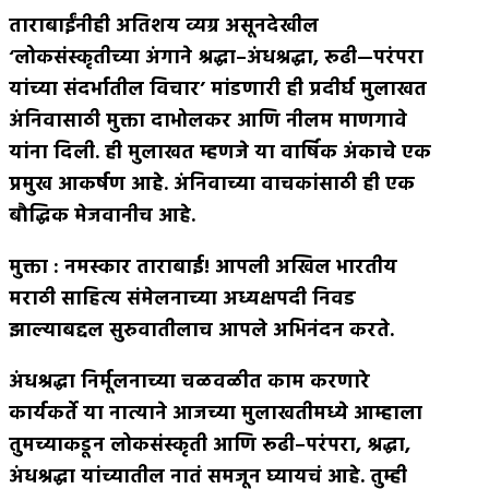
ताराबाईंनीही अतिशय व्यग्र असूनदेखील
‘लोकसंस्कृतीच्या अंगाने श्रद्धा
–
अंधश्रद्धा
,
रूढी—परंपरा
यांच्या संदर्भातील विचार’ मांडणारी ही प्रदीर्घ मुलाखत
अंनिवासाठी मुक्ता दाभोलकर आणि नीलम माणगावे
यांना दिली
.
ही मुलाखत म्हणजे या वार्षिक अंकाचे एक
प्रमुख आकर्षण आहे
.
अंनिवाच्या वाचकांसाठी ही एक
बौद्धिक मेजवानीच आहे
.
मुक्ता
:
नमस्कार ताराबाई
!
आपली अखिल भारतीय
मराठी साहित्य संमेलनाच्या अध्यक्षपदी निवड
झाल्याबद्दल सुरुवातीलाच आपले अभिनंदन करते
.
अंधश्रद्धा निर्मूलनाच्या चळवळीत काम करणारे
कार्यकर्ते या नात्याने आजच्या मुलाखतीमध्ये आम्हाला
तुमच्याकडून लोकसंस्कृती आणि रूढी
–
परंपरा
,
श्रद्धा
,
अंधश्रद्धा यांच्यातील नातं समजून घ्यायचं आहे
.
तुम्ही