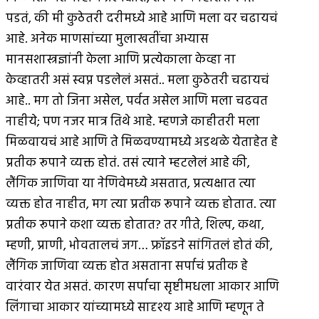
पडतं, की मी कुठेतरी दरीमध्ये आहे आणि मला वर चढायचं
आहे. अनेक माणसांच्या मुलाखतींचा अभ्यास
मानसशास्त्रज्ञांनी केला आणि प्रत्येकाला केव्हा ना
केव्हातरी असं स्वप्न पडलेलं असतं.. मला कुठेतरी चढायचं
आहे.. मग तो जिना असेल, पर्वत असेल आणि मला चढवत
नाहीये; पण नजर मात्र तिथे आहे. म्हणजे काहीतरी मला
मिळवायचं आहे आणि ते मिळवण्यामध्ये अडथळे येताहेत हे
प्रतीक रूपाने व्यक्त होतं. तसं त्याने म्हटलेलं आहे की,
लैंगिक जाणिवा या नेणिवेमध्ये असतात, प्रत्यक्षात त्या
व्यक्त होत नाहीत, मग त्या प्रतीक रूपाने व्यक्त होतात. त्या
प्रतीक रूपाने कशा व्यक्त होतात? तर गीते, शिल्प, कथा,
म्हणी, प्राणी, भोवतालचं जग… फ्रॉइडने सांगितलं होतं की,
लैंगिक जाणिवा व्यक्त होत असताना सर्पाचं प्रतीक हे
वारंवार येत असतं. कारण सर्पाचा सृष्टीमधला आकार आणि
लिंगाचा आकार यांच्यामध्ये सादृश्य आहे आणि म्हणून ते