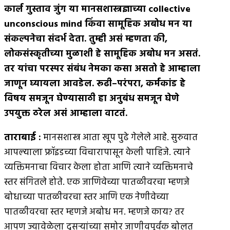
कार्ल गुस्ताव जुंग या मानसशास्त्रज्ञाच्या
collective
unconscious mind
किंवा सामूहिक अबोध मन या
संकल्पनेचा संदर्भ देता
.
तुम्ही असं म्हणता की
,
लोकसंस्कृतीच्या मुळाशी हे सामूहिक अबोध मन असतं
.
तर यांचा परस्पर संबंध नेमका कसा असतो हे आम्हाला
जाणून घ्यायला आवडेल
.
रूढी
–
परंपरा
,
कर्मकांड हे
विषय समजून घेण्यासाठी हा अनुबंध समजून घेणे
उपयुक्त ठरेल असं आम्हाला वाटतं
.
ताराबाई
:
मानसशास्त्र आता खूप पुढे गेलेले आहे. सुरुवात
आपल्याला फ्रॉइडच्या विचारापासून केली पाहिजे. त्याने
व्यक्तिमनाचा विचार केला होता आणि त्याने व्यक्तिमनाचे
स्तर संगितले होते. एक जाणिवेच्या पातळीवरचा म्हणजे
बोधाच्या पातळीवरचा स्तर आणि एक नेणीवेच्या
पातळीवरचा स्तर म्हणजे अबोध मन. म्हणजे काय? तर
आपण ज्यावेळेला दुसर्‍यांच्या समोर जाणीवपूर्वक बोलत