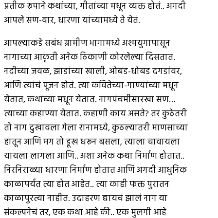
प्रतीक रूपाने कथांच्या, गीतांच्या मधून व्यक्त होतं.. अगदी
आपले सण-वार, धारणा यांच्यामध्ये ते येतं.
आपल्याकडे सबंध ग्रामीण भागामध्ये अश्मयुगापासून
नागाच्या आकृती अनेक ठिकाणी कोरलेल्या दिसतात.
नदीच्या जवळ, झाडांच्या खाली, ओबड-धोबड दगडांवर,
आणि त्यांचं पूजन होतं. त्या कवितेच्या-गाण्यांच्या मधून
येतात, कथांच्या मधून येतात. नागपंचमीसारखा सण…
त्याच्या कहाण्या येतात. कहाणी काय असते? तर कुठेतरी
तो नाग दुखावला गेला रानामध्ये, कुठल्यातरी माणसाच्या
हातून आणि मग तो डूख धरून बसला, त्याला चावायला
यायला लागला आणि.. अशा अनेक कथा निर्माण होतात..
निरनिराळ्या धारणा निर्माण होतात आणि अगदी आधुनिक
काळापर्यंत त्या होत आहेत.. त्या काही फक्त पुरातन
काळापुरत्या नाहीत. उदाहरण द्यायचं झालं नाग या
संकल्पनेचं तर, एक कथा आहे की.. एक मुलगी आहे