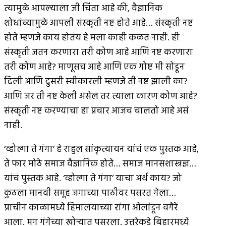
त्यामुळे आपल्याला जी चिंता आहे की, वैज्ञानिक
शोधांच्यामुळे आपली संस्कृती नष्ट होते आहे… संस्कृती नष्ट
होते म्हणजे काय होतंय हे मला काही कळत नाही. ही
संस्कृती जतन करणारा तरी कोण आहे आणि नष्ट करणारा
तरी कोण आहे? माणूसच आहे आणि एक गोष्ट मी सोडून
दिली आणि दुसरी स्वीकारली म्हणजे ती नष्ट झाली का?
आणि जर ती नष्ट केली असेल तर त्याला कारण कोण आहे?
संस्कृती नष्ट करण्याचा हा प्रचार आजच चालतो आहे असं
नाही.
‘व्होल्गा ते गंगा’ हे राहुल सांकृत्यायन यांचं एक पुस्तक आहे,
ते फार मोठे समाज वैज्ञानिक होते… समाज मानसशास्त्रज्ञ…
यांचं पुस्तक आहे. ‘व्होल्गा ते गंगा’ याचा अर्थ काय? जो
कुठला मानवी समूह जगाच्या पाठीवर पसरत गेला…
प्राचीन काळामध्ये हिमालयाच्या रांगा ओलांडून वगैरे
आला. मग गंगेच्या खोर्‍यात पसरला. उत्तरेकडे बिहारमध्ये