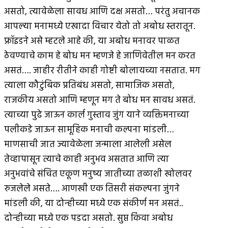
असतो, त्यावेळेला सावध आणि दक्ष असतो… परंतु अचानक
आपल्या मनामध्ये एखादा विचार येतो तो अबोध स्तरातून.
फ्रॉइडने असे म्हटले आहे की, या अबोध मनावर पाळत
ठेवण्याचे काम हे बोध मन म्हणजे हे जाणिवेतील मन करत
असतं…. जाहीर रीतीने काही गोष्टी बोलायच्या नसतात. मग
त्याला कौटुंबिक प्रतिबंध असतो, सामाजिक असतो,
राजकीय असतो आणि म्हणून मग ते बोध मन सावध असतं.
त्याच्या पुढे जाऊन कार्ल गुस्ताव जुंग याने व्यक्तिमनाच्या
पलीकडे जाऊन सामूहिक मनाची कल्पना मांडली…
माणसाची जात ज्यावेळेला जन्माला आलेली असेल
तेव्हापासून त्याचे काही अनुभव असतात आणि त्या
अनुभवांचे संचित एकूण मनुष्य जातीच्या तळाशी खोलवर
रुजलेले असते…. आणखी एक तिसरी संकल्पना जुंगने
मांडली की, या दोन्हीच्या मध्ये एक संकीर्ण मन असतं..
दोन्हीच्या मध्ये एक पडदा असतो. सुप्त किंवा अबोध