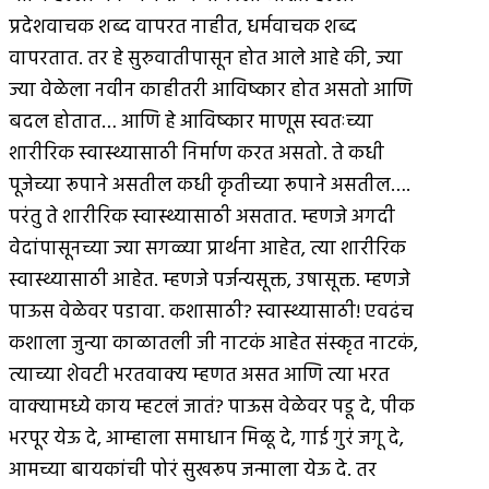
प्रदेशवाचक शब्द वापरत नाहीत, धर्मवाचक शब्द
वापरतात. तर हे सुरुवातीपासून होत आले आहे की, ज्या
ज्या वेळेला नवीन काहीतरी आविष्कार होत असतो आणि
बदल होतात… आणि हे आविष्कार माणूस स्वतःच्या
शारीरिक स्वास्थ्यासाठी निर्माण करत असतो. ते कधी
पूजेच्या रूपाने असतील कधी कृतीच्या रूपाने असतील….
परंतु ते शारीरिक स्वास्थ्यासाठी असतात. म्हणजे अगदी
वेदांपासूनच्या ज्या सगळ्या प्रार्थना आहेत, त्या शारीरिक
स्वास्थ्यासाठी आहेत. म्हणजे पर्जन्यसूक्त, उषासूक्त. म्हणजे
पाऊस वेळेवर पडावा. कशासाठी? स्वास्थ्यासाठी! एवढंच
कशाला जुन्या काळातली जी नाटकं आहेत संस्कृत नाटकं,
त्याच्या शेवटी भरतवाक्य म्हणत असत आणि त्या भरत
वाक्यामध्ये काय म्हटलं जातं? पाऊस वेळेवर पडू दे, पीक
भरपूर येऊ दे, आम्हाला समाधान मिळू दे, गाई गुरं जगू दे,
आमच्या बायकांची पोरं सुखरूप जन्माला येऊ दे. तर