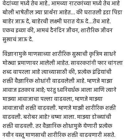
वेदांच्या मध्ये तेच आहे.. आमच्या नाटकांच्या मध्ये तेच आहे
बोली भाषेतील ज्या प्रार्थना आहेत… की घरातली इडा पिडा
बाहेर जाऊ दे, बाहेरची लक्ष्मी घरात येऊ दे…तेच आहे.
एकच इच्छा की, आमचं दैनंदिन जीवन, शारीरिक जीवन
सुखाचं जाऊ दे.
विज्ञानामुळे माणसाच्या शारीरिक सुखाची कृत्रिम साधने
मोठ्या प्रमाणावर आलेली आहेत. सावरकरांनी फार चांगला
शब्द वापरला आहे त्याच्यासाठी की, प्रत्येक इंद्रियांची
शक्ती वैज्ञानिक शोधांनी वाढवलेली आहे. म्हणजे माझा
आवाज इतकाच आहे; परंतु ध्वनिवर्धक आला आणि त्याने
माझ्या आवाजाचा पल्ला वाढवला, म्हणजे माझ्या
आवाजाची शक्ती वाढवली. म्हणजे माझी शारीरिक शक्ती
वाढवली. बरोबर आहे? चष्मा आला. माझ्या डोळ्यांची
शक्ती वाढवली. तर वैज्ञानिक शोधामुळे येणारी प्रत्येक
नवीन वस्तू माणसाची शारीरिक शक्ती वाढवणारी असते.