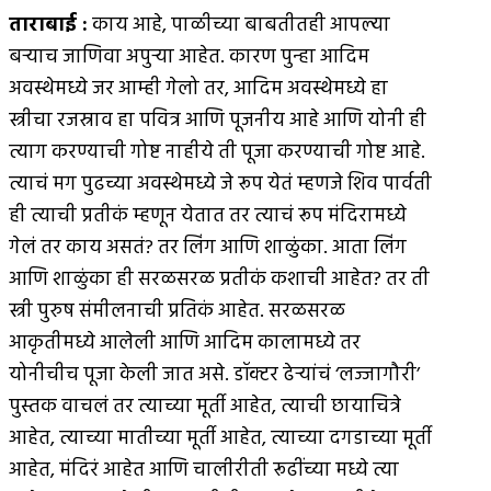
ताराबाई
:
काय आहे, पाळीच्या बाबतीतही आपल्या
बर्‍याच जाणिवा अपुर्‍या आहेत. कारण पुन्हा आदिम
अवस्थेमध्ये जर आम्ही गेलो तर, आदिम अवस्थेमध्ये हा
स्त्रीचा रजस्राव हा पवित्र आणि पूजनीय आहे आणि योनी ही
त्याग करण्याची गोष्ट नाहीये ती पूजा करण्याची गोष्ट आहे.
त्याचं मग पुढच्या अवस्थेमध्ये जे रूप येतं म्हणजे शिव पार्वती
ही त्याची प्रतीकं म्हणून येतात तर त्याचं रूप मंदिरामध्ये
गेलं तर काय असतं? तर लिंग आणि शाळुंका. आता लिंग
आणि शाळुंका ही सरळसरळ प्रतीकं कशाची आहेत? तर ती
स्त्री पुरुष संमीलनाची प्रतिकं आहेत. सरळसरळ
आकृतीमध्ये आलेली आणि आदिम कालामध्ये तर
योनीचीच पूजा केली जात असे. डॉक्टर ढेर्‍यांचं ‘लज्जागौरी’
पुस्तक वाचलं तर त्याच्या मूर्ती आहेत, त्याची छायाचित्रे
आहेत, त्याच्या मातीच्या मूर्ती आहेत, त्याच्या दगडाच्या मूर्ती
आहेत, मंदिरं आहेत आणि चालीरीती रूढींच्या मध्ये त्या