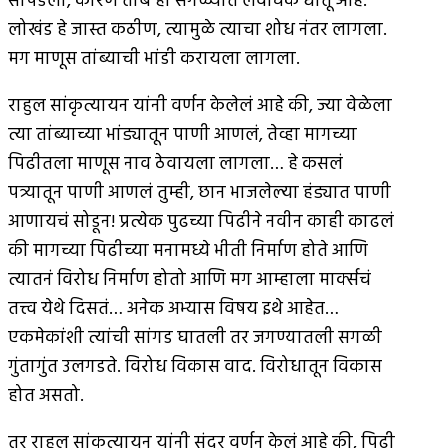
सापडला, कारण तांबे हा सगळ्यात लवचिक धातू आहे.
लोखंड हे जास्त कठीण, त्यामुळे त्याचा शोध नंतर लागला.
मग माणूस तांब्याची भांडी करायला लागला.
राहुल सांकृत्यायन यांनी वर्णन केलेलं आहे की, ज्या वेळेला
त्या तांब्याच्या भांड्यातून पाणी आणलं, तेव्हा मागच्या
पिढीतला माणूस नाव ठेवायला लागला… हे कसलं
पत्र्यातून पाणी आणलं तुम्ही, छान भाजलेल्या हंड्यात पाणी
आणायचं सोडून! प्रत्येक पुढच्या पिढीने नवीन काही काढलं
की मागच्या पिढीच्या मनामध्ये भीती निर्माण होते आणि
त्यातनं विरोध निर्माण होतो आणि मग आम्हाला मार्क्सचं
तत्त्व येथे दिसतं… अनेक अभ्यास विषय इथे आहेत…
एकमेकांशी त्यांची सांगड घातली तर जगण्यातली सगळी
गुंतागुंत उलगडते. विरोध विकास वाद. विरोधातून विकास
होत असतो.
तर राहुल सांकृत्यायन यांनी सुंदर वर्णन केलं आहे की, पिढी