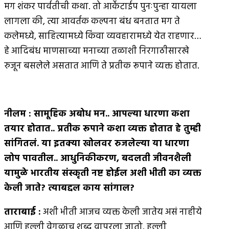
मग शंकर पार्वतीची कथा. तो आर्केटाईप पुनःपुन्हा यायला
लागला की, त्या आवर्तक कल्पना बंध बनतात मग ते
कलेमध्ये, साहित्यामध्ये किंवा व्यवहारामध्ये येत राहणार…
हे आदिबंध माणसाच्या मनाच्या तळाशी निरगाठीसारखे
रुजून बसलेले असतात आणि ते प्रतीक रूपाने व्यक्त होतात.
नीलम
:
सामूहिक अबोध मन
..
आपल्या धारणा कशा
तयार होतात
..
प्रतीक रूपाने कशा व्यक्त होतात हे तुम्ही
सांगितलं
.
या इतक्या खोलवर रुजलेल्या या धारणा
लोप पावतील
..
आधुनिकीकरण
,
बदलती जीवनशैली
यामुळे भारतीय संस्कृती नष्ट होईल अशी भीती का व्यक्त
केली जाते
?
त्याबद्दल काय सांगाल
?
ताराबाई
:
अशी भीती आजच व्यक्त केली जातेय असं नाहीये
आणि हल्ली वेगळाच शब्द वापरला जातो. हल्ली