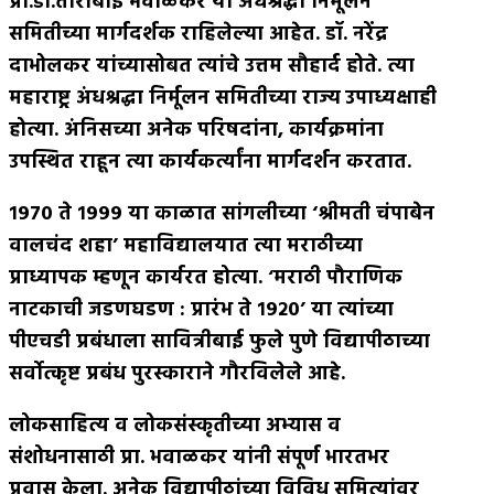
प्रा
.
डॉ
.
ताराबाई भवाळकर या अंधश्रद्धा निर्मूलन
समितीच्या मार्गदर्शक राहिलेल्या आहेत
.
डॉ
.
नरेंद्र
दाभोलकर यांच्यासोबत त्यांचे उत्तम सौहार्द होते
.
त्या
महाराष्ट्र अंधश्रद्धा निर्मूलन समितीच्या राज्य उपाध्यक्षाही
होत्या
.
अंनिसच्या अनेक परिषदांना
,
कार्यक्रमांना
उपस्थित राहून त्या कार्यकर्त्यांना मार्गदर्शन करतात
.
१९७० ते १९९९ या काळात सांगलीच्या ‘श्रीमती चंपाबेन
वालचंद शहा’ महाविद्यालयात त्या मराठीच्या
प्राध्यापक म्हणून कार्यरत होत्या
. ‘
मराठी पौराणिक
नाटकाची जडणघडण
:
प्रारंभ ते १९२०’ या त्यांच्या
पीएचडी प्रबंधाला सावित्रीबाई फुले पुणे विद्यापीठाच्या
सर्वोत्कृष्ट प्रबंध पुरस्काराने गौरविलेले आहे
.
लोकसाहित्य व लोकसंस्कृतीच्या अभ्यास व
संशोधनासाठी प्रा
.
भवाळकर यांनी संपूर्ण भारतभर
प्रवास केला
.
अनेक विद्यापीठांच्या विविध समित्यांवर