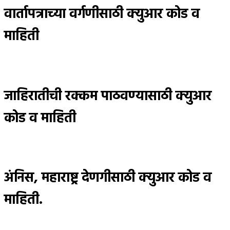
वार्तापत्राच्या वर्गणीसाठी क्युआर कोड व
माहिती
जाहिरातीची रक्कम पाठवण्यासाठी क्युआर
कोड व माहिती
अंनिस, महाराष्ट्र देणगीसाठी क्युआर कोड व
माहिती.