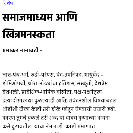
विशेष
समाजमाध्यम आणि
खिन्नमनस्कता
प्रभाकर नानावटी
-
जात-पंथ-धर्म, रूढी-परंपरा, वेद-उपनिषद, आयुर्वेद –
होमिओपथी, थोरा-मोठ्यांचा इतिहास, संस्कृती, देशप्रेम-
देशभक्ती, प्रादेशिक-भाषिक अस्मिता, पक्ष-पक्षनेतृत्व
इत्यादीसारख्या कुठल्याही (अति) संवेदनशील विषयाबद्दल
थोडीशी टीका केली तरी डोके फोडून घेण्याची तयारी हवी.
कारण तुमचे कुठले तरी शब्द वा वाक्य कुणाच्या भावना
कसे दुखवतील, याचा नेम नाही. काही प्रमाणात