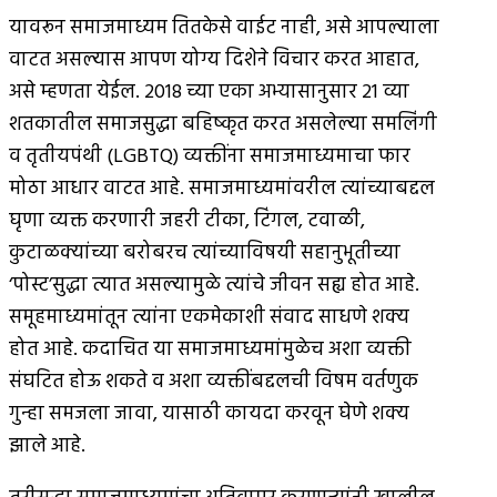
यावरून समाजमाध्यम तितकेसे वाईट नाही, असे आपल्याला
वाटत असल्यास आपण योग्य दिशेने विचार करत आहात,
असे म्हणता येईल. 2018 च्या एका अभ्यासानुसार 21 व्या
शतकातील समाजसुद्धा बहिष्कृत करत असलेल्या समलिंगी
व तृतीयपंथी (LGBTQ) व्यक्तींना समाजमाध्यमाचा फार
मोठा आधार वाटत आहे. समाजमाध्यमांवरील त्यांच्याबद्दल
घृणा व्यक्त करणारी जहरी टीका, टिंगल, टवाळी,
कुटाळक्यांच्या बरोबरच त्यांच्याविषयी सहानुभूतीच्या
‘पोस्ट’सुद्धा त्यात असल्यामुळे त्यांचे जीवन सह्य होत आहे.
समूहमाध्यमांतून त्यांना एकमेकाशी संवाद साधणे शक्य
होत आहे. कदाचित या समाजमाध्यमांमुळेच अशा व्यक्ती
संघटित होऊ शकते व अशा व्यक्तींबद्दलची विषम वर्तणुक
गुन्हा समजला जावा, यासाठी कायदा करवून घेणे शक्य
झाले आहे.