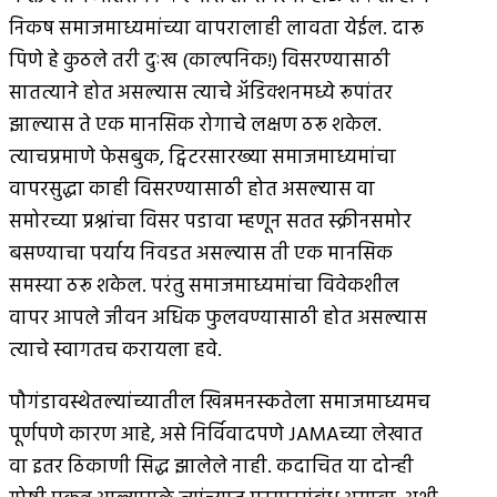
निकष समाजमाध्यमांच्या वापरालाही लावता येईल. दारू
पिणे हे कुठले तरी दुःख (काल्पनिक!) विसरण्यासाठी
सातत्याने होत असल्यास त्याचे अ‍ॅडिक्शनमध्ये रूपांतर
झाल्यास ते एक मानसिक रोगाचे लक्षण ठरू शकेल.
त्याचप्रमाणे फेसबुक, ट्विटरसारख्या समाजमाध्यमांचा
वापरसुद्धा काही विसरण्यासाठी होत असल्यास वा
समोरच्या प्रश्नांचा विसर पडावा म्हणून सतत स्क्रीनसमोर
बसण्याचा पर्याय निवडत असल्यास ती एक मानसिक
समस्या ठरू शकेल. परंतु समाजमाध्यमांचा विवेकशील
वापर आपले जीवन अधिक फुलवण्यासाठी होत असल्यास
त्याचे स्वागतच करायला हवे.
पौगंडावस्थेतल्यांच्यातील खिन्नमनस्कतेला समाजमाध्यमच
पूर्णपणे कारण आहे, असे निर्विवादपणे JAMAच्या लेखात
वा इतर ठिकाणी सिद्ध झालेले नाही. कदाचित या दोन्ही