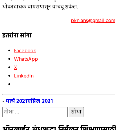
धोकादायक वापरापासून वाचवू शकेल.
pkn.ans@gmail.com
इतरांना सांगा
Facebook
WhatsApp
X
LinkedIn
-
मार्च 2021
एप्रिल 2021
यांचा
शोध
घ्या