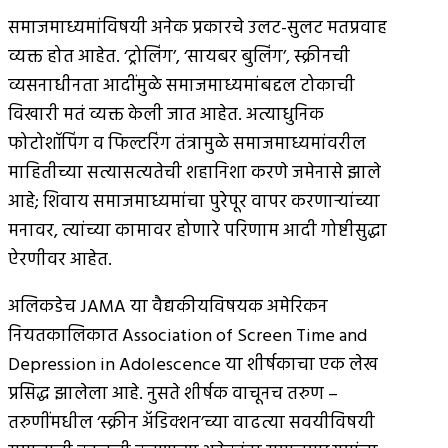
समाजमाध्यमांविषयी अनेक प्रकारचे उलट-सुलट मतप्रवाह
व्यक्त होत आहेत. ‘ट्रोलिंग’, ‘सायबर बुलिंग’, स्क्रीनची
व्यसनाधीनता आदींमुळे समाजमाध्यमांबद्दल टोकाची
विखारी मतं व्यक्त केली जात आहेत. अत्याधुनिक
फोटोशॉपिंग व फिल्टरिंग तंत्रामुळे समाजमाध्यमांवरील
माहितीच्या सत्यासत्यतेची शहानिशा करणे जमेनासे झाले
आहे; शिवाय समाजमाध्यमांचा पुरेपूर वापर करणार्‍यांच्या
मनावर, त्यांच्या कामावर होणारे परिणाम आदी गोष्टीसुद्धा
ऐरणीवर आहेत.
अलिकडेच JAMA या वैद्यकीयविषयक अमेरिकन
नियतकालिकात Association of Screen Time and
Depression in Adolescence या शीर्षकाचा एक लेख
प्रसिद्ध झालेला आहे. नुसते शीर्षक वाचूनच तरुण –
तरुणींमधील ‘स्क्रीन अ‍ॅडिक्शन’च्या वाढत्या सवयीविषयी