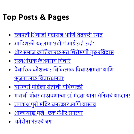
Top Posts & Pages
छत्रपती शिवाजी महाराज आणि शेतकरी रयत
आदिशक्ती यल्लमा ‘उदो गं आई उदो उदो’
थोर समाज क्रांतिकारक संत शिरोमणी गुरू रविदास
सत्यशोधक केशवराव विचारे
वैचारिक कौशल्य : ‘चिकित्सक विचारक्षमता’ आणि
‘सृजनात्मक विचारक्षमता’
वारकरी महिला संतांची अभिव्यक्ती
मंत्राची पॉवर दाखवणार्‍या डॉ. मेहता यांना अंनिसचे आव्हान!
जगन्नाथ पुरी मंदिर:चमत्कार आणि वास्तव
शाळाबाह्य मुले : एक गंभीर समस्या
‘कोरोना’नंतरचे जग