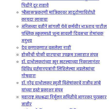
पिढीने दूर राहावे
‘म्हैसाळ’प्रकरणी मांत्रिकावर जादूटोणाविरोधी
कायदा लावावा
अंनिसच्या वतीने सांगली येथे कर्मवीर भाऊराव पाटील
पब्लिक स्कूलमध्ये ‘शून्य सावली दिवस’चा रोमांचक
अनुभव
देव कणाकणात वसलेला नाही
होळीची पोळी वाटपाचा उपक्रम उत्साहात संपन्न
डॉ. दाभोलकरांच्या खून खटल्याच्या निकालानंतर
विविध वर्तमानपत्रांनी लिहिलेल्या अग्रलेखांचा
गोषवारा
डॉ. नरेंद्र दाभोलकर स्मृती विशेषांकाचे राजीव तांबे
यांच्या हस्ते प्रकाशन संपन्न
महाराष्ट्र अंधश्रद्धा निर्मूलन समितीचे आगरकर पुरस्कार
जाहीर