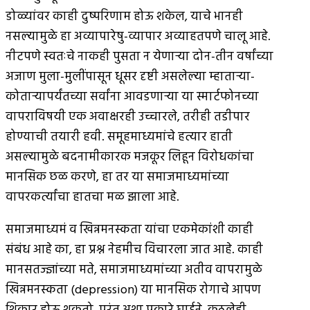
डोळ्यांवर काही दुष्परिणाम होऊ शकेल, याचे भानही
नसल्यामुळे हा अव्यापारेषु-व्यापार अव्याहतपणे चालू आहे.
नीटपणे स्वतःचे नाकही पुसता न येणार्‍या दोन-तीन वर्षांच्या
अजाण मुला-मुलींपासून धूसर दृष्टी असलेल्या म्हातार्‍या-
कोतार्‍यापर्यंतच्या सर्वांना आवडणार्‍या या स्मार्टफोनच्या
वापराविषयी एक अवाक्षरही उच्चारले, तरीही तडीपार
होण्याची तयारी हवी. समूहमाध्यमांचे हत्यार हाती
असल्यामुळे बदनामीकारक मजकूर लिहून विरोधकांचा
मानसिक छळ करणे, हा तर या समाजमाध्यमांच्या
वापरकर्त्यांचा हातचा मळ झाला आहे.
समाजमाध्यमं व खिन्नमनस्कता यांचा एकमेकांशी काही
संबंध आहे का, हा प्रश्न नेहमीच विचारला जात आहे. काही
मानसतज्ज्ञांच्या मते, समाजमाध्यमांच्या अतीव वापरामुळे
खिन्नमनस्कता (depression) या मानसिक रोगाचे आपण