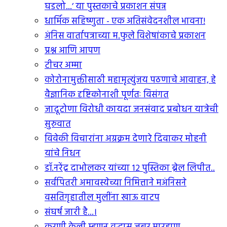
घडलो...’ या पुस्तकाचे प्रकाशन संपन्न
धार्मिक सहिष्णुता - एक अतिसंवेदनशील भावना!
अंनिस वार्तापत्राच्या म.फुले विशेषांकाचे प्रकाशन
प्रश्न आणि आपण
टीचर अम्मा
कोरोनामुक्तीसाठी महामृत्युंजय पठणाचे आवाहन, हे
वैज्ञानिक दृष्टिकोनाशी पूर्णतः विसंगत
जादूटोणा विरोधी कायदा जनसंवाद प्रबोधन यात्रेची
सुरुवात
विवेकी विचारांना अग्रक्रम देणारे दिवाकर मोहनी
यांचे निधन
डॉ.नरेंद्र दाभोलकर यांच्या १२ पुस्तिका ब्रेल लिपीत..
सर्वपितरी अमावस्येच्या निमित्ताने मअंनिसने
वसतिगृहातील मुलींना खाऊ वाटप
संघर्ष जारी है...।