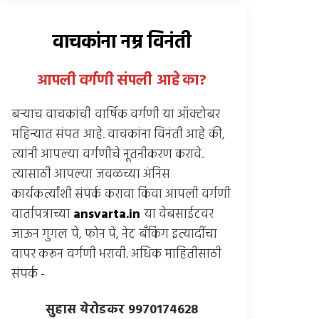
वाचकांना नम्र विनंती
आपली वर्गणी संपली आहे
का
?
बर्‍याच वाचकांची वार्षिक वर्गणी या ऑक्टोबर
महिन्यात संपत आहे. वाचकांना विनंती आहे की,
त्यांनी आपल्या वर्गणीचे नूतनीकरण करावे.
त्यासाठी आपल्या जवळच्या अंनिस
कार्यकर्त्यांशी संपर्क करावा किंवा आपली वर्गणी
वार्तापत्राच्या
ansvarta.in
या वेबसाईटवर
जाऊन गुगल पे, फोन पे, नेट बँकिंग इत्यादींचा
वापर करून वर्गणी भरावी. अधिक माहितीसाठी
संपर्क -
सुहास येरोडकर 9970174628