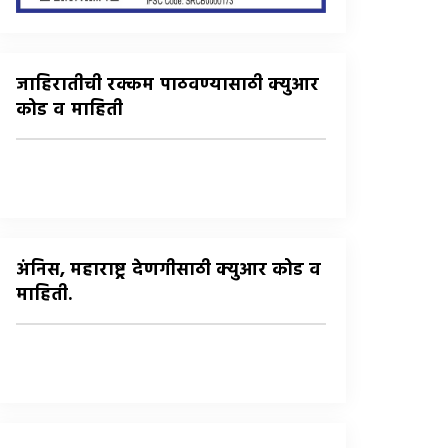
जाहिरातीची रक्कम पाठवण्यासाठी क्युआर
कोड व माहिती
अंनिस, महाराष्ट्र देणगीसाठी क्युआर कोड व
माहिती.