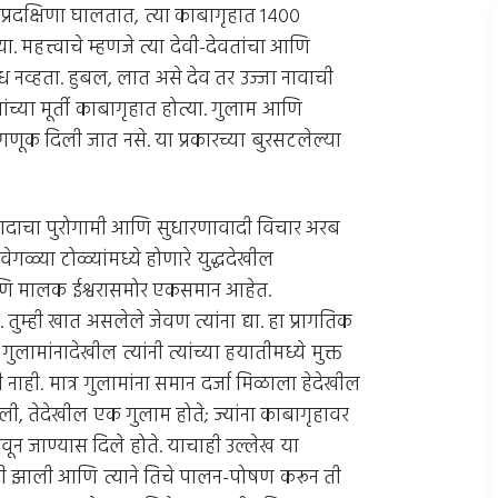
व प्रदक्षिणा घालतात, त्या काबागृहात १४००
त्या. महत्त्वाचे म्हणजे त्या देवी-देवतांचा आणि
ंध नव्हता. हुबल, लात असे देव तर उज्जा नावाची
ांच्या मूर्ती काबागृहात होत्या. गुलाम आणि
गणूक दिली जात नसे. या प्रकारच्या बुरसटलेल्या
्वरवादाचा पुरोगामी आणि सुधारणावादी विचार अरब
ळ्या टोळ्यांमध्ये होणारे युद्धदेखील
आणि मालक ईश्वरासमोर एकसमान आहेत.
तुम्ही खात असलेले जेवण त्यांना द्या. हा प्रागतिक
लामांनादेखील त्यांनी त्यांच्या हयातीमध्ये मुक्त
ी नाही. मात्र गुलामांना समान दर्जा मिळाला हेदेखील
, तेदेखील एक गुलाम होते; ज्यांना काबागृहावर
ेवून जाण्यास दिले होते. याचाही उल्लेख या
गी झाली आणि त्याने तिचे पालन-पोषण करून ती