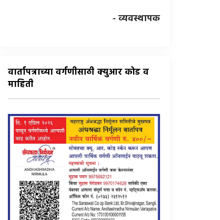
- व्यवस्थापक
वार्तापत्राच्या वर्गणीसाठी क्युआर कोड व
माहिती