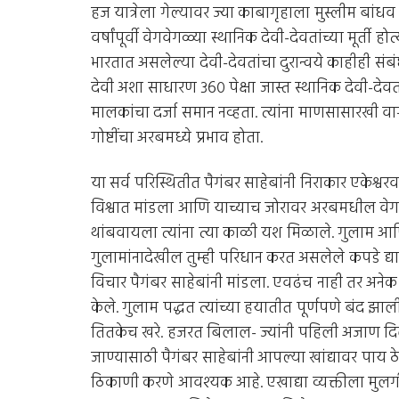
हज यात्रेला गेल्यावर ज्या काबागृहाला मुस्लीम बांध
वर्षांपूर्वी वेगवेगळ्या स्थानिक देवी-देवतांच्या मूर्ती हो
भारतात असलेल्या देवी-देवतांचा दुरान्वये काहीही संब
देवी अशा साधारण ३६० पेक्षा जास्त स्थानिक देवी-देवत
मालकांचा दर्जा समान नव्हता. त्यांना माणसासारखी वा
गोष्टींचा अरबमध्ये प्रभाव होता.
या सर्व परिस्थितीत पैगंबर साहेबांनी निराकार एकेश
विश्वात मांडला आणि याच्याच जोरावर अरबमधील वेगवेग
थांबवायला त्यांना त्या काळी यश मिळाले. गुलाम 
गुलामांनादेखील तुम्ही परिधान करत असलेले कपडे द्या. 
विचार पैगंबर साहेबांनी मांडला. एवढंच नाही तर अनेक गु
केले. गुलाम पद्धत त्यांच्या हयातीत पूर्णपणे बंद झाल
तितकेच खरे. हजरत बिलाल- ज्यांनी पहिली अजाण दिली
जाण्यासाठी पैगंबर साहेबांनी आपल्या खांद्यावर पाय ठ
ठिकाणी करणे आवश्यक आहे. एखाद्या व्यक्तीला मुल