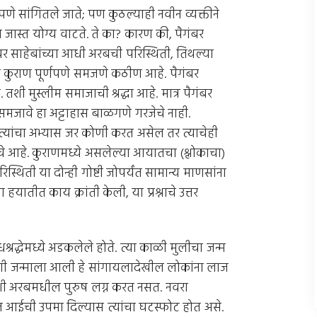
े सांगितले जाते; पण कुठल्याही नवीन व्यक्तीने
ा जास्त योग्य वाटते. ते का? कारण की, पैगंबर
बर साहेबांच्या आधी अरबची परिस्थिती, तिथल्या
खेरीज कुराण पूर्णपणे समजणे कठीण आहे. पैगंबर
. तशी मुस्लीम समाजाची श्रद्धा आहे. मात्र पैगंबर
ित समजावे हा अट्टाहास बाळगणे गरजेचे नाही.
 त्यांचा अभ्यास जर कोणी करत असेल तर त्याचेही
ेचे आहे. कुराणमध्ये असलेल्या आयातचा (श्लोकाचा)
िती या दोन्ही गोष्टी जोपर्यंत सामान्य माणसांना
 हयातीत काय क्रांती केली, या प्रश्नाचे उत्तर
श्रद्धेमध्ये अडकलेले होते. त्या काळी मुलीचा जन्म
ुलगी जन्माला आली हे सांगायलादेखील लोकांना लाज
लेशी अरबमधील पुरुष लग्न करत नसत. नवरा
त आईची उपमा दिल्यास त्यांचा घटस्फोट होत असे.