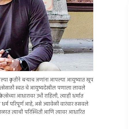
ल्या कृतीने बर्‍याच जणांना आपल्या आयुष्यात खूप
ित्सेसाठी स्वतःचे आयुष्यदेखील पणाला लावले
ित्सेच्या आधारावर उभी राहिली, त्याही धर्मात
धर्म परिपूर्ण आहे, असे ज्यावेळी वारंवार ठसवले
य काळात त्याची परिस्थिती आणि त्यावर आधारित