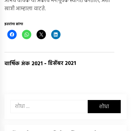
आमचे वाचक या अंकाचे मन:पूर्वक स्वागत करतील, अशी
खात्री आम्हाला वाटते.
इतरांना सांगा
-
डिसेंबर 2021
वार्षिक अंक 2021
यांचा
शोध
घ्या
: