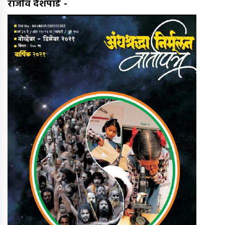
राजीव देशपांडे
-