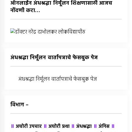
ऑनलाईन अंधश्रद्धा निर्मूलन शिक्षणासाठी आजच
नोंदणी करा…
अंधश्रद्धा निर्मूलन वार्तापत्राचे फेसबुक पेज
अंधश्रद्धा निर्मूलन वार्तापत्राचे फेसबुक पेज
विभाग –
॥
॥
॥
॥
॥
अघोरी उपचार
अघोरी प्रथा
अंधश्रद्धा
अंंनिस