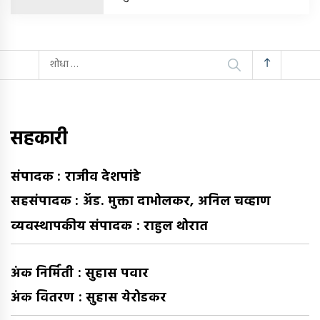
यांचा
शोध
घ्या
:
सहकारी
संपादक : राजीव देशपांडे
सहसंपादक : अ‍ॅड. मुक्ता दाभोलकर, अनिल चव्हाण
व्यवस्थापकीय संपादक : राहुल थोरात
अंक निर्मिती : सुहास पवार
अंक वितरण : सुहास येरोडकर