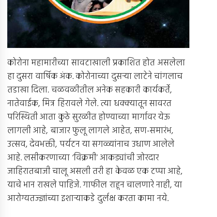
कोरोना महामारीच्या सावटाखाली प्रकाशित होत असलेला
हा दुसरा वार्षिक अंक. कोरोनाच्या दुसर्‍या लाटेने चांगलाच
तडाखा दिला. चळवळीतील अनेक सहकारी कार्यकर्ते,
नातेवाईक, मित्र हिरावले गेले. त्या धक्क्यातून सावरत
परिस्थिती आता कुठे सुरळीत होण्याच्या मार्गावर येऊ
लागली आहे, बाजार फुलू लागले आहेत, सण-समारंभ,
उत्सव, देवभक्ती, पर्यटन या सगळ्यांनाच उधाण आलेले
आहे. लसीकरणाच्या ‘विक्रमी’ आकड्यांची जोरदार
जाहिरातबाजी चालू असली तरी हा केवळ एक टप्पा आहे,
याचे भान राखले पाहिजे. गाफील राहून चालणारे नाही, या
आरोग्यतज्ज्ञांच्या इशार्‍याकडे दुर्लक्ष करता कामा नये.