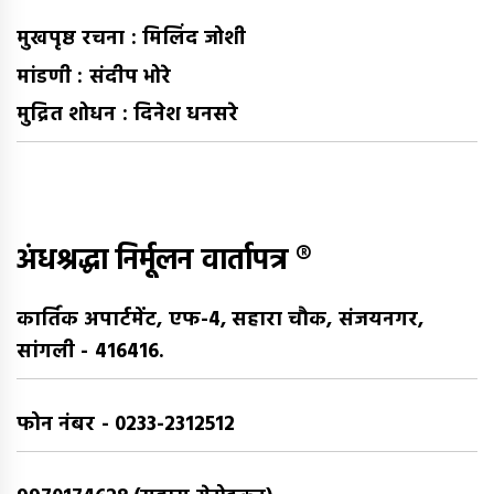
मुखपृष्ठ रचना : मिलिंद जोशी
मांडणी : संदीप भोरे
मुद्रित शोधन : दिनेश धनसरे
अंधश्रद्धा निर्मूलन वार्तापत्र ®
कार्तिक अपार्टमेंट, एफ-4, सहारा चौक, संजयनगर,
सांगली - 416416.
फोन नंबर - 0233-2312512