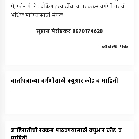
पे, फोन पे, नेट बँकिंग इत्यादींचा वापर करून वर्गणी भरावी.
अधिक माहितीसाठी संपर्क -
सुहास येरोडकर 9970174628
- व्यवस्थापक
वार्तापत्राच्या वर्गणीसाठी क्युआर कोड व माहिती
जाहिरातीची रक्कम पाठवण्यासाठी क्युआर कोड व
माहिती