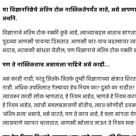
या विज्ञाननिष्ठेचे अंतिम टोक नास्तिकतेपर्यंत जाते
,
असे आपणा
अर्थाने
.
विज्ञानाचे अंतिम टोक नक्की कुठे आहे, त्याच्याबद्दल आताच सांगत
पुढच्या आणखी पायर्‍या दिसतात. आणखी चार-पाच चढल्यावर त्याच
अंदाज, अटकळी बांधता येतील; पण विज्ञानाचे अंतिम टोक नक्की काय
पण ते नास्तिकताच असायला पाहिजे असे काही
…
असं काही नाही; परंतु जितके-जितके तुम्ही विज्ञानाच्या क्षेत्रात 
नाही. अधिक तपशिलात गेल्यावर हेच नियम का? दुसरे का नाहीत? असेह
त्यावरून काही लोक म्हणतात, हे नियम आहेत, म्हणजे हे नियम करण
हे नियम आहेत, त्यांची अंमलबजावणी होतीय, त्यात कोणीही ढवळाढवळ
‘अंतिम सत्य’ असावे, असे वाटते; पण ते काय आहे, हे मला सांगता
त्याप्रमाणे व्यापार चालतात. आणखी खोलात जाऊन ते नियम स्पष्ट कर