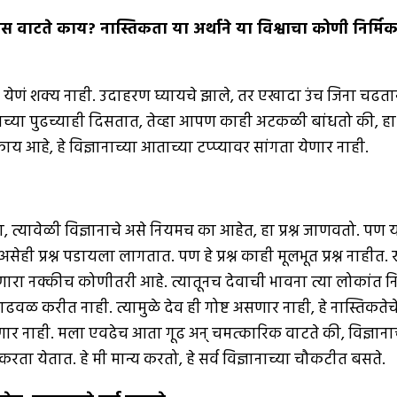
स वाटते काय
?
नास्तिकता या अर्थाने या विश्वाचा कोणी निर्मिक
ा येणं शक्य नाही. उदाहरण घ्यायचे झाले, तर एखादा उंच जिना चढताना
्या पुढच्याही दिसतात, तेव्हा आपण काही अटकळी बांधतो की, हा ज
 आहे, हे विज्ञानाच्या आताच्या टप्प्यावर सांगता येणार नाही.
शिरता, त्यावेळी विज्ञानाचे असे नियमच का आहेत, हा प्रश्न जाणवतो. 
ी प्रश्न पडायला लागतात. पण हे प्रश्न काही मूलभूत प्रश्न नाहीत. 
ारा नक्कीच कोणीतरी आहे. त्यातूनच देवाची भावना त्या लोकांत नि
 करीत नाही. त्यामुळे देव ही गोष्ट असणार नाही, हे नास्तिकतेचे ट
 येणार नाही. मला एवढेच आता गूढ अन् चमत्कारिक वाटते की, विज्ञ
ता येतात. हे मी मान्य करतो, हे सर्व विज्ञानाच्या चौकटीत बसते.