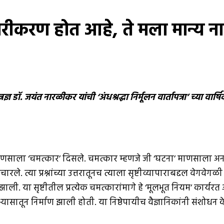
ापारीकरण होत आहे, ते मला मान्य 
रज्ञ डॉ
.
जयंत नारळीकर यांची ‘अंधश्रद्धा निर्मूलन वार्तापत्रा’ च्या व
त माणसाला ‘चमत्कार’ दिसले. चमत्कार म्हणजे जी ‘घटना’ माणसाला अन
रले. त्या प्रश्नांच्या उत्तरातूनच त्याला सृष्टीव्यापाराबद्दल वेगव
 या सृष्टीतील प्रत्येक चमत्कारांमागे हे ‘मूलभूत नियम’ कार्यरत आहे
अभ्यासातून निर्माण झाली होती. या निष्ठेपायीच वैज्ञानिकांनी संशोधन 