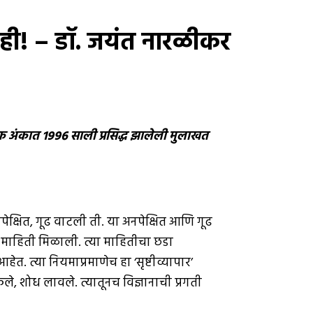
नाही! – डॉ. जयंत नारळीकर
ार्षिक अंकात १९९६ साली प्रसिद्ध झालेली मुलाखत
पेक्षित, गूढ वाटली ती. या अनपेक्षित आणि गूढ
ेगळी माहिती मिळाली. त्या माहितीचा छडा
त. त्या नियमाप्रमाणेच हा ‘सृष्टीव्यापार’
केले, शोध लावले. त्यातूनच विज्ञानाची प्रगती