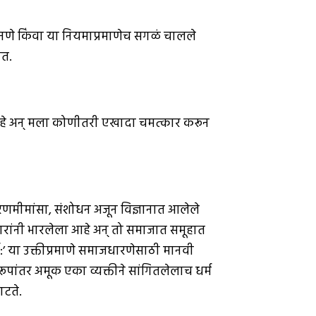
नणे किंवा या नियमाप्रमाणेच सगळं चालले
ीत.
्ठा आहे अन् मला कोणीतरी एखादा चमत्कार करून
रणमीमांसा, संशोधन अजून विज्ञानात आलेले
कारांनी भारलेला आहे अन् तो समाजात समूहात
म:’ या उक्तीप्रमाणे समाजधारणेसाठी मानवी
ूपांतर अमूक एका व्यक्तीने सांगितलेलाच धर्म
ाटते.