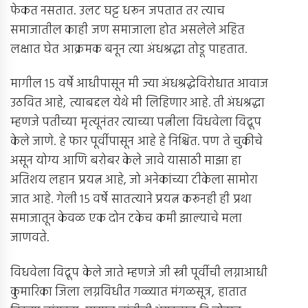
फेकत नसतात. उलट घट्ट धरून जपतात तर त्याच
समाजातील काही जण समाजाला होत असलेले अहित
लक्षात घेत आक्रमक बनून त्या अंधश्रद्धा तोडू पाहतात.
मागील १५ वर्षे आधीपासून मी ज्या अंधश्रद्धेविरोधात आवाज
उठवित आहे, त्याबद्दल येथे मी लिहिणार आहे. ती अंधश्रद्धा
म्हणजे पतीच्या मृत्यूनंतर त्याच्या पत्नीला विधवेला विद्रूप
केले जाणे. हे फार पूर्वीपासून आहे हे निश्चित. पण ते चुकीचे
असून योग्य आणि बरोबर केले जावे यासाठी माझा हा
अतिशय लहान प्रयत्न आहे, जो अनेकांच्या टीकेला सामोरा
जात आहे. गेली १५ वर्षे सातत्याने प्रयत्न करूनही ही प्रथा
समाजातून केवळ एक दोन टकेच कमी झाल्याचे मला
जाणवते.
विधवेला विद्रूप केले जाते म्हणजे जी स्त्री पूर्वीची लग्नाआधी
कुमारिका जिला लग्नविधीत गळ्यात मंगळसूत्र, हातात