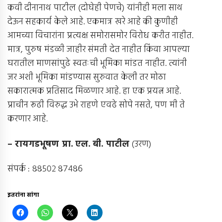
कवी दीनानाथ पाटील (दोघेही पेणचे) यांनीही मला साथ
देऊन सहकार्य केले आहे. एकमात्र खरे आहे की कुणीही
आमच्या विचारांना प्रत्यक्ष समोरासमोर विरोध करीत नाहीत.
मात्र, पुरुष मंडळी जाहीर संमती देत नाहीत किंवा आपल्या
घरातील माणसांपुढे स्वतःची भूमिका मांडत नाहीत. त्यांनी
जर अशी भूमिका मांडण्यास सुरुवात केली तर मोठा
सकारात्मक प्रतिसाद मिळणार आहे. हा एक प्रयत्न आहे.
प्राचीन रूढी विरुद्ध उभे राहणे एवढे सोपे नसते, पण मी ते
करणार आहे.
–
रायगडभूषण प्रा
.
एल
.
बी
.
पाटील
(उरण)
संपर्क : ८८५०२ ८७४८६
इतरांना सांगा