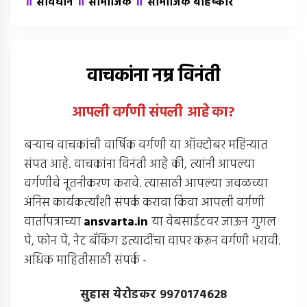
॥
॥
॥
संविधान
सामाजिक
सामाजिक बहिष्कार
वाचकांना नम्र विनंती
आपली वर्गणी संपली आहे
का
?
बर्‍याच वाचकांची वार्षिक वर्गणी या ऑक्टोबर महिन्यात
संपत आहे. वाचकांना विनंती आहे की, त्यांनी आपल्या
वर्गणीचे नूतनीकरण करावे. त्यासाठी आपल्या जवळच्या
अंनिस कार्यकर्त्यांशी संपर्क करावा किंवा आपली वर्गणी
वार्तापत्राच्या
ansvarta.in
या वेबसाईटवर जाऊन गुगल
पे, फोन पे, नेट बँकिंग इत्यादींचा वापर करून वर्गणी भरावी.
अधिक माहितीसाठी संपर्क -
सुहास येरोडकर 9970174628