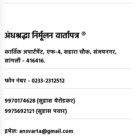
अंधश्रद्धा निर्मूलन वार्तापत्र ®
कार्तिक अपार्टमेंट, एफ-4, सहारा चौक, संजयनगर,
सांगली - 416416.
फोन नंबर - 0233-2312512
9970174628 (सुहास येरोडकर)
9975692121 (सुहास पवार)
इमेल: ansvarta@gmail.com