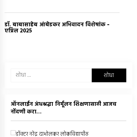
-
डॉ. बाबासाहेब आंबेडकर अभिवादन विशेषांक
एप्रिल 2025
यांचा
शोध
घ्या
:
ऑनलाईन अंधश्रद्धा निर्मूलन शिक्षणासाठी आजच
नोंदणी करा…