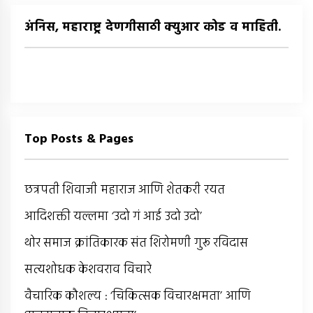
अंनिस, महाराष्ट्र देणगीसाठी क्युआर कोड व माहिती.
Top Posts & Pages
छत्रपती शिवाजी महाराज आणि शेतकरी रयत
आदिशक्ती यल्लमा ‘उदो गं आई उदो उदो’
थोर समाज क्रांतिकारक संत शिरोमणी गुरू रविदास
सत्यशोधक केशवराव विचारे
वैचारिक कौशल्य : ‘चिकित्सक विचारक्षमता’ आणि