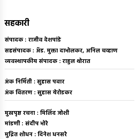
घ्या
:
सहकारी
संपादक : राजीव देशपांडे
सहसंपादक : अ‍ॅड. मुक्ता दाभोलकर, अनिल चव्हाण
व्यवस्थापकीय संपादक : राहुल थोरात
अंक निर्मिती : सुहास पवार
अंक वितरण : सुहास येरोडकर
मुखपृष्ठ रचना : मिलिंद जोशी
मांडणी : संदीप भोरे
मुद्रित शोधन : दिनेश धनसरे