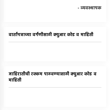
- व्यवस्थापक
वार्तापत्राच्या वर्गणीसाठी क्युआर कोड व माहिती
जाहिरातीची रक्कम पाठवण्यासाठी क्युआर कोड व
माहिती