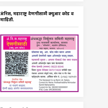
अंनिस, महाराष्ट्र देणगीसाठी क्युआर कोड व
माहिती.