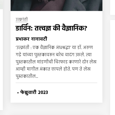
उत्क्रांती
डार्विन: तत्त्वज्ञ की वैज्ञानिक?
प्रभाकर नानावटी
‘उत्क्रांती : एक वैज्ञानिक अंधश्रद्धा’ या डॉ. अरुण
गद्रे यांच्या पुस्तकावरून बरेच वादंग उठले. त्या
पुस्तकातील मांडणीची चिरफाड करणारे दोन लेख
आम्ही मागील अंकात छापले होते. पण ते लेख
पुस्तकातील...
-
फेब्रुवारी 2023