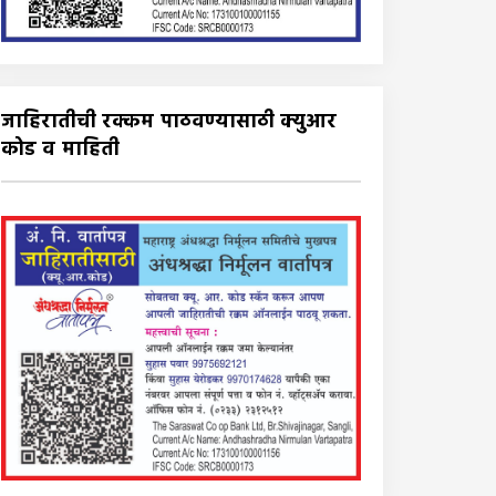
जाहिरातीची रक्कम पाठवण्यासाठी क्युआर
कोड व माहिती