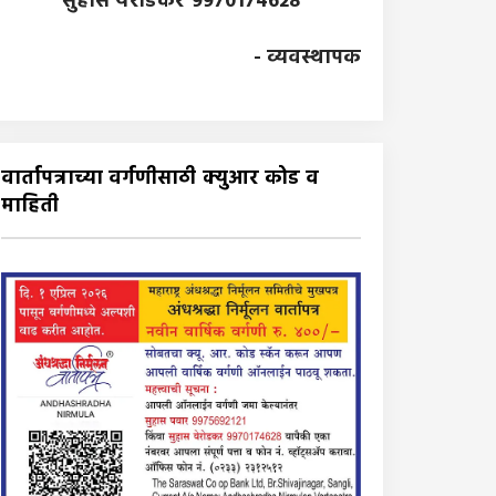
सुहास येरोडकर 9970174628
- व्यवस्थापक
वार्तापत्राच्या वर्गणीसाठी क्युआर कोड व
माहिती