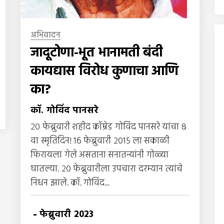
अभिवादन
जादूटोणा-भूत भानामती बंदी
कायद्यास विरोध कुणाचा आणि
का?
कॉ. गोविंद पानसरे
२० फेब्रुवारी शहीद कॉम्रेड गोविंद पानसरे यांचा ८
वा स्मृतिदिन! १६ फेब्रुवारी २०१५ ला सकाळी
फिरायला गेले असताना सनातन्यांनी गोळ्या
घातल्या. २० फेब्रुवारीला उपचारा दरम्यान त्यांचे
निधन झाले. कॉ. गोविंद...
-
फेब्रुवारी 2023