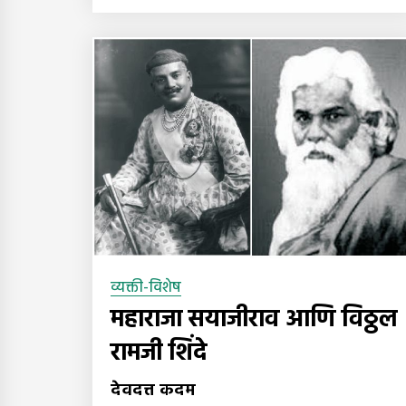
व्यक्ती-विशेष
महाराजा सयाजीराव आणि विठ्ठल
रामजी शिंदे
देवदत्त कदम