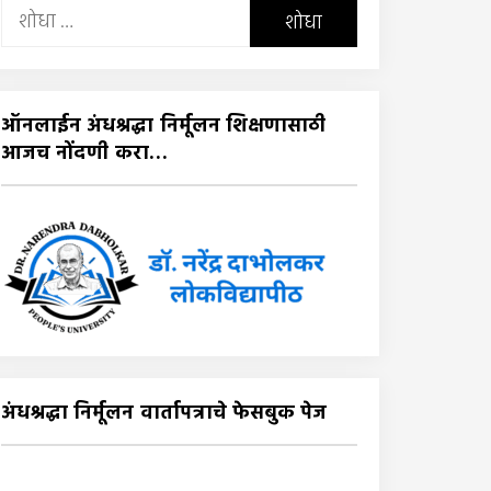
यांचा
शोध
घ्या
:
ऑनलाईन अंधश्रद्धा निर्मूलन शिक्षणासाठी
आजच नोंदणी करा…
अंधश्रद्धा निर्मूलन वार्तापत्राचे फेसबुक पेज