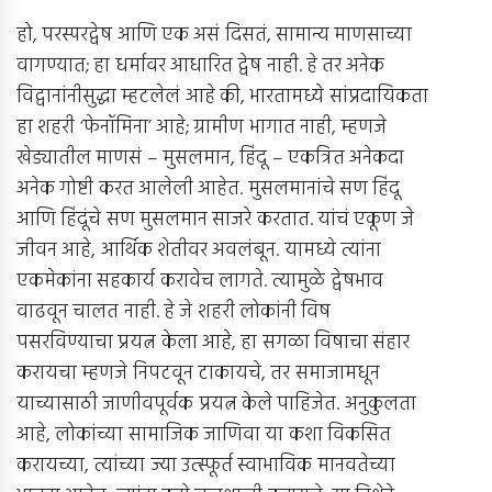
हो, परस्परद्वेष आणि एक असं दिसतं, सामान्य माणसाच्या
वागण्यात; हा धर्मावर आधारित द्वेष नाही. हे तर अनेक
विद्वानांनीसुद्धा म्हटलेलं आहे की, भारतामध्ये सांप्रदायिकता
हा शहरी ‘फेनॉमिना’ आहे; ग्रामीण भागात नाही, म्हणजे
खेड्यातील माणसं – मुसलमान, हिंदू – एकत्रित अनेकदा
अनेक गोष्टी करत आलेली आहेत. मुसलमानांचे सण हिंदू
आणि हिंदूंचे सण मुसलमान साजरे करतात. यांचं एकूण जे
जीवन आहे, आर्थिक शेतीवर अवलंबून. यामध्ये त्यांना
एकमेकांना सहकार्य करावेच लागते. त्यामुळे द्वेषभाव
वाढवून चालत नाही. हे जे शहरी लोकांनी विष
पसरविण्याचा प्रयत्न केला आहे, हा सगळा विषाचा संहार
करायचा म्हणजे निपटवून टाकायचे, तर समाजामधून
याच्यासाठी जाणीवपूर्वक प्रयत्न केले पाहिजेत. अनुकुलता
आहे, लोकांच्या सामाजिक जाणिवा या कशा विकसित
करायच्या, त्यांच्या ज्या उत्स्फूर्त स्वाभाविक मानवतेच्या