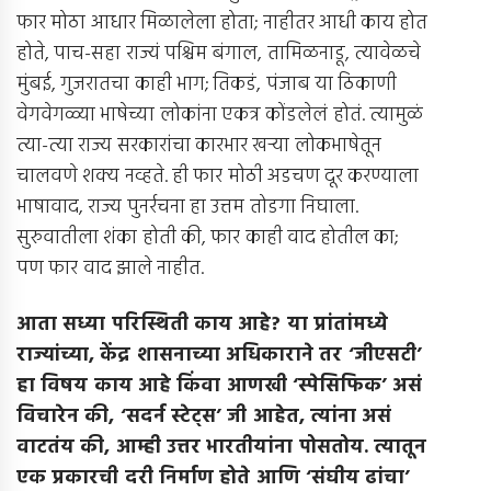
फार मोठा आधार मिळालेला होता; नाहीतर आधी काय होत
होते, पाच-सहा राज्यं पश्चिम बंगाल, तामिळनाडू, त्यावेळचे
मुंबई, गुजरातचा काही भाग; तिकडं, पंजाब या ठिकाणी
वेगवेगळ्या भाषेच्या लोकांना एकत्र कोंडलेलं होतं. त्यामुळं
त्या-त्या राज्य सरकारांचा कारभार खर्‍या लोकभाषेतून
चालवणे शक्य नव्हते. ही फार मोठी अडचण दूर करण्याला
भाषावाद, राज्य पुनर्रचना हा उत्तम तोडगा निघाला.
सुरुवातीला शंका होती की, फार काही वाद होतील का;
पण फार वाद झाले नाहीत.
आता सध्या परिस्थिती काय आहे
?
या प्रांतांमध्ये
राज्यांच्या
,
केंद्र शासनाच्या अधिकाराने तर ‘जीएसटी’
हा विषय काय आहे किंवा आणखी ‘स्पेसिफिक’ असं
विचारेन की
, ‘
सदर्न स्टेट्स’ जी आहेत
,
त्यांना असं
वाटतंय की
,
आम्ही उत्तर भारतीयांना पोसतोय
.
त्यातून
एक प्रकारची दरी निर्माण होते आणि ‘संघीय ढांचा’