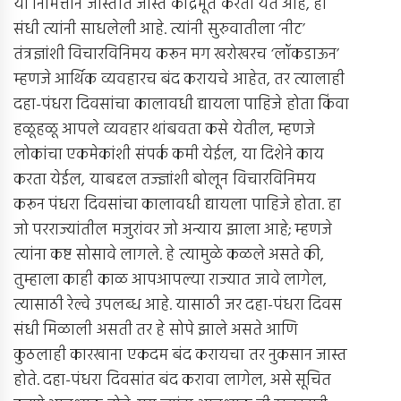
या निमित्ताने जास्तीत जास्त केंद्रिभूत करता येते आहे, ही
संधी त्यांनी साधलेली आहे. त्यांनी सुरुवातीला ‘नीट’
तंत्रज्ञांशी विचारविनिमय करून मग खरोखरच ‘लॉकडाऊन’
म्हणजे आर्थिक व्यवहारच बंद करायचे आहेत, तर त्यालाही
दहा-पंधरा दिवसांचा कालावधी द्यायला पाहिजे होता किंवा
हळूहळू आपले व्यवहार थांबवता कसे येतील, म्हणजे
लोकांचा एकमेकांशी संपर्क कमी येईल, या दिशेने काय
करता येईल, याबद्दल तज्ज्ञांशी बोलून विचारविनिमय
करून पंधरा दिवसांचा कालावधी द्यायला पाहिजे होता. हा
जो परराज्यांतील मजुरांवर जो अन्याय झाला आहे; म्हणजे
त्यांना कष्ट सोसावे लागले. हे त्यामुळे कळले असते की,
तुम्हाला काही काळ आपआपल्या राज्यात जावे लागेल,
त्यासाठी रेल्वे उपलब्ध आहे. यासाठी जर दहा-पंधरा दिवस
संधी मिळाली असती तर हे सोपे झाले असते आणि
कुठलाही कारखाना एकदम बंद करायचा तर नुकसान जास्त
होते. दहा-पंधरा दिवसांत बंद करावा लागेल, असे सूचित