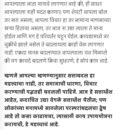
आपल्याला आता मानावे लागणार आहे की, ही साधनं
आपल्याला नाही मदत करणार; पण शेवटी आपला बोल
जर खरा असला, आपला विचार हा जर सामान्य माणसाच्या
खर्‍या हिताचा असला, तर आज ना उद्या त्याला ते मान्य
होईल आणि मग हे परिवर्तन घडून येईल. कायद्यामध्ये जर
चुकीचे झाले असेल ते बदलायला काही वेळ लागणार
नाही. एकदा मानस बदलण्यात आपल्याला यश मिळाले
की मग कायदे बदलणे किंवा सुधारणे, हे सोपं काम आहे.
म्हणजे आपल्या म्हणण्यानुसार सत्ताबदल हा
महत्त्वाचा नाही
,
तर समाजाची धारणा
,
विचार
करण्याची पद्धतही बदलली पाहिजे
.
आज हे सत्ताधीश
आहेत
,
कदाचित उद्या वेगळे सत्ताधीश येतील
;
पण
लोकांच्या मनामध्ये साठलेला परस्परांबद्दलचा द्वेष
आहे तो कसा काढायचा
,
त्यासाठी काय उपाययोजना
करायची
,
हे महत्त्वाचं आहे
.