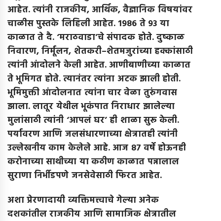
आहेत
.
त्यांनी राजकीय
,
आर्थिक
,
वैज्ञानिक विषयांवर
चाळीस पुस्तके लिहिली आहेत
. 1986
ते
93
या
काळात ते दै
. ‘
मराठवाडा’चे संपादक होते
.
दुष्काळ
निवारण
,
निर्मूलन
,
शेतकरी
–
शेतमजुरांच्या हक्कांसाठी
त्यांनी आंदोलने केली आहेत
.
आणीबाणीच्या काळात
ते भूमिगत होते
.
त्यानंतर त्यांना अटक झाली होती
.
भूमिमुक्ती आंदोलनात त्यांना चार वेळा तुरुंगवास
झाला
.
लातूर येथील भूकंपात निराधार झालेल्या
मुलांसाठी त्यांनी ‘आपलं घर’ ही शाळा सुरू केली
.
पर्यावरण आणि जलसंधारणाच्या क्षेत्रातही त्यांनी
उल्लेखनीय काम केलेले आहे
.
आज
87
वर्षे होऊनही
करोनाच्या साथीच्या या कठीण काळात पन्नालाल
सुराणा निर्भीडपणे जनसेवेसाठी फिरत आहेत
.
अशा प्रेरणादायी व्यक्तिमत्त्वाचे गेल्या अनेक
दशकांतील राजकीय आणि सामाजिक क्षेत्रातील