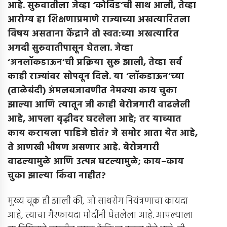
आहे
.
सुरुवातीला जेव्हा ‘कोविड’ची साथ आली
,
तेव्हा
आरोग्य हा शिक्षणाप्रमाणे राज्याच्या अखत्यारितला
विषय असताना केंद्राने तो स्वत
:
च्या अखत्यारित
अगदी सुरुवातीपासून घेतला
.
जेव्हा
‘अनलॉकडाऊन’ची प्रक्रिया सुरू झाली
,
तेव्हा सर्व
काही राज्यांवर सोपवून दिले
.
या ‘लॉकडाऊन’च्या
(
ताळेबंदी
)
अंमलबजावणीत नेमक्या काय चुका
झाल्या आणि त्यातून जी काही बेरोजगारी वाढलेली
आहे
,
आपला वृद्धीदर घटलेला आहे
;
तर याच्यात
काय करायला पाहिजे होतं
?
जे समोर आता येत आहे
,
ते आणखी भीषण असणार आहे
.
बेरोजगारी
वाढल्यामुळे आणि उत्पन्न घटल्यामुळे
;
काय
–
काय
चुका झाल्या किंवा नाहीत
?
मुख्य चूक ही झाली की, जो साथरोग नियंत्रणाचा कायदा
आहे, त्याचा गैरफायदा मोदींनी घेतलेला आहे. आपल्याला