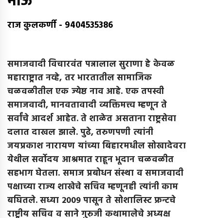
भाऊ
राज कुलकर्णी
-
9404535386
समाजवादी विचारवंत पन्नालाल सुराणा हे केवळ
महाराष्ट्रात नव्हे
,
तर भारतातील सामाजिक
चळवळीतील एक ज्येष्ठ नाव आहे
.
एक तपस्वी
समाजवादी
,
मानवतावादी व्यक्तिमत्त्व म्हणून ते
सर्वांचे आदर्श आहेत
.
ते शाळेत असताना राष्ट्रसेवा
दलात दाखल झाले
.
पुढे
,
तरुणपणी त्यांनी
जयप्रकाश नारायण यांच्या बिहारमधील सोखादेवरा
येथील सर्वोदय आश्रमात राहून भूदान चळवळीत
सहभाग घेतला
.
समाज प्रबोधन संस्था व समाजवादी
पक्षाच्या राज्य शाखेचे सचिव म्हणूनही त्यांनी काम
बघितले
.
सध्या
2009
पासून ते सोशालिस्ट फ्रन्टचे
राष्ट्रीय सचिव व साने गुरुजी कथामालेचे अध्यक्ष