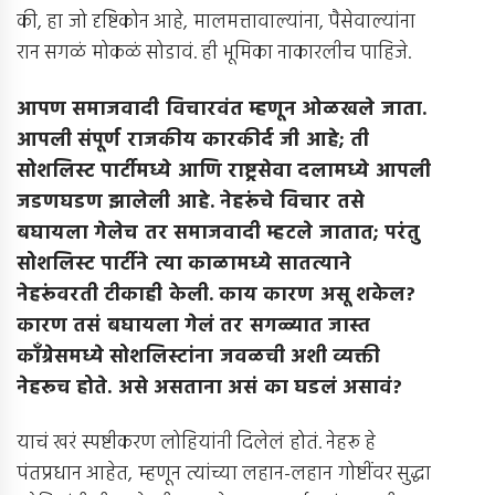
की, हा जो दृष्टिकोन आहे, मालमत्तावाल्यांना, पैसेवाल्यांना
रान सगळं मोकळं सोडावं. ही भूमिका नाकारलीच पाहिजे.
आपण समाजवादी विचारवंत म्हणून ओळखले जाता
.
आपली संपूर्ण राजकीय कारकीर्द जी आहे
;
ती
सोशलिस्ट पार्टीमध्ये आणि राष्ट्रसेवा दलामध्ये आपली
जडणघडण झालेली आहे
.
नेहरूंचे विचार तसे
बघायला गेलेच तर समाजवादी म्हटले जातात
;
परंतु
सोशलिस्ट पार्टीने त्या काळामध्ये सातत्याने
नेहरूंवरती टीकाही केली
.
काय कारण असू शकेल
?
कारण तसं बघायला गेलं तर सगळ्यात जास्त
काँग्रेसमध्ये सोशलिस्टांना जवळची अशी व्यक्ती
नेहरूच होते
.
असे असताना असं का घडलं असावं
?
याचं खरं स्पष्टीकरण लोहियांनी दिलेलं होतं. नेहरू हे
पंतप्रधान आहेत, म्हणून त्यांच्या लहान-लहान गोष्टींवर सुद्धा