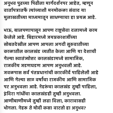
अनुभव पुढच्या पिढीला मार्गदर्शनपर आहेत
,
म्हणून
वार्तापत्रातर्फे त्यांच्याशी मनमोकळा संवाद या
मुलाखतीच्या माध्यमातून साधण्याचा हा प्रयत्न आहे
.
भाऊ
,
बालपणापासून आपण राष्ट्रसेवा दलामध्ये काम
केलेले आहे
.
बिहारमध्ये जयप्रकाशजींच्या
सोबतदेखील आपण आपला अगदी सुरुवातीच्या
काळातील कालखंड व्यतीत केला आणि या देशाची
गेल्या स्वातंत्र्योत्तर कालखंडामध्ये सामाजिक
,
राजकीय जडणघडण आपण अनुभवली आहे
.
जवळपास सर्व पंतप्रधानांची कारकीर्द पाहिलेली आहे
आणि गेल्या साठ वर्षांचा राजकीय आणि सामाजिक
पट अनुभवला आहे
.
नेहरूंचा कालखंड तुम्ही पाहिला
,
इंदिरा गांधींचा कालखंडही तुम्ही अनुभवला
.
आणीबाणीमध्ये तुम्ही लढा दिला
,
कारावासही
भोगला
.
नेहरू ते मोदी कसा वाटतो हा अनुभव
?