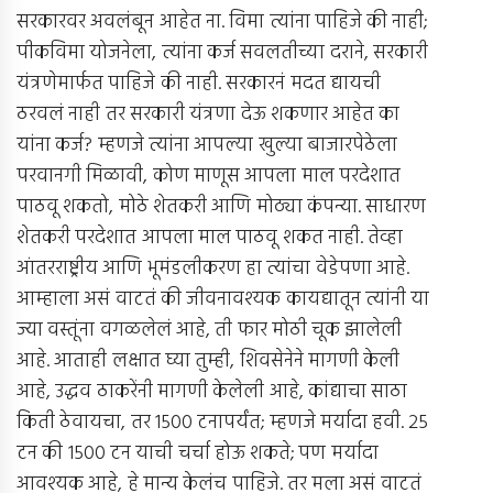
सरकारवर अवलंबून आहेत ना. विमा त्यांना पाहिजे की नाही;
पीकविमा योजनेला, त्यांना कर्ज सवलतीच्या दराने, सरकारी
यंत्रणेमार्फत पाहिजे की नाही. सरकारनं मदत द्यायची
ठरवलं नाही तर सरकारी यंत्रणा देऊ शकणार आहेत का
यांना कर्ज? म्हणजे त्यांना आपल्या खुल्या बाजारपेठेला
परवानगी मिळावी, कोण माणूस आपला माल परदेशात
पाठवू शकतो, मोठे शेतकरी आणि मोठ्या कंपन्या. साधारण
शेतकरी परदेशात आपला माल पाठवू शकत नाही. तेव्हा
आंतरराष्ट्रीय आणि भूमंडलीकरण हा त्यांचा वेडेपणा आहे.
आम्हाला असं वाटतं की जीवनावश्यक कायद्यातून त्यांनी या
ज्या वस्तूंना वगळलेलं आहे, ती फार मोठी चूक झालेली
आहे. आताही लक्षात घ्या तुम्ही, शिवसेनेने मागणी केली
आहे, उद्धव ठाकरेंनी मागणी केलेली आहे, कांद्याचा साठा
किती ठेवायचा, तर 1500 टनापर्यंत; म्हणजे मर्यादा हवी. 25
टन की 1500 टन याची चर्चा होऊ शकते; पण मर्यादा
आवश्यक आहे, हे मान्य केलंच पाहिजे. तर मला असं वाटतं