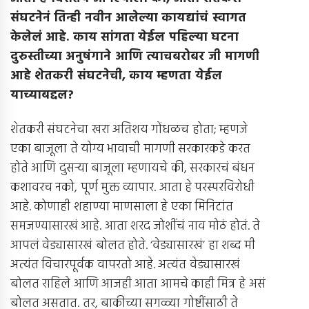
संघटनेनं तिन्ही नवीन आलेल्या कायद्यांचं स्वागत
केलेलं आहे
.
काय सांगता येईल पहिल्या घटना
दुरुस्तीच्या अनुषंगाने आणि त्याचबरोबर जी मागणी
आहे शेतकरी संघटनेची
,
काय म्हणता येईल
याच्याबद्दल
?
शेतकरी संघटनेचा खरा अतिशय गोंधळच होता; म्हणजे
एका बाजूला ते योग्य भावाची मागणी सरकारकडे करत
होते आणि दुसर्‍या बाजूला म्हणायचे की, सरकारचं बंधन
कशावरच नको, पूर्ण मुक्त व्यापार. आता हे परस्परविरोधी
आहे. कोणाही शहाण्या माणसाला हे एका मिनिटांत
समजण्यासारखं आहे. आता शरद जोशींचं नाव मोठं होतं. ते
आपलं वेड्यासारखं बोलत होते. ‘वेड्यासारखं’ हा शब्द मी
अत्यंत विचारपूर्वक वापरतो आहे. अत्यंत वेड्यासारखं
बोलत राहिले आणि आजही आता आमचे काही मित्र हे असं
बोलत असतात. तर, बाकीच्या सगळ्या गोष्टींसाठी ते