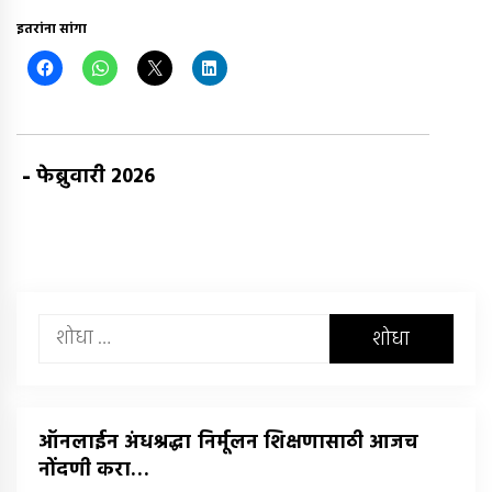
इतरांना सांगा
-
फेब्रुवारी 2026
यांचा
शोध
घ्या
:
ऑनलाईन अंधश्रद्धा निर्मूलन शिक्षणासाठी आजच
नोंदणी करा…