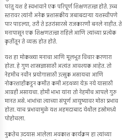
परंतु यश हे स्वभावाने एक परिपूर्ण शिक्षणतज्ज्ञ होते. उच्च
स्तरावर त्यांनी अनेक प्रशासकीय जबाबदार्‍या यशस्वीपणे
पार पाडल्या, तरी ते इतरांसारखे राजकारणी बनले नाहीत. ते
मनापासून एक शिक्षणतज्ज्ञ राहिले आणि त्यांच्या प्रत्येक
कृतींतून ते व्यक्त होत होते.
यश हा मोकळ्या मनाचा आणि मूलभूत विचार करणारा
होता. हे गुण शास्त्रज्ञासाठी अत्यंत आवश्यक आहेत. तो
नेहमीच नवीन प्रयोगासाठी उत्सुक असायचा आणि
नोकरशाहीकडून कमीत कमी अडथळा येऊ नये यासाठी
आग्रही असायचा. होमी भाभा यांना तो नेहमीच आपले गुरु
मानत असे. भाभांचा त्याच्या संपूर्ण आयुष्यावर मोठा प्रभाव
होता. याच प्रभावामुळे यश अहमदाबाद येथील इस्रोमध्ये
पोहोचला.
नुकतेच उदयास आलेला अवकाश कार्यक्रम हा त्यांच्या