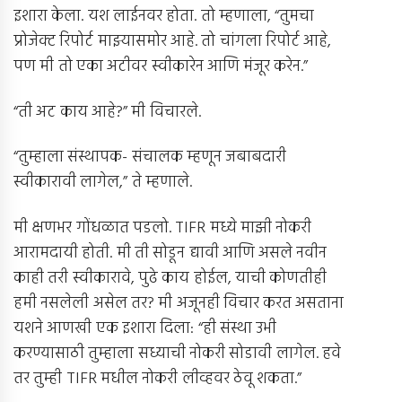
इशारा केला. यश लाईनवर होता. तो म्हणाला, “तुमचा
प्रोजेक्ट रिपोर्ट माझ्यासमोर आहे. तो चांगला रिपोर्ट आहे,
पण मी तो एका अटीवर स्वीकारेन आणि मंजूर करेन.”
“ती अट काय आहे?” मी विचारले.
“तुम्हाला संस्थापक- संचालक म्हणून जबाबदारी
स्वीकारावी लागेल,” ते म्हणाले.
मी क्षणभर गोंधळात पडलो. TIFR मध्ये माझी नोकरी
आरामदायी होती. मी ती सोडून द्यावी आणि असले नवीन
काही तरी स्वीकारावे, पुढे काय होईल, याची कोणतीही
हमी नसलेली असेल तर? मी अजूनही विचार करत असताना
यशने आणखी एक इशारा दिला: “ही संस्था उभी
करण्यासाठी तुम्हाला सध्याची नोकरी सोडावी लागेल. हवे
तर तुम्ही TIFR मधील नोकरी लीव्हवर ठेवू शकता.”