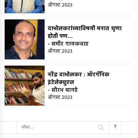
ऑगस्ट 2023
दाभोलकरांच्याविषयी मनात घृणा
होती पण…
-
समीर गायकवाड
ऑगस्ट 2023
नरेंद्र दाभोलकर : ऑरगॅनिक
इंटेलेक्चुएल
-
सौरभ बागडे
ऑगस्ट 2023
यांचा
शोध