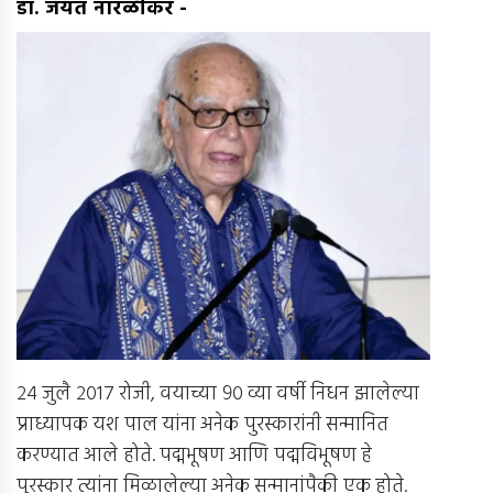
डॉ. जयंत नारळीकर
-
२४ जुलै २०१७ रोजी, वयाच्या ९० व्या वर्षी निधन झालेल्या
प्राध्यापक यश पाल यांना अनेक पुरस्कारांनी सन्मानित
करण्यात आले होते. पद्मभूषण आणि पद्मविभूषण हे
पुरस्कार त्यांना मिळालेल्या अनेक सन्मानांपैकी एक होते.