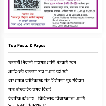
Top Posts & Pages
छत्रपती शिवाजी महाराज आणि शेतकरी रयत
आदिशक्ती यल्लमा ‘उदो गं आई उदो उदो’
थोर समाज क्रांतिकारक संत शिरोमणी गुरू रविदास
सत्यशोधक केशवराव विचारे
वैचारिक कौशल्य : ‘चिकित्सक विचारक्षमता’ आणि
‘सृजनात्मक विचारक्षमता’