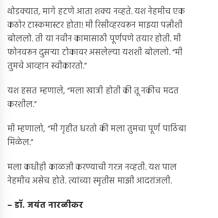
थोडक्यात, मागे हटणे आता शक्य नव्हते. यश नेहमीच एक
कठोर टास्कमास्टर होता! मी रिसीव्हरवरून माझ्या पत्नीशी
बोललो. ती या नवीन कामासाठी पूर्णपणे तयार होती. मी
फोनवरून दुसर्‍या टोकावर असलेल्या यशशी बोललो. “मी
तुमचे आव्हान स्वीकारतो.”
यश हसत म्हणाले, “मला खात्री होती की तू नकीच मदत
करशील.”
मी म्हणालो, “मी गृहीत धरतो की मला तुमचा पूर्ण पाठिंबा
मिळेल.”
मला कधीही काळजी करण्याची गरज नव्हती. यश पाल
नेहमीच असेच होते. त्यांच्या स्मृतीस माझी आदरांजली.
– डॉ. जयंत नारळीकर