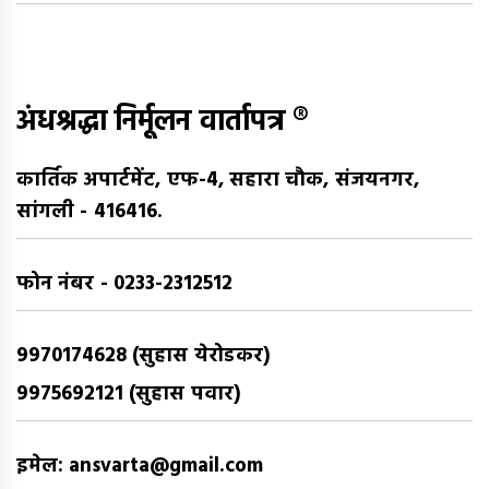
अंधश्रद्धा निर्मूलन वार्तापत्र ®
कार्तिक अपार्टमेंट, एफ-4, सहारा चौक, संजयनगर,
सांगली - 416416.
फोन नंबर - 0233-2312512
9970174628 (सुहास येरोडकर)
9975692121 (सुहास पवार)
इमेल: ansvarta@gmail.com