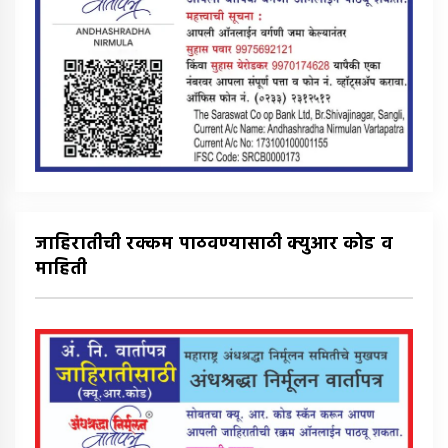
जाहिरातीची रक्कम पाठवण्यासाठी क्युआर कोड व
माहिती