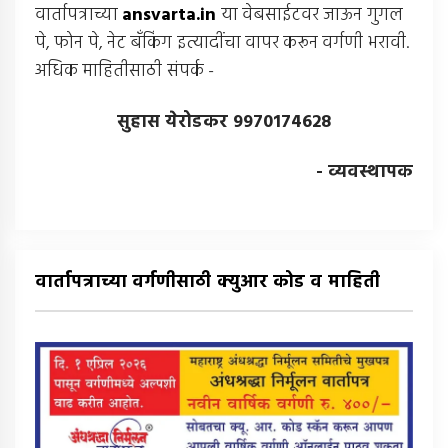
वार्तापत्राच्या
ansvarta.in
या वेबसाईटवर जाऊन गुगल
पे, फोन पे, नेट बँकिंग इत्यादींचा वापर करून वर्गणी भरावी.
अधिक माहितीसाठी संपर्क -
सुहास येरोडकर 9970174628
- व्यवस्थापक
वार्तापत्राच्या वर्गणीसाठी क्युआर कोड व माहिती