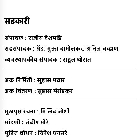
घ्या
:
सहकारी
संपादक : राजीव देशपांडे
सहसंपादक : अ‍ॅड. मुक्ता दाभोलकर, अनिल चव्हाण
व्यवस्थापकीय संपादक : राहुल थोरात
अंक निर्मिती : सुहास पवार
अंक वितरण : सुहास येरोडकर
मुखपृष्ठ रचना : मिलिंद जोशी
मांडणी : संदीप भोरे
मुद्रित शोधन : दिनेश धनसरे