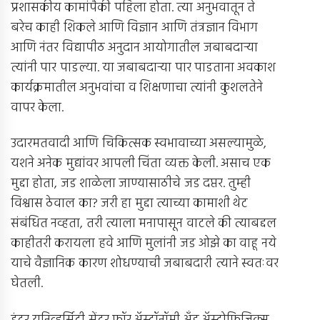
प्रशासकीय कामांपैकी पहिला होता. त्या अनुभवातून ते
बरेच काही शिकले आणि विज्ञान आणि तंत्रज्ञान विभाग
आणि नंतर विद्यापीठ अनुदान आयोगातील जबाबदार्‍या
त्यांनी पार पाडल्या. या जबाबदार्‍या पार पाडताना अवकाश
कार्यक्रमातील अनुभवांचा व शिक्षणाचा त्यांनी कुशलतेने
वापर केला.
उदारमतवादी आणि चिकित्सक स्वभावाच्या असल्यामुळे,
यशने अनेक मुद्यांवर आपली चिंता व्यक्त केली. असाच एक
मुद्दा होता, जड शाळेला जाण्यासाठीचे जड दप्तर. तुम्ही
विश्वास ठेवाल का? जरी हा मुद्दा त्याच्या कामाशी थेट
संबंधित नव्हता, तरी त्याला मनापासून वाटले की त्याबद्दल
काहीतरी करायला हवे आणि मुलांनी जड ओझे का वाहू नये
याचे वैज्ञानिक कारण शोधण्याची जबाबदारी त्याने स्वतःवर
घेतली.