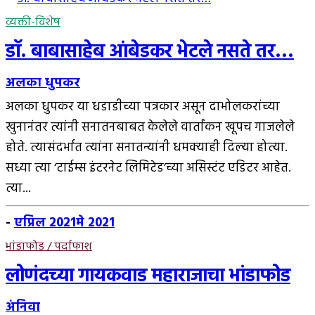
व्यक्ती-विशेष
डॉ. बाबासाहेब आंबेडकर भेटले नसते तर…
अलका धुपकर
अलका धुपकर या धडाडीच्या पत्रकार असून दाभोलकरांच्या
खुनानंतर त्यांनी सनातनबाबत केलेले वार्तांकन खूपच गाजलेले
होते. त्यासंदर्भात त्यांना सनातन्यांनी धमक्याही दिल्या होत्या.
सध्या त्या ‘टाईम्स इंटरनेट लिमिटेड’च्या असिस्टंट एडिटर आहेत.
त्या...
-
एप्रिल 2021
मे 2021
भांडाफोड / पर्दाफाश
लोणंदच्या गायकवाड महाराजाचा भांडाफोड
अंनिवा