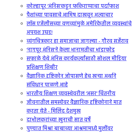
कोल्हापूर ‘अंनिस’कडून फकिराप्पाचा पर्दाफाश
पैशांच्या पावसाचे आमिष दाखवून अत्याचार
लॉस एजेंलीसच्या वणव्यांमुळे अमेरिकेतील व्यवस्थांचे
अपयश उघड!
व्यंगचित्रकार हा समाजाचा जागल्या - गौरव सर्जेराव
‘नागपूर अंनिस’ने केला भानामतीचा भांडाफोड
सफाळे येथे अंनिस कार्यकर्त्यांसाठी सोशल मीडिया
प्रशिक्षण शिबीर
वैज्ञानिक दृष्टिकोन जोपासणे हेच खर्‍या अर्थाने
संविधान पाळणे आहे
भारतीय शिक्षण व्यवस्थेवरील ‘असर’ चिंतनीय
जीवनातील समस्येवर वैज्ञानिक दृष्टिकोनाने मात
करता येते - मिलिंद देशमुख
दाभोलकरांच्या खुनाची सात वर्षे
पुण्यात मिश्रा बाबाच्या आश्रमामध्ये मुलींवर