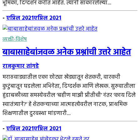
भूमिका, दिग्दर्शन करीत आहेत. त्यांनी साकारलेल्या...
-
एप्रिल 2021
एप्रिल 2021
व्यक्ती-विशेष
बाबासाहेबांजवळ अनेक प्रश्नांची उत्तरे आहेत
राजकुमार तांगडे
मराठवाड्यातील एका छोट्या खेड्यातून शेतकरी, वारकरी
कुटुंबातून घडलेला अभिनेता, दिग्दर्शक आणि लेखक. सुरुवातीला
हुंडाबळीच्या समस्येवरील ‘बहीण माझी प्रीतीची’ नंतर ‘काय दिले
स्वातंत्र्याने?’ हे शेतकर्‍याच्या आत्महत्येवरील नाटक, प्राथमिक
शिक्षणातील दुरवस्था मांडणारी...
-
एप्रिल 2021
एप्रिल 2021