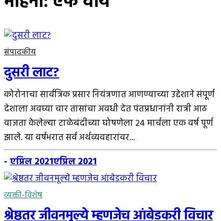
महिना:
एफ वाय
संपादकीय
दुसरी लाट?
कोरोनाचा सार्वत्रिक प्रसार नियंत्रणात आणण्याच्या उद्देशाने संपूर्ण
देशाला अवघ्या चार तासांचा अवधी देत पंतप्रधानांनी रात्री आठ
वाजता केलेल्या टाळेबंदीच्या घोषणेला 24 मार्चला एक वर्ष पूर्ण
झाले. या वर्षभरात सर्व अर्थव्यवहारांवर...
-
एप्रिल 2021
एप्रिल 2021
व्यक्ती-विशेष
श्रेष्ठतर जीवनमूल्ये म्हणजेच आंबेडकरी विचार