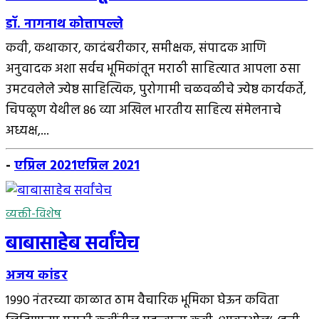
डॉ. नागनाथ कोत्तापल्ले
कवी, कथाकार, कादंबरीकार, समीक्षक, संपादक आणि
अनुवादक अशा सर्वच भूमिकांतून मराठी साहित्यात आपला ठसा
उमटवलेले ज्येष्ठ साहित्यिक, पुरोगामी चळवळीचे ज्येष्ठ कार्यकर्ते,
चिपळूण येथील 86 व्या अखिल भारतीय साहित्य संमेलनाचे
अध्यक्ष,...
-
एप्रिल 2021
एप्रिल 2021
व्यक्ती-विशेष
बाबासाहेब सर्वांचेच
अजय कांडर
1990 नंतरच्या काळात ठाम वैचारिक भूमिका घेऊन कविता