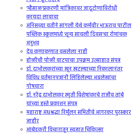
‘म्हैसाळ’प्रकरणी मांत्रिकावर जादूटोणाविरोधी
कायदा लावावा
अंनिसच्या वतीने सांगली येथे कर्मवीर भाऊराव पाटील
पब्लिक स्कूलमध्ये ‘शून्य सावली दिवस’चा रोमांचक
अनुभव
देव कणाकणात वसलेला नाही
होळीची पोळी वाटपाचा उपक्रम उत्साहात संपन्न
डॉ. दाभोलकरांच्या खून खटल्याच्या निकालानंतर
विविध वर्तमानपत्रांनी लिहिलेल्या अग्रलेखांचा
गोषवारा
डॉ. नरेंद्र दाभोलकर स्मृती विशेषांकाचे राजीव तांबे
यांच्या हस्ते प्रकाशन संपन्न
महाराष्ट्र अंधश्रद्धा निर्मूलन समितीचे आगरकर पुरस्कार
जाहीर
आंबेडकरी विचारातून स्वजात चिकित्सा