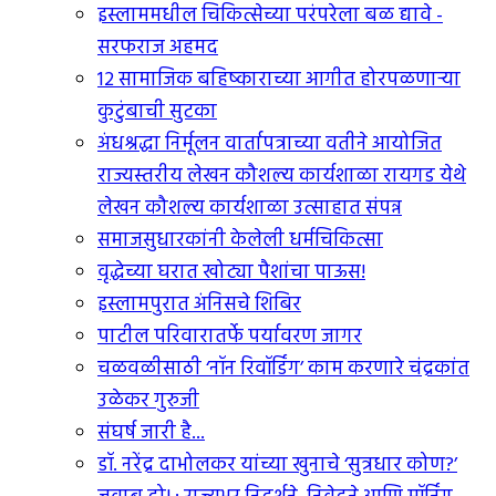
इस्लाममधील चिकित्सेच्या परंपरेला बळ द्यावे -
सरफराज अहमद
12 सामाजिक बहिष्काराच्या आगीत होरपळणार्‍या
कुटुंबाची सुटका
अंधश्रद्धा निर्मूलन वार्तापत्राच्या वतीने आयोजित
राज्यस्तरीय लेखन कौशल्य कार्यशाळा रायगड येथे
लेखन कौशल्य कार्यशाळा उत्साहात संपन्न
समाजसुधारकांनी केलेली धर्मचिकित्सा
वृद्धेच्या घरात खोट्या पैशांचा पाऊस!
इस्लामपुरात अंनिसचे शिबिर
पाटील परिवारातर्फे पर्यावरण जागर
चळवळीसाठी ‘नॉन रिवॉर्डिंग’ काम करणारे चंद्रकांत
उळेकर गुरुजी
संघर्ष जारी है...
डॉ. नरेंद्र दाभोलकर यांच्या खुनाचे ‘सुत्रधार कोण?’