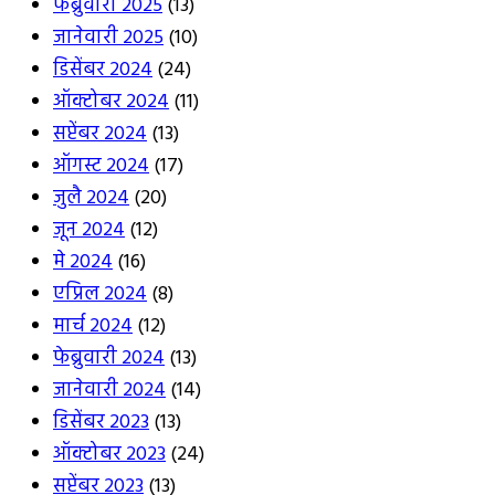
फेब्रुवारी 2025
(13)
जानेवारी 2025
(10)
डिसेंबर 2024
(24)
ऑक्टोबर 2024
(11)
सप्टेंबर 2024
(13)
ऑगस्ट 2024
(17)
जुलै 2024
(20)
जून 2024
(12)
मे 2024
(16)
एप्रिल 2024
(8)
मार्च 2024
(12)
फेब्रुवारी 2024
(13)
जानेवारी 2024
(14)
डिसेंबर 2023
(13)
ऑक्टोबर 2023
(24)
सप्टेंबर 2023
(13)