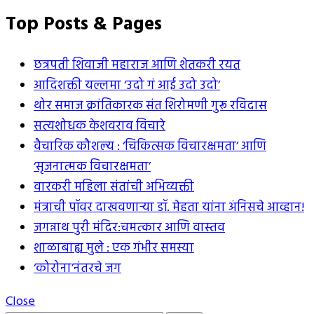
Top Posts & Pages
छत्रपती शिवाजी महाराज आणि शेतकरी रयत
आदिशक्ती यल्लमा ‘उदो गं आई उदो उदो’
थोर समाज क्रांतिकारक संत शिरोमणी गुरू रविदास
सत्यशोधक केशवराव विचारे
वैचारिक कौशल्य : ‘चिकित्सक विचारक्षमता’ आणि
‘सृजनात्मक विचारक्षमता’
वारकरी महिला संतांची अभिव्यक्ती
मंत्राची पॉवर दाखवणार्‍या डॉ. मेहता यांना अंनिसचे आव्हान!
जगन्नाथ पुरी मंदिर:चमत्कार आणि वास्तव
शाळाबाह्य मुले : एक गंभीर समस्या
‘कोरोना’नंतरचे जग
Close