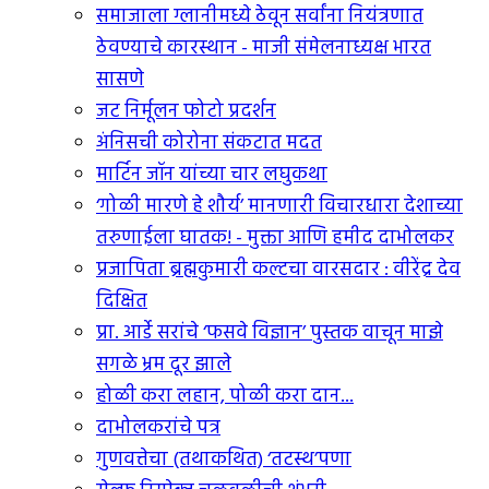
समाजाला ग्लानीमध्ये ठेवून सर्वांना नियंत्रणात
ठेवण्याचे कारस्थान - माजी संमेलनाध्यक्ष भारत
सासणे
जट निर्मूलन फोटो प्रदर्शन
अंनिसची कोरोना संकटात मदत
मार्टिन जॉन यांच्या चार लघुकथा
‘गोळी मारणे हे शौर्य’ मानणारी विचारधारा देशाच्या
तरुणाईला घातक! - मुक्ता आणि हमीद दाभोलकर
प्रजापिता ब्रह्मकुमारी कल्टचा वारसदार : वीरेंद्र देव
दिक्षित
प्रा. आर्डे सरांचे ‘फसवे विज्ञान’ पुस्तक वाचून माझे
सगळे भ्रम दूर झाले
होळी करा लहान, पोळी करा दान...
दाभोलकरांचे पत्र
गुणवत्तेचा (तथाकथित) ‘तटस्थ’पणा