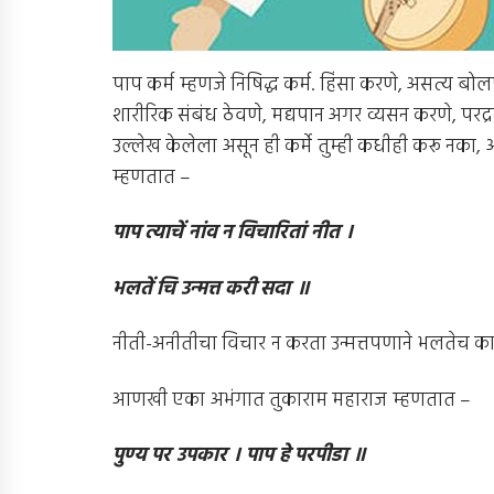
पाप कर्म म्हणजे निषिद्ध कर्म. हिंसा करणे, असत्य बोल
शारीरिक संबंध ठेवणे, मद्यपान अगर व्यसन करणे, परद्र
उल्लेख केलेला असून ही कर्मे तुम्ही कधीही करू नका
म्हणतात –
पाप त्याचें नांव न विचारितां नीत ।
भलतें चि उन्मत्त करी सदा ॥
नीती-अनीतीचा विचार न करता उन्मत्तपणाने भलतेच क
आणखी एका अभंगात तुकाराम महाराज म्हणतात –
पुण्य पर उपकार । पाप हे परपीडा ॥