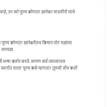
, तर खरे पुण्य कोणतं? ज्ञानेश्वर माउलींनी याचे
द्ध पुण्य कोणतं? ज्ञानेश्वरीतच किमान दोन यज्ञांचा
ी जपयज्ञ.
ंची भाषा कठोर बनते. आपण सर्व त्याच्यातच
स्वर्गात याला पुण्य कसे म्हणता? तुमची जीभ कशी