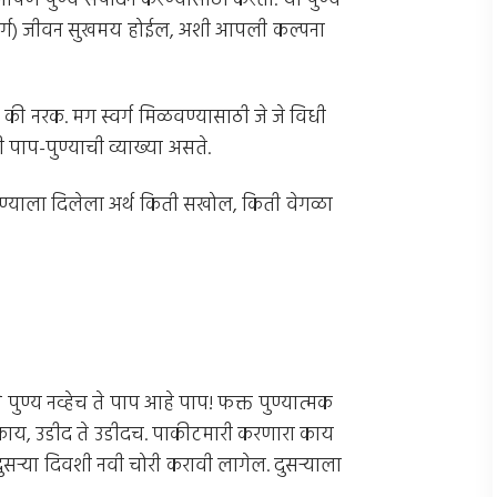
आपण पुण्य संपादन करण्यासाठी करतो. या पुण्य
्वर्ग) जीवन सुखमय होईल, अशी आपली कल्पना
की नरक. मग स्वर्ग मिळवण्यासाठी जे जे विधी
पाप-पुण्याची व्याख्या असते.
प-पुण्याला दिलेला अर्थ किती सखोल, किती वेगळा
े पुण्य नव्हेच ते पाप आहे पाप! फक्त पुण्यात्मक
 काय, उडीद ते उडीदच. पाकीटमारी करणारा काय
्‍या दिवशी नवी चोरी करावी लागेल. दुसर्‍याला