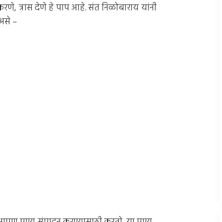
करणे, त्रास देणे हे पाप आहे. संत निळोबाराय यांनी
असे –