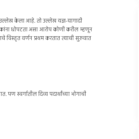
ा उल्लेख केला आहे. तो उल्लेख यज्ञ-यागादी
्ञिकांना धोपटता असा आरोप कोणी करील म्हणून
चे विस्तृत वर्णन प्रथम करतात त्याची सुरुवात
त. पण स्वर्गातील दिव्य पदार्थांच्या भोगाची