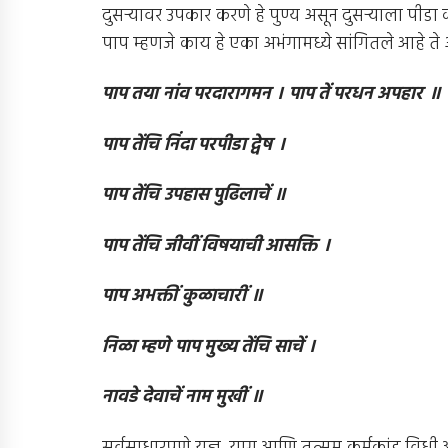
दुसर्‍यावर उपकार करणे हे पुण्य असून दुसर्‍याला पीडा 
पाप म्हणजे काय हे एका अभंगामध्ये सांगितले आहे ते 
पाप तया नांव परदारागमन । पाप तें परधन अपहार ॥
पाप तेंचि निंदा परपीडा द्वेष ।
पाप तेंचि उपहास पुढिलाचें ॥
पाप तेंचि जीवीं विषयाची आसक्ति ।
पाप अभक्तीं कुळाचारीं ॥
निळा म्हणे पाप मुख्य तेंचि साचें ।
नावडे देवाचें नाम मुखीं ॥