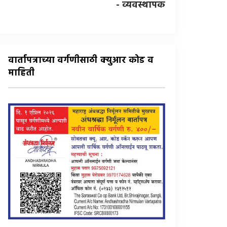
- व्यवस्थापक
वार्तापत्राच्या वर्गणीसाठी क्युआर कोड व
माहिती