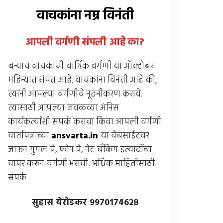
वाचकांना नम्र विनंती
आपली वर्गणी संपली आहे
का
?
बर्‍याच वाचकांची वार्षिक वर्गणी या ऑक्टोबर
महिन्यात संपत आहे. वाचकांना विनंती आहे की,
त्यांनी आपल्या वर्गणीचे नूतनीकरण करावे.
त्यासाठी आपल्या जवळच्या अंनिस
कार्यकर्त्यांशी संपर्क करावा किंवा आपली वर्गणी
वार्तापत्राच्या
ansvarta.in
या वेबसाईटवर
जाऊन गुगल पे, फोन पे, नेट बँकिंग इत्यादींचा
वापर करून वर्गणी भरावी. अधिक माहितीसाठी
संपर्क -
सुहास येरोडकर 9970174628