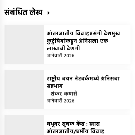
संबंधित लेख
आंतरजातीय विवाहप्रसंगी देशमुख
कुटुंबियांकडून अंनिसला एक
लाखाची देणगी
-
जानेवारी 2026
राष्ट्रीय चयन नेटवर्कमध्ये अंनिसचा
सहभाग
-
शंकर कणसे
जानेवारी 2026
वधूवर सूचक केंद्र : खास
आंतरजातीय/धर्मीय विवाह