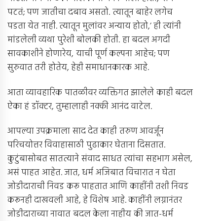
पटतं; पण जातीचा दबाव असतो. त्यातून बाहेर लगेच
पडता येत नाही. त्यातून मुलांवर अन्याय होतो,’ ही त्यांनी
मांडलेली व्यथा पुरेशी बोलकी होती. हा बदल अगदी
सावकाशीने होणारेय, याची पूर्ण कल्पना आहेच; पण
सुरुवात तरी होतेय, हेही समाधानकारक आहे.
आता व्यावहारिक पातळीवर व्यक्तिगत झालेले काही बदल
ऐका हं डॉक्टर, तुम्हालाही नक्की आनंद वाटेल.
आपल्या उपक्रमाला साद देत काही तरुण आवर्जून
परिचयोत्तर विवाहासाठी पुढाकार घेताना दिसतात.
कुटुंबासोबत सातत्याने संवाद साधत त्यांचा सहभाग असेल,
असं पाहत आहेत. जात, धर्म अजिबात विचारात न घेता
जोडीदाराची निवड करू पाहतात आणि काहींनी तशी निवड
करूनही दाखवली आहे, हे विशेष आहे. काहींनी लग्नानंतर
जोडीदाराच्या नावात बदल केला नाहीय की जात-धर्म