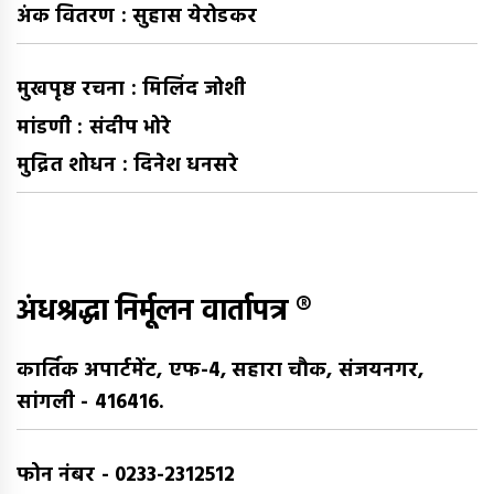
अंक वितरण : सुहास येरोडकर
मुखपृष्ठ रचना : मिलिंद जोशी
मांडणी : संदीप भोरे
मुद्रित शोधन : दिनेश धनसरे
अंधश्रद्धा निर्मूलन वार्तापत्र ®
कार्तिक अपार्टमेंट, एफ-4, सहारा चौक, संजयनगर,
सांगली - 416416.
फोन नंबर - 0233-2312512