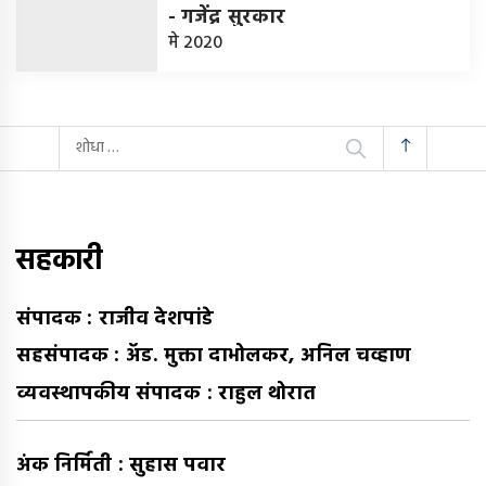
-
गजेंद्र सुरकार
मे 2020
यांचा
शोध
घ्या
:
सहकारी
संपादक : राजीव देशपांडे
सहसंपादक : अ‍ॅड. मुक्ता दाभोलकर, अनिल चव्हाण
व्यवस्थापकीय संपादक : राहुल थोरात
अंक निर्मिती : सुहास पवार