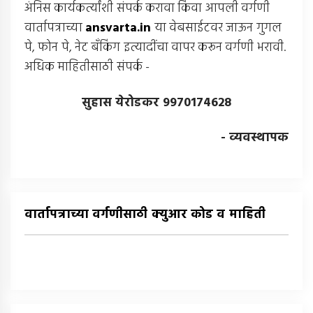
अंनिस कार्यकर्त्यांशी संपर्क करावा किंवा आपली वर्गणी
वार्तापत्राच्या
ansvarta.in
या वेबसाईटवर जाऊन गुगल
पे, फोन पे, नेट बँकिंग इत्यादींचा वापर करून वर्गणी भरावी.
अधिक माहितीसाठी संपर्क -
सुहास येरोडकर 9970174628
- व्यवस्थापक
वार्तापत्राच्या वर्गणीसाठी क्युआर कोड व माहिती