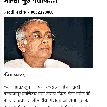
आम्ही पुढे नेतोय…!
आरती नाईक
-
8652223803
“
प्रिय डॉक्टर
,
कसे आहात? खूपच औपचारिक प्रश्न आहे ना? तुम्ही
गेल्यापासून क्वचितच असा एखादा दिवस गेला असेल की
तुमची आठवण आली नाहीय. ‘संवादशाळा’ असो, पुस्तक