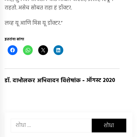
राहतो. असेच सोबत राहा हं डॉक्टर.
लव्ह यू आणि मिस यू डॉक्टर.”
इतरांना सांगा
-
ऑगस्ट 2020
डॉ. दाभोलकर अभिवादन विशेषांक
यांचा
शोध