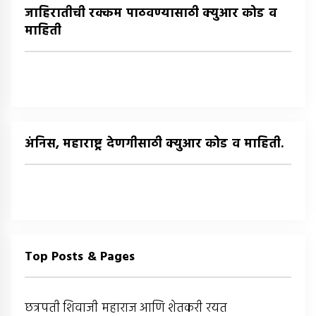
जाहिरातीची रक्कम पाठवण्यासाठी क्युआर कोड व
माहिती
अंनिस, महाराष्ट्र देणगीसाठी क्युआर कोड व माहिती.
Top Posts & Pages
छत्रपती शिवाजी महाराज आणि शेतकरी रयत