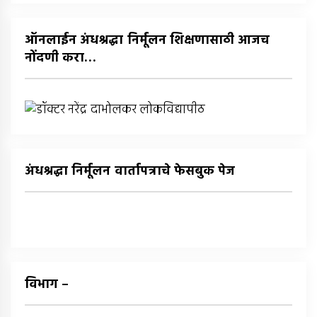
घ्या
:
ऑनलाईन अंधश्रद्धा निर्मूलन शिक्षणासाठी आजच
नोंदणी करा…
अंधश्रद्धा निर्मूलन वार्तापत्राचे फेसबुक पेज
विभाग –