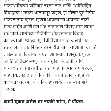
आंतरधर्मीयच्या पलिकडे जाऊन जात आणि ‘धर्मविरहित’
विवाहाची शक्यता आजमावून पाहणे, हा विचार पुढं नेतोय.
आंतरजातीय म्हटलं म्हणजे आपल्याला आपल्या जाती
मान्य आहेत आणि दोन भिन्न जातीतील विवाह असा त्याचा
अर्थ होतो. आधीच्या पिढीतील आंतरजातीय विवाह
केलेल्या जोडप्यांच्या मुलांचीही आंतरजातीय लग्नं होत
असतील तर जातनिर्मूलन तर नाहीच झालं ना! आता त्या पुढं
जाऊन जाती विचारात न घेता आपल्याला अनुरूप, पूरक
व्यक्ती जोडीदार म्हणून विचारपूर्वक निवडावी आणि
परिचयोत्तर विवाहाची शक्यता पाहावी, असं आपण रुजवू
पाहतोय. जोडीदाराची विवेकी निवड करताना यापुढच्या
काळात ‘आंतरमानवीय विवाह’ व्हावेत, असं स्वप्नं आहे
आपलं!
काही चुकत असेल तर नक्की सांगा
,
हं डॉक्टर
.