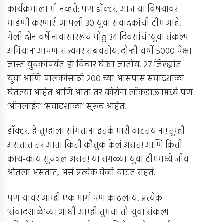
कार्यक्रमाला मी नव्हते; पण डॉक्टर, आज या विषयावर
मांडणी करणारी आपली 30 युवा संवादकांची टीम आहे.
गेली दोन वर्षे नावासारखंच मोठ्ठं 34 दिवसांचं ‘युवा संकल्प
अभियान’ आपण राज्यभर राबवतोय. दोन्ही वर्षी 5000 पेक्षा
जास्त युवकांपर्यंत हा विचार घेऊन जातोय. 27 जिल्ह्यांत
युवा आणि पालकांसाठी 200 च्या आसपास संवादशाळा
घेतल्या आहेत आणि आता तर कोरोना लॉकडाऊनमध्ये पण
‘ऑनलाईन’ ‘संवादशाळा’ सुरूच आहेत.
डॉक्टर, हे तुम्हाला सांगताना इतकं भारी वाटतंय ना! तुम्ही
असतात तर आता किती कौतुक केलं असतं! आणि किती
काय-काय सुचवलं असतं! या सगळ्या युवा टीममध्ये जीव
ओतला असतात, असं प्रत्येक वेळी वाटत राहतं.
पण यावर आम्ही एक मार्ग पण काढलाय. प्रत्येक
‘संवादशाळे’च्या आधी आम्ही तुमचा तो युवा संकल्प