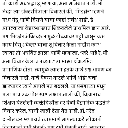
तो काही अंधश्रद्धाळू म्हणावा, असा अजिबात नाही. मी
जेव्हा त्या डॉक्टरमित्राला विचारले की, “मिडब्रेन’ म्हणजे
मध्य मेंदू आणि दिसणे याचा काही संबंध नाही, हे
आपल्याला वैद्यकशास्त्रात शिकवलेले प्राथमिक ज्ञान आहे.
मग ‘मिडब्रेन अ‍ॅक्टिव्हेशन’मुळे डोळ्यांवर पट्टी बांधून कसे
काय दिसू शकेल? याचा तू विचार केला नाहीस का?”
त्यावर तो अचंबित झाला आणि म्हणाला, “खरे आहे रे, मी
असा विचार केलाच नव्हता.” हा माझा डॉक्टरमित्र
प्रामाणिक होता. त्यामुळे त्याला इतके साधे प्रश्न आपण का
विचारले नाही, याचे वैषम्य वाटले आणि थोडी चर्चा
झाल्यावर त्याने आपले मत बदलले. या प्रसंगाच्या मधून
मला मात्र एक गोष्ट स्पष्ट लक्षात आली की, विज्ञानाचे
शिक्षण घेतलेली व्यक्तीदेखील दर वेळी वैज्ञानिक पद्धतीने
विचार करेल, याची खात्री देता येत नाही. डॉ. नरेंद्र
दाभोलकर म्हणायचे त्याप्रमाणे आपल्याकडे लोकांनी