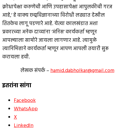
क्रोधापेक्षा करुणेची आणि उपहासापेक्षा आपुलकीची गरज
आहे,’ हे वाक्य छद्मविज्ञानाच्या विरोधी लढ्यात देखील
तितकेच लागू पडणारे आहे. येत्या कालखंडात अशा
प्रकारच्या अनेक दाव्यांना ‘अंनिस’ कार्यकर्ता म्हणून
आपल्याला सामोरे जायला लागणार आहे. त्यामुळे
त्यानिमित्ताने कार्यकर्ता म्हणून आपण आपली तयारी सुरू
करायला हवी.
लेखक संपर्क –
hamid.dabholkar@gmail.com
इतरांना सांगा
Facebook
WhatsApp
X
LinkedIn