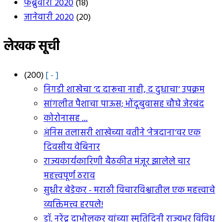
फेब्रुवारी 2020
(18)
जानेवारी 2020
(20)
लेखक सूची
(200)
[ - ]
निगडी शाखेचा ‘द दारूचा नाही, द दुधाचा’ उपक्रम
सांगलीत पैशाचा पाऊस; भोंदूबुवासह चौघे जेरबंद
कोरोनासह ...
अंनिस तलासरी शाखेच्या वतीने ‘नेत्रदाना’वर एक
दिवसीय वेबिनार
राज्यकार्यकारिणी बैठकीत मंजूर झालेले चार
महत्त्वपूर्ण ठराव
सुधीर बेडेकर - मराठी विचारविश्वातील एक महत्त्वाचे
व्यक्तिमत्त्व हरपले!
डॉ. नरेंद्र दाभोलकर यांच्या स्मृतिदिनी राज्यभर विविध