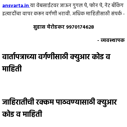
ansvarta.in
या वेबसाईटवर जाऊन गुगल पे, फोन पे, नेट बँकिंग
इत्यादींचा वापर करून वर्गणी भरावी. अधिक माहितीसाठी संपर्क -
सुहास येरोडकर 9970174628
- व्यवस्थापक
वार्तापत्राच्या वर्गणीसाठी क्युआर कोड व
माहिती
जाहिरातीची रक्कम पाठवण्यासाठी क्युआर
कोड व माहिती