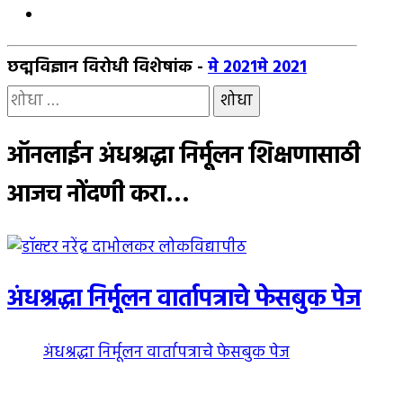
छद्मविज्ञान विरोधी विशेषांक
-
मे 2021
मे 2021
यांचा
शोध
घ्या
ऑनलाईन अंधश्रद्धा निर्मूलन शिक्षणासाठी
:
आजच नोंदणी करा…
अंधश्रद्धा निर्मूलन वार्तापत्राचे फेसबुक पेज
अंधश्रद्धा निर्मूलन वार्तापत्राचे फेसबुक पेज