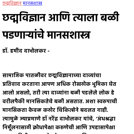
छद्मविज्ञान
मानसशास्त्र
छद्मविज्ञान आणि त्याला बळी
पडणार्‍यांचे मानसशास्त्र
डॉ. हमीद दाभोलकर
-
सामाजिक पातळीवर छद्मविज्ञानाच्या दाव्यांचा
प्रतिवाद करताना आपण अधिक रोखठोक भूमिका घेत
आलो असलो
,
तरी त्या दाव्यांना बळी पडलेले लोक हे
वरीलपैकी मानसिकतेचे बळी असतात
.
अशा स्वरुपाची
मानसिकता केवळ कठोर चिकित्सेने बदलत नाही
.
त्यामुळे ज्याप्रमाणे डॉ नरेंद्र दाभोलकर यांचे
, ‘
अंधश्रद्धा
निर्मूलनासाठी क्रोधापेक्षा करुणेची आणि उपहासापेक्षा