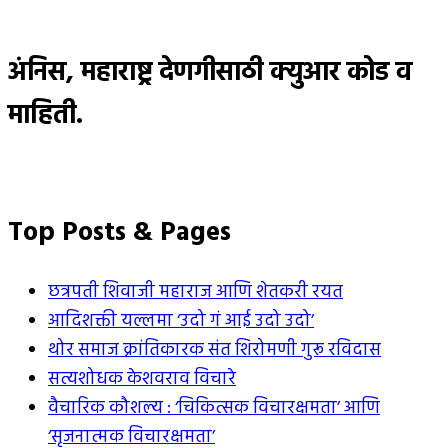
अंनिस, महाराष्ट्र देणगीसाठी क्युआर कोड व
माहिती.
Top Posts & Pages
छत्रपती शिवाजी महाराज आणि शेतकरी रयत
आदिशक्ती यल्लमा ‘उदो गं आई उदो उदो’
थोर समाज क्रांतिकारक संत शिरोमणी गुरू रविदास
सत्यशोधक केशवराव विचारे
वैचारिक कौशल्य : ‘चिकित्सक विचारक्षमता’ आणि
‘सृजनात्मक विचारक्षमता’