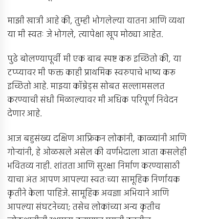
माझी खात्री आहे की, तुम्ही भोगलेल्या यातना आणि व्यथा
या मी स्वतः जे भोगले, त्यापेक्षा खूप मोठ्या आहेत.
पुढे बोलण्यापूर्वी मी एक बाब स्पष्ट करू इच्छितो की, या
टप्प्यावर मी फक्त काही प्राथमिक स्वरुपाचे भाष्य करू
इच्छितो आहे. माझ्या कॉम्रेड्स सोबत सल्लामसलत
करण्याची संधी मिळाल्यावर मी अधिक परिपूर्ण निवेदन
देणार आहे.
आज बहुसंख्य दक्षिण आफ्रिकन लोकांनी, काळ्यांनी आणि
गोर्‍यांनी, हे ओळखले असेल की वर्णभेदाला आता कसलेही
भवितव्य नाही. शांतता आणि सुरक्षा निर्माण करण्यासाठी
याचा अंत आपण आपल्या स्वतःच्या सामूहिक निर्णायक
कृतीने केला पाहिजे. सामूहिक अवज्ञा अभियाने आणि
आपल्या संघटनेच्या; तसेच लोकांच्या अन्य कृतीच