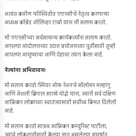
अत्यंत कठीण परिस्थितीत ‘एएनसी’चे नेतृत्व करणार्‍या
अध्यक्ष कॉम्रेड ऑलिव्हर टांबो यांना मी सलाम करतो.
मी ‘एएनसी’च्या सर्वसामान्य कार्यकर्त्यांना सलाम करतो.
आपल्या आंदोलनाच्या उदात्त प्रयोजनाच्या पूर्तीसाठी तुम्ही
आपल्या आयुष्याचा आणि देहाचा त्याग केला आहे.
नेत्यांना अभिवादन
!
मी सलाम करतो ‘स्पियर ऑफ नेशन’चे सॉलोमन मल्हांगु
आणि अ‍ॅशली क्रिएल सारखे योद्धे यांना, ज्यांनी सर्व दक्षिण
आफ्रिकन लोकांच्या स्वातंत्र्यासाठी सर्वोच्च किंमत दिलेली
आहे.
मी सलाम करतो साऊथ आफ्रिकन कम्युनिस्ट पार्टीला,
ज्यांचे लोकशाहीसाठी केल्या जात असलेल्या संघर्षात