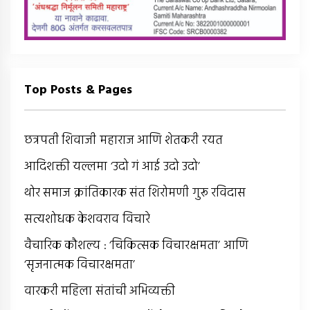
Top Posts & Pages
छत्रपती शिवाजी महाराज आणि शेतकरी रयत
आदिशक्ती यल्लमा ‘उदो गं आई उदो उदो’
थोर समाज क्रांतिकारक संत शिरोमणी गुरू रविदास
सत्यशोधक केशवराव विचारे
वैचारिक कौशल्य : ‘चिकित्सक विचारक्षमता’ आणि
‘सृजनात्मक विचारक्षमता’
वारकरी महिला संतांची अभिव्यक्ती