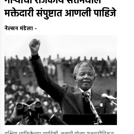
गोर्‍यांची राजकीय सत्तेमधील
मक्तेदारी संपुष्टात आणली पाहिजे
नेल्सन मंडेला
-