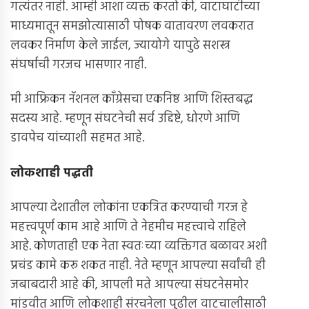
गत्यंतर नाही. आम्ही आशा व्यक्त करतो की, वाटाघाटीच्या
माध्यमातून समझोत्यासाठी पोषक वातावरण लवकरात
लवकर निर्माण केले जाईल, ज्यायोगे यापुढे सशस्त्र
संघर्षाची गरजच भासणार नाही.
मी आफ्रिकन नॅशनल काँग्रेसचा एकनिष्ठ आणि शिस्तबद्ध
सदस्य आहे. म्हणून संघटनेची सर्व उद्दिष्टे, धोरणे आणि
डावपेच यांच्याशी सहमत आहे.
लोकशाही पद्धती
आपल्या देशातील लोकांना एकत्रित करण्याची गरज हे
महत्त्वपूर्ण काम आहे आणि ते नेहमीच महत्त्वाचे राहिले
आहे. कोणताही एक नेता स्वतःच्या व्यक्तिगत बळावर अशी
प्रचंड कामे करू शकत नाही. नेते म्हणून आपल्या सर्वांची ही
जबाबदारी आहे की, आपली मते आपल्या संघटनेसमोर
मांडवीत आणि लोकशाही संरचनेला पुढील वाटचालीसाठी