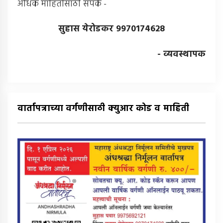
अधिक माहितीसाठी संपर्क -
सुहास येरोडकर 9970174628
- व्यवस्थापक
वार्तापत्राच्या वर्गणीसाठी क्युआर कोड व माहिती