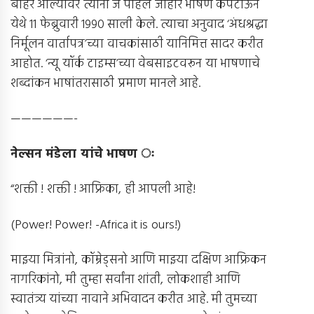
बाहेर आल्यावर त्यांनी जे पहिले जाहीर भाषण केपटाऊन
येथे 11 फेब्रुवारी 1990 साली केले. त्याचा अनुवाद ‘अंधश्रद्धा
निर्मूलन वार्तापत्र’च्या वाचकांसाठी यानिमित्त सादर करीत
आहोत. ‘न्यू यॉर्क टाइम्स’च्या वेबसाइटवरून या भाषणाचे
शब्दांकन भाषांतरासाठी प्रमाण मानले आहे.
——————-
नेल्सन मंडेला यांचे भाषण ः
“शक्ती ! शक्ती ! आफ्रिका, ही आपली आहे!
(Power! Power! -Africa it is ours!)
माझ्या मित्रांनो, कॉम्रेड्सनो आणि माझ्या दक्षिण आफ्रिकन
नागरिकांनो, मी तुम्हा सर्वांना शांती, लोकशाही आणि
स्वातंत्र्य यांच्या नावाने अभिवादन करीत आहे. मी तुमच्या