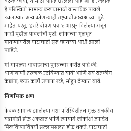
बैठक व्हावी, यासाठी आग्रह धरलेला आहे. श्री. डी. क्लार्क
हे परिस्थिती सामान्य करण्यासाठी वास्तविक पावले
उचलण्यात अन्य कोणत्याही राष्ट्रवादी अध्यक्षाच्या पुढे
आहेत. परंतु, ‘हरारे घोषणापत्रा’त आखून दिलेल्या अजून
काही पुढील पावलांची पूर्ती, लोकांच्या मूलभूत
मागण्यांवरील वाटाघाटी सुरू व्हायच्या आधी झाली
पाहिजे.
मी आपल्या आवाहनाचा पुनरुच्चार करीत आहे की,
आणीबाणी तत्काळ उठविण्यात यावी आणि सर्व राजकीय
कैद्यांना; फक्त काही जणांना नव्हे, सोडून देण्यात यावे.
निर्णायक क्षण
केवळ सामान्य झालेल्या अशा परिस्थितीतच मुक्त राजकीय
घडामोडी होऊ शकतात आणि त्यायोगे लोकांशी जनादेश
मिळविण्याविषयी सल्लामसलत होऊ शकते. वाटाघाटी