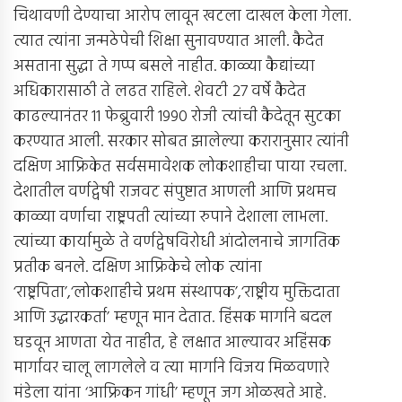
चिथावणी देण्याचा आरोप लावून खटला दाखल केला गेला.
त्यात त्यांना जन्मठेपेची शिक्षा सुनावण्यात आली. कैदेत
असताना सुद्धा ते गप्प बसले नाहीत. काळ्या कैद्यांच्या
अधिकारासाठी ते लढत राहिले. शेवटी 27 वर्षे कैदेत
काढल्यानंतर 11 फेब्रुवारी 1990 रोजी त्यांची कैदेतून सुटका
करण्यात आली. सरकार सोबत झालेल्या करारानुसार त्यांनी
दक्षिण आफ्रिकेत सर्वसमावेशक लोकशाहीचा पाया रचला.
देशातील वर्णद्वेषी राजवट संपुष्टात आणली आणि प्रथमच
काळ्या वर्णाचा राष्ट्रपती त्यांच्या रुपाने देशाला लाभला.
त्यांच्या कार्यामुळे ते वर्णद्वेषविरोधी आंदोलनाचे जागतिक
प्रतीक बनले. दक्षिण आफ्रिकेचे लोक त्यांना
‘राष्ट्रपिता’,‘लोकशाहीचे प्रथम संस्थापक’,‘राष्ट्रीय मुक्तिदाता
आणि उद्धारकर्ता’ म्हणून मान देतात. हिंसक मार्गाने बदल
घडवून आणता येत नाहीत, हे लक्षात आल्यावर अहिंसक
मार्गावर चालू लागलेले व त्या मार्गाने विजय मिळवणारे
मंडेला यांना ‘आफ्रिकन गांधी’ म्हणून जग ओळखते आहे.