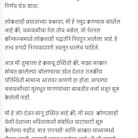
निर्णय घेऊ द्यावा.
लोकशाही प्रघाताच्या प्रश्नावर, मी हे नमूद करण्यास बांधील
आहे की, चळवळीचा नेता तोच असेल, जो नॅशनल
कॉन्फरन्समध्ये लोकशाही पद्धतीने निवडून आलेला आहे. हे
तत्त्व अगदी निरपवादपणे उचलून धरलेच पाहिजे.
आज मी तुम्हाला हे कळवू इच्छितो की, माझा सरकार
सोबत झालेल्या बोलण्याचा उद्देश देशात राजकीय
परिस्थिती सामान्य स्तरावर आणणे हा होता. आपल्या
चळवळीच्या मूलभूत मागण्यांच्या बाबतीत चर्चा अजून सुरू
केलेली नाही.
मी हे जोर देऊन सांगू इच्छित आहे की, मी स्वतः कोणत्याही
वेळी देशाच्या भवितव्याशी संबंधित वाटाघाटी सुरू
केलेल्या नाहीत. मात्र ‘एएनसी’ आणि सरकार यांच्यामध्ये