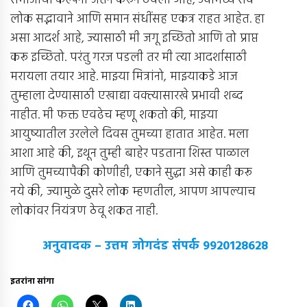
समाजाची कल्पना जतन करून ठेवली आहे, ज्यामध्ये सर्व
लोक सद्भावाने आणि समान संधींसह एकत्र राहत आहेत. हा
असा आदर्श आहे, ज्यासाठी मी जगू इच्छितो आणि तो प्राप्त
करू इच्छितो. परंतु गरज पडली तर मी त्या आदर्शासाठी
मरायला तयार आहे. माझ्या मित्रांनो, माझ्याकडे आज
तुम्हाला देण्यासाठी एखाद्या वक्त्यासारखे प्रभावी शब्द
नाहीत. मी फक्त एवढेच म्हणू शकतो की, माझ्या
आयुष्यातील उरलेले दिवस तुमच्या हातात आहेत. मला
आशा आहे की, इथून तुम्ही बाहेर पडताना शिस्त पाळाल
आणि तुमच्यापैकी कोणीही, एकाने सुद्धा असे काही करू
नये की, ज्यामुळे दुसरे लोक म्हणतील, आपण आपल्याच
लोकांवर नियंत्रण ठेवू शकत नाही.
अनुवादक – उत्तम जोगदंड संपर्क 9920128628
इतरांना सांगा