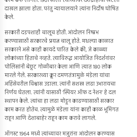
काम करू लागले. 1961 साली त्यांच्यावर देशद्रोहाचा खटला
दाखल झाला होता. परंतु न्यायालयाने त्यांना निर्दोष घोषित
केले.
सरकारी दडपशाही चालूच होती. आंदोलन निष्प्रभ
करण्यासाठी सरकारचे प्रयत्न चालू होते. मधल्या काळात
सरकारने असे काही कायदे पारित केले की, जे काळ्या
लोकांच्या हिताचे नव्हते. त्याविरुद्ध आयोजित निदर्शनांवर
पोलिसांनी बेछूट गोळीबार केला आणि त्यात 180 लोक
मारले गेले. सरकारच्या क्रूर दमणतंत्रामुळे मंडेला यांचा
अहिंसेवरील विश्वास उडाला. त्यांनी सशस्त्र लढा उभारायचा
निर्णय घेतला. त्यांनी यासाठी ‘स्पियर ऑफ द नेशन’ हे दल
स्थापन केले. त्यांचा हा लढा मोडून काढण्यासाठी सरकार
काम करत होतेच. त्यामुळे मंडेला यांना काही काळ भूमिगत
राहून आणि देशाबाहेर राहून काम करावे लागले.
ऑगस्ट 1964 मध्ये त्यांच्यावर मजुरांना आंदोलन करण्यास