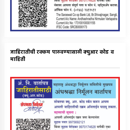
जाहिरातीची रक्कम पाठवण्यासाठी क्युआर कोड व
माहिती