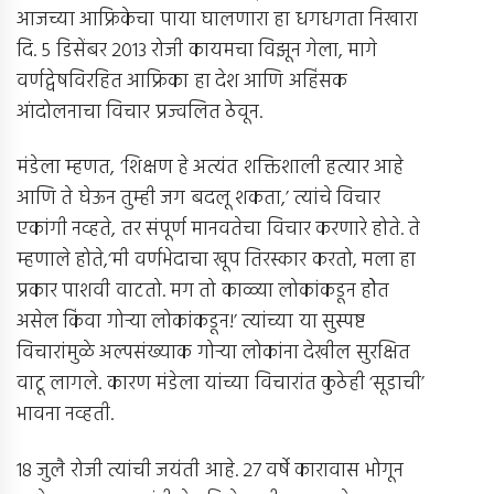
आजच्या आफ्रिकेचा पाया घालणारा हा धगधगता निखारा
दि. 5 डिसेंबर 2013 रोजी कायमचा विझून गेला, मागे
वर्णद्वेषविरहित आफ्रिका हा देश आणि अहिंसक
आंदोलनाचा विचार प्रज्वलित ठेवून.
मंडेला म्हणत, ‘शिक्षण हे अत्यंत शक्तिशाली हत्यार आहे
आणि ते घेऊन तुम्ही जग बदलू शकता,’ त्यांचे विचार
एकांगी नव्हते, तर संपूर्ण मानवतेचा विचार करणारे होते. ते
म्हणाले होते,‘मी वर्णभेदाचा खूप तिरस्कार करतो, मला हा
प्रकार पाशवी वाटतो. मग तो काळ्या लोकांकडून होेत
असेल किंवा गोर्‍या लोकांकडून!’ त्यांच्या या सुस्पष्ट
विचारांमुळे अल्पसंख्याक गोर्‍या लोकांना देखील सुरक्षित
वाटू लागले. कारण मंडेला यांच्या विचारांत कुठेही ‘सूडाची’
भावना नव्हती.
18 जुलै रोजी त्यांची जयंती आहे. 27 वर्षे कारावास भोगून