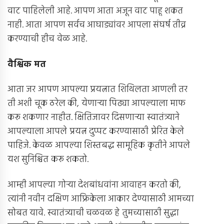
वाट पाहिलेली आहे. आपण आता अजून वाट पाहू शकत
नाही. आता आपण सर्वच आघाड्यांवर आपला संघर्ष तीव्र
करण्याची हीच वेळ आहे.
वैश्विक मत
आता जर आपण आपल्या प्रयत्नात शिथिलता आणली तर
ती अशी चूक ठरेल की, येणार्‍या पिढ्या आपल्याला माफ
करू शकणार नाहीत. क्षितिजावर दिसणार्‍या स्वातंत्र्याने
आपल्याला आपले प्रयत्न दुप्पट करण्यासाठी प्रेरित केले
पाहिजे. केवळ आपल्या शिस्तबद्ध सामूहिक कृतीने आपले
यश सुनिश्चित करू शकतो.
आम्ही आपल्या गोर्‍या देशबांधवांना आवाहन करतो की,
त्यांनी नवीन दक्षिण आफ्रिकेला आकार देण्यासाठी आमच्या
सोबत यावे. स्वातंत्र्याची चळवळ हे तुमच्यासाठी सुद्धा