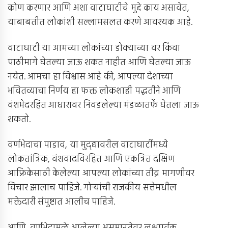
कोण करणार आणि अशा वाटाघाटीचे मुद्दे काय असावेत,
याबाबतीत लोकांशी सल्लामसलत करणे आवश्यक आहे.
वाटाघाटी या आमच्या लोकांच्या डोक्याच्या वर किंवा
पाठीमागे घेतल्या जाऊ शकत नाहीत आणि घेतल्या जाऊ
नयेत. आमचा हा विश्वास आहे की, आपल्या देशाच्या
भवितव्याचा निर्णय हा फक्त लोकशाही पद्धतीने आणि
वंशभेदरहित आधारावर निवडलेल्या मंडळातर्फे घेतला जाऊ
शकतो.
वर्णभेदाचा पाडाव, या मुद्द्यावरील वाटाघाटींमध्ये
लोकतांत्रिक, वंशवादविरहित आणि एकत्रित दक्षिण
आफ्रिकेसाठी केलेल्या आपल्या लोकांच्या तीव्र मागणीवर
विचार झालाच पाहिजे. गोर्‍यांची राजकीय सत्तेमधील
मक्तेदारी संपुष्टात आलीच पाहिजे.