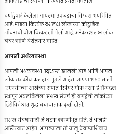
लोकशाहीची स्थापना करण्यात प्रगती करतील.
वर्णद्वेषाने केलेला आपल्या उपखंडाचा विध्वंस अपरिमित
आहे. माझ्या कित्येक दशलक्ष लोकांच्या कौटुंबिक
जीवनाची वीण विस्कटली गेली आहे. अनेक दशलक्ष लोक
बेघर आणि बेरोजगार आहेत.
आपली अर्थव्यवस्था
आपली अर्थव्यवस्था उद्ध्वस्त झालेली आहे आणि आपले
लोक राजकीय कलहात गुंतले आहेत. आपण 1960 साली
‘एएनसी’च्या शाखेच्या रूपात ‘स्पियर ऑफ नेशन’ हे सैन्यदल
स्थापून अवलंबिलेला सशस्त्र संघर्ष ही वर्णद्वेषी लोकांच्या
हिंसेविरोधात शुद्ध बचावात्मक कृती होती.
सशस्त्र संघर्षासाठी जे घटक कारणीभूत होते, ते आजही
अस्तित्वात आहेत. आपल्याला तो चालू ठेवण्याशिवाय