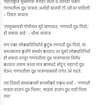
‘महाराष्ट्राचे मुख्यमंत्री मनोहर जोशी व त्यांच्या पत्नीनं
गणपतीला दूध पाजलं, अशीही बातमी टी. व्ही.वर पाहिली.’
– तिसरा आवाज.
‘उपमुख्यमंत्री गोपीनाथ मुंडे म्हणतात, ‘गणपती दूध पितो,’
ही अफवा आहे.’ – चौथा आवाज.
पण एका लोकप्रतिनिधीचे कुटुंब गणपती दूध पितो, या
चमत्काराचं कृतीने समर्थन करतात; तर दुसरे लोकप्रतिनिधी
ही अफवा ठरवून गणपतीला दूध पाजण्याला विरोध
करतात. तमाम जनता मात्र कामधंदे सोडून, महागडे दूध
घेऊन, गणपतीला दूध पाजण्यासाठी रांगेत उभे राहते.
त्या दिवशी संध्याकाळी सगळीकडे एकच चर्चा – ‘गणपती
माझ्या हातानं दूध पिला!’, ‘माझ्या हातानं दूध नाही पिला
राव!’