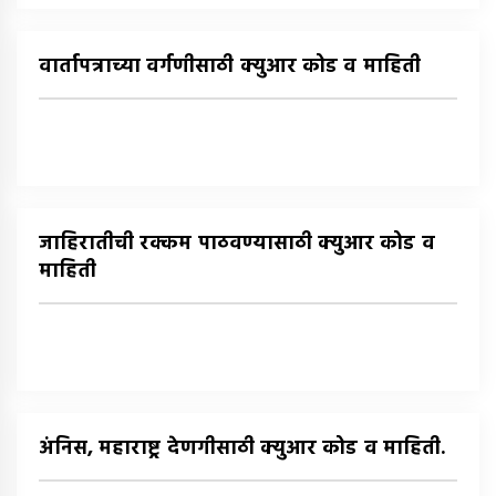
वार्तापत्राच्या वर्गणीसाठी क्युआर कोड व माहिती
जाहिरातीची रक्कम पाठवण्यासाठी क्युआर कोड व
माहिती
अंनिस, महाराष्ट्र देणगीसाठी क्युआर कोड व माहिती.