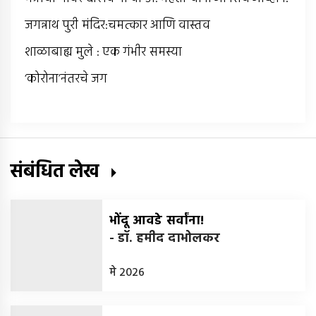
जगन्नाथ पुरी मंदिर:चमत्कार आणि वास्तव
शाळाबाह्य मुले : एक गंभीर समस्या
‘कोरोना’नंतरचे जग
संबंधित लेख
भोंदू आवडे सर्वांना!
-
डॉ. हमीद दाभोलकर
मे 2026