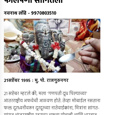
फोलपणा सांगितला
नवनाथ लोंढे
-
9970803510
21
सप्टेंबर
1995 :
मु
.
पो
.
राजगुरुनगर
21 सप्टेंबर म्हटले की, मला ‘गणपती दूध पिल्याच्या’
आंतरराष्ट्रीय अफवेची आठवण होते. तेव्हा मोबाईल नसताना
फक्त दूरध्वनीवरून दूरदूरच्या नातेवाईकांना, मित्रांना सांगत-