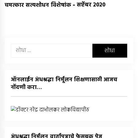
-
सप्टेंबर 2020
चमत्कार सत्यशोधन विशेषांक
यांचा
शोध
घ्या
:
ऑनलाईन अंधश्रद्धा निर्मूलन शिक्षणासाठी आजच
नोंदणी करा…
अंधश्रद्धा निर्मूलन वार्तापत्राचे फेसबुक पेज