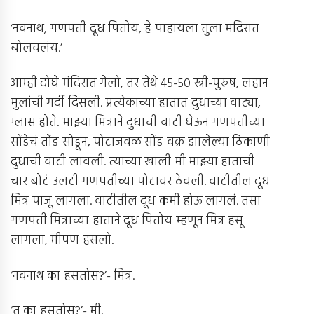
‘नवनाथ, गणपती दूध पितोय, हे पाहायला तुला मंदिरात
बोलवलंय.’
आम्ही दोघे मंदिरात गेलो, तर तेथे 45-50 स्त्री-पुरुष, लहान
मुलांची गर्दी दिसली. प्रत्येकाच्या हातात दुधाच्या वाट्या,
ग्लास होते. माझ्या मित्राने दुधाची वाटी घेऊन गणपतीच्या
सोंडेचं तोंड सोडून, पोटाजवळ सोंड वक्र झालेल्या ठिकाणी
दुधाची वाटी लावली. त्याच्या खाली मी माझ्या हाताची
चार बोटं उलटी गणपतीच्या पोटावर ठेवली. वाटीतील दूध
मित्र पाजू लागला. वाटीतील दूध कमी होऊ लागलं. तसा
गणपती मित्राच्या हाताने दूध पितोय म्हणून मित्र हसू
लागला, मीपण हसलो.
‘नवनाथ का हसतोस?’- मित्र.
‘तू का हसतोस?’- मी.