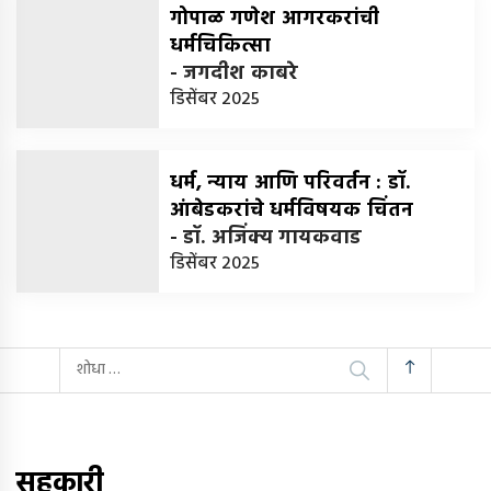
गोपाळ गणेश आगरकरांची
धर्मचिकित्सा
-
जगदीश काबरे
डिसेंबर 2025
धर्म, न्याय आणि परिवर्तन : डॉ.
आंबेडकरांचे धर्मविषयक चिंतन
-
डॉ. अजिंक्य गायकवाड
डिसेंबर 2025
यांचा
शोध
घ्या
:
सहकारी