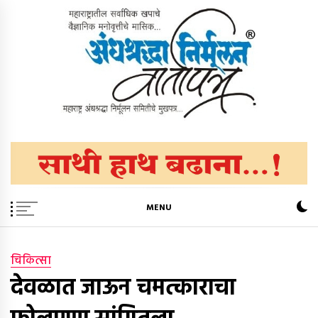
Skip
to
content
अंधश्रद्धा निर्मूलन वार्तापत्र ®
महाराष्ट्र अंधश्रद्धा निर्मूलन समिती™चे मुखपत्र
MENU
चिकित्सा
देवळात जाऊन चमत्काराचा