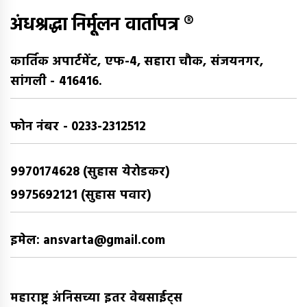
अंधश्रद्धा निर्मूलन वार्तापत्र ®
कार्तिक अपार्टमेंट, एफ-4, सहारा चौक, संजयनगर,
सांगली - 416416.
फोन नंबर - 0233-2312512
9970174628 (सुहास येरोडकर)
9975692121 (सुहास पवार)
इमेल: ansvarta@gmail.com
महाराष्ट्र अंनिसच्या इतर वेबसाईट्स