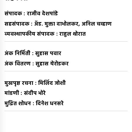
संपादक : राजीव देशपांडे
सहसंपादक : अ‍ॅड. मुक्ता दाभोलकर, अनिल चव्हाण
व्यवस्थापकीय संपादक : राहुल थोरात
अंक निर्मिती : सुहास पवार
अंक वितरण : सुहास येरोडकर
मुखपृष्ठ रचना : मिलिंद जोशी
मांडणी : संदीप भोरे
मुद्रित शोधन : दिनेश धनसरे