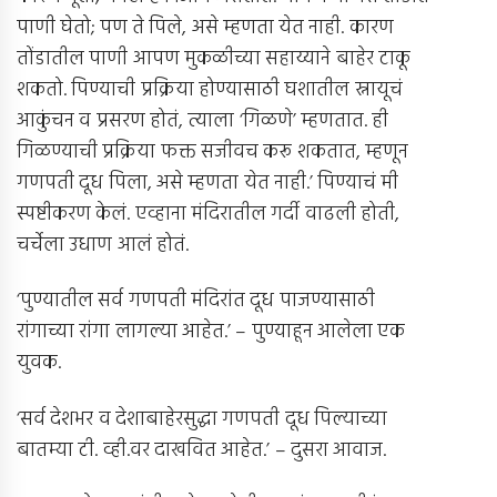
पाणी घेतो; पण ते पिले, असे म्हणता येत नाही. कारण
तोंडातील पाणी आपण मुकळीच्या सहाय्याने बाहेर टाकू
शकतो. पिण्याची प्रक्रिया होण्यासाठी घशातील स्नायूचं
आकुंचन व प्रसरण होतं, त्याला ‘गिळणे’ म्हणतात. ही
गिळण्याची प्रक्रिया फक्त सजीवच करू शकतात, म्हणून
गणपती दूध पिला, असे म्हणता येत नाही.’ पिण्याचं मी
स्पष्टीकरण केलं. एव्हाना मंदिरातील गर्दी वाढली होती,
चर्चेला उधाण आलं होतं.
‘पुण्यातील सर्व गणपती मंदिरांत दूध पाजण्यासाठी
रांगाच्या रांगा लागल्या आहेत.’ – पुण्याहून आलेला एक
युवक.
‘सर्व देशभर व देशाबाहेरसुद्धा गणपती दूध पिल्याच्या
बातम्या टी. व्ही.वर दाखवित आहेत.’ – दुसरा आवाज.