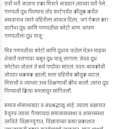
रात्री घरी जाताना एका मित्राने आग्रहानं त्याच्या घरी नेले.
गणपती दूध पिल्याचं तोंड फाटेपर्यंत कौतुक करीत
असतानाच त्याने वहिनीला आवाज दिला, ‘अगं ऐकलं का?
वाटीभर दूध आणि गणपतीचा फोटो आण. आपण
गणपतीला दूध पाजू.’
मित्र गणपतीचा फोटो आणि दुधाचं पातेलं घेऊन माझ्या
शेजारी पलंगावर बसून दूध पाजू लागला. जेवढं दूध
फोटोवर ओतलं ते सर्व गादीवर सांडलं. नवरा-बायकोची
जोरदार चकमक झाली. मला वहिनीचं कौतुक वाटलं.
मित्राची व त्याच्या उच्च शिक्षणाची कीव आली. त्यांना दूध
पिण्याची क्रिया समजावून सांगितली.
समाज भोळाभाबडा व अंधश्रद्धाळू आहे. त्याला अज्ञानात
ठेवूनच त्याचा गैरफायदा समाजव्यवस्था व शासनसंस्था
उठविते. विज्ञानयुगात, विज्ञानाच्या प्रखर प्रकाशात