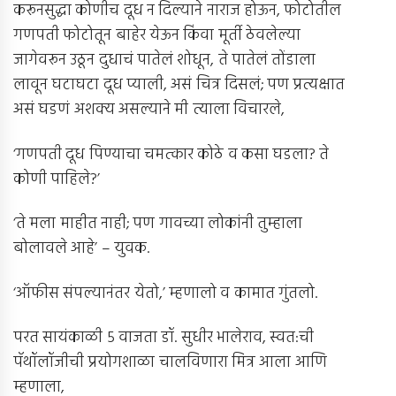
करूनसुद्धा कोणीच दूध न दिल्याने नाराज होऊन, फोटोतील
गणपती फोटोतून बाहेर येऊन किंवा मूर्ती ठेवलेल्या
जागेवरून उठून दुधाचं पातेलं शोधून, ते पातेलं तोंडाला
लावून घटाघटा दूध प्याली, असं चित्र दिसलं; पण प्रत्यक्षात
असं घडणं अशक्य असल्याने मी त्याला विचारले,
‘गणपती दूध पिण्याचा चमत्कार कोठे व कसा घडला? ते
कोणी पाहिले?’
‘ते मला माहीत नाही; पण गावच्या लोकांनी तुम्हाला
बोलावले आहे’ – युवक.
‘ऑफीस संपल्यानंतर येतो,’ म्हणालो व कामात गुंतलो.
परत सायंकाळी 5 वाजता डॉ. सुधीर भालेराव, स्वत:ची
पॅथॉलॉजीची प्रयोगशाळा चालविणारा मित्र आला आणि
म्हणाला,