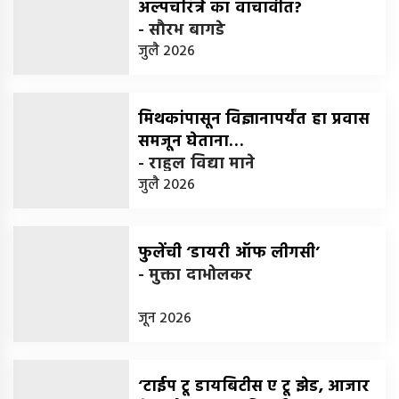
अल्पचरित्रे का वाचावीत?
-
सौरभ बागडे
जुलै 2026
मिथकांपासून विज्ञानापर्यंत हा प्रवास
समजून घेताना…
-
राहुल विद्या माने
जुलै 2026
फुलेंची ‘डायरी ऑफ लीगसी’
-
मुक्ता दाभोलकर
जून 2026
‘टाईप टू डायबिटीस ए टू झेड, आजार