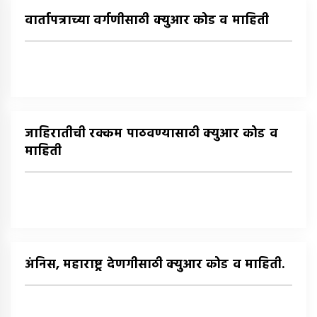
वार्तापत्राच्या वर्गणीसाठी क्युआर कोड व माहिती
जाहिरातीची रक्कम पाठवण्यासाठी क्युआर कोड व
माहिती
अंनिस, महाराष्ट्र देणगीसाठी क्युआर कोड व माहिती.