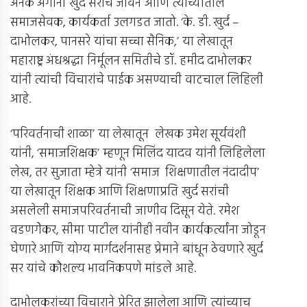
अनेक अंगानी खुर्द सरांचे जीवन आणि त्यांच्यातील
समाजसेवक, कार्यकर्ता उलगडत जातो. ‘के. डी. खुर्द –
दाभोलकर, पानसरे यांचा सच्चा सैनिक,’ या लेखातून
महाराष्ट्र अंधश्रद्धा निर्मूलन समितीचे डॉ. हमीद दाभोलकर
यांनी त्यांची विचारांचे पाईक असण्याची वाटचाल लिहिली
आहे.
‘परिवर्तनाची शाळा’ या लेखातून लेखक उमेश सूर्यवंशी
यांनी, ‘समाजशिक्षक’ म्हणून मिलिंद यादव यांनी लिहिलेला
लेख, तर सुजाता म्हेत्रे यांनी ‘समाज शिक्षणातील नंदादीप’
या लेखातून शिक्षक आणि शिक्षणाप्रति खुर्द सरांची
असलेली समाजपरिवर्तनाची जाणीव दिसून येते. रमेश
वडणगेेकर, सीमा पाटील यांनीही नवीन कार्यकर्त्यांना जोडून
घेणारे आणि योग्य मार्गदर्शनासह प्रेमाने बांधून ठेवणारे खुर्द
सर यांचे कौशल्य भावनिकपणे मांडले आहे.
दाभोलकरांच्या विचाराने प्रेरित झालेला आणि त्यांच्याच