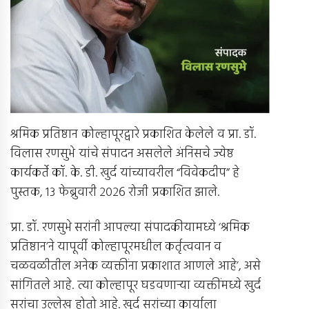
श्रमिक प्रतिष्ठान कोल्हापूरद्वारे प्रकाशित केलेले व प्रा. डॉ.
विलास रणसुभे यांचे संपादन असलेले अंनिसचे ज्येष्ठ
कार्यकर्ते कॉ. के. डी. खुर्द यांच्यावरील “विवेकदीप” हे
पुस्तक, १३ फेब्रुवारी २०२६ रोजी प्रकाशित झाले.
प्रा. डॉ. रणसुभे सरांनी आपल्या संपादकीयामध्ये ‘श्रमिक
प्रतिष्ठान’ने यापूर्वी कोल्हापूरमधील कर्तृत्ववान व
चळवळीतील अनेक व्यक्तींना प्रकाशात आणले आहे’, असे
सांगितले आहे. त्या कोल्हापूर घडवणार्‍या व्यक्तींमध्ये खुर्द
सरांचा उल्लेख होतो आहे. खुर्द सरांच्या कार्याला