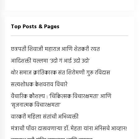
Top Posts & Pages
छत्रपती शिवाजी महाराज आणि शेतकरी रयत
आदिशक्ती यल्लमा ‘उदो गं आई उदो उदो’
थोर समाज क्रांतिकारक संत शिरोमणी गुरू रविदास
सत्यशोधक केशवराव विचारे
वैचारिक कौशल्य : ‘चिकित्सक विचारक्षमता’ आणि
‘सृजनात्मक विचारक्षमता’
वारकरी महिला संतांची अभिव्यक्ती
मंत्राची पॉवर दाखवणार्‍या डॉ. मेहता यांना अंनिसचे आव्हान!