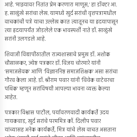
आहे. ‘माझ्यावर नितांत प्रेम करणारा माणूस,’ हा डॉक्टर आ.
ह. साळुंखे सरांचा लेख. यामध्ये खुर्द सरांची वृत्तपत्रामधील
वाचकांची पत्रे याचा उल्लेख करत त्यातूनच या हृदयापासून
त्या हृदयापर्यंत जोडलेले एक भावस्पर्शी नाते डॉ. साळुंखे
सरांनी उलगडले आहे.
शिवाजी विद्यापीठातील राज्यशास्त्राचे प्रमुख डॉ. अशोक
चौसाळकर, ज्येष्ठ पत्रकार डॉ. विजय चोरमारे यांनी
‘समाजसेवक’ आणि ‘विज्ञाननिष्ठ समाजशिक्षक’ असा सरांचा
गौरव केला आहे. डॉ. श्रीराम पवार यांनी ‘विवेक वाटेवरचा
पथिक’ म्हणून सरांविषयी आपल्या भावना व्यक्त केल्या
आहेत.
पत्रकार विश्वास पाटील, पर्यावरणवादी कार्यकर्ते उदय
गायकवाड, खुर्द सरांचे परममित्र कॉ. दिलीप पवार
यांच्यासह अनेक कार्यकर्ते, मित्र यांचे लेख वाचत असताना