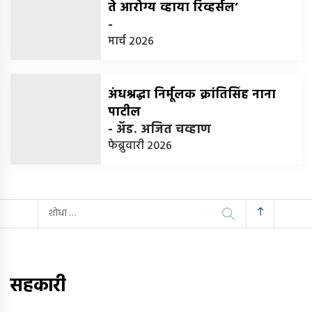
ते आरोग्य व्हाया रिव्हर्सल’
-
मार्च 2026
अंधश्रद्धा निर्मूलक क्रांतिसिंह नाना
पाटील
-
अ‍ॅड. अजित चव्हाण
फेब्रुवारी 2026
यांचा
शोध
घ्या
:
सहकारी