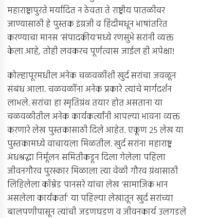
महाराष्ट्रापुरते मर्यादित न ठेवता ते राष्ट्रीय पातळीवर
जाण्यासाठी हे पुस्तक इंग्रजी व हिंदीमधून भाषांतरित
करण्याचा मानस ‘संपादकीय’मध्ये रणसुभे सरांनी व्यक्त
केला आहे, तोही लवकरच पूर्णत्वास जाईल ही अपेक्षा!
कोल्हापूरमधील अनेक चळवळींशी खुर्द सरांचा जवळून
संबंध आला. चळवळींना अनेक प्रकारे त्यांचे मार्गदर्शन
लाभले. सरांचा हा स्मृतिग्रंथ तयार होत असताना या
चळवळीतील अनेक कार्यकर्त्यांनी आपल्या भावना व्यक्त
करणारे लेख पुस्तकासाठी दिले आहेत. एकूण २५ लेख या
पुस्तकामध्ये वाचायला मिळतील. खुर्द सरांना महाराष्ट्र
अंधश्रद्धा निर्मूलन समितीकडून दिला गेलेला पहिला
जीवनगौरव पुरस्कार मिळाला त्या वेळी गौरव ग्रंथासाठी
लिहिलेला कॉम्रेड पानसरे यांचा लेख ‘सामाजिक भान
असलेला कार्यकर्ता’ या पहिल्या लेखातून खुर्द सरांच्या
बालपणीपासून त्यांची जडणघडण व जीवनकार्य उलगडले