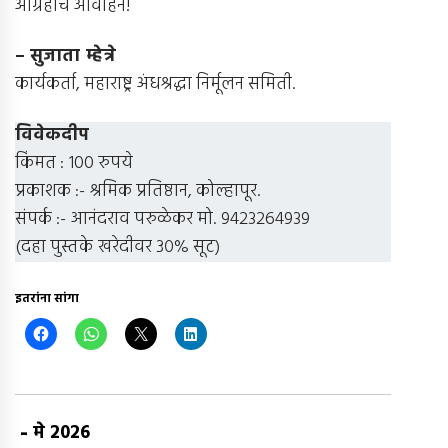
आग्रहाचे आवाहन!
– सुजाता म्हेत्रे
कार्यकर्ता, महाराष्ट्र अंधश्रद्धा निर्मूलन समिती.
विवेकदीप
किंमत : 100 रुपये
प्रकाशक :- श्रमिक प्रतिष्ठान, कोल्हापूर.
संपर्क :- आनंदराव परुळेकर मो. 9423264939
(दहा पुस्तके खरेदीवर ३०% सूट)
इतरांना सांगा
-
मे 2026