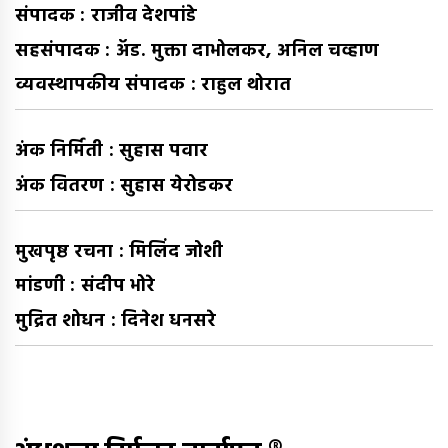
संपादक : राजीव देशपांडे
सहसंपादक : अ‍ॅड. मुक्ता दाभोलकर, अनिल चव्हाण
व्यवस्थापकीय संपादक : राहुल थोरात
अंक निर्मिती : सुहास पवार
अंक वितरण : सुहास येरोडकर
मुखपृष्ठ रचना : मिलिंद जोशी
मांडणी : संदीप भोरे
मुद्रित शोधन : दिनेश धनसरे