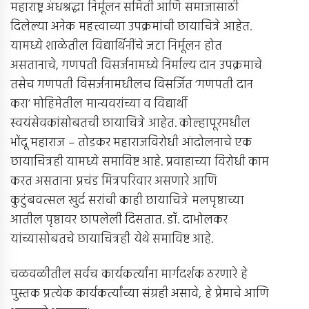
महाराष्ट्र अंधश्रद्धा निर्मूलन समिती आणि समाजासाठी
दिलेल्या अनेक महत्त्वाच्या उपक्रमांची छायाचित्रे आहेत.
यामध्ये शाळेतील विद्यार्थिनींचे जटा निर्मूलन होत
असतानाचे, गणपती विसर्जनामध्ये निर्माल्य दान उपक्रमाचे
तसेच गणपती विसर्जनामधीलच विसर्जित ‘गणपती दान
करा’ मोहिमेतील मान्यवरांच्या व विद्यार्थी
स्वयंसेवकांसोबतची छायाचित्रे आहेत. कोल्हापूरमधील
भोंदू महाराज – तोडकर महाराजविरोधी आंदोलनाचे एक
छायाचित्रही यामध्ये समाविष्ट आहे. प्रवाहाच्या विरोधी काम
करत असताना प्रचंड मित्रपरिवार असणारे आणि
कुटुंबवत्सल खुर्द सरांची काही छायाचित्रे मलपृष्ठाच्या
आतील पृष्ठावर छापलेली दिसतात. डॉ. दाभोलकर
यांच्यासोबतचे छायाचित्रही येथे समाविष्ट आहे.
चळवळीतील सर्वच कार्यकर्त्यांना मार्गदर्शक ठरणारे हे
पुस्तक प्रत्येक कार्यकर्त्यांच्या संग्रही असावे, हे प्रेमाचे आणि