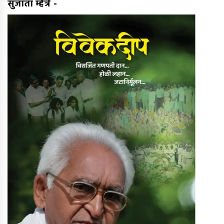
सुजाता म्हेत्रे
-