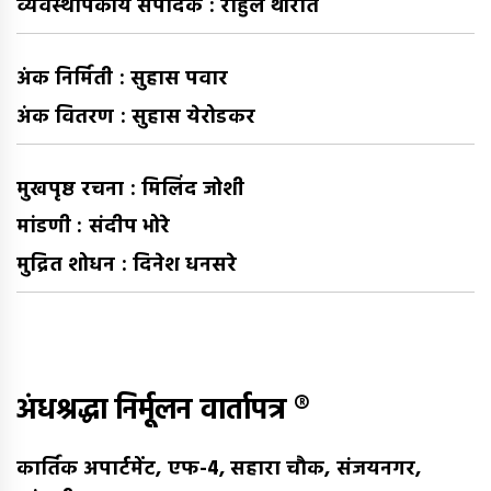
व्यवस्थापकीय संपादक : राहुल थोरात
अंक निर्मिती : सुहास पवार
अंक वितरण : सुहास येरोडकर
मुखपृष्ठ रचना : मिलिंद जोशी
मांडणी : संदीप भोरे
मुद्रित शोधन : दिनेश धनसरे
अंधश्रद्धा निर्मूलन वार्तापत्र ®
कार्तिक अपार्टमेंट, एफ-4, सहारा चौक, संजयनगर,