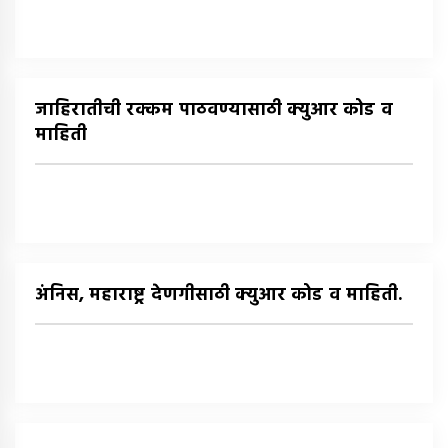
जाहिरातीची रक्कम पाठवण्यासाठी क्युआर कोड व
माहिती
अंनिस, महाराष्ट्र देणगीसाठी क्युआर कोड व माहिती.