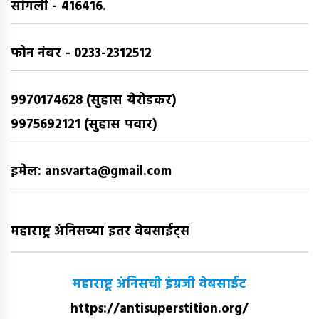
सांगली - 416416.
फोन नंबर - 0233-2312512
9970174628 (सुहास येरोडकर)
9975692121 (सुहास पवार)
इमेल: ansvarta@gmail.com
महाराष्ट्र अंनिसच्या इतर वेबसाईट्स
महाराष्ट्र अंनिसची इंग्रजी वेबसाईट
https://antisuperstition.org/