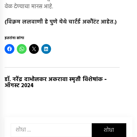
वेळ देण्याचा मानस आहे.
(
विक्रम ललवाणी हे पुणे येथे चार्टर्ड अकौंटंट आहेत
.)
इतरांना सांगा
-
डॉ. नरेंद्र दाभोलकर अकरावा स्मृती विशेषांक
ऑगस्ट 2024
यांचा
शोध