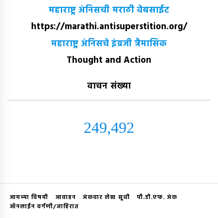
महाराष्ट्र अंनिसची मराठी वेबसाईट
https://marathi.antisuperstition.org/
महाराष्ट्र अंनिसचे इंग्रजी त्रैमासिक
Thought and Action
वाचन संख्या
249,492
आमच्या विषयी
आवाहन
अंकवार लेख सूची
पी.डी.एफ. अंक
ऑनलाईन वर्गणी/जाहिरात