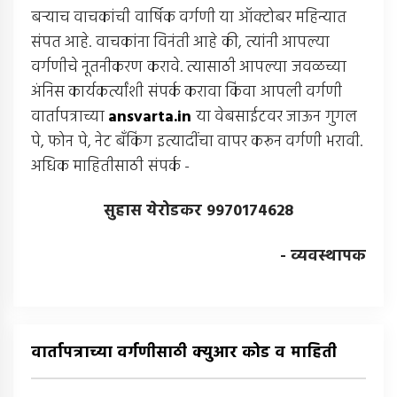
बर्‍याच वाचकांची वार्षिक वर्गणी या ऑक्टोबर महिन्यात
संपत आहे. वाचकांना विनंती आहे की, त्यांनी आपल्या
वर्गणीचे नूतनीकरण करावे. त्यासाठी आपल्या जवळच्या
अंनिस कार्यकर्त्यांशी संपर्क करावा किंवा आपली वर्गणी
वार्तापत्राच्या
ansvarta.in
या वेबसाईटवर जाऊन गुगल
पे, फोन पे, नेट बँकिंग इत्यादींचा वापर करून वर्गणी भरावी.
अधिक माहितीसाठी संपर्क -
सुहास येरोडकर 9970174628
- व्यवस्थापक
वार्तापत्राच्या वर्गणीसाठी क्युआर कोड व माहिती