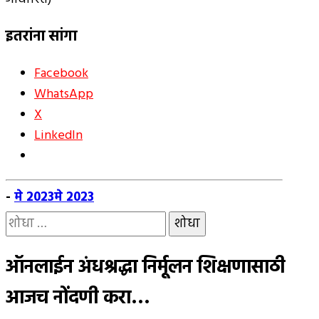
इतरांना सांगा
Facebook
WhatsApp
X
LinkedIn
-
मे 2023
मे 2023
यांचा
शोध
घ्या
ऑनलाईन अंधश्रद्धा निर्मूलन शिक्षणासाठी
:
आजच नोंदणी करा…