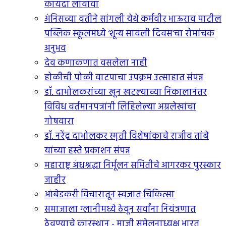
कायदा लावावा
अंनिसच्या वतीने सांगली येथे कर्मवीर भाऊराव पाटील
पब्लिक स्कूलमध्ये ‘शून्य सावली दिवस’चा रोमांचक
अनुभव
देव कणाकणात वसलेला नाही
होळीची पोळी वाटपाचा उपक्रम उत्साहात संपन्न
डॉ. दाभोलकरांच्या खून खटल्याच्या निकालानंतर
विविध वर्तमानपत्रांनी लिहिलेल्या अग्रलेखांचा
गोषवारा
डॉ. नरेंद्र दाभोलकर स्मृती विशेषांकाचे राजीव तांबे
यांच्या हस्ते प्रकाशन संपन्न
महाराष्ट्र अंधश्रद्धा निर्मूलन समितीचे आगरकर पुरस्कार
जाहीर
आंबेडकरी विचारातून स्वजात चिकित्सा
समाजाला ग्लानीमध्ये ठेवून सर्वांना नियंत्रणात
ठेवण्याचे कारस्थान - माजी संमेलनाध्यक्ष भारत