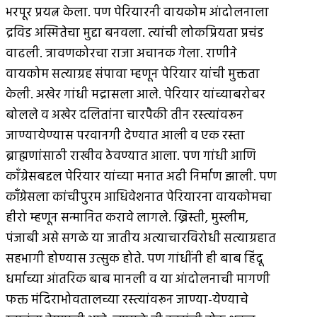
भरपूर प्रयत्न केला. पण पेरियारनी वायकोम आंदोलनाला
द्रविड अस्मितेचा मुद्दा बनवला. त्यांची लोकप्रियता प्रचंड
वाढली. त्रावणकोरचा राजा अचानक गेला. राणीने
वायकोम सत्याग्रह संपावा म्हणून पेरियार यांची मुक्तता
केली. अखेर गांधी मद्रासला आले. पेरियार यांच्याबरोबर
बोलले व अखेर दलितांना चारपैकी तीन रस्त्यांवरून
जाण्यायेण्यास परवानगी देण्यात आली व एक रस्ता
ब्राह्मणांसाठी राखीव ठेवण्यात आला. पण गांधी आणि
काँग्रेसबद्दल पेरियार यांच्या मनात अढी निर्माण झाली. पण
कॉँग्रेसला कांचीपुरम आधिवेशनात पेरियारना वायकोमचा
हीरो म्हणून सन्मानित करावे लागले. ख्रिस्ती, मुस्लीम,
पंजाबी असे सगळे या जातीय अत्याचारविरोधी सत्याग्रहात
सहभागी होण्यास उत्सुक होते. पण गांधींनी ही बाब हिंदू
धर्माच्या आंतरिक बाब मानली व या आंदोलनाची मागणी
फक्त मंदिराभोवतालच्या रस्त्यांवरून जाण्या-येण्याचे