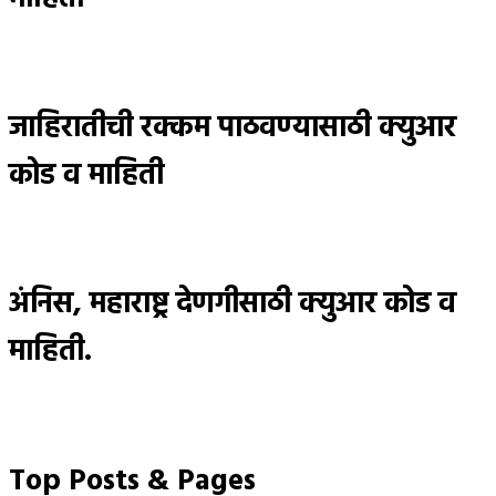
जाहिरातीची रक्कम पाठवण्यासाठी क्युआर
कोड व माहिती
अंनिस, महाराष्ट्र देणगीसाठी क्युआर कोड व
माहिती.
Top Posts & Pages