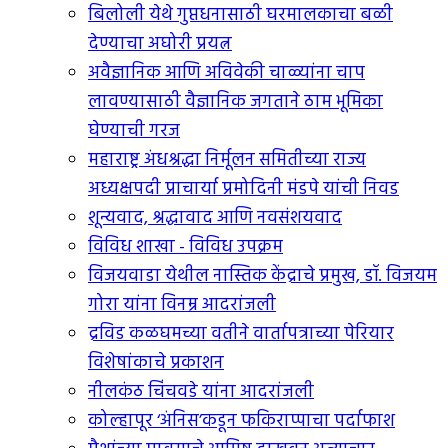
बिलोली येथे गुप्तधनासाठी घरमालकाचा बळी
देण्याचा अघोरी प्रयत्न
अवैज्ञानिक आणि अविवेकी चाळ्यांना चाप
लावण्यासाठी वैज्ञानिक जगताने ठाम भूमिका
घेण्याची गरज
महाराष्ट्र अंधश्रद्धा निर्मूलन समितीच्या राज्य
अध्यक्षपदी प्राचार्या प्रमोदिनी मंडपे यांची निवड
शून्यवाद, श्रद्धावाद आणि नवसंशयवाद
विविध शाखा - विविध उपक्रम
विजयवाडा येथील नास्तिक केंद्राचे प्रमुख, डॉ. विजयम
गोरा यांना विनम्र आदरांजली
द्रविड कळघमच्या वतीने वार्तापत्राच्या पेरियार
विशेषांकाचे प्रकाशन
नीलकंठ चिंचवडे यांना आदरांजली
कोल्हापूर ‘अंनिस’कडून फकिराप्पाचा पर्दाफाश