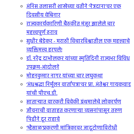
अंनिस तलासरी शाखेच्या वतीने ‘नेत्रदाना’वर एक
दिवसीय वेबिनार
राज्यकार्यकारिणी बैठकीत मंजूर झालेले चार
महत्त्वपूर्ण ठराव
सुधीर बेडेकर - मराठी विचारविश्वातील एक महत्त्वाचे
व्यक्तिमत्त्व हरपले!
डॉ. नरेंद्र दाभोलकर यांच्या स्मृतिदिनी राज्यभर विविध
उपक्रम-आंदोलने
मोहनकुमार नागर यांच्या चार लघुकथा
‘अंधश्रद्धा निर्मूलन वार्तापत्रा’वर प्रा. अंतेश्वर गायकवाड
यांची पीएच.डी.
सातार्‍यात वारकरी विवेकी ग्रंथमालेचे लोकार्पण
जीवनाची वाताहत करणार्‍या व्यसनांपासून तरुण
पिढीने दूर राहावे
‘म्हैसाळ’प्रकरणी मांत्रिकावर जादूटोणाविरोधी