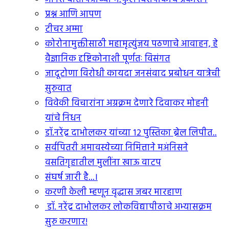
प्रश्न आणि आपण
टीचर अम्मा
कोरोनामुक्तीसाठी महामृत्युंजय पठणाचे आवाहन, हे
वैज्ञानिक दृष्टिकोनाशी पूर्णतः विसंगत
जादूटोणा विरोधी कायदा जनसंवाद प्रबोधन यात्रेची
सुरुवात
विवेकी विचारांना अग्रक्रम देणारे दिवाकर मोहनी
यांचे निधन
डॉ.नरेंद्र दाभोलकर यांच्या १२ पुस्तिका ब्रेल लिपीत..
सर्वपितरी अमावस्येच्या निमित्ताने मअंनिसने
वसतिगृहातील मुलींना खाऊ वाटप
संघर्ष जारी है...।
करणी केली म्हणून वृद्धास जबर मारहाण
डॉ. नरेंद्र दाभोलकर लोकविद्यापीठाचे अभ्यासक्रम
सुरु करणार!