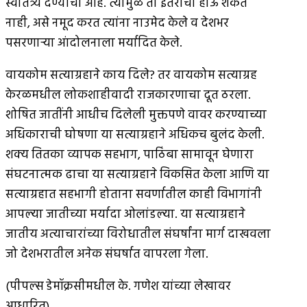
स्वातंत्र्य देण्याची आहे. त्यामुळे ती इतरांची होऊ शकत
नाही, असे नमूद करत त्यांना नाउमेद केले व देशभर
पसरणार्‍या आंदोलनाला मर्यादित केले.
वायकोम सत्याग्रहाने काय दिले? तर वायकोम सत्याग्रह
केरळमधील लोकशाहीवादी राजकारणाचा दूत ठरला.
शोषित जातींनी आधीच दिलेली मुक्तपणे वावर करण्याच्या
अधिकाराची घोषणा या सत्याग्रहाने अधिकच बुलंद केली.
शक्य तितका व्यापक सहभाग, पाठिंबा सामावून घेणारा
संघटनात्मक ढाचा या सत्याग्रहाने विकसित केला आणि या
सत्याग्रहात सहभागी होताना सवर्णातील काही विभागांनी
आपल्या जातीच्या मर्यादा ओलांडल्या. या सत्याग्रहाने
जातीय अत्याचारांच्या विरोधातील संघर्षांना मार्ग दाखवला
जो देशभरातील अनेक संघर्षात वापरला गेला.
(पीपल्स डेमॉक्रसीमधील के. गणेश यांच्या लेखावर
आधारित)