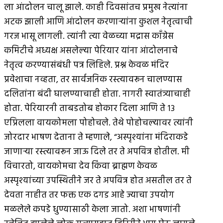
ला आंदोलन चालू झाले. काही दिवसांतच प्रमुख नेत्यांना
अटक झाली आणि आंदोलन करणार्‍यांना कुशल नेतृत्वाची
गरज भासू लागली. त्यांनी त्या वेळच्या मद्रास काँग्रेस
कमिटीचे अध्यक्ष असलेल्या पेरियार यांना आंदोलनाचे
नेतृत्व करण्यासंबंधी पत्र लिहिले. प्रश्न केवळ मंदिर
प्रवेशाचा नव्हता, तर सार्वजनिक रस्त्यावरून चालण्यास
दलितांना बंदी घालण्याचाही होता. नागरी स्वातंत्र्याचाही
होता. पेरियारनी ताबडतोब होकार दिला आणि ते १३
एप्रिलला वायकोमला पोहोचले. तेथे पोहोचल्यावर त्यांनी
जोरदार भाषण देताना ते म्हणाले, “अस्पृश्यांना मंदिराकडे
जाणार्‍या रस्त्यावरून जाऊ दिले तर ते अपवित्र होतील. मी
विचारतो, वायकोमचा देव किंवा ब्राह्मण केवळ
अस्पृश्यांच्या उपस्थितीने जर ते अपवित्र होत असतील तर ते
देवता नाहीत तर फक्त एक दगड आहे ज्याचा उपयोग
मळलेले कपडे धुण्यासाठी केला जातो. अशा भाषणांनी