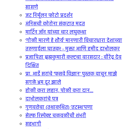
सासणे
जट निर्मूलन फोटो प्रदर्शन
अंनिसची कोरोना संकटात मदत
मार्टिन जॉन यांच्या चार लघुकथा
‘गोळी मारणे हे शौर्य’ मानणारी विचारधारा देशाच्या
तरुणाईला घातक! - मुक्ता आणि हमीद दाभोलकर
प्रजापिता ब्रह्मकुमारी कल्टचा वारसदार : वीरेंद्र देव
दिक्षित
प्रा. आर्डे सरांचे ‘फसवे विज्ञान’ पुस्तक वाचून माझे
सगळे भ्रम दूर झाले
होळी करा लहान, पोळी करा दान...
दाभोलकरांचे पत्र
गुणवत्तेचा (तथाकथित) ‘तटस्थ’पणा
सेल्फ रिस्पेक्ट चळवळीची शंभरी
सहभागी