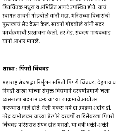
हितचिंतक मधुरा व अभिजित आगटे उपस्थित होते. यांचं
स्वागत सावनी गोडबोले यांनी महा. अंनिसच्या विचारांची
पुस्तकांचं सेट देऊन केलं. सावनी गोडबोले यांनी सदर
कार्यक्रमाची प्रस्तावना केली, तर अ‍ॅड. संकल्प गायकवाड
यांनी आभार मानले.
शाखा
:
पिंपरी चिंचवड
महाराष्ट्र अंधश्रद्धा निर्मूलन समिती पिंपरी चिंचवड, देहूगाव व
निगडी शाखा यांच्या संयुक्त विद्यमाने दरवर्षीप्रमाणे ‘चला
व्यसनाला बदनाम करू या’ या उपक्रमाचे आयोजन
करण्यात आले होते. गेली अकरा वर्षे हा उपक्रम शहीद डॉ.
नरेंद्र दाभोलकर यांच्या प्रेरणेने दरवर्षी ३१ डिसेंबरला पिंपरी
चिंचवड परिसरात संपन्न होत असतो. या वर्षी भक्ती-शक्ती