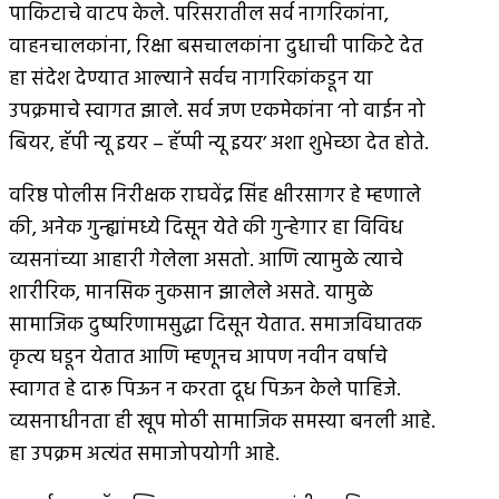
पाकिटाचे वाटप केले. परिसरातील सर्व नागरिकांना,
वाहनचालकांना, रिक्षा बसचालकांना दुधाची पाकिटे देत
हा संदेश देण्यात आल्याने सर्वच नागरिकांकडून या
उपक्रमाचे स्वागत झाले. सर्व जण एकमेकांना ‘नो वाईन नो
बियर, हॅपी न्यू इयर – हॅप्पी न्यू इयर’ अशा शुभेच्छा देत होते.
वरिष्ठ पोलीस निरीक्षक राघवेंद्र सिंह क्षीरसागर हे म्हणाले
की, अनेक गुन्ह्यांमध्ये दिसून येते की गुन्हेगार हा विविध
व्यसनांच्या आहारी गेलेला असतो. आणि त्यामुळे त्याचे
शारीरिक, मानसिक नुकसान झालेले असते. यामुळे
सामाजिक दुष्परिणामसुद्धा दिसून येतात. समाजविघातक
कृत्य घडून येतात आणि म्हणूनच आपण नवीन वर्षाचे
स्वागत हे दारू पिऊन न करता दूध पिऊन केले पाहिजे.
व्यसनाधीनता ही खूप मोठी सामाजिक समस्या बनली आहे.
हा उपक्रम अत्यंत समाजोपयोगी आहे.