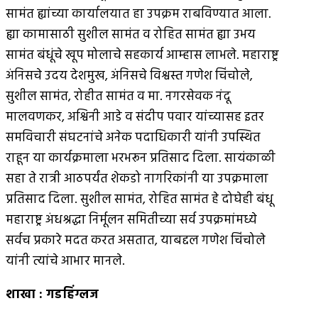
सामंत ह्यांच्या कार्यालयात हा उपक्रम राबविण्यात आला.
ह्या कामासाठी सुशील सामंत व रोहित सामंत ह्या उभय
सामंत बंधूंचे खूप मोलाचे सहकार्य आम्हास लाभले. महाराष्ट्र
अंनिसचे उदय देशमुख, अंनिसचे विश्वस्त गणेश चिंचोले,
सुशील सामंत, रोहीत सामंत व मा. नगरसेवक नंदू
मालवणकर, अश्विनी आडे व संदीप पवार यांच्यासह इतर
समविचारी संघटनांचे अनेक पदाधिकारी यांनी उपस्थित
राहून या कार्यक्रमाला भरभरून प्रतिसाद दिला. सायंकाळी
सहा ते रात्री आठपर्यंत शेकडो नागरिकांनी या उपक्रमाला
प्रतिसाद दिला. सुशील सामंत, रोहित सामंत हे दोघेही बंधू
महाराष्ट्र अंधश्रद्धा निर्मूलन समितीच्या सर्व उपक्रमांमध्ये
सर्वच प्रकारे मदत करत असतात, याबद्दल गणेश चिंचोले
यांनी त्यांचे आभार मानले.
शाखा
:
गडहिंग्लज