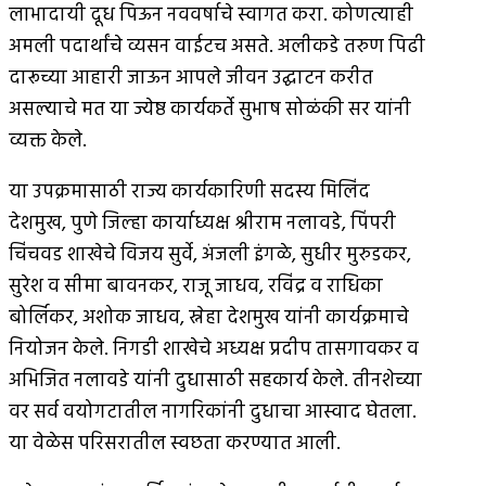
लाभादायी दूध पिऊन नववर्षाचे स्वागत करा. कोणत्याही
अमली पदार्थांचे व्यसन वाईटच असते. अलीकडे तरुण पिढी
दारूच्या आहारी जाऊन आपले जीवन उद्घाटन करीत
असल्याचे मत या ज्येष्ठ कार्यकर्ते सुभाष सोळंकी सर यांनी
व्यक्त केले.
या उपक्रमासाठी राज्य कार्यकारिणी सदस्य मिलिंद
देशमुख, पुणे जिल्हा कार्याध्यक्ष श्रीराम नलावडे, पिंपरी
चिंचवड शाखेचे विजय सुर्वे, अंजली इंगळे, सुधीर मुरुडकर,
सुरेश व सीमा बावनकर, राजू जाधव, रविंद्र व राधिका
बोर्लिकर, अशोक जाधव, स्नेहा देशमुख यांनी कार्यक्रमाचे
नियोजन केले. निगडी शाखेचे अध्यक्ष प्रदीप तासगावकर व
अभिजित नलावडे यांनी दुधासाठी सहकार्य केले. तीनशेच्या
वर सर्व वयोगटातील नागरिकांनी दुधाचा आस्वाद घेतला.
या वेळेस परिसरातील स्वछता करण्यात आली.