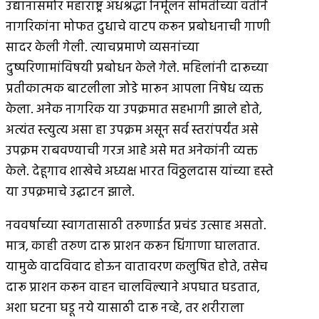
उद्यानासमोर महाराष्ट्र अंधश्रद्धा निर्मूलन समितीच्या वतीने
नागरिकांना मोफत दुधाचे वाटप करून प्रबोधनाची गाणी
सादर केली गेली. त्याचप्रमाणे व्यसनांच्या
दुष्परिणामांविषयी प्रबोधन केले गेले. महिलांनी दारूच्या
प्रतीकात्मक बाटलीला जोडे मारून आपला निषेध व्यक्त
केला. अनेक नागरिक या उपक्रमात सहभागी झाले होते,
अत्यंत स्त्युत्य असा हा उपक्रम असून सर्व स्तरांपर्यंत असे
उपक्रम राबवण्याची गरज आहे असे मत अनेकांनी व्यक्त
केले. देहूगाव शाखेचे अध्यक्ष भारत विठ्ठलदास यांच्या हस्ते
या उपक्रमाचे उद्घाटन झाले.
नववर्षाच्या स्वागतासाठी तरुणाईत प्रचंड उत्साह असतो.
मात्र, काही तरुण दारू प्राशन करून धिंगाणा घालतात.
यामुळे वादविवाद होऊन वातावरण कलुषित होते, तसेच
दारू प्राशन करून वाहन चालविल्याने अपघात घडतात,
अशा घटना घडू नये यासाठी दारू नव्हे, तर शरीराला