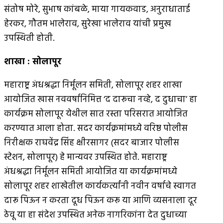
संतोष मोरे, सुभाष कांबळे, माया गायकवाड, अनुराधाताई
हेरकर, गौतम भालेराव, सुरेखा भालेराव यांची प्रमुख
उपस्थिती होती.
शाखा
:
सोलापूर
महाराष्ट्र अंधश्रद्धा निर्मूलन समिती, सोलापूर शहर शाखा
आयोजित खास नववर्षानिमित्त ‘द दारूचा नव्हे, द दुधाचा’ हा
कार्यक्रम सोलापूर येथील सात रस्ता परिसरात आयोजित
करण्यात आला होता. सदर कार्यक्रमांमध्ये वरिष्ठ पोलीस
निरीक्षक राघवेंद्र सिंह क्षीरसागर (सदर बाजार पोलीस
स्टेशन, सोलापूर) हे मान्यवर उपस्थित होते. महाराष्ट्र
अंधश्रद्धा निर्मूलन समिती आयोजित या कार्यक्रमांमध्ये
सोलापूर शहर शाखेतील कार्यकर्त्यांनी नवीन वर्षाचे स्वागत
दारू पिऊन न करता दूध पिऊन करू या आणि व्यसनाला दूर
ठेवू या हा संदेश उपस्थित अनेक नागरिकांना देत दुधाच्या