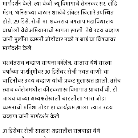
मार्गदर्शन केले. त्या वेळी ज्यू विभागाचे तेजनकर सर, लोंढे
मॅडम, ‘अंनिस’च्या वाठार शाखेचे डॉक्टर खिलारे उपस्थित
होते. २९ डिसें. रोजी मा. शंकरराव जगताप महाविद्यालय
वाघोली येथे अभियानाची सांगता झाली. तेथे उदय चव्हाण
यांनी मुलींना व्यसनी जोडीदार नको ग बाई या विषयावर
मार्गदर्शन केले.
यशवंतराव चव्हाण सायन्स कॉलेज, सातारा येथे सरत्या
वर्षाच्या पार्श्वभूमीवर ३० डिसेंबर रोजी ‘रयत वाणी’ या
वाहिनीवर उदय चव्हाण यांची प्रकट मुलाखत झाली. तसेच
त्याच कॉलेजमधील कीटकशास्त्र विभागात प्राचार्य बी. टी.
जाधव यांच्या अध्यक्षतेखाली बाटलीला ‘मारा जोडा
व्यसनाची प्रतिष्ठा तोडा’ हा कार्यक्रम झाला. त्यात उदय
चव्हाण यांनी मार्गदर्शन केले.
३१ डिसेंबर रोजी सातारा शहरातील राजवाडा येथे