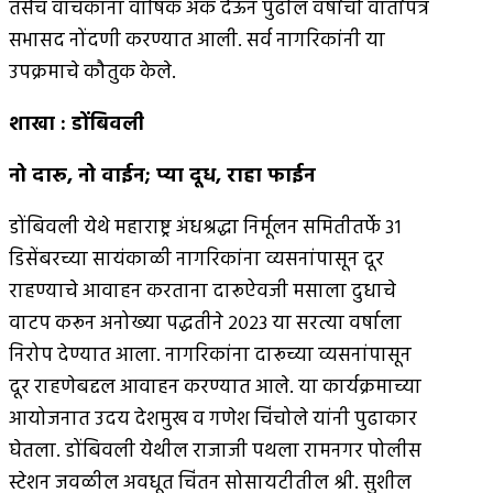
तसेच वाचकांना वार्षिक अंक देऊन पुढील वर्षाची वार्तापत्र
सभासद नोंदणी करण्यात आली. सर्व नागरिकांनी या
उपक्रमाचे कौतुक केले.
शाखा
:
डोंबिवली
नो दारू
,
नो वाईन
;
प्या दूध
,
राहा फाईन
डोंबिवली येथे महाराष्ट्र अंधश्रद्धा निर्मूलन समितीतर्फे ३१
डिसेंबरच्या सायंकाळी नागरिकांना व्यसनांपासून दूर
राहण्याचे आवाहन करताना दारूऐवजी मसाला दुधाचे
वाटप करून अनोख्या पद्धतीने २०२३ या सरत्या वर्षाला
निरोप देण्यात आला. नागरिकांना दारूच्या व्यसनांपासून
दूर राहणेबद्दल आवाहन करण्यात आले. या कार्यक्रमाच्या
आयोजनात उदय देशमुख व गणेश चिंचोले यांनी पुढाकार
घेतला. डोंबिवली येथील राजाजी पथला रामनगर पोलीस
स्टेशन जवळील अवधूत चिंतन सोसायटीतील श्री. सुशील