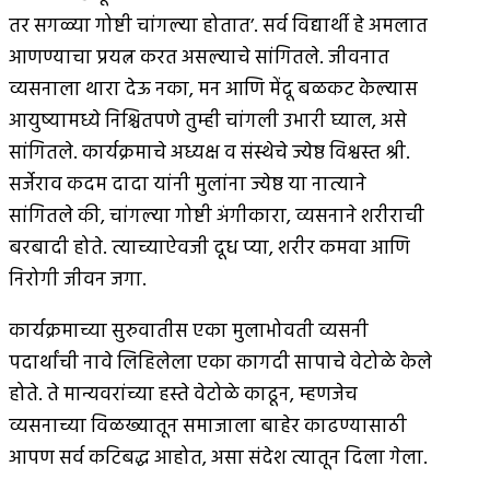
तर सगळ्या गोष्टी चांगल्या होतात’. सर्व विद्यार्थी हे अमलात
आणण्याचा प्रयत्न करत असल्याचे सांगितले. जीवनात
व्यसनाला थारा देऊ नका, मन आणि मेंदू बळकट केल्यास
आयुष्यामध्ये निश्चितपणे तुम्ही चांगली उभारी घ्याल, असे
सांगितले. कार्यक्रमाचे अध्यक्ष व संस्थेचे ज्येष्ठ विश्वस्त श्री.
सर्जेराव कदम दादा यांनी मुलांना ज्येष्ठ या नात्याने
सांगितले की, चांगल्या गोष्टी अंगीकारा, व्यसनाने शरीराची
बरबादी होते. त्याच्याऐवजी दूध प्या, शरीर कमवा आणि
निरोगी जीवन जगा.
कार्यक्रमाच्या सुरुवातीस एका मुलाभोवती व्यसनी
पदार्थांची नावे लिहिलेला एका कागदी सापाचे वेटोळे केले
होते. ते मान्यवरांच्या हस्ते वेटोळे काढून, म्हणजेच
व्यसनाच्या विळख्यातून समाजाला बाहेर काढण्यासाठी
आपण सर्व कटिबद्ध आहोत, असा संदेश त्यातून दिला गेला.