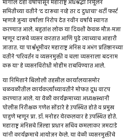
मागील दहा वर्षांपासून महाराष्ट्र अंधश्रद्धा निर्मूलन
समितीच्या वतीने ‘द दारूचा नव्हे तर द दुधाचा’ थर्टी फर्स्ट
म्हणजे जुन्या वर्षाला निरोप देत नवीन वर्षाचे स्वागत
करण्यात आले. बहुतांश लोक या दिवशी केवळ मौज-मजा
म्हणून दारूचे व्यसन करतात आणि पुढे त्याच्याच आहारी
जातात. या पार्श्वभूमीवर महाराष्ट्र अंनिस व अभंग प्रतिष्ठानच्या
वतीने ‘परिवर्तन व व्यसनमुक्ती व चला व्यसनाला बदनाम
करू या’ हे व्यसनविरोधी मोहीम राबविण्यात आले.
या निमित्ताने बिलोली तहसील कार्यालयासमोर
चळवळीतील कार्यकर्त्यांच्यावतीने मोफत दूध वाटप
करण्यात आले. या वेळी कार्यक्रमाच्या अध्यक्षस्थानी
पोलीस निरीक्षक गणेश सोंडारे हे उपस्थित होते व प्रमुख
पाहुणे म्हणून प्रा. डॉ. मनोहर येरकलवार हे उपस्थित होते.
महाराष्ट्र अंनिसचे जिल्हा प्रधान सचिव कमलाकर जमदाडे
यांनी कार्यक्रमाचे आयोजन केले. या वेळी व्यसनमुक्तीचे