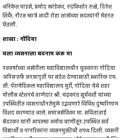
अनिकेत पाडसे, प्रमोद खांडेकर, नंदकिशोर राक्षे, दिनेश
शिर्के, नीरज म्हात्रे आदी रोहा शाखेच्या सदस्यांनी मेहनत
घेतली.
शाखा
:
गोंदिया
चला व्यसनाला बदनाम करू या
नववर्षाच्या अखेरीला महाविद्यालयीन युवकांना गोंदिया
‘अंनिस’तर्फे जनजागृती पर संदेश देण्यासाठी स्थानिक एम.
जी. पॅरामेडिकल महाविद्यालय मुर्री, गोंदिया येथे शहर
पोलीस स्टेशनचे ठाणेदार श्री. चंद्रकांत सूर्यवंशी यांच्या
उपस्थितीत व्यसनाधीनतेमुळे उद्भवणारे विविध दुष्परिणाम
विशद करण्यात आले. समाजसेविका मा. सविताताई
बेदरकर यांनी आपल्या अमोघ वाणीतून उपस्थित सर्व
विद्यार्थी व नागरिकांना व्यसनमुक्तीची शपथ दिली. व्यसनी