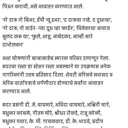
पिऊन करावी, असे आवाहन करण्यात आले.
‘नो दारू नो बिअर, हॅपी न्यू इअर’, ‘द दारूचा नव्हे, द दुधाचा’,
‘नो दारू, नो वाईन- प्या दूध व्हा फाईन’, ‘विवेकाचा आवाज
बुलंद करू या’, ‘फुले, शाहू, आंबेडकर, आम्ही सारे
दाभोलकर’
अशा घोषणांनी बाबासाहेब स्मारक परिसर दणाणून गेला.
सदरचा रस्ता हा स्टेशन रस्ता असल्याने या उपक्रमास अनेक
नागरिकांनी उत्तम प्रतिसाद दिला. शेवटी अंनिसचे सभासद व
अंनिस वार्तापत्राचे वर्गणीदार होण्याचे सर्वांना आवाहन
करण्यात आले.
सदर प्रसंगी डी. जे. वाघमारे, अविंदा वाघमारे, अश्विनी माने,
मधुकर कांबळे, गौतम मोरे, श्रीधर रोकडे, राजू कोळी,
मधुकर पवार, के. पी. गायकवाड, डी. के. भादवे, प्रदीप