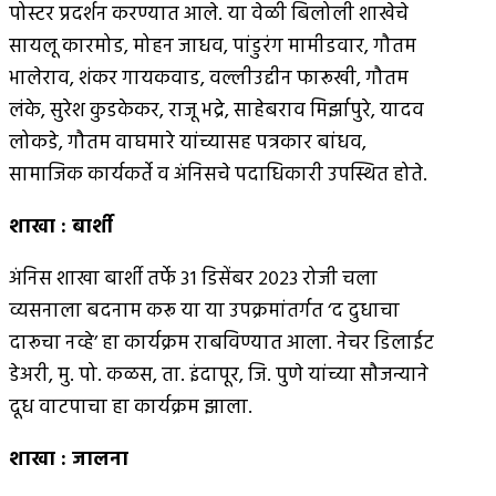
पोस्टर प्रदर्शन करण्यात आले. या वेळी बिलोली शाखेचे
सायलू कारमोड, मोहन जाधव, पांडुरंग मामीडवार, गौतम
भालेराव, शंकर गायकवाड, वल्लीउद्दीन फारूखी, गौतम
लंके, सुरेश कुडकेकर, राजू भद्रे, साहेबराव मिर्झापुरे, यादव
लोकडे, गौतम वाघमारे यांच्यासह पत्रकार बांधव,
सामाजिक कार्यकर्ते व अंनिसचे पदाधिकारी उपस्थित होते.
शाखा
:
बार्शी
अंनिस शाखा बार्शी तर्फे ३१ डिसेंबर २०२३ रोजी चला
व्यसनाला बदनाम करू या या उपक्रमांतर्गत ‘द दुधाचा
दारूचा नव्हे’ हा कार्यक्रम राबविण्यात आला. नेचर डिलाईट
डेअरी, मु. पो. कळस, ता. इंदापूर, जि. पुणे यांच्या सौजन्याने
दूध वाटपाचा हा कार्यक्रम झाला.
शाखा
:
जालना