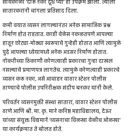
सायंकाळी ‘दारू नको दूध प्या’ हा उपक्रम झाला. त्याला
सातारकरांनी चांगला प्रतिसाद दिला.
कमी वयात व्यसन लागल्यानंतर अनेक सामाजिक प्रश्न
निर्माण होत राहतात. काही वेळेस नकळतपणे आपल्या
हातून छोट्या-मोठ्या स्वरूपाचे गुन्हेही होतात आणि त्यामुळे
पुढे आपल्या ध्येयामध्ये अनेक अडसर निर्माण होतात.
नोकरीच्या ठिकाणी कोणत्याही प्रकारचा गुन्हा दाखल
नसल्याचे प्रमाणपत्र लागतेच. त्यामुळे कोणत्याही प्रकारचे
व्यसन करू नका, असे आवाहन वाठार स्टेशन पोलीस
ठाण्याचे पोलीस उपनिरीक्षक संदीप बनकर यांनी केले.
परिवर्तन व्यसनमुक्ती संस्था सातारा, वाठार स्टेशन पोलीस
ठाणे आणि श्री. मा. कृ. माने कनिष्ठ महाविद्यालय, देऊर
यांच्या संयुक्त विद्यमाने ‘व्यसनाचा विळखा वेळीच ओळखा’
या कार्यक्रमात ते बोलत होते.