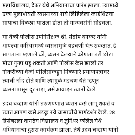
महाविद्यालय, देऊर येथे अभियानाचा प्रारंभ झाला. त्यामध्ये
एका मुलाभोवती व्यसनाच्या नावे लिहिलेला कार्डशिटचा
सापाचा विळखा घातला होता तो मान्यवरांनी सोडवला.
या वेळी पोलीस उपनिरीक्षक श्री. संदीप बनकर यांनी
आपल्या करिअरमध्ये व्यसनामुळे अडचणी येऊ शकतात. हे
सांगताना म्हणाले की, व्यसन केल्याने कोणता तरी छोटा
मोठा गुन्हा घडू शकतो आणि पोलीस केस झाली तर
नोकरीच्या वेळी पोलिसांकडून मिळणारे प्रमाणपत्रावर
त्याची नोंद होते आणि त्यामुळे अडचण येते म्हणून
व्यसनापासून दूर राहा, असे आवाहन त्यांनी केले.
उदय चव्हाण यांनी तरुणपणात व्यसन कसे लागू शकते व
त्यात आपण कसे अडकू नये यासाठीचे मार्गदर्शन केले. २८
डिसेंबरला वागदेव विद्यालय व जुनिअर कॉलेज येथे
अभियानाचा दुसरा कार्यक्रम झाला. तेथे उदय चव्हाण यांनी