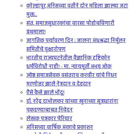
कोल्हापूर अंनिसच्या वतीने दोन महिला झाल्या जटा
मुक्त..
संत, समाजसुधारकांचा वारसा पोहोचविणारी
ग्रंथमाला!
जागतिक पर्यावरण दिन : जालना अंधश्रद्धा निर्मूलन
समितीचे वृक्षारोपण
भारतीय राज्यघटनेतील वैज्ञानिक दृष्टिकोन
धर्मविरोधी नाही! - मा. न्यायमूर्ती अभय ओक
ज्येष्ठ समाजसेवक वसंतराव करवीर यांचे निधन
मरणोत्तर झाले नेत्रदान व देहदान
एैसे कैसे झाले भोंदू!
डॉ. नरेंद्र दाभोलकर यांच्या खुनाच्या सूत्रधारांना
पकडण्याबाबत निवेदन
लेखक पत्रकार पेरियार
अंनिसच्या वार्षिक अंकाचे प्रकाशन