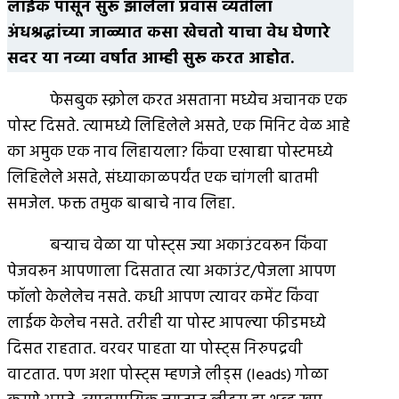
लाईक पासून सुरू झालेला प्रवास व्यतीला
अंधश्रद्धांच्या जाळ्यात कसा खेचतो याचा वेध घेणारे
सदर या नव्या वर्षात आम्ही सुरू करत आहोत.
फेसबुक स्क्रोल करत असताना मध्येच अचानक एक
पोस्ट दिसते. त्यामध्ये लिहिलेले असते, एक मिनिट वेळ आहे
का अमुक एक नाव लिहायला? किंवा एखाद्या पोस्टमध्ये
लिहिलेले असते, संध्याकाळपर्यंत एक चांगली बातमी
समजेल. फक्त तमुक बाबाचे नाव लिहा.
बर्‍याच वेळा या पोस्ट्स ज्या अकाउंटवरून किंवा
पेजवरून आपणाला दिसतात त्या अकाउंट/पेजला आपण
फॉलो केलेलेच नसते. कधी आपण त्यावर कमेंट किंवा
लाईक केलेच नसते. तरीही या पोस्ट आपल्या फीडमध्ये
दिसत राहतात. वरवर पाहता या पोस्ट्स निरुपद्रवी
वाटतात. पण अशा पोस्ट्स म्हणजे लीड्स (leads) गोळा