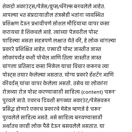
शेकडो अकाउंट्स/पेजेस/ग्रुप्स/चॅनेल्स बनवलेले आहेत.
आपल्या भत संप्रदायातील तंत्रस्नेही भतांना व्यवस्थित
प्रशिक्षण देऊन प्रभावीपणे सोशल मीडियाचा वापर कसा
करायचा हे शिकवले आहे. त्यांच्या पेजवरील पोस्ट
पाहिल्या असता सहजपणे लक्षात येते की, हे लोक चांगल्या
प्रकारे प्रशिक्षित आहेत. एखादी पोस्ट जास्तीत जास्त
लोकांपर्यंत कशी पोचेल आणि तिला जास्तीत जास्त
चांगला प्रतिसाद कसा मिळेल याचा विचार करूनच त्या
पोस्ट्स तयार केलेल्या असतात. योग्य प्रकारे हॅशटॅग आणि
कीवर्डस् यांचा वापर केलेला असतो. तसेच या लोकांना
रोजच्या रोज पोस्ट करण्यासाठी साहित्य (content) ‘वरून’
पुरवले जाते. एकाच दिवशी सगळ्या अकाउंट/पेजेसवरून
प्रसिद्ध होणारे एकाच प्रकारचे मेसेज म्हणजे हे ‘वरून’
पुरवलेले साहित्य असते. असे साहित्य बनवण्यासाठी
अर्थातच काही लोक पैसे देऊन बसवलेले असतात. या