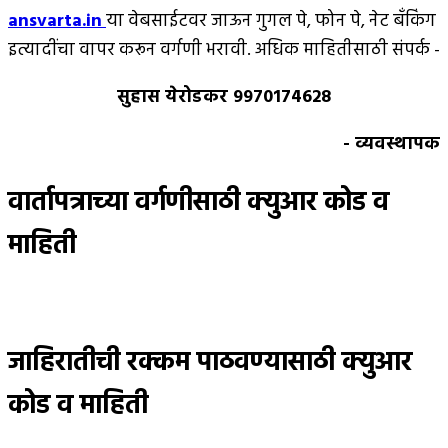
ansvarta.in
या वेबसाईटवर जाऊन गुगल पे, फोन पे, नेट बँकिंग
इत्यादींचा वापर करून वर्गणी भरावी. अधिक माहितीसाठी संपर्क -
सुहास येरोडकर 9970174628
- व्यवस्थापक
वार्तापत्राच्या वर्गणीसाठी क्युआर कोड व
माहिती
जाहिरातीची रक्कम पाठवण्यासाठी क्युआर
कोड व माहिती