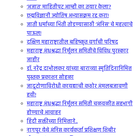
‘अजात’ माहितीपट आम्ही का तयार केला?
छद्मविज्ञानी ज्योतिष अभ्यासक्रम रद्द करा!
जाती धर्माच्या भिंती तोडण्यासाठी ‘अंनिस’ चे महत्वाचे
पाऊल!
दक्षिण महाराष्ट्रातील बहिष्कृत वर्गाची परिषद
महाराष्ट्र अंधश्रद्धा निर्मूलन समितीचे विविध पुरस्कार
जाहीर
डॉ. नरेंद्र दाभोलकर यांच्या बाराव्या स्मृतिदिनानिमित्त
पुस्तक प्रकाशन सोहळा
जादूटोणाविरोधी कायद्याची कठोर अंमलबजावणी
हवी!
महाराष्ट्र अंधश्रद्धा निर्मूलन समिती चळवळीत सहभागी
होण्याचे आवाहन
हिंदी सक्तीच्या निमित्ताने..
नागपूर येथे अंनिस कार्यकर्ता प्रशिक्षण शिबीर