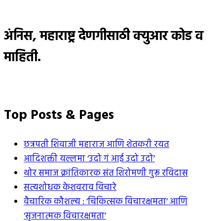
अंनिस, महाराष्ट्र देणगीसाठी क्युआर कोड व
माहिती.
Top Posts & Pages
छत्रपती शिवाजी महाराज आणि शेतकरी रयत
आदिशक्ती यल्लमा ‘उदो गं आई उदो उदो’
थोर समाज क्रांतिकारक संत शिरोमणी गुरू रविदास
सत्यशोधक केशवराव विचारे
वैचारिक कौशल्य : ‘चिकित्सक विचारक्षमता’ आणि
‘सृजनात्मक विचारक्षमता’