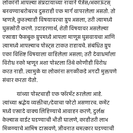
लोकांनी आपल्या संप्रदायाच्या नावाने पेजेस/अकाऊंटस्
बनवण्याबरोबरच दुसराही एक मार्ग वापरलेला असतो. तो
म्हणजे, कुठल्याही विषयावरचा ग्रुप असला, तरी त्यामध्ये
घुसखोरी करणे. उदाहरणार्थ, शेती विषयावर असलेल्या
एखाद्या फेसबुक ग्रुपमध्ये आपला माणूस घुसवायचा आणि
त्यामध्ये आपल्याच पोस्ट्स टाकत राहायचे. संबंधित ग्रुप
एका विशिष्ट विषयाला वाहिलेला असला; तरी देवाधर्माला
विरोध नको म्हणून अशा पोस्टला तिथे कोणीही विरोध
करत नाही. त्यामुळे या लोकांना सगळीकडे अगदी मुक्तपणे
संचार करता येतो.
यांच्या पोस्टचाही एक फॉरमॅट ठरलेला आहे.
त्यांच्या श्रद्धेय व्यक्तीचा/देवाचा फोटो असणारच. कमेंट
मध्ये एखादे वाक्य लिहिण्याचे आवाहन करणे, दुर्लक्ष
केल्यास वाईट घडण्याची भीती घालणे, काहीतरी लाभ
मिळण्याचे आमिष दाखवणे, जीवनात चमत्कार घडण्याची