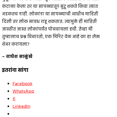
कंटाळा केला तर या सापळ्यातून सुटू शकते किंवा त्यात
अडकतच नाही. लोकांना या सापळ्याची आधीच माहिती
दिली तर लोक सावध राहू शकतात. त्यामुळे ही माहिती
जास्तीत जास्त लोकांपर्यंत पोचवायला हवी. तेव्हा मी
तुम्हालाच प्रश्न विचारतो, एक मिनिट वेळ आहे का हा लेख
शेअर करायला?
– वाघेश साळुंखे
इतरांना सांगा
Facebook
WhatsApp
X
LinkedIn