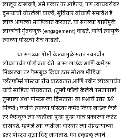
लालूच दाखवणे, असे प्रकार तर आहेतच; पण त्याचबरोबर
दुसर्‍यांची चोरलेली वाक्ये, सुविचार यांचाही समावेश हे
लोक आपल्या साहित्यात करतात. या सगळ्या गोष्टींमुळे
लोकांची गुंतवणूक (engagement) वाढते. आणि त्यामुळे
त्यांच्या पोस्टचा रीच वाढतो.
या सगळ्या गोष्टी केल्यामुळे सतत नवनवीन
लोकांपर्यंत पोहोचता येते. जास्त लाईक आणि कमेंट्स
मिळाल्या तर फेसबुक किंवा इतर सोशल मीडिया
प्लॅटफॉर्म्स पोस्टचा रीच वाढवतात आणि नवीन लोकांपर्यंत
यांचे साहित्य पोचवतात. (तुम्ही फॉलो केलेले नसतानाही
तुम्हाला अशा पोस्ट्स का दिसतात? या प्रश्नाचे उत्तर इथे
मिळते.) व्यतीने त्यांच्या पोस्टवर कमेंट किंवा लाईक केले
तर फेसबुक त्या व्यतीला पुन्हा पुन्हा याच प्रकारचा कंटेंट
दाखवते. म्हणजे त्या व्यतीला वारंवार त्या संप्रदायाच्या
इतर पोस्ट्स सुद्धा दिसू लागतात. मग हळूहळू त्यांचे