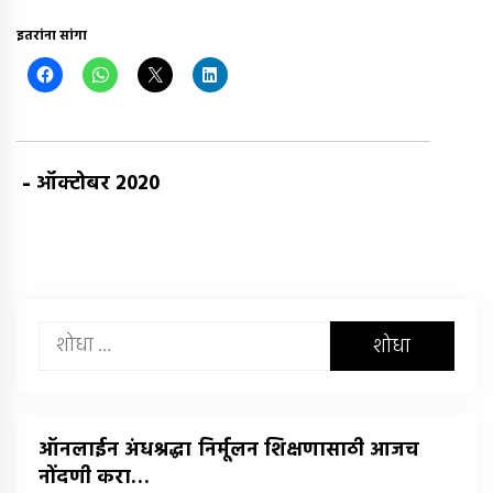
इतरांना सांगा
-
ऑक्टोबर 2020
यांचा
शोध
घ्या
:
ऑनलाईन अंधश्रद्धा निर्मूलन शिक्षणासाठी आजच
नोंदणी करा…