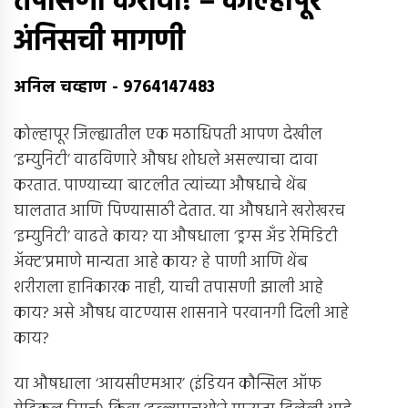
तपासणी करावी! – कोल्हापूर
अंनिसची मागणी
अनिल चव्हाण
-
9764147483
कोल्हापूर जिल्ह्यातील एक मठाधिपती आपण देखील
‘इम्युनिटी’ वाढविणारे औषध शोधले असल्याचा दावा
करतात. पाण्याच्या बाटलीत त्यांच्या औषधाचे थेंब
घालतात आणि पिण्यासाठी देतात. या औषधाने खरोखरच
‘इम्युनिटी’ वाढते काय? या औषधाला ‘ड्रग्स अँड रेमिडिटी
अ‍ॅक्ट’प्रमाणे मान्यता आहे काय? हे पाणी आणि थेंब
शरीराला हानिकारक नाही, याची तपासणी झाली आहे
काय? असे औषध वाटण्यास शासनाने परवानगी दिली आहे
काय?
या औषधाला ‘आयसीएमआर’ (इंडियन कौन्सिल ऑफ