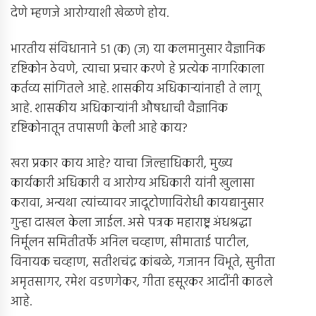
देणे म्हणजे आरोग्याशी खेळणे होय.
भारतीय संविधानाने 51 (क) (ज) या कलमानुसार वैज्ञानिक
दृष्टिकोन ठेवणे, त्याचा प्रचार करणे हे प्रत्येक नागरिकाला
कर्तव्य सांगितले आहे. शासकीय अधिकार्‍यांनाही ते लागू
आहे. शासकीय अधिकार्‍यांनी औषधाची वैज्ञानिक
दृष्टिकोनातून तपासणी केली आहे काय?
खरा प्रकार काय आहे? याचा जिल्हाधिकारी, मुख्य
कार्यकारी अधिकारी व आरोग्य अधिकारी यांनी खुलासा
करावा, अन्यथा त्यांच्यावर जादूटोणाविरोधी कायद्यानुसार
गुन्हा दाखल केला जाईल. असे पत्रक महाराष्ट्र अंधश्रद्धा
निर्मूलन समितीतर्फे अनिल चव्हाण, सीमाताई पाटील,
विनायक चव्हाण, सतीशचंद्र कांबळे, गजानन विभूते, सुनीता
अमृतसागर, रमेश वडणगेकर, गीता हसूरकर आदींनी काढले
आहे.