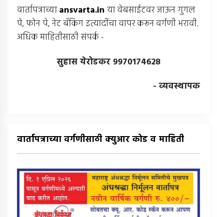
वार्तापत्राच्या
ansvarta.in
या वेबसाईटवर जाऊन गुगल
पे, फोन पे, नेट बँकिंग इत्यादींचा वापर करून वर्गणी भरावी.
अधिक माहितीसाठी संपर्क -
सुहास येरोडकर 9970174628
- व्यवस्थापक
वार्तापत्राच्या वर्गणीसाठी क्युआर कोड व माहिती