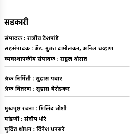
घ्या
:
सहकारी
संपादक : राजीव देशपांडे
सहसंपादक : अ‍ॅड. मुक्ता दाभोलकर, अनिल चव्हाण
व्यवस्थापकीय संपादक : राहुल थोरात
अंक निर्मिती : सुहास पवार
अंक वितरण : सुहास येरोडकर
मुखपृष्ठ रचना : मिलिंद जोशी
मांडणी : संदीप भोरे
मुद्रित शोधन : दिनेश धनसरे