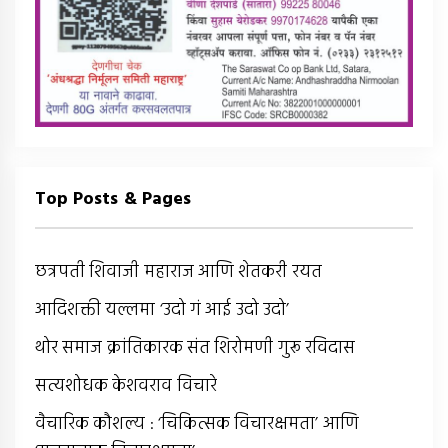
Top Posts & Pages
छत्रपती शिवाजी महाराज आणि शेतकरी रयत
आदिशक्ती यल्लमा ‘उदो गं आई उदो उदो’
थोर समाज क्रांतिकारक संत शिरोमणी गुरू रविदास
सत्यशोधक केशवराव विचारे
वैचारिक कौशल्य : ‘चिकित्सक विचारक्षमता’ आणि