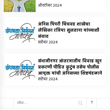
ऑक्टोबर 2024
अंनिस पिंपरी चिंचवड शाखेचा
लेखिका रजिया सुलताना यांच्याशी
संवाद
-
सप्टेंबर 2024
संभाजीनगर आंतरजातीय विवाह खून
प्रकरणी पीडित कुटुंब तसेच पोलीस
आयुक्त यांची अंनिसच्या शिष्टमंडळाने
घेतली भेट!
सप्टेंबर 2024
-
शंकर कणसे
यांचा
शोध