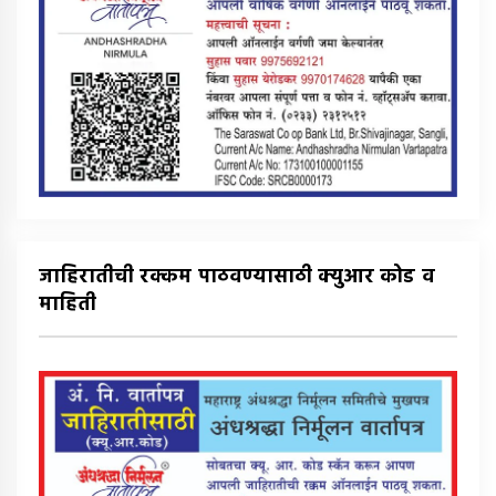
जाहिरातीची रक्कम पाठवण्यासाठी क्युआर कोड व
माहिती