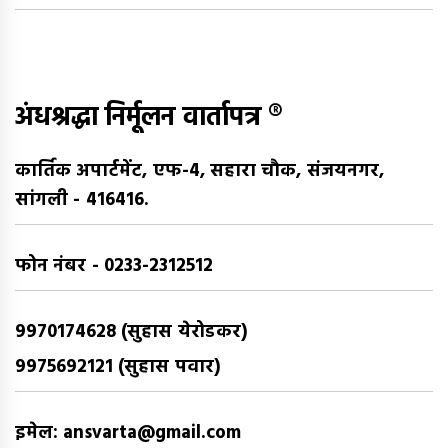
अंधश्रद्धा निर्मूलन वार्तापत्र ®
कार्तिक अपार्टमेंट, एफ-4, सहारा चौक, संजयनगर,
सांगली - 416416.
फोन नंबर - 0233-2312512
9970174628 (सुहास येरोडकर)
9975692121 (सुहास पवार)
इमेल: ansvarta@gmail.com