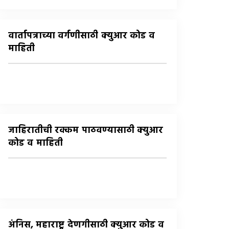
वार्तापत्राच्या वर्गणीसाठी क्युआर कोड व
माहिती
जाहिरातीची रक्कम पाठवण्यासाठी क्युआर
कोड व माहिती
अंनिस, महाराष्ट्र देणगीसाठी क्युआर कोड व