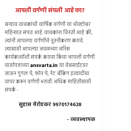
आपली वर्गणी संपली आहे
का
?
बर्‍याच वाचकांची वार्षिक वर्गणी या ऑक्टोबर
महिन्यात संपत आहे. वाचकांना विनंती आहे की,
त्यांनी आपल्या वर्गणीचे नूतनीकरण करावे.
त्यासाठी आपल्या जवळच्या अंनिस
कार्यकर्त्यांशी संपर्क करावा किंवा आपली वर्गणी
वार्तापत्राच्या
ansvarta.in
या वेबसाईटवर
जाऊन गुगल पे, फोन पे, नेट बँकिंग इत्यादींचा
वापर करून वर्गणी भरावी. अधिक माहितीसाठी
संपर्क -
सुहास येरोडकर 9970174628
- व्यवस्थापक