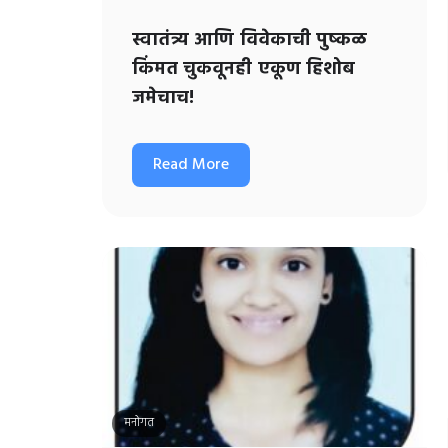
स्वातंत्र्य आणि विवेकाची पुष्कळ
किंमत चुकवूनही एकूण हिशोब
जमेचाच!
Read More
मनोगत