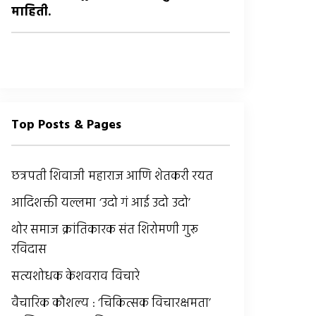
माहिती.
Top Posts & Pages
छत्रपती शिवाजी महाराज आणि शेतकरी रयत
आदिशक्ती यल्लमा ‘उदो गं आई उदो उदो’
थोर समाज क्रांतिकारक संत शिरोमणी गुरू
रविदास
सत्यशोधक केशवराव विचारे
वैचारिक कौशल्य : ‘चिकित्सक विचारक्षमता’