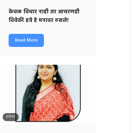
केवळ विचार नाही तर आचरणही
विवेकी हवे हे मनावर ठसले!
Read More
मनोगत