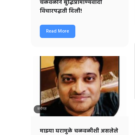
चळवळीने बुद्धिप्रामाण्यवादी
विचारपद्धती दिली!
Read More
मनोगत
माझ्या घरामुळे चळवळीशी असलेले