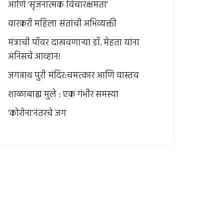
आणि ‘सृजनात्मक विचारक्षमता’
वारकरी महिला संतांची अभिव्यक्ती
मंत्राची पॉवर दाखवणार्‍या डॉ. मेहता यांना
अंनिसचे आव्हान!
जगन्नाथ पुरी मंदिर:चमत्कार आणि वास्तव
शाळाबाह्य मुले : एक गंभीर समस्या
‘कोरोना’नंतरचे जग