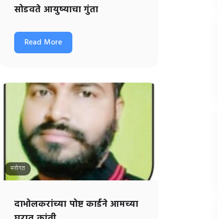
सोडवते आयुष्याचा गुंता
Read More
मनोगत
दाभोलकरांच्या पोष्ट कार्डने आमच्या
घरात क्रांती