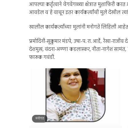
आपल्या कर्तृत्वाने वेगवेगळ्या क्षेत्रात मुशाफिरी करत
आवडेल व हे वाचून इतर कार्यकर्त्यांची मुले देखील त्या
खालील कार्यकर्त्यांच्या मुलांनी मनोगते लिहिली आहे
प्रमोदिनी-सुकुमार मंडपे, उषा-प. रा. आर्डे, रेखा-राज
देशमुख, वंदना-अण्णा कडलास्कर, नीता-नागेश सामंत, स
फारूक गवंडी.
मनोगत