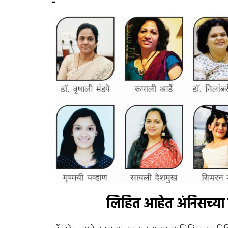
-
लिहित आहेत अंनिसच्या ज्ये