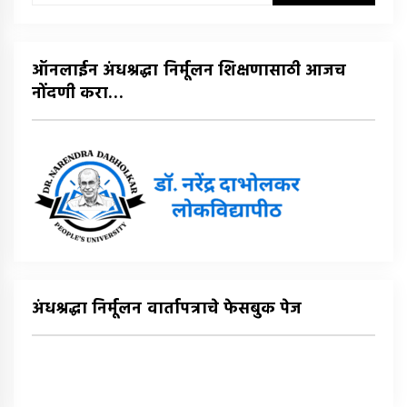
शोध
घ्या
:
ऑनलाईन अंधश्रद्धा निर्मूलन शिक्षणासाठी आजच
नोंदणी करा…
अंधश्रद्धा निर्मूलन वार्तापत्राचे फेसबुक पेज