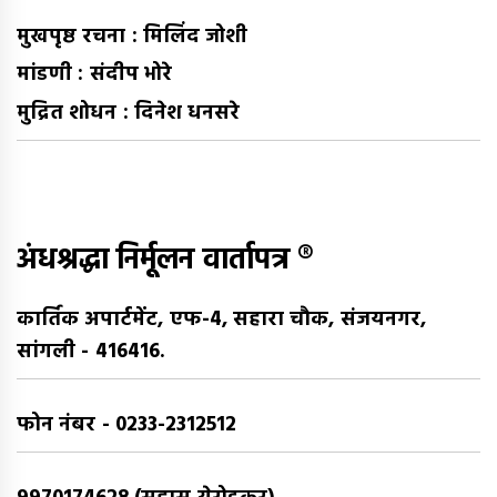
मुखपृष्ठ रचना : मिलिंद जोशी
मांडणी : संदीप भोरे
मुद्रित शोधन : दिनेश धनसरे
अंधश्रद्धा निर्मूलन वार्तापत्र ®
कार्तिक अपार्टमेंट, एफ-4, सहारा चौक, संजयनगर,
सांगली - 416416.
फोन नंबर - 0233-2312512