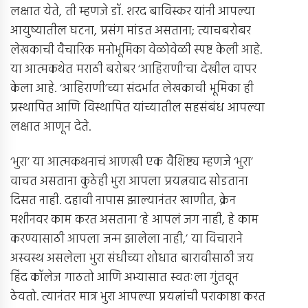
लक्षात येते, ती म्हणजे डॉ. शरद बाविस्कर यांनी आपल्या
आयुष्यातील घटना, प्रसंग मांडत असताना; त्याचबरोबर
लेखकाची वैचारिक मनोभूमिका वेळोवेळी स्पष्ट केली आहे.
या आत्मकथेत मराठी बरोबर ‘आहिराणी’चा देखील वापर
केला आहे. ‘आहिराणी’च्या संदर्भात लेखकाची भूमिका ही
प्रस्थापित आणि विस्थापित यांच्यातील सहसंबंध आपल्या
लक्षात आणून देते.
‘भुरा’ या आत्मकथनाचं आणखी एक वैशिष्ट्य म्हणजे ‘भुरा’
वाचत असताना कुठेही भुरा आपला प्रयत्नवाद सोडताना
दिसत नाही. दहावी नापास झाल्यानंतर खाणीत, क्रेन
मशीनवर काम करत असताना ‘हे आपलं जग नाही, हे काम
करण्यासाठी आपला जन्म झालेला नाही,’ या विचाराने
अस्वस्थ असलेला भुरा संधीच्या शोधात बारावीसाठी जय
हिंद कॉलेज गाठतो आणि अभ्यासात स्वतःला गुंतवून
ठेवतो. त्यानंतर मात्र भुरा आपल्या प्रयत्नांची पराकाष्ठा करत