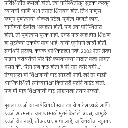
परिस्थितीत फसलो होतो, त्या परिस्थितीतून सुटका करवून
घ्यायची आणि अशा जगात शिरायचं होतं, जिथं माणूस
म्हणून पूर्णत्वाची ओळख पटेल. पूर्णत्व म्हणजे काय,
याविषयी देखील अस्पष्टता होती; पण ज्या परिस्थितीत
होतो, ती पूर्णत्वास पूरक नाही, एवढं मात्र स्पष्ट होत शिक्षण
हा सुटकेचा एकमेव मार्ग आहे, याची पूर्णपणे खात्री होती.
सर्वार्थाने सुटका; केवळ आर्थिकदृष्ट्या नव्हे. 2002 नंतर जेव्हा
माझ्या बरोबरीची पोरं पैसे कमवायच्या नादात मला सांगत
असत की, ‘पैसा सब कुछ होता है मेरे यार वगैरे वगैरे…’
तेव्हासुद्धा मी शिक्षणाची वाट सोडली नाही. खरं तर माझी
आर्थिक स्थिती त्यांच्यापेक्षा कितीतरी पटीने वाईट होती;
पण मी मात्र शिक्षणाची वाट सोडायला तयार नव्हतो.
भुराला इंग्रजी या भाषेविषयी स्वतःला येणारे अडथळे आणि
इंग्रजी आत्मसात करण्यासाठी भुराने केलेले प्रयत्न, यामुळे
इंग्रजी येत नाही, ती अवघड भाषा आहे, याविषयीचा न्यूनगंड