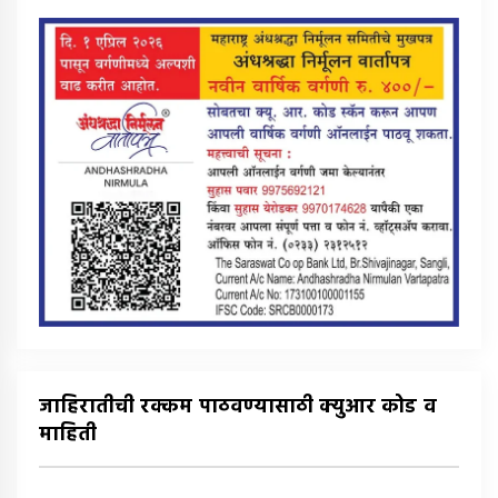
जाहिरातीची रक्कम पाठवण्यासाठी क्युआर कोड व
माहिती