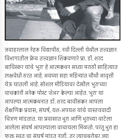
जवाहरलाल नेहरू विद्यापीठ, नवी दिल्ली येथील तत्त्वज्ञान
विभागातील फ्रेंच तत्त्वज्ञान शिकवणारे प्रा. डॉ. शरद
बाविस्कर यांचे ‘भुरा’ हे आत्मकथन सध्या मराठी साहित्यात
लक्षवेधी ठरत आहे. अवघ्या सहा महिन्यांत चौथी आवृत्ती
येऊ घातली आहे. सोशल मीडियावर देखील ‘भुरा’च्या
वाचकांनी अनेक पोस्ट ‘शेअर’ केल्या आहेत. ‘भुरा’ या
आपल्या आत्मकथनात डॉ. शरद बावीसकर आपला
शैक्षणिक प्रवास, संघर्ष, यश-अपयश यांचे वास्तववादी
चित्रण मांडतात. या प्रवासात भुरा आणि भुराच्या वाटेला
आलेला संघर्ष आपल्याला वाचायला मिळतो. परंतु भुरा हा
फक्त स्वतःचा संघर्ष मांडत नाही, तर त्याचबरोबर ज्या