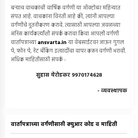
बर्‍याच वाचकांची वार्षिक वर्गणी या ऑक्टोबर महिन्यात
संपत आहे. वाचकांना विनंती आहे की, त्यांनी आपल्या
वर्गणीचे नूतनीकरण करावे. त्यासाठी आपल्या जवळच्या
अंनिस कार्यकर्त्यांशी संपर्क करावा किंवा आपली वर्गणी
वार्तापत्राच्या
ansvarta.in
या वेबसाईटवर जाऊन गुगल
पे, फोन पे, नेट बँकिंग इत्यादींचा वापर करून वर्गणी भरावी.
अधिक माहितीसाठी संपर्क -
सुहास येरोडकर 9970174628
- व्यवस्थापक
वार्तापत्राच्या वर्गणीसाठी क्युआर कोड व माहिती