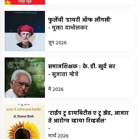
फुलेंची ‘डायरी ऑफ लीगसी’
-
मुक्ता दाभोलकर
जून 2026
समाजशिक्षक : के. डी. खुर्द सर
-
सुजाता म्हेत्रे
मे 2026
‘टाईप टू डायबिटीस ए टू झेड, आजार
ते आरोग्य व्हाया रिव्हर्सल’
-
मार्च 2026