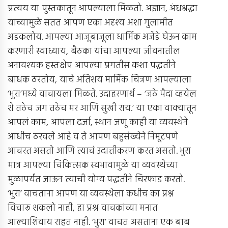
प्रत्यय या पुस्तकातून आपल्याला मिळतो. अज्ञान, अंधश्रद्धा
यांच्यामुळे सतत आपण एका अदृश्य अशा गुलामीत
अडकलोय. आपल्या आजूबाजूला धार्मिक अजेंडे घेऊन काम
करणारी स्वाध्याय, बैठका यांचा आपल्या जीवनातील
अनावश्यक हस्तक्षेप आपल्या प्रगतीस कशा पद्धतीने
बाधक ठरतोय, याचे अतिशय मार्मिक चित्रण आपल्याला
‘भुरा’मध्ये वाचायला मिळते. उदाहरणार्थ – ‘जठे पैदा व्हयेल
शे तठेच जग तठेच मर आणि सुखी राय.’ या एका वाक्यातून
आपलं काम, आपला दर्जा, स्थान जणू काही या व्यवस्थेने
आधीच ठरवले आहे व ते आपण बहुसंख्येने निमूटपणे
आचरत असतो आणि त्याचं उदात्तीकरण करत असतो. भुरा
मात्र आपल्या चिकित्सक स्वभावामुळे या व्यवस्थेच्या
मुळापर्यंत जाऊन त्याची योग्य पद्धतीने चिरफाड करतो.
‘भुरा’ वाचताना आपण या व्यवस्थेला कधीच का प्रश्न
विचारू शकलो नाही, हा प्रश्न वाचकांच्या मनात
आल्याशिवाय राहत नाही. ‘भुरा’ वाचत असताना एक बाब