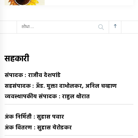
यांचा
शोध
घ्या
:
सहकारी
संपादक : राजीव देशपांडे
सहसंपादक : अ‍ॅड. मुक्ता दाभोलकर, अनिल चव्हाण
व्यवस्थापकीय संपादक : राहुल थोरात
अंक निर्मिती : सुहास पवार
अंक वितरण : सुहास येरोडकर