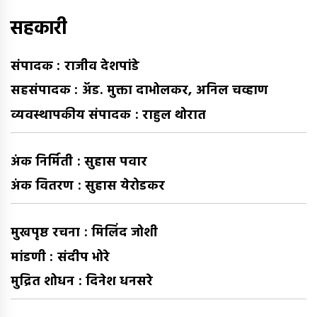
:
सहकारी
संपादक : राजीव देशपांडे
सहसंपादक : अ‍ॅड. मुक्ता दाभोलकर, अनिल चव्हाण
व्यवस्थापकीय संपादक : राहुल थोरात
अंक निर्मिती : सुहास पवार
अंक वितरण : सुहास येरोडकर
मुखपृष्ठ रचना : मिलिंद जोशी
मांडणी : संदीप भोरे
मुद्रित शोधन : दिनेश धनसरे