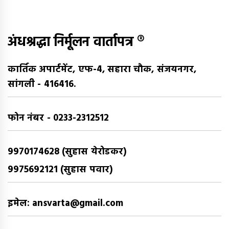
अंधश्रद्धा निर्मूलन वार्तापत्र ®
कार्तिक अपार्टमेंट, एफ-4, सहारा चौक, संजयनगर,
सांगली - 416416.
फोन नंबर - 0233-2312512
9970174628 (सुहास येरोडकर)
9975692121 (सुहास पवार)
इमेल: ansvarta@gmail.com