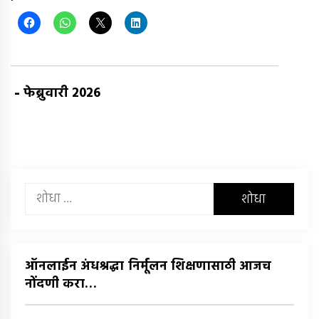
-
फेब्रुवारी 2026
यांचा
शोध
घ्या
:
ऑनलाईन अंधश्रद्धा निर्मूलन शिक्षणासाठी आजच
नोंदणी करा…