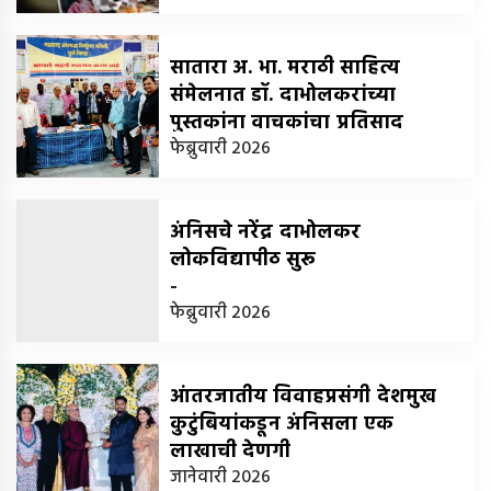
सातारा अ. भा. मराठी साहित्य
संमेलनात डॉ. दाभोलकरांच्या
पुस्तकांना वाचकांचा प्रतिसाद
-
फेब्रुवारी 2026
श्रीपाल ललवाणी
अंनिसचे नरेंद्र दाभोलकर
लोकविद्यापीठ सुरू
-
फेब्रुवारी 2026
आंतरजातीय विवाहप्रसंगी देशमुख
कुटुंबियांकडून अंनिसला एक
लाखाची देणगी
-
जानेवारी 2026