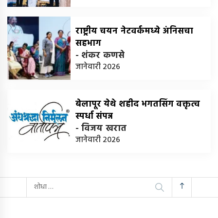
राष्ट्रीय चयन नेटवर्कमध्ये अंनिसचा
सहभाग
-
शंकर कणसे
जानेवारी 2026
बेलापूर येथे शहीद भगतसिंग वक्तृत्व
स्पर्धा संपन्न
-
विजय खरात
जानेवारी 2026
यांचा
शोध
घ्या