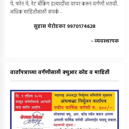
पे, फोन पे, नेट बँकिंग इत्यादींचा वापर करून वर्गणी भरावी.
अधिक माहितीसाठी संपर्क -
सुहास येरोडकर 9970174628
- व्यवस्थापक
वार्तापत्राच्या वर्गणीसाठी क्युआर कोड व माहिती