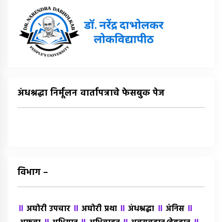
अंधश्रद्धा निर्मूलन वार्तापत्राचे फेसबुक पेज
विभाग –
॥
॥
॥
॥
॥
अघोरी उपचार
अघोरी प्रथा
अंधश्रद्धा
अंंनिस