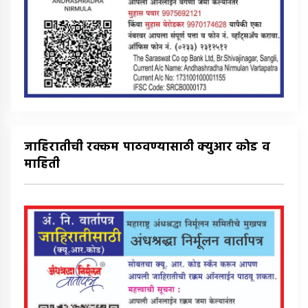
जाहिरातीची रक्कम पाठवण्यासाठी क्युआर कोड व
माहिती