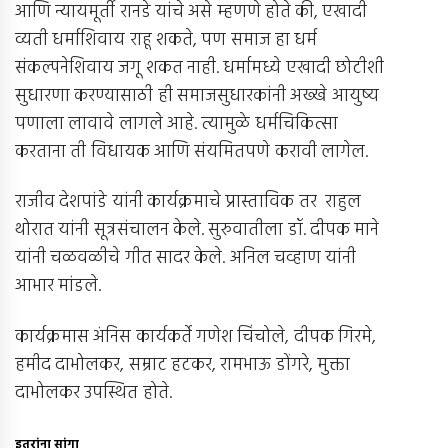
आणि न्यायमूर्ती रानडे यांचे असे म्हणणे होते की, एखादी
व्यती धर्माशिवाय राहू शकते, पण समाज हा धर्म
संकल्पनेशिवाय जगू शकत नाही. धर्मामध्ये एखादी छोटीशी
सुधारणा करण्यासाठी ही समाजसुधारकांनी अख्खे आयुष्य
पणाला लावावे लागले आहे. त्यामुळे धर्मचिकित्सा
करताना ती विधायक आणि संयमितपणे करावी लागेल.
राजीव देशपांडे यांनी कार्यक्रमाचे प्रास्ताविक तर राहुल
थोरात यांनी सूत्रसंचालन केले. सुरुवातीला डॉ. दीपक माने
यांनी चळवळीचे गीत सादर केले. अनिल चव्हाण यांनी
आभार मांडले.
कार्यक्रमास अंनिस कार्यकर्ते गणेश चिंचोले, दीपक गिरमे,
हमीद दाभोलकर, सम्राट हटकर, रामभाऊ डोंगरे, मुक्ता
दाभोलकर उपस्थित होते.
इतरांना सांगा