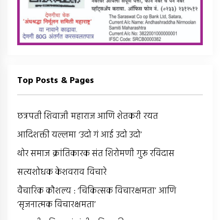
Top Posts & Pages
छत्रपती शिवाजी महाराज आणि शेतकरी रयत
आदिशक्ती यल्लमा ‘उदो गं आई उदो उदो’
थोर समाज क्रांतिकारक संत शिरोमणी गुरू रविदास
सत्यशोधक केशवराव विचारे
वैचारिक कौशल्य : ‘चिकित्सक विचारक्षमता’ आणि
‘सृजनात्मक विचारक्षमता’