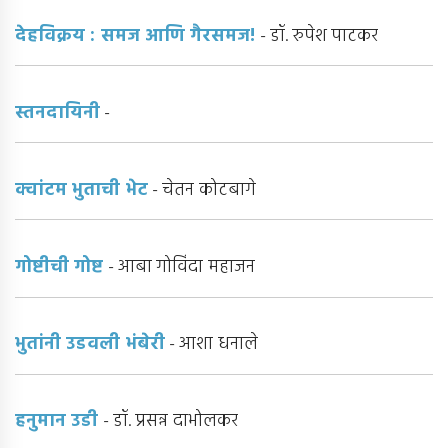
देहविक्रय : समज आणि गैरसमज!
- डॉ. रुपेश पाटकर
स्तनदायिनी
-
क्वांटम भुताची भेट
- चेतन कोटबागे
गोष्टीची गोष्ट
- आबा गोविंदा महाजन
भुतांनी उडवली भंबेरी
- आशा धनाले
हनुमान उडी
- डॉ. प्रसन्न दाभोलकर