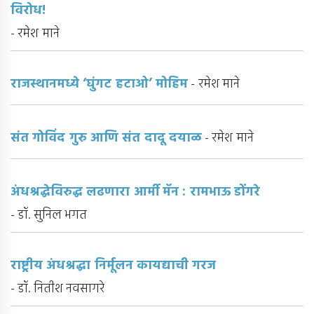
विरोध!
- रमेश माने
राजस्थानमध्ये ‘घुंगट हटाओ’ मोहिम
- रमेश माने
संत गोविंद गुरु आणि संत दादू दयाळ
- रमेश माने
अंधश्रद्धेविरुद्ध लढणारा आर्मी मॅन : रामभाऊ डोंगरे
- डॉ. सुनिल भगत
राष्ट्रीय अंधश्रद्धा निर्मूलन कायद्याची गरज
- डॉ. नितीश नवसागरे