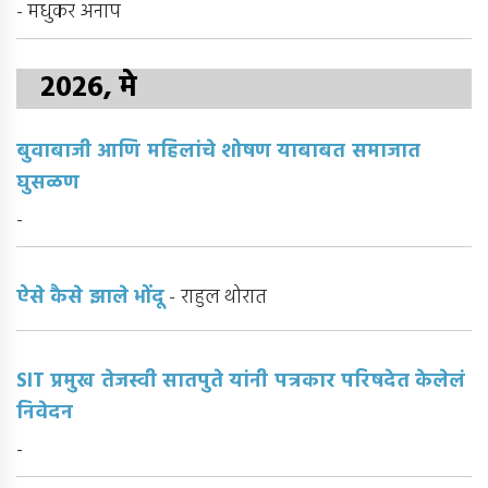
- मधुकर अनाप
2026, मे
बुवाबाजी आणि महिलांचे शोषण याबाबत समाजात
घुसळण
-
ऐसे कैसे झाले भोंदू
- राहुल थोरात
SIT प्रमुख तेजस्वी सातपुते यांनी पत्रकार परिषदेत केलेलं
निवेदन
-