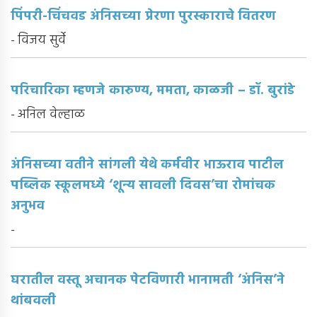
पिंपरी-चिंचवड अंनिसच्या प्रेरणा पुरस्काराचे वितरण
- विजय सुर्वे
परिचारिका म्हणजे कारुण्य, ममता, काळजी – डॉ. बुरांडे
- अनिल वेल्हाळ
अंनिसच्या वतीने सांगली येथे कर्मवीर भाऊराव पाटील
पब्लिक स्कूलमध्ये ‘शून्य सावली दिवस’चा रोमांचक
अनुभव
-
घरातील वस्तू अचानक पेटविणारी भानामती ‘अंनिस’ने
थांबवली