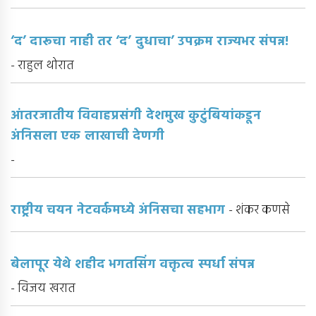
‘द’ दारूचा नाही तर ‘द’ दुधाचा’ उपक्रम राज्यभर संपन्न!
- राहुल थोरात
आंतरजातीय विवाहप्रसंगी देशमुख कुटुंबियांकडून
अंनिसला एक लाखाची देणगी
-
राष्ट्रीय चयन नेटवर्कमध्ये अंनिसचा सहभाग
- शंकर कणसे
बेलापूर येथे शहीद भगतसिंग वक्तृत्व स्पर्धा संपन्न
- विजय खरात