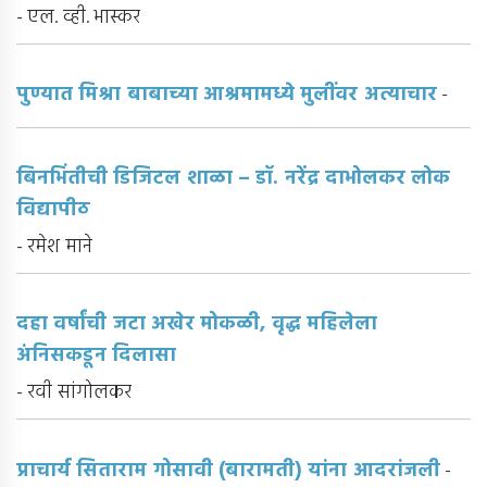
- एल. व्ही. भास्कर
पुण्यात मिश्रा बाबाच्या आश्रमामध्ये मुलींवर अत्याचार
-
बिनभिंतीची डिजिटल शाळा – डॉ. नरेंद्र दाभोलकर लोक
विद्यापीठ
- रमेश माने
दहा वर्षांची जटा अखेर मोकळी, वृद्ध महिलेला
अंनिसकडून दिलासा
- रवी सांगोलकर
प्राचार्य सिताराम गोसावी (बारामती) यांना आदरांजली
-