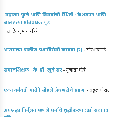
महात्मा फुले आणि विधवांची स्थिती : केशवपन आणि
बालहत्या प्रतिबंधक गृह
- डॉ. देवकुमार अहिरे
आसामचा डाकीण प्रथाविरोधी कायदा (2)
- सौरभ बागडे
समाजशिक्षक : के. डी. खुर्द सर
- सुजाता म्हेत्रे
एका गर्भवती मातेने सोडले अंधश्रद्धेचे ग्रहण!
- राहूल थोरात
अंधश्रद्धा निर्मूलन म्हणजे धर्माचे शुद्धीकरण : डॉ. सदानंद