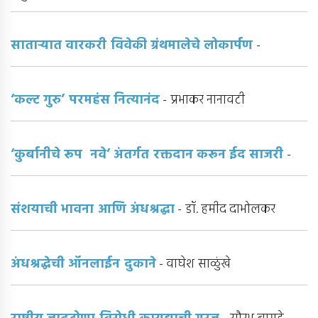
सातार्‍यात वारकरी विवेकी ग्रंथमालेचे लोकार्पण
-
‘कल्ट गुरु’ परमहंस नित्यानंद
- प्रभाकर नानावटी
‘कुर्बानीचे रूप नवे’ अंतर्गत रक्तदान करून ईद साजरी
-
संशयाची भावना आणि अंधश्रद्धा
- डॉ. हमीद दाभोलकर
अंधश्रद्धेची ऑनलाईन दुकाने
- वाघेश साळुंखे