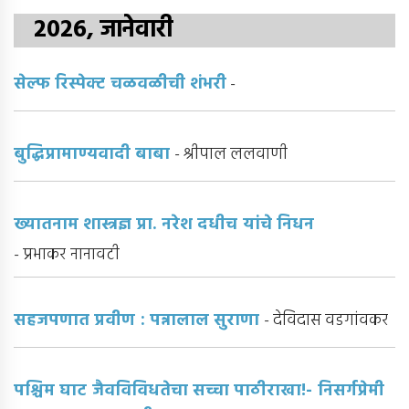
2026, जानेवारी
सेल्फ रिस्पेक्ट चळवळीची शंभरी
-
बुद्धिप्रामाण्यवादी बाबा
- श्रीपाल ललवाणी
ख्यातनाम शास्त्रज्ञ प्रा. नरेश दधीच यांचे निधन
- प्रभाकर नानावटी
सहजपणात प्रवीण : पन्नालाल सुराणा
- देविदास वडगांवकर
पश्चिम घाट जैवविविधतेचा सच्चा पाठीराखा!- निसर्गप्रेमी