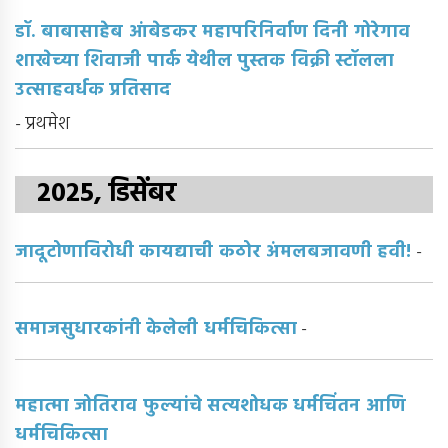
डॉ. बाबासाहेब आंबेडकर महापरिनिर्वाण दिनी गोरेगाव
शाखेच्या शिवाजी पार्क येथील पुस्तक विक्री स्टॉलला
उत्साहवर्धक प्रतिसाद
- प्रथमेश
2025, डिसेंबर
जादूटोणाविरोधी कायद्याची कठोर अंमलबजावणी हवी!
-
समाजसुधारकांनी केलेली धर्मचिकित्सा
-
महात्मा जोतिराव फुल्यांचे सत्यशोधक धर्मचिंतन आणि
धर्मचिकित्सा