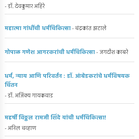
- डॉ. देवकुमार अहिरे
महात्मा गांधींची धर्मचिकित्सा
- चंद्रकांत झटाले
गोपाळ गणेश आगरकरांची धर्मचिकित्सा
- जगदीश काबरे
धर्म, न्याय आणि परिवर्तन : डॉ. आंबेडकरांचे धर्मविषयक
चिंतन
- डॉ. अजिंक्य गायकवाड
महर्षी विठ्ठल रामजी शिंदे यांची धर्मचिकित्सा!
- अनिल चव्हाण