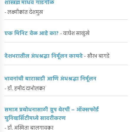
शास्त्रज्ञ माधव गाडगीळ
- लक्ष्मीकांत देशमुख
एक मिनिट वेळ आहे का?
- वाघेश साळुंखे
देशभरातील अंधश्रद्धा निर्मूलन कायदे
- सौरभ बागडे
भावनांची बाराखडी आणि अंधश्रद्धा निर्मूलन
- डॉ. हमीद दाभोलकर
समाज प्रबोधनासाठी ग्रुप थेरपी – ऑक्सफोर्ड
युनिव्हर्सिटीमध्ये सादरीकरण
- डॉ. अस्मिता बालगावकर