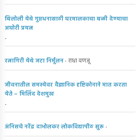
बिलोली येथे गुप्तधनासाठी घरमालकाचा बळी देण्याचा
अघोरी प्रयत्न
-
रत्नागिरी येथे जटा निर्मूलन
- राधा वणजू
जीवनातील समस्येवर वैज्ञानिक दृष्टिकोनाने मात करता
येते – मिलिंद देशमुख
-
अंनिसचे नरेंद्र दाभोलकर लोकविद्यापीठ सुरू
-