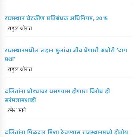
राजस्थान चेटकीण प्रतिबंधक अधिनियम, २०१५
- राहुल थोरात
राजस्थानमधील लहान मुलांचा जीव घेणारी अघोरी ‘दाग
प्रथा’
- राहुल थोरात
दलितांना घोड्यावर बसण्यास होणारा विरोध ही
सरंमजामशाही
- रमेश माने
दलितांना पिळदार मिशा ठेवण्यास राजस्थानमध्ये होतोय