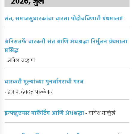
2026, जुलै
संत, समाजसुधारकांचा वारसा पोहोचविणारी ग्रंथमाला!
-
अंनिसतर्फे वारकरी संत आणि अंधश्रद्धा निर्मूलन ग्रंथमाला
प्रसिद्ध
- अनिल चव्हाण
वारकरी मूल्यांच्या पुनर्जागराची गरज
- ह.भ.प. देवदत्त परुळेकर
इन्फ्लुएन्सर मार्केटिंग आणि अंधश्रद्धा
- वाघेश साळुंखे